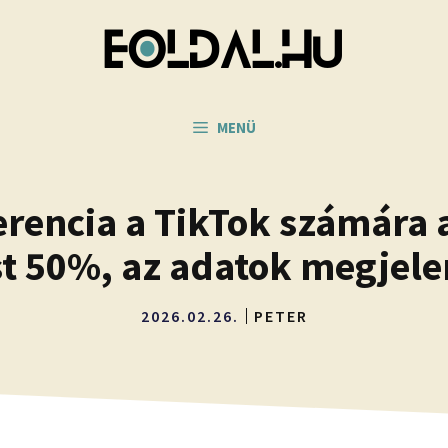
MENÜ
erencia a TikTok számára
t 50%, az adatok megjele
2026.02.26.
PETER