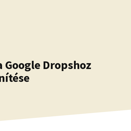
 a Google Dropshoz
nítése