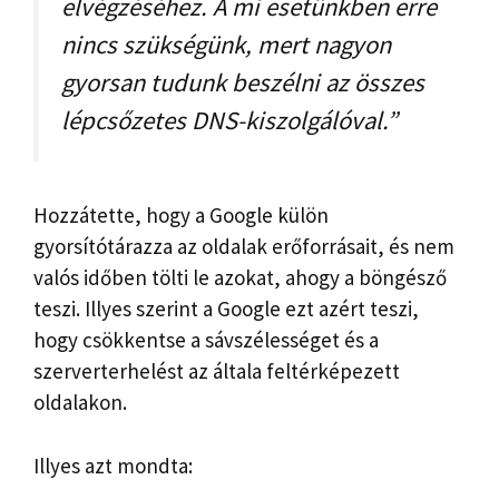
elvégzéséhez. A mi esetünkben erre
nincs szükségünk, mert nagyon
gyorsan tudunk beszélni az összes
lépcsőzetes DNS-kiszolgálóval.”
Hozzátette, hogy a Google külön
gyorsítótárazza az oldalak erőforrásait, és nem
valós időben tölti le azokat, ahogy a böngésző
teszi. Illyes szerint a Google ezt azért teszi,
hogy csökkentse a sávszélességet és a
szerverterhelést az általa feltérképezett
oldalakon.
Illyes azt mondta: