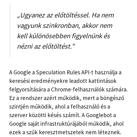
„Ugyanez az előtöltéssel. Ha nem
vagyunk szinkronban, akkor nem
kell különösebben figyelnünk és
nézni az előtöltést.”
A Google a Speculation Rules API-t használja a
keresési eredményekre leadott kattintások
felgyorsítására a Chrome-felhasználók számára.
Ez a rendszer azért működik, mert a böngésző
szintjén működik, ahol a felhasználó és a
szerver közötti késés számít. A Googlebot a
Google saját infrastruktúrájából működik, ahol
ezek a szűk keresztmetszetek nem léteznek.