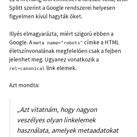
Splitt szerint a Google rendszerei helyesen
figyelmen kívül hagyták őket.
Illyés elmagyarázta, miért szigorú ebben a
Google. A
címke a HTML
meta name="robots"
életszínvonalának megfelelően csak a fejben
jelenhet meg. Ugyanez vonatkozik a
link elemek.
rel=canonical
Azt mondta:
„Azt vitatnám, hogy nagyon
veszélyes olyan linkelemek
használata, amelyek metaadatokat