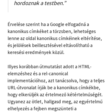
hordoznak a testben.”
Érvelése szerint ha a Google elfogadná a
kanonikus címkéket a törzsben, lehetséges
lenne az oldal kanonikus címkéinek eltérítése,
és jelölések beillesztésével eltávolítható a
keresési eredmények közül.
Illyes korábban útmutatást adott a HTML-
elemzéshez és a rel-canonical
implementációhoz, azt tanácsolva, hogy a teljes
URL-útvonalat írják be a kanonikus címkékbe,
hogy elkerüljék az értelmező kétértelműségét.
Ugyanez az ötlet, hallgasd meg, az egyértelmű
elhelyezés a fejben megszünteti a