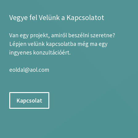
Vegye fel Velünk a Kapcsolatot
Van egy projekt, amiről beszélni szeretne?
Lépjen velünk kapcsolatba még ma egy
ingyenes konzultációért.
eoldal@aol.com
Kapcsolat