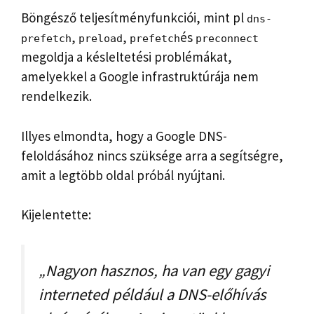
Böngésző teljesítményfunkciói, mint pl
dns-
,
,
és
prefetch
preload
prefetch
preconnect
megoldja a késleltetési problémákat,
amelyekkel a Google infrastruktúrája nem
rendelkezik.
Illyes elmondta, hogy a Google DNS-
feloldásához nincs szüksége arra a segítségre,
amit a legtöbb oldal próbál nyújtani.
Kijelentette:
„Nagyon hasznos, ha van egy gagyi
interneted például a DNS-előhívás