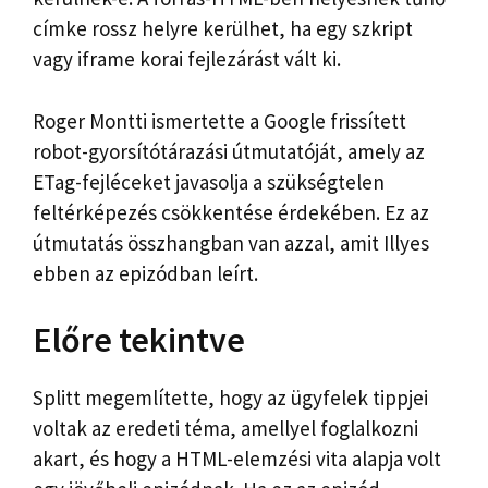
címke rossz helyre kerülhet, ha egy szkript
vagy iframe korai fejlezárást vált ki.
Roger Montti ismertette a Google frissített
robot-gyorsítótárazási útmutatóját, amely az
ETag-fejléceket javasolja a szükségtelen
feltérképezés csökkentése érdekében. Ez az
útmutatás összhangban van azzal, amit Illyes
ebben az epizódban leírt.
Előre tekintve
Splitt megemlítette, hogy az ügyfelek tippjei
voltak az eredeti téma, amellyel foglalkozni
akart, és hogy a HTML-elemzési vita alapja volt