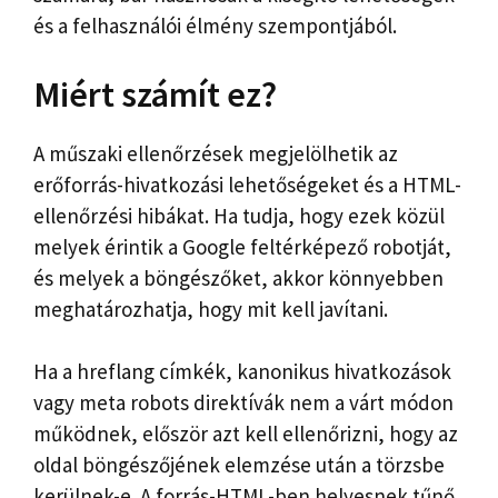
és a felhasználói élmény szempontjából.
Miért számít ez?
A műszaki ellenőrzések megjelölhetik az
erőforrás-hivatkozási lehetőségeket és a HTML-
ellenőrzési hibákat. Ha tudja, hogy ezek közül
melyek érintik a Google feltérképező robotját,
és melyek a böngészőket, akkor könnyebben
meghatározhatja, hogy mit kell javítani.
Ha a hreflang címkék, kanonikus hivatkozások
vagy meta robots direktívák nem a várt módon
működnek, először azt kell ellenőrizni, hogy az
oldal böngészőjének elemzése után a törzsbe
kerülnek-e. A forrás-HTML-ben helyesnek tűnő