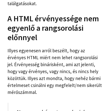
találgatásokat.
A HTML érvényessége nem
egyenlő a rangsorolási
előnnyel
Illyes egyenesen arról beszélt, hogy az
érvényes HTML miért nem lehet rangsorolási
jel. Érvényesség binárisként, ami azt jelenti,
hogy vagy érvényes, vagy nincs, és nincs hely
közöttük. Illyes azt mondta, hogy nehéz bármi
értelmeset csinálni egy megfelelt/nem sikerült
mérőszámmal.