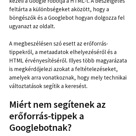
kezeli a Google robotja a HTML-t. A beszélgetés
feltárta a különbségeket aközött, hogy a
böngészők és a Googlebot hogyan dolgozza fel
ugyanazt az oldalt.
A megbeszélésen szó esett az erőforrás-
tippekről, a metaadatok elhelyezéséről és a
HTML érvényesítéséről. Illyes több magyarázata
is megkérdőjelezi azokat a feltételezéseket,
amelyek arra vonatkoznak, hogy mely technikai
változtatások segítik a keresést.
Miért nem segítenek az
erőforrás-tippek a
Googlebotnak?