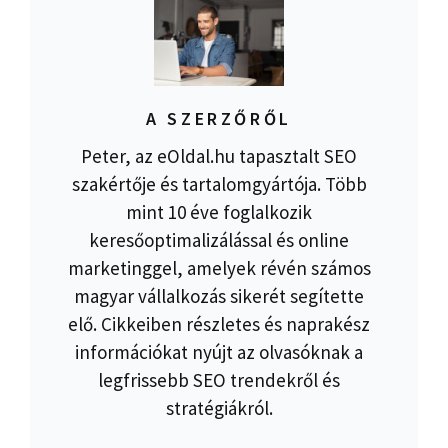
A SZERZŐRŐL
Peter, az eOldal.hu tapasztalt SEO
szakértője és tartalomgyártója. Több
mint 10 éve foglalkozik
keresőoptimalizálással és online
marketinggel, amelyek révén számos
magyar vállalkozás sikerét segítette
elő. Cikkeiben részletes és naprakész
információkat nyújt az olvasóknak a
legfrissebb SEO trendekről és
stratégiákról.