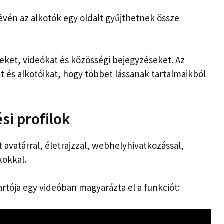
évén az alkotók egy oldalt gyűjthetnek össze
eket, videókat és közösségi bejegyzéseket. Az
és alkotóikat, hogy többet lássanak tartalmaikból
si profilok
 avatárral, életrajzzal, webhelyhivatkozással,
kokkal.
artója egy videóban magyarázta el a funkciót: