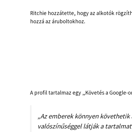
Ritchie hozzátette, hogy az alkotók rögzít
hozzá az áruboltokhoz.
A profil tartalmaz egy „Követés a Google-o
„Az emberek könnyen követhetik a
valószínűséggel látják a tartalma