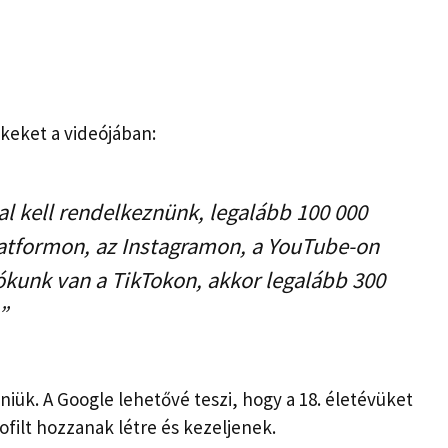
keket a videójában:
al kell rendelkeznünk, legalább 100 000
atformon, az Instagramon, a YouTube-on
iókunk van a TikTokon, akkor legalább 300
”
niük. A Google lehetővé teszi, hogy a 18. életévüket
filt hozzanak létre és kezeljenek.