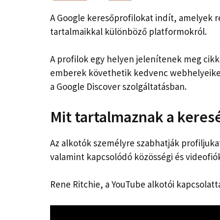
A Google keresőprofilokat indít, amelyek r
tartalmaikkal különböző platformokról.
A profilok egy helyen jelenítenek meg cikk
emberek követhetik kedvenc webhelyeiket 
a Google Discover szolgáltatásban.
Mit tartalmaznak a keresé
Az alkotók személyre szabhatják profiljukat
valamint kapcsolódó közösségi és videofió
Rene Ritchie, a YouTube alkotói kapcsolatt