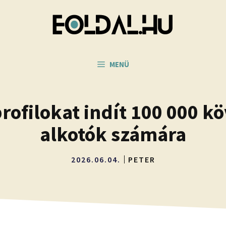
MENÜ
profilokat indít 100 000 k
alkotók számára
2026.06.04.
PETER