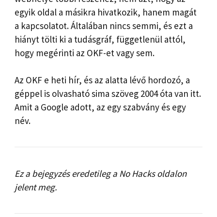
egyik oldal a másikra hivatkozik, hanem magát
a kapcsolatot. Általában nincs semmi, és ezt a
hiányt tölti ki a tudásgráf, függetlenül attól,
hogy megérinti az OKF-et vagy sem.
Az OKF e heti hír, és az alatta lévő hordozó, a
géppel is olvasható sima szöveg 2004 óta van itt.
Amit a Google adott, az egy szabvány és egy
név.
Ez a bejegyzés eredetileg a No Hacks oldalon
jelent meg.