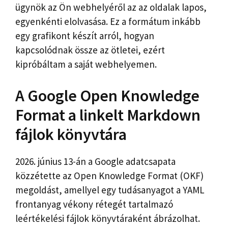
ügynök az Ön webhelyéről az az oldalak lapos,
egyenkénti elolvasása. Ez a formátum inkább
egy grafikont készít arról, hogyan
kapcsolódnak össze az ötletei, ezért
kipróbáltam a saját webhelyemen.
A Google Open Knowledge
Format a linkelt Markdown
fájlok könyvtára
2026. június 13-án a Google adatcsapata
közzétette az Open Knowledge Format (OKF)
megoldást, amellyel egy tudásanyagot a YAML
frontanyag vékony rétegét tartalmazó
leértékelési fájlok könyvtáraként ábrázolhat.