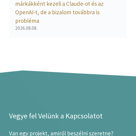
márkákként kezeli a Claude-ot és az
OpenAI-t, de a bizalom továbbra is
probléma
2026.08.08.
Vegye fel Velünk a Kapcsolatot
Van egy projekt, amiről beszélni szeretne?