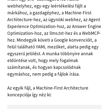
webhelyhez, egy-egy leértékelési fájlt a
márkához, a gazdagéphez, a Machine-First
Architecture-hez, az ügynöki webhez, az Agent
Experience Optimization-hoz, az Answer Engine
Optimization-hoz, az llms.txt-hez és a WebMCP-
hez. Mindegyik követi a Google konvencióit, a
felül található YAML mezőket, alatta pedig egy
egyszerű jelölést. A munka többnyire annak
eldöntése volt, hogy mely fogalmak
számítanak, és hogyan kapcsolódnak
egymáshoz, nem pedig a fájlok írása.
Az egyik fájl, a Machine-First Architecture
koncepciója így néz ki: