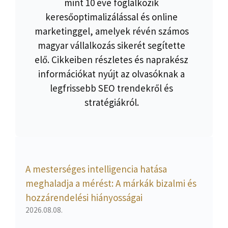
mint 10 éve foglalkozik
keresőoptimalizálással és online
marketinggel, amelyek révén számos
magyar vállalkozás sikerét segítette
elő. Cikkeiben részletes és naprakész
információkat nyújt az olvasóknak a
legfrissebb SEO trendekről és
stratégiákról.
A mesterséges intelligencia hatása
meghaladja a mérést: A márkák bizalmi és
hozzárendelési hiányosságai
2026.08.08.