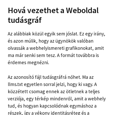
Hová vezethet a Weboldal
tudásgráf
Az alábbiak közül egyik sem jóslat. Ez egy irány,
és azon múlik, hogy az ügynökök valóban
olvassák a webhelyismereti grafikonokat, amit
ma már senki sem tesz. A formát továbbra is
érdemes megnézni.
Az azonosító fájl tudásgráfrá nőhet. Ma az
llms.txt egyetlen sorral jelzi, hogy ki vagy. A
közzétett csomag ennek az ötletnek a teljes
verziója, egy térkép mindenről, amit a webhely
tud, és hogyan kapcsolódnak egymáshoz a
részek, így a vékony identitásréteg és a