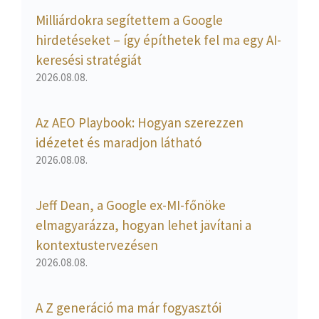
Milliárdokra segítettem a Google
hirdetéseket – így építhetek fel ma egy AI-
keresési stratégiát
2026.08.08.
Az AEO Playbook: Hogyan szerezzen
idézetet és maradjon látható
2026.08.08.
Jeff Dean, a Google ex-MI-főnöke
elmagyarázza, hogyan lehet javítani a
kontextustervezésen
2026.08.08.
A Z generáció ma már fogyasztói