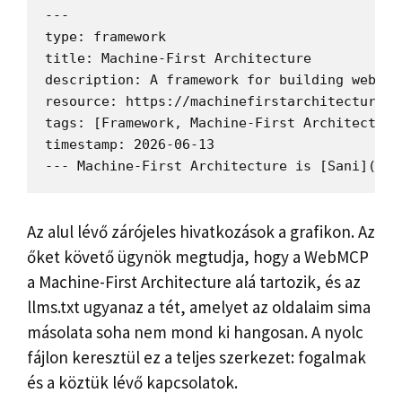
---

type: framework

title: Machine-First Architecture

description: A framework for building websit
resource: https://machinefirstarchitecture.com
tags: [Framework, Machine-First Architecture,
timestamp: 2026-06-13

Az alul lévő zárójeles hivatkozások a grafikon. Az
őket követő ügynök megtudja, hogy a WebMCP
a Machine-First Architecture alá tartozik, és az
llms.txt ugyanaz a tét, amelyet az oldalaim sima
másolata soha nem mond ki hangosan. A nyolc
fájlon keresztül ez a teljes szerkezet: fogalmak
és a köztük lévő kapcsolatok.