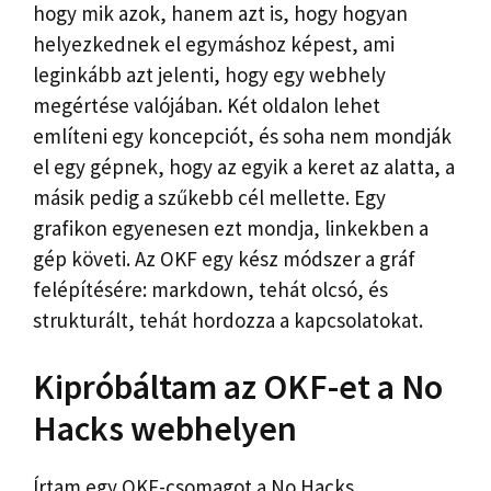
hogy mik azok, hanem azt is, hogy hogyan
helyezkednek el egymáshoz képest, ami
leginkább azt jelenti, hogy egy webhely
megértése valójában. Két oldalon lehet
említeni egy koncepciót, és soha nem mondják
el egy gépnek, hogy az egyik a keret az alatta, a
másik pedig a szűkebb cél mellette. Egy
grafikon egyenesen ezt mondja, linkekben a
gép követi. Az OKF egy kész módszer a gráf
felépítésére: markdown, tehát olcsó, és
strukturált, tehát hordozza a kapcsolatokat.
Kipróbáltam az OKF-et a No
Hacks webhelyen
Írtam egy OKF-csomagot a No Hacks