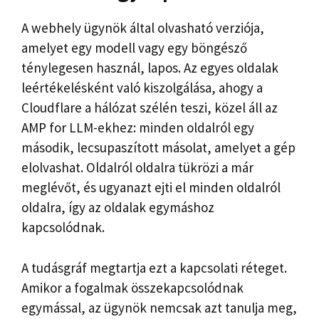
A webhely ügynök által olvasható verziója,
amelyet egy modell vagy egy böngésző
ténylegesen használ, lapos. Az egyes oldalak
leértékelésként való kiszolgálása, ahogy a
Cloudflare a hálózat szélén teszi, közel áll az
AMP for LLM-ekhez: minden oldalról egy
második, lecsupaszított másolat, amelyet a gép
elolvashat. Oldalról oldalra tükrözi a már
meglévőt, és ugyanazt ejti el minden oldalról
oldalra, így az oldalak egymáshoz
kapcsolódnak.
A tudásgráf megtartja ezt a kapcsolati réteget.
Amikor a fogalmak összekapcsolódnak
egymással, az ügynök nemcsak azt tanulja meg,