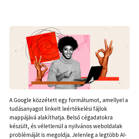
A Google közzétett egy formátumot, amellyel a
tudásanyagot linkelt leértékelési fájlok
mappájává alakíthatja. Belső cégadatokra
készült, és véletlenül a nyilvános weboldalak
problémáját is megoldja. Jelenleg a legtöbb AI-