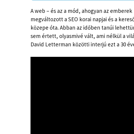
A web – és az a mód, ahogyan az emberek 
megváltozott a SEO korai napjai és a kere
közepe óta. Abban az időben tanúi lehettü
sem értett, olyasmivé vált, ami nélkül a vi
David Letterman közötti interjú ezt a 30 év