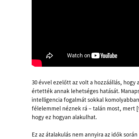
30 évvel ezelőtt az volt a hozzáállás, hogy
értették annak lehetséges hatását. Mana
intelligencia fogalmát sokkal komolyabban
félelemmel néznek rá – talán most, mert [
hogy ez hogyan alakulhat.
Ez az átalakulás nem annyira az idők során