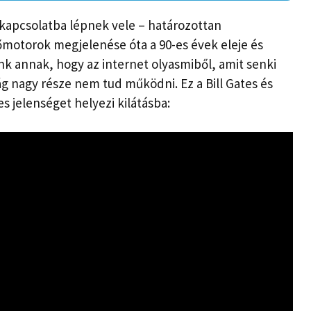
kapcsolatba lépnek vele – határozottan
sőmotorok megjelenése óta a 90-es évek eleje és
nk annak, hogy az internet olyasmiből, amit senki
lág nagy része nem tud működni. Ez a Bill Gates és
es jelenséget helyezi kilátásba: