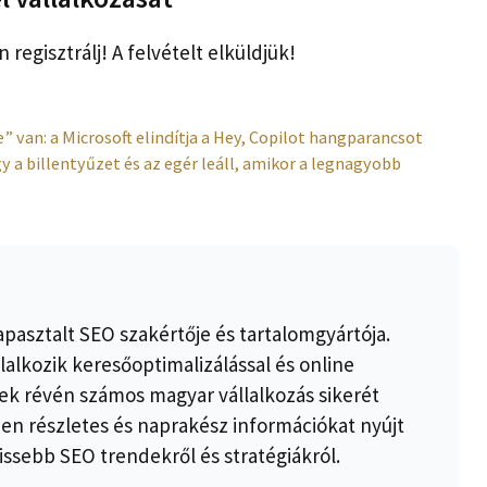
egisztrálj! A felvételt elküldjük!
van: a Microsoft elindítja a Hey, Copilot hangparancsot
y a billentyűzet és az egér leáll, amikor a legnagyobb
apasztalt SEO szakértője és tartalomgyártója.
lalkozik keresőoptimalizálással és online
k révén számos magyar vállalkozás sikerét
ben részletes és naprakész információkat nyújt
issebb SEO trendekről és stratégiákról.