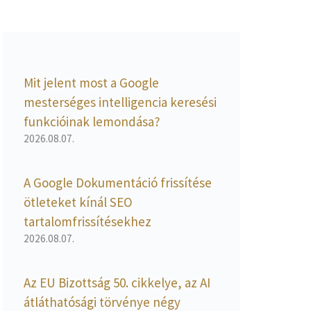
Mit jelent most a Google
mesterséges intelligencia keresési
funkcióinak lemondása?
2026.08.07.
A Google Dokumentáció frissítése
ötleteket kínál SEO
tartalomfrissítésekhez
2026.08.07.
Az EU Bizottság 50. cikkelye, az AI
átláthatósági törvénye négy