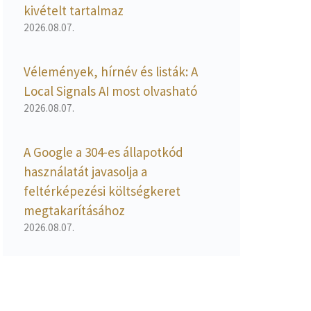
kivételt tartalmaz
2026.08.07.
Vélemények, hírnév és listák: A
Local Signals AI most olvasható
2026.08.07.
A Google a 304-es állapotkód
használatát javasolja a
feltérképezési költségkeret
megtakarításához
2026.08.07.