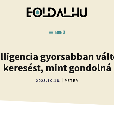
MENÜ
lligencia gyorsabban vált
keresést, mint gondolná
2025.10.18.
PETER