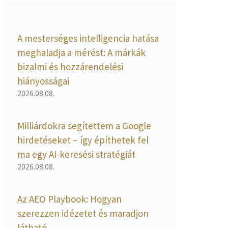
A mesterséges intelligencia hatása
meghaladja a mérést: A márkák
bizalmi és hozzárendelési
hiányosságai
2026.08.08.
Milliárdokra segítettem a Google
hirdetéseket – így építhetek fel
ma egy AI-keresési stratégiát
2026.08.08.
Az AEO Playbook: Hogyan
szerezzen idézetet és maradjon
látható