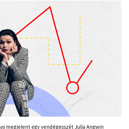
es
megjelent egy vendégesszét Julia Angwin