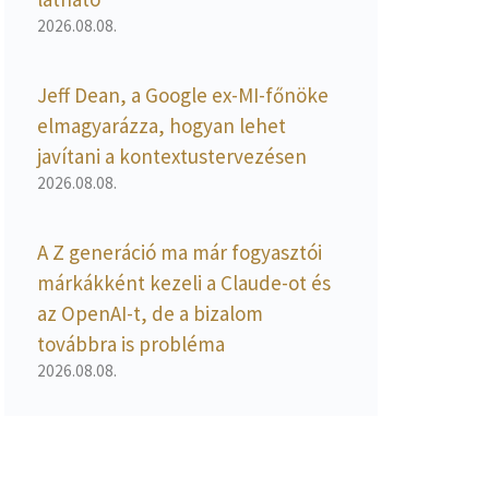
2026.08.08.
Jeff Dean, a Google ex-MI-főnöke
elmagyarázza, hogyan lehet
javítani a kontextustervezésen
2026.08.08.
A Z generáció ma már fogyasztói
márkákként kezeli a Claude-ot és
az OpenAI-t, de a bizalom
továbbra is probléma
2026.08.08.