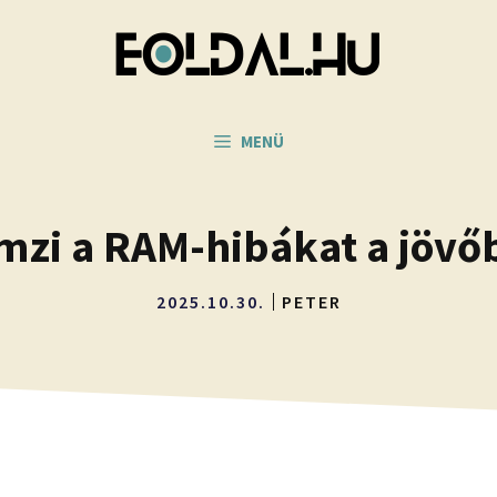
MENÜ
zi a RAM-hibákat a jövőb
2025.10.30.
PETER