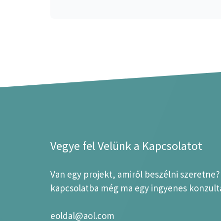
Vegye fel Velünk a Kapcsolatot
Van egy projekt, amiről beszélni szeretne
kapcsolatba még ma egy ingyenes konzultá
eoldal@aol.com