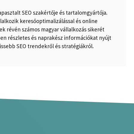
apasztalt SEO szakértője és tartalomgyártója.
lalkozik keresőoptimalizálással és online
k révén számos magyar vállalkozás sikerét
ben részletes és naprakész információkat nyújt
issebb SEO trendekről és stratégiákról.