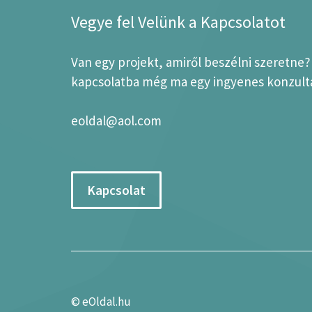
Vegye fel Velünk a Kapcsolatot
Van egy projekt, amiről beszélni szeretne
kapcsolatba még ma egy ingyenes konzultá
eoldal@aol.com
Kapcsolat
©
eOldal.hu