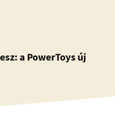
esz: a PowerToys új