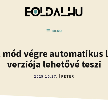
MENÜ
 mód végre automatikus l
verziója lehetővé teszi
2025.10.17.
PETER