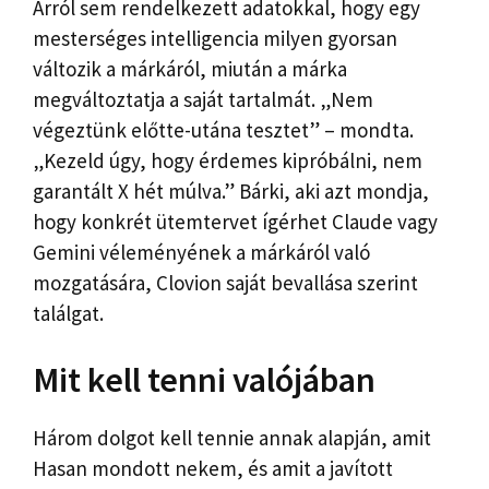
Arról sem rendelkezett adatokkal, hogy egy
mesterséges intelligencia milyen gyorsan
változik a márkáról, miután a márka
megváltoztatja a saját tartalmát. „Nem
végeztünk előtte-utána tesztet” – mondta.
„Kezeld úgy, hogy érdemes kipróbálni, nem
garantált X hét múlva.” Bárki, aki azt mondja,
hogy konkrét ütemtervet ígérhet Claude vagy
Gemini véleményének a márkáról való
mozgatására, Clovion saját bevallása szerint
találgat.
Mit kell tenni valójában
Három dolgot kell tennie annak alapján, amit
Hasan mondott nekem, és amit a javított