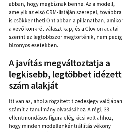
abban, hogy megbíznak benne. Az a modell,
amelyik az első CRM-listáján szerepel, továbbra
is csökkentheti Önt abban a pillanatban, amikor
a vevő konkrét választ kap, és a Clovion adatai
szerint ez legtöbbször megtörténik, nem pedig
bizonyos esetekben.
A javítás megváltoztatja a
legkisebb, legtöbbet idézett
szám alakját
Itt van az, ahol a rögzített tizedesjegy valójában
számít a tanulmány olvasásához. A régi, 33
ellentmondásos figura elég kicsi volt ahhoz,
hogy minden modellenkénti állítás vékony