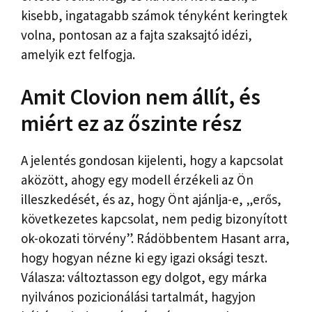
kisebb, ingatagabb számok tényként keringtek
volna, pontosan az a fajta szaksajtó idézi,
amelyik ezt felfogja.
Amit Clovion nem állít, és
miért ez az őszinte rész
A jelentés gondosan kijelenti, hogy a kapcsolat
aközött, ahogy egy modell érzékeli az Ön
illeszkedését, és az, hogy Önt ajánlja-e, „erős,
következetes kapcsolat, nem pedig bizonyított
ok-okozati törvény”. Rádöbbentem Hasant arra,
hogy hogyan nézne ki egy igazi oksági teszt.
Válasza: változtasson egy dolgot, egy márka
nyilvános pozicionálási tartalmát, hagyjon