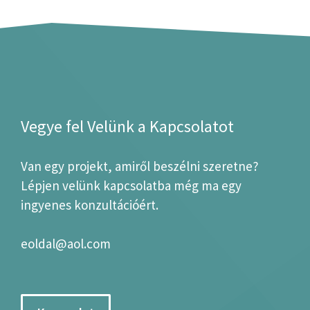
Vegye fel Velünk a Kapcsolatot
Van egy projekt, amiről beszélni szeretne?
Lépjen velünk kapcsolatba még ma egy
ingyenes konzultációért.
eoldal@aol.com