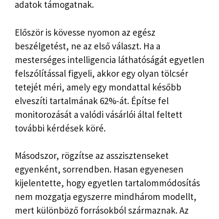
adatok támogatnak.
Először is kövesse nyomon az egész
beszélgetést, ne az első választ. Ha a
mesterséges intelligencia láthatóságát egyetlen
felszólítással figyeli, akkor egy olyan tölcsér
tetejét méri, amely egy mondattal később
elveszíti tartalmának 62%-át. Építse fel
monitorozását a valódi vásárlói által feltett
további kérdések köré.
Másodszor, rögzítse az asszisztenseket
egyenként, sorrendben. Hasan egyenesen
kijelentette, hogy egyetlen tartalommódosítás
nem mozgatja egyszerre mindhárom modellt,
mert különböző forrásokból származnak. Az