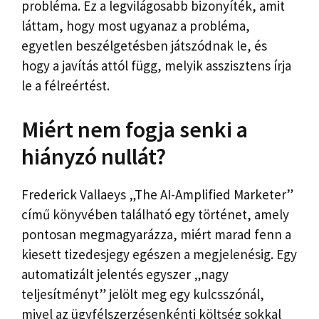
probléma. Ez a legvilágosabb bizonyíték, amit
láttam, hogy most ugyanaz a probléma,
egyetlen beszélgetésben játszódnak le, és
hogy a javítás attól függ, melyik asszisztens írja
le a félreértést.
Miért nem fogja senki a
hiányzó nullát?
Frederick Vallaeys „The AI-Amplified Marketer”
című könyvében található egy történet, amely
pontosan megmagyarázza, miért marad fenn a
kiesett tizedesjegy egészen a megjelenésig. Egy
automatizált jelentés egyszer „nagy
teljesítményt” jelölt meg egy kulcsszónál,
mivel az ügyfélszerzésenkénti költség sokkal