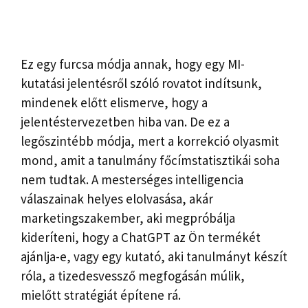
Ez egy furcsa módja annak, hogy egy MI-
kutatási jelentésről szóló rovatot indítsunk,
mindenek előtt elismerve, hogy a
jelentéstervezetben hiba van. De ez a
legőszintébb módja, mert a korrekció olyasmit
mond, amit a tanulmány főcímstatisztikái soha
nem tudtak. A mesterséges intelligencia
válaszainak helyes elolvasása, akár
marketingszakember, aki megpróbálja
kideríteni, hogy a ChatGPT az Ön termékét
ajánlja-e, vagy egy kutató, aki tanulmányt készít
róla, a tizedesvessző megfogásán múlik,
mielőtt stratégiát építene rá.