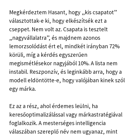
Megkérdeztem Hasant, hogy „kis csapatot”
választottak-e ki, hogy elkészítsék ezt a
cseppet. Nem volt az. Csapata is tesztelt
„nagyvállalatra”, és majdnem azonos
lemorzsolódást ért el, mindkét irányban 72%
körüli, míg a kérdés egyszerűen
megismétlésekor nagyjából 10%. A lista nem
instabil. Reszponzív, és leginkább arra, hogy a
modell eldöntötte-e, hogy valójában kinek szól
egy márka.
Ez az a rész, ahol érdemes leülni, ha
keresőoptimalizálással vagy márkastratégiával
foglalkozik. A mesterséges intelligencia
válaszában szereplő név nem ugyanaz, mint