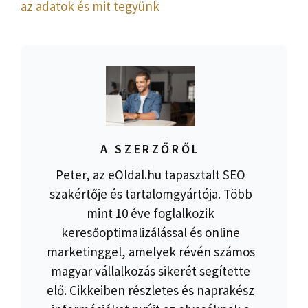
az adatok és mit tegyünk
A SZERZŐRŐL
Peter, az eOldal.hu tapasztalt SEO
szakértője és tartalomgyártója. Több
mint 10 éve foglalkozik
keresőoptimalizálással és online
marketinggel, amelyek révén számos
magyar vállalkozás sikerét segítette
elő. Cikkeiben részletes és naprakész