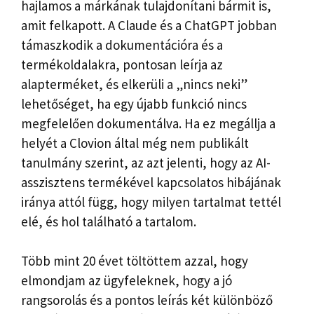
hajlamos a márkának tulajdonítani bármit is,
amit felkapott. A Claude és a ChatGPT jobban
támaszkodik a dokumentációra és a
termékoldalakra, pontosan leírja az
alapterméket, és elkerüli a „nincs neki”
lehetőséget, ha egy újabb funkció nincs
megfelelően dokumentálva. Ha ez megállja a
helyét a Clovion által még nem publikált
tanulmány szerint, az azt jelenti, hogy az AI-
asszisztens termékével kapcsolatos hibájának
iránya attól függ, hogy milyen tartalmat tettél
elé, és hol található a tartalom.
Több mint 20 évet töltöttem azzal, hogy
elmondjam az ügyfeleknek, hogy a jó
rangsorolás és a pontos leírás két különböző