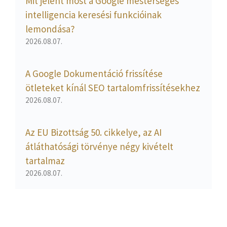
Mit jelent most a Google mesterséges
intelligencia keresési funkcióinak
lemondása?
2026.08.07.
A Google Dokumentáció frissítése
ötleteket kínál SEO tartalomfrissítésekhez
2026.08.07.
Az EU Bizottság 50. cikkelye, az AI
átláthatósági törvénye négy kivételt
tartalmaz
2026.08.07.