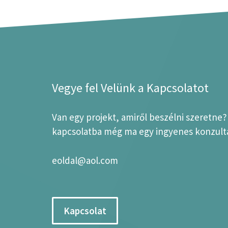
Vegye fel Velünk a Kapcsolatot
Van egy projekt, amiről beszélni szeretne
kapcsolatba még ma egy ingyenes konzultá
eoldal@aol.com
Kapcsolat