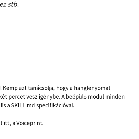
ez stb.
l Kemp azt tanácsolja, hogy a hanglenyomat
nkét percet vesz igénybe. A beépülő modul minden
is a SKILL.md specifikációval.
tt, a Voiceprint.