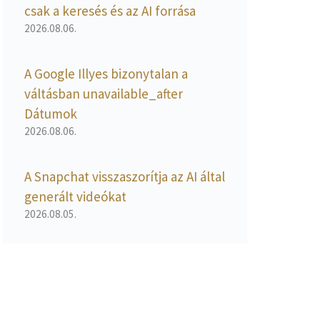
csak a keresés és az AI forrása
2026.08.06.
A Google Illyes bizonytalan a
váltásban unavailable_after
Dátumok
2026.08.06.
A Snapchat visszaszorítja az AI által
generált videókat
2026.08.05.