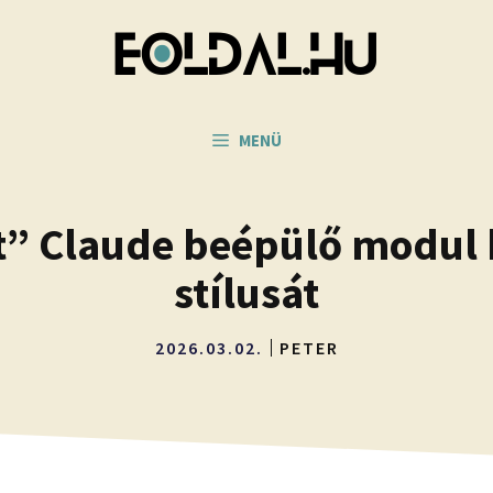
MENÜ
nt” Claude beépülő modul k
stílusát
2026.03.02.
PETER