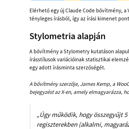
Elérhető egy új Claude Code bővítmény, a V
tényleges írásból, így az írási kimenet pont
Stylometria alapján
A bővítmény a Stylometry kutatáson alapul
írásstílusok variációinak statisztikai elemz
egy adott írásminta szerzőségét.
A bővítmény szerzője, James Kemp, a Woo
bejegyzést az X-en, amely elmagyarázza, 
„Úgy működik, hogy összegyűjt 5 
regiszterekben (alkalmi, magyaráz