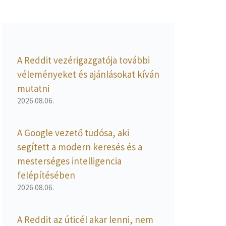
A Reddit vezérigazgatója további
véleményeket és ajánlásokat kíván
mutatni
2026.08.06.
A Google vezető tudósa, aki
segített a modern keresés és a
mesterséges intelligencia
felépítésében
2026.08.06.
A Reddit az úticél akar lenni, nem