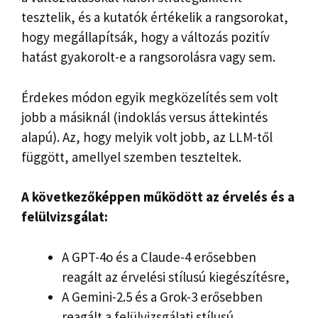
tesztelik, és a kutatók értékelik a rangsorokat,
hogy megállapítsák, hogy a változás pozitív
hatást gyakorolt-e a rangsorolásra vagy sem.
Érdekes módon egyik megközelítés sem volt
jobb a másiknál ​​(indoklás versus áttekintés
alapú). Az, hogy melyik volt jobb, az LLM-től
függött, amellyel szemben teszteltek.
A következőképpen működött az érvelés és a
felülvizsgálat:
A GPT-4o és a Claude-4 erősebben
reagált az érvelési stílusú kiegészítésre,
A Gemini-2.5 és a Grok-3 erősebben
reagált a felülvizsgálati stílusú