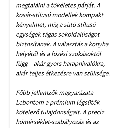
megtalálni a tökéletes párját. A
kosár-stílusú modellek kompakt
kényelmet, míg a sütő stílusú
egységek tágas sokoldalúságot
biztosítanak. A választás a konyha
helyétől és a főzési szokásoktól
függ – akár gyors harapnivalókra,
akár teljes étkezésre van szüksége.
Főbb jellemzők magyarázata
Lebontom a prémium légsütők
kötelező tulajdonságait. A precíz
hőmérséklet-szabályozás és az