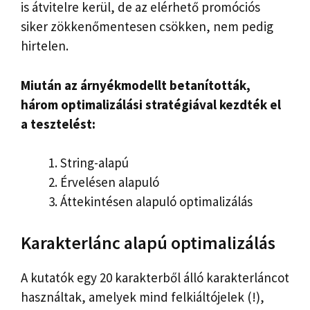
is átvitelre kerül, de az elérhető promóciós
siker zökkenőmentesen csökken, nem pedig
hirtelen.
Miután az árnyékmodellt betanították,
három optimalizálási stratégiával kezdték el
a tesztelést:
String-alapú
Érvelésen alapuló
Áttekintésen alapuló optimalizálás
Karakterlánc alapú optimalizálás
A kutatók egy 20 karakterből álló karakterláncot
használtak, amelyek mind felkiáltójelek (!),