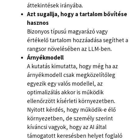
áttekintések irányába.
Azt sugallja, hogy a tartalom bővítése
hasznos
Bizonyos típusú magyarázó vagy
értékelő tartalom hozzáadása segíthet a
rangsor növelésében az LLM-ben.
Árnyékmodell
A kutatás kimutatta, hogy még ha az
árnyékmodell csak megközelítőleg
egyezik egy valós modellel, az
optimalizálás akkor is működik
ellenőrzött kísérleti környezetben.
Nyitott kérdés, hogy működik-e élő
környezetben, de személy szerint
kíváncsi vagyok, hogy az AI által
támogatott keresésben helyet foglaló