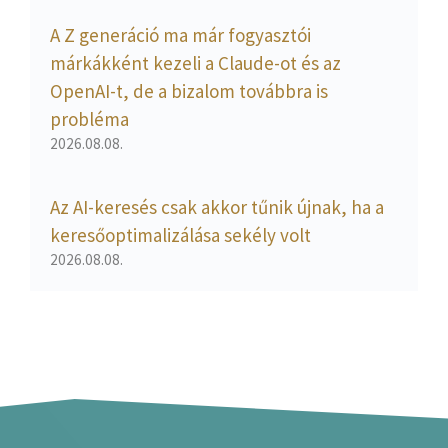
A Z generáció ma már fogyasztói
márkákként kezeli a Claude-ot és az
OpenAI-t, de a bizalom továbbra is
probléma
2026.08.08.
Az AI-keresés csak akkor tűnik újnak, ha a
keresőoptimalizálása sekély volt
2026.08.08.