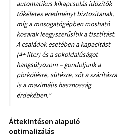
automatikus kikapcsolás időzítők
tökéletes eredményt biztosítanak,
míg a mosogatógépben mosható
kosarak leegyszerűsítik a tisztítást.
A családok esetében a kapacitást
(4+ liter) és a sokoldalúságot
hangsúlyozom – gondoljunk a
pörkölésre, sütésre, sőt a szárításra
is a maximális hasznosság
érdekében.”
Áttekintésen alapuló
optimalizálás