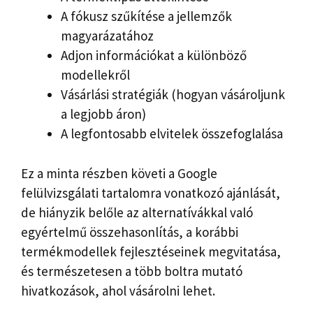
A fókusz szűkítése a jellemzők
magyarázatához
Adjon információkat a különböző
modellekről
Vásárlási stratégiák (hogyan vásároljunk
a legjobb áron)
A legfontosabb elvitelek összefoglalása
Ez a minta részben követi a Google
felülvizsgálati tartalomra vonatkozó ajánlását,
de hiányzik belőle az alternatívákkal való
egyértelmű összehasonlítás, a korábbi
termékmodellek fejlesztéseinek megvitatása,
és természetesen a több boltra mutató
hivatkozások, ahol vásárolni lehet.