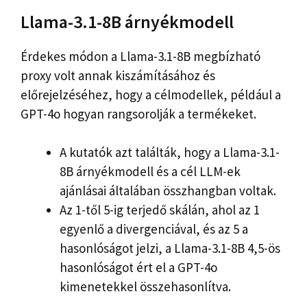
Llama-3.1-8B árnyékmodell
Érdekes módon a Llama-3.1-8B megbízható
proxy volt annak kiszámításához és
előrejelzéséhez, hogy a célmodellek, például a
GPT-4o hogyan rangsorolják a termékeket.
A kutatók azt találták, hogy a Llama-3.1-
8B árnyékmodell és a cél LLM-ek
ajánlásai általában összhangban voltak.
Az 1-től 5-ig terjedő skálán, ahol az 1
egyenlő a divergenciával, és az 5 a
hasonlóságot jelzi, a Llama-3.1-8B 4,5-ös
hasonlóságot ért el a GPT-4o
kimenetekkel összehasonlítva.