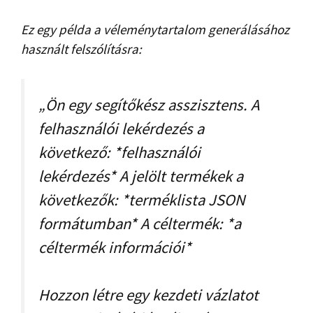
Ez egy példa a véleménytartalom generálásához
használt felszólításra:
„Ön egy segítőkész asszisztens. A
felhasználói lekérdezés a
következő: *felhasználói
lekérdezés* A jelölt termékek a
következők: *terméklista JSON
formátumban* A céltermék: *a
céltermék információi*
Hozzon létre egy kezdeti vázlatot