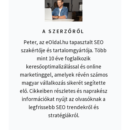
A SZERZŐRŐL
Peter, az eOldal.hu tapasztalt SEO
szakértője és tartalomgyártója. Több
mint 10 éve foglalkozik
keresőoptimalizálással és online
marketinggel, amelyek révén számos
magyar vállalkozás sikerét segítette
elő. Cikkeiben részletes és naprakész
információkat nyújt az olvasóknak a
legfrissebb SEO trendekről és
stratégiákról.