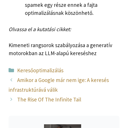
spamek egy része ennek a fajta
optimalizálásnak köszönhető.
Olvassa el a kutatási cikket:
Kimeneti rangsorok szabályozása a generatív
motorokban az LLM-alapú kereséshez
Kategória
Keresőoptimalizálás
Amikor a Google már nem ige: A keresés
infrastruktúrává válik
The Rise Of The Infinite Tail