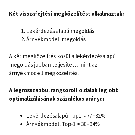
Két visszafejtési megközelítést alkalmaztak:
Lekérdezés alapú megoldás
Árnyékmodell megoldás
A két megközelítés közül a lekérdezésalapú
megoldás jobban teljesített, mint az
árnyékmodell megközelítés.
A legrosszabbul rangsorolt ​​oldalak legjobb
optimalizálásának százalékos aránya:
Lekérdezésalapú Top1 ≈ 77–82%
Árnyékmodell Top-1 ≈ 30–34%