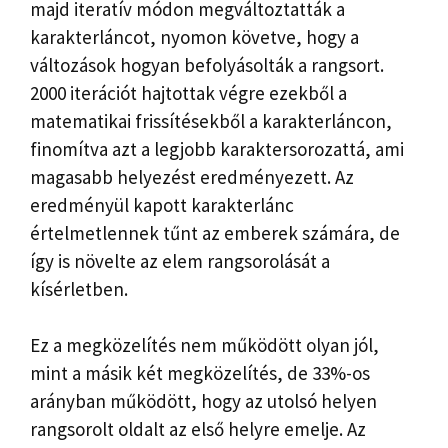
majd iteratív módon megváltoztatták a
karakterláncot, nyomon követve, hogy a
változások hogyan befolyásolták a rangsort.
2000 iterációt hajtottak végre ezekből a
matematikai frissítésekből a karakterláncon,
finomítva azt a legjobb karaktersorozattá, ami
magasabb helyezést eredményezett. Az
eredményül kapott karakterlánc
értelmetlennek tűnt az emberek számára, de
így is növelte az elem rangsorolását a
kísérletben.
Ez a megközelítés nem működött olyan jól,
mint a másik két megközelítés, de 33%-os
arányban működött, hogy az utolsó helyen
rangsorolt ​​oldalt az első helyre emelje. Az