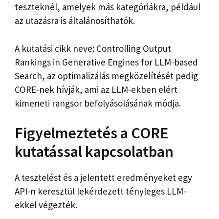
teszteknél, amelyek más kategóriákra, például
az utazásra is általánosíthatók.
A kutatási cikk neve: Controlling Output
Rankings in Generative Engines for LLM-based
Search, az optimalizálás megközelítését pedig
CORE-nek hívják, ami az LLM-ekben elért
kimeneti rangsor befolyásolásának módja.
Figyelmeztetés a CORE
kutatással kapcsolatban
A tesztelést és a jelentett eredményeket egy
API-n keresztül lekérdezett tényleges LLM-
ekkel végezték.