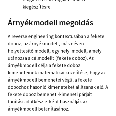
kiegészítésre.
Árnyékmodell megoldás
A reverse engineering kontextusában a fekete
doboz, az árnyékmodell, más néven
helyettesítő modell, egy helyi modell, amely
utánozza a célmodellt (fekete doboz). Az
árnyékmodell célja a fekete doboz
kimeneteinek matematikai közelítése, hogy az
árnyékmodell bemenetei végül a fekete
dobozhoz hasonló kimeneteket állítsanak elő. A
fekete doboz bemeneti-kimeneti párjait
tanítási adatkészletként használják az
árnyékmodell betanításához.