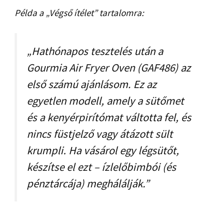
Példa a „Végső ítélet” tartalomra:
„Hathónapos tesztelés után a
Gourmia Air Fryer Oven (GAF486) az
első számú ajánlásom. Ez az
egyetlen modell, amely a sütőmet
és a kenyérpirítómat váltotta fel, és
nincs füstjelző vagy átázott sült
krumpli. Ha vásárol egy légsütőt,
készítse el ezt – ízlelőbimbói (és
pénztárcája) meghálálják.”