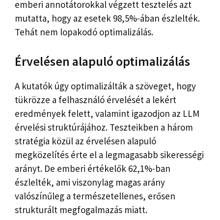
emberi annotátorokkal végzett tesztelés azt
mutatta, hogy az esetek 98,5%-ában észlelték.
Tehát nem lopakodó optimalizálás.
Érvelésen alapuló optimalizálás
A kutatók úgy optimalizálták a szöveget, hogy
tükrözze a felhasználó érvelését a lekért
eredmények felett, valamint igazodjon az LLM
érvelési struktúrájához. Teszteikben a három
stratégia közül az érvelésen alapuló
megközelítés érte el a legmagasabb sikerességi
arányt. De emberi értékelők 62,1%-ban
észlelték, ami viszonylag magas arány
valószínűleg a természetellenes, erősen
strukturált megfogalmazás miatt.