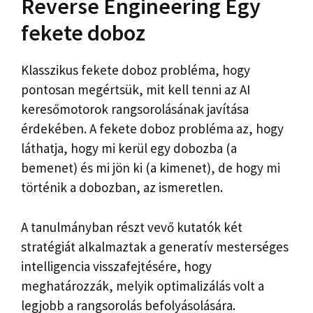
Reverse Engineering Egy
fekete doboz
Klasszikus fekete doboz probléma, hogy
pontosan megértsük, mit kell tenni az AI
keresőmotorok rangsorolásának javítása
érdekében. A fekete doboz probléma az, hogy
láthatja, hogy mi kerül egy dobozba (a
bemenet) és mi jön ki (a kimenet), de hogy mi
történik a dobozban, az ismeretlen.
A tanulmányban részt vevő kutatók két
stratégiát alkalmaztak a generatív mesterséges
intelligencia visszafejtésére, hogy
meghatározzák, melyik optimalizálás volt a
legjobb a rangsorolás befolyásolására.