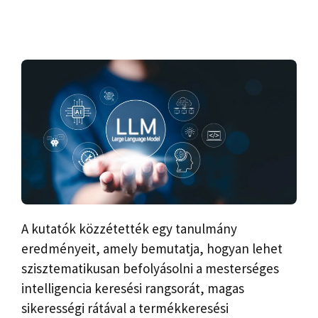
A kutatók közzétették egy tanulmány
eredményeit, amely bemutatja, hogyan lehet
szisztematikusan befolyásolni a mesterséges
intelligencia keresési rangsorát, magas
sikerességi rátával a termékkeresési