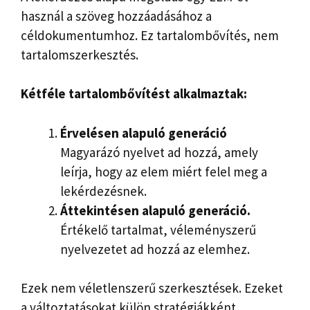
használ a szöveg hozzáadásához a
céldokumentumhoz. Ez tartalombővítés, nem
tartalomszerkesztés.
Kétféle tartalombővítést alkalmaztak:
Érvelésen alapuló generáció
Magyarázó nyelvet ad hozzá, amely
leírja, hogy az elem miért felel meg a
lekérdezésnek.
Áttekintésen alapuló generáció.
Értékelő tartalmat, véleményszerű
nyelvezetet ad hozzá az elemhez.
Ezek nem véletlenszerű szerkesztések. Ezeket
a változtatásokat külön stratégiákként