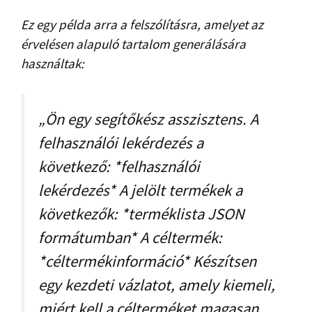
Ez egy példa arra a felszólításra, amelyet az
érvelésen alapuló tartalom generálására
használtak:
„Ön egy segítőkész asszisztens. A
felhasználói lekérdezés a
következő: *felhasználói
lekérdezés* A jelölt termékek a
következők: *terméklista JSON
formátumban* A céltermék:
*céltermékinformáció* Készítsen
egy kezdeti vázlatot, amely kiemeli,
miért kell a célterméket magasan