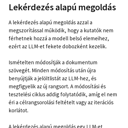
Lekérdezés alapú megoldás
A lekérdezés alapú megoldás azzal a
megszorítással működik, hogy a kutatók nem
férhetnek hozzá a modell belső elemeihez,
ezért az LLM-et fekete dobozként kezelik.
Ismételten módosítják a dokumentum
szövegét. Minden módosítás után újra
benyújtják a jelöltlistát az LLM-hez, és
megfigyelik az új rangsort. A módosítási és
tesztelési ciklus addig folytatódik, amíg el nem
éri a célrangsorolási feltételt vagy az iterációs
korlátot.
A lekérdezés alapú megoldás egy LLM-et