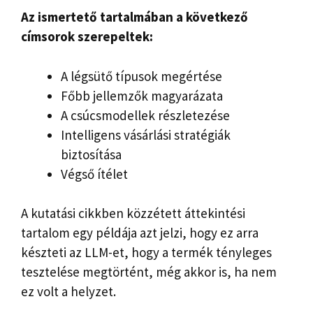
Az ismertető tartalmában a következő
címsorok szerepeltek:
A légsütő típusok megértése
Főbb jellemzők magyarázata
A csúcsmodellek részletezése
Intelligens vásárlási stratégiák
biztosítása
Végső ítélet
A kutatási cikkben közzétett áttekintési
tartalom egy példája azt jelzi, hogy ez arra
készteti az LLM-et, hogy a termék tényleges
tesztelése megtörtént, még akkor is, ha nem
ez volt a helyzet.