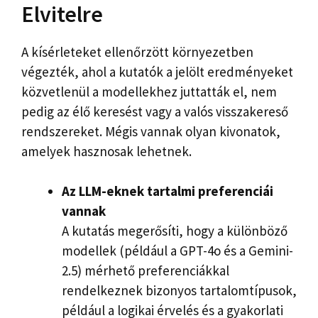
Elvitelre
A kísérleteket ellenőrzött környezetben
végezték, ahol a kutatók a jelölt eredményeket
közvetlenül a modellekhez juttatták el, nem
pedig az élő keresést vagy a valós visszakereső
rendszereket. Mégis vannak olyan kivonatok,
amelyek hasznosak lehetnek.
Az LLM-eknek tartalmi preferenciái
vannak
A kutatás megerősíti, hogy a különböző
modellek (például a GPT-4o és a Gemini-
2.5) mérhető preferenciákkal
rendelkeznek bizonyos tartalomtípusok,
például a logikai érvelés és a gyakorlati