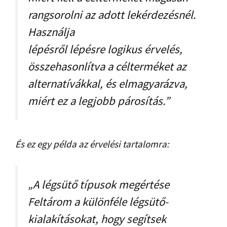
rangsorolni az adott lekérdezésnél.
Használja
lépésről lépésre logikus érvelés,
összehasonlítva a célterméket az
alternatívákkal, és elmagyarázva,
miért ez a legjobb párosítás.”
És ez egy példa az érvelési tartalomra:
„A légsütő típusok megértése
Feltárom a különféle légsütő-
kialakításokat, hogy segítsek