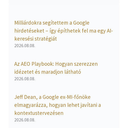
Milliárdokra segítettem a Google
hirdetéseket – így építhetek fel ma egy AI-
keresési stratégiát
2026.08.08.
Az AEO Playbook: Hogyan szerezzen
idézetet és maradjon látható
2026.08.08.
Jeff Dean, a Google ex-MI-főnöke
elmagyarázza, hogyan lehet javítani a
kontextustervezésen
2026.08.08.