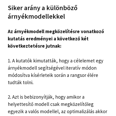
Siker arány a különböző
árnyékmodellekkel
Az árnyékmodell megközelítésre vonatkozó
kutatás eredményei a következő két
következtetésre jutnak:
1. A kutatók kimutatták, hogy a célelemet egy
árnyékmodell segítségével iteratív módon
módosítva kísérleteik során a rangsor élére
tudták tolni.
2. Azt is bebizonyítják, hogy amikor a
helyettesítő modell csak megközelítőleg
egyezik a valós modellel, az optimalizálás akkor