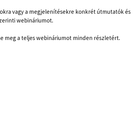
tásokra vagy a megjelenítésekre konkrét útmutatók és
zerinti webináriumot.
se meg a teljes webináriumot minden részletért.