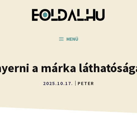
MENÜ
yerni a márka láthatóságá
2025.10.17.
PETER