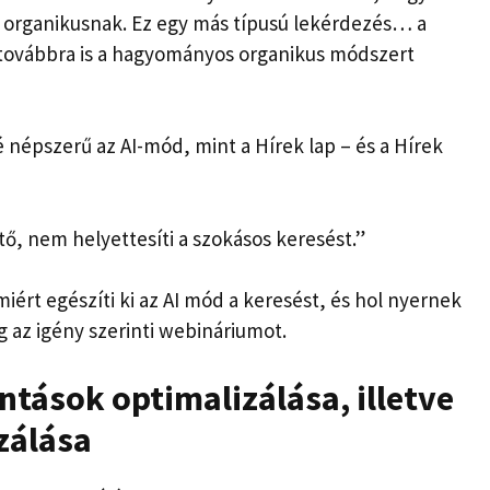
 organikusnak. Ez egy más típusú lekérdezés… a
ovábbra is a hagyományos organikus módszert
 népszerű az AI-mód, mint a Hírek lap – és a Hírek
ő, nem helyettesíti a szokásos keresést.”
iért egészíti ki az AI mód a keresést, és hol nyernek
 az igény szerinti webináriumot.
tintások optimalizálása, illetve
zálása