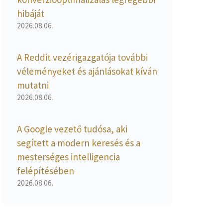
hibáját
2026.08.06.
A Reddit vezérigazgatója további
véleményeket és ajánlásokat kíván
mutatni
2026.08.06.
A Google vezető tudósa, aki
segített a modern keresés és a
mesterséges intelligencia
felépítésében
2026.08.06.