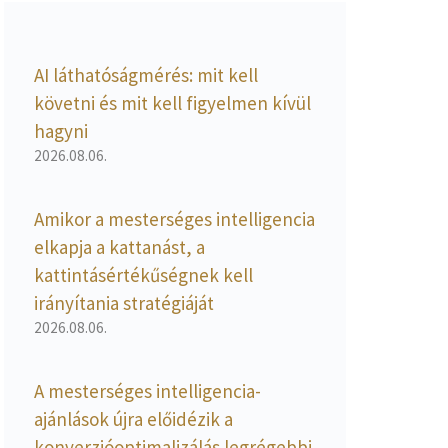
AI láthatóságmérés: mit kell
követni és mit kell figyelmen kívül
hagyni
2026.08.06.
Amikor a mesterséges intelligencia
elkapja a kattanást, a
kattintásértékűségnek kell
irányítania stratégiáját
2026.08.06.
A mesterséges intelligencia-
ajánlások újra előidézik a
konverzióoptimalizálás legrégebbi