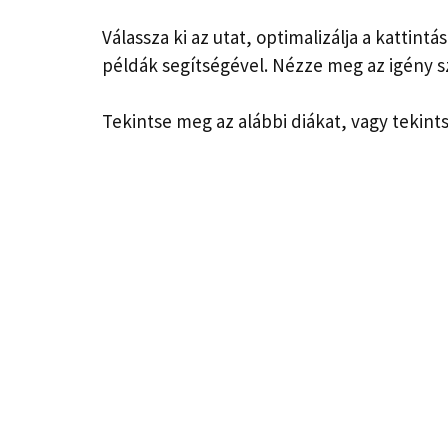
Válassza ki az utat, optimalizálja a kattin
példák segítségével. Nézze meg az igény s
Tekintse meg az alábbi diákat, vagy tekint