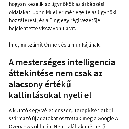
hogyan kezelik az ügynökök az árképzési
oldalakat; John Mueller mérlegelte az ügynöki
hozzáférést; és a Bing egy régi vezetője
bejelentette visszavonulását.
Íme, mi számít Önnek és a munkájának.
A mesterséges intelligencia
áttekintése nem csak az
alacsony értékű
kattintásokat nyeli el
A kutatók egy véletlenszerű terepkísérletből
származó új adatokat osztottak meg a Google AI
Overviews oldalán. Nem találtak mérhető