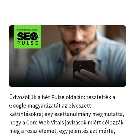
Üdvözöljük a hét Pulse oldalán: tesztelték a
Google magyarázatát az elveszett
kattintásokra; egy esettanulmány megmutatta,
hogy a Core Web Vitals javítások miért célozzák
meg a rossz elemet; egy jelentés azt mérte,