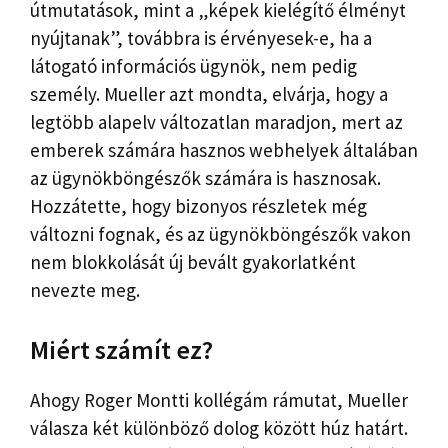
útmutatások, mint a „képek kielégítő élményt
nyújtanak”, továbbra is érvényesek-e, ha a
látogató információs ügynök, nem pedig
személy. Mueller azt mondta, elvárja, hogy a
legtöbb alapelv változatlan maradjon, mert az
emberek számára hasznos webhelyek általában
az ügynökböngészők számára is hasznosak.
Hozzátette, hogy bizonyos részletek még
változni fognak, és az ügynökböngészők vakon
nem blokkolását új bevált gyakorlatként
nevezte meg.
Miért számít ez?
Ahogy Roger Montti kollégám rámutat, Mueller
válasza két különböző dolog között húz határt.