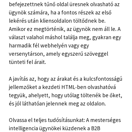
befejezettnek tűnő oldal üresnek olvasható az
ügynök számára, ha a fontos részek az első
lekérés után kliensoldalon töltődnek be.
Amikor ez megtörténik, az ügynök nem áll le. A
választ valahol máshol találja meg, gyakran egy
harmadik fél webhelyén vagy egy
versenytárson, amely egyszerű szöveggel
tünteti fel árait.
A javítás az, hogy az árakat és a kulcsfontosságú
jellemzőket a kezdeti HTML-ben olvashatóvá
tegyük, ahelyett, hogy utólag töltenék be őket,
és jól láthatóan jelennek meg az oldalon.
Olvassa el teljes tudósításunkat: A mesterséges
intelligencia ügynökei küzdenek a B2B