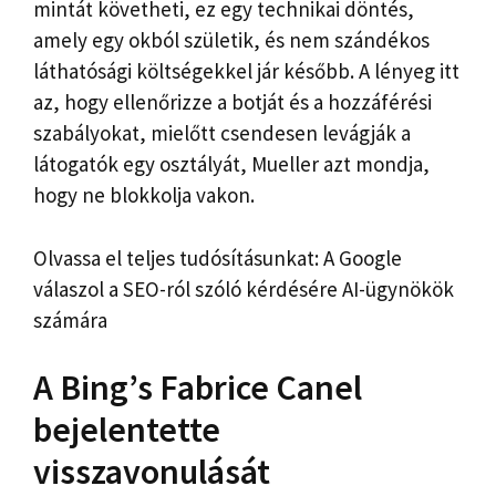
mintát követheti, ez egy technikai döntés,
amely egy okból születik, és nem szándékos
láthatósági költségekkel jár később. A lényeg itt
az, hogy ellenőrizze a botját és a hozzáférési
szabályokat, mielőtt csendesen levágják a
látogatók egy osztályát, Mueller azt mondja,
hogy ne blokkolja vakon.
Olvassa el teljes tudósításunkat: A Google
válaszol a SEO-ról szóló kérdésére AI-ügynökök
számára
A Bing’s Fabrice Canel
bejelentette
visszavonulását