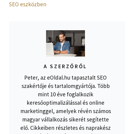
SEO eszközben
A SZERZŐRŐL
Peter, az eOldal.hu tapasztalt SEO
szakértője és tartalomgyártója. Több
mint 10 éve foglalkozik
keresőoptimalizálással és online
marketinggel, amelyek révén számos
magyar vállalkozás sikerét segítette
elő. Cikkeiben részletes és naprakész