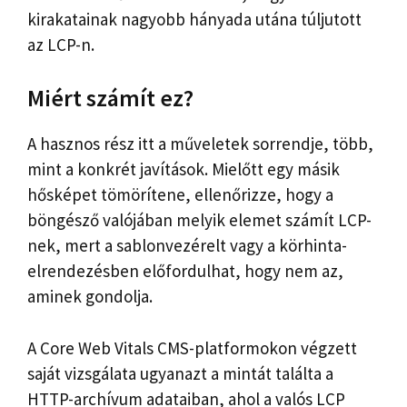
kirakatainak nagyobb hányada utána túljutott
az LCP-n.
Miért számít ez?
A hasznos rész itt a műveletek sorrendje, több,
mint a konkrét javítások. Mielőtt egy másik
hősképet tömörítene, ellenőrizze, hogy a
böngésző valójában melyik elemet számít LCP-
nek, mert a sablonvezérelt vagy a körhinta-
elrendezésben előfordulhat, hogy nem az,
aminek gondolja.
A Core Web Vitals CMS-platformokon végzett
saját vizsgálata ugyanazt a mintát találta a
HTTP-archívum adataiban, ahol a valós LCP