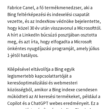
Fabrice Canel, a fő termékmenedzser, aki a
Bing feltérképezési és indexelési csapatát
vezette, és az IndexNow védnöke bejelentette,
hogy közel 30 év után visszavonul a Microsofttól.
A hírt a LinkedIn búcsúzó posztjában osztotta
meg, és azt írta, hogy elfogadta a Microsoft
önkéntes nyugdíjazási programját, amely július
1-jétől hatályos.
Kilépésével eltávolítja a Bing egyik
legismertebb kapcsolattartóját a
keresőoptimalizálási és webmesteri
közösségből, amikor a Bing indexe csendesen
működteti az AI keresési termékeket, például a
Copilot és a ChatGPT webes eredményeit. Ez a