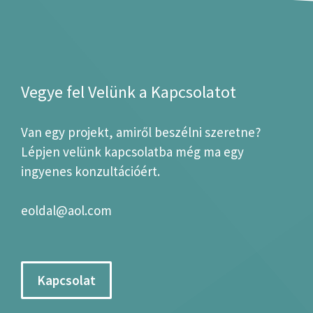
Vegye fel Velünk a Kapcsolatot
Van egy projekt, amiről beszélni szeretne?
Lépjen velünk kapcsolatba még ma egy
ingyenes konzultációért.
eoldal@aol.com
Kapcsolat