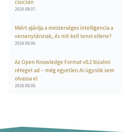
csúcsán
2026.08.07.
Miért ajánlja a mesterséges intelligencia a
versenytársnak, és mit kell tenni ellene?
2026.08.06.
Az Open Knowledge Format v0.2 bizalmi
réteget ad – még egyetlen AI-ügynök sem
olvassa el
2026.08.06.