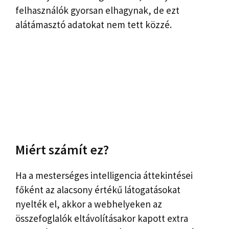
felhasználók gyorsan elhagynak, de ezt
alátámasztó adatokat nem tett közzé.
Miért számít ez?
Ha a mesterséges intelligencia áttekintései
főként az alacsony értékű látogatásokat
nyelték el, akkor a webhelyeken az
összefoglalók eltávolításakor kapott extra