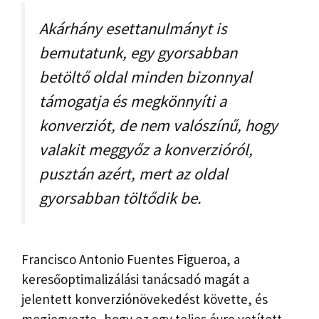
Akárhány esettanulmányt is
bemutatunk, egy gyorsabban
betöltő oldal minden bizonnyal
támogatja és megkönnyíti a
konverziót, de nem valószínű, hogy
valakit meggyőz a konverzióról,
pusztán azért, mert az oldal
gyorsabban töltődik be.
Francisco Antonio Fuentes Figueroa, a
keresőoptimalizálási tanácsadó magát a
jelentett konverziónövekedést követte, és
megjegyezte, hogy ez egy teljes évre vetített