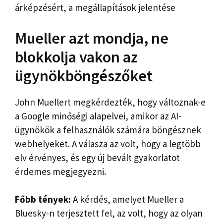
árképzésért, a megállapítások jelentése
Mueller azt mondja, ne
blokkolja vakon az
ügynökböngészőket
John Muellert megkérdezték, hogy változnak-e
a Google minőségi alapelvei, amikor az AI-
ügynökök a felhasználók számára böngésznek
webhelyeket. A válasza az volt, hogy a legtöbb
elv érvényes, és egy új bevált gyakorlatot
érdemes megjegyezni.
Főbb tények:
A kérdés, amelyet Mueller a
Bluesky-n terjesztett fel, az volt, hogy az olyan