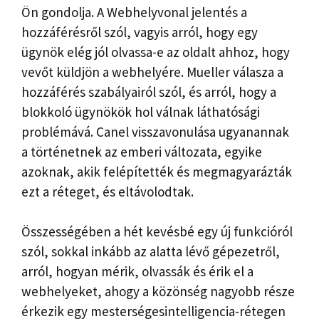
Ön gondolja. A Webhelyvonal jelentés a
hozzáférésről szól, vagyis arról, hogy egy
ügynök elég jól olvassa-e az oldalt ahhoz, hogy
vevőt küldjön a webhelyére. Mueller válasza a
hozzáférés szabályairól szól, és arról, hogy a
blokkoló ügynökök hol válnak láthatósági
problémává. Canel visszavonulása ugyanannak
a történetnek az emberi változata, egyike
azoknak, akik felépítették és megmagyarázták
ezt a réteget, és eltávolodtak.
Összességében a hét kevésbé egy új funkcióról
szól, sokkal inkább az alatta lévő gépezetről,
arról, hogyan mérik, olvassák és érik el a
webhelyeket, ahogy a közönség nagyobb része
érkezik egy mesterségesintelligencia-rétegen