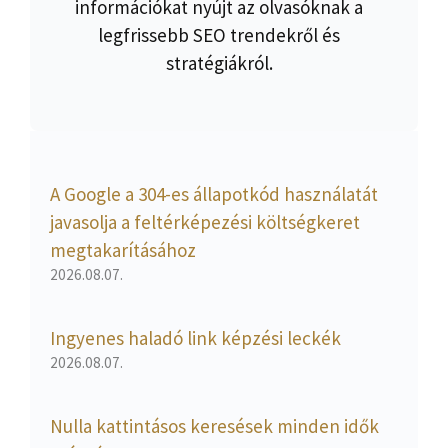
információkat nyújt az olvasóknak a
legfrissebb SEO trendekről és
stratégiákról.
A Google a 304-es állapotkód használatát
javasolja a feltérképezési költségkeret
megtakarításához
2026.08.07.
Ingyenes haladó link képzési leckék
2026.08.07.
Nulla kattintásos keresések minden idők