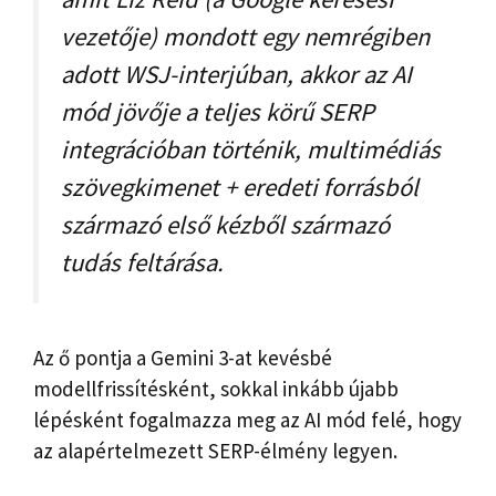
vezetője) mondott egy nemrégiben
adott WSJ-interjúban, akkor az AI
mód jövője a teljes körű SERP
integrációban történik, multimédiás
szövegkimenet + eredeti forrásból
származó első kézből származó
tudás feltárása.
Az ő pontja a Gemini 3-at kevésbé
modellfrissítésként, sokkal inkább újabb
lépésként fogalmazza meg az AI mód felé, hogy
az alapértelmezett SERP-élmény legyen.