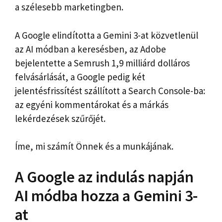
a szélesebb marketingben.
A Google elindította a Gemini 3-at közvetlenül
az AI módban a keresésben, az Adobe
bejelentette a Semrush 1,9 milliárd dolláros
felvásárlását, a Google pedig két
jelentésfrissítést szállított a Search Console-ba:
az egyéni kommentárokat és a márkás
lekérdezések szűrőjét.
Íme, mi számít Önnek és a munkájának.
A Google az indulás napján
AI módba hozza a Gemini 3-
at