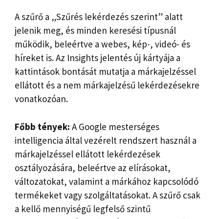
A szűrő a „Szűrés lekérdezés szerint” alatt
jelenik meg, és minden keresési típusnál
működik, beleértve a webes, kép-, videó- ​​és
híreket is. Az Insights jelentés új kártyája a
kattintások bontását mutatja a márkajelzéssel
ellátott és a nem márkajelzésű lekérdezésekre
vonatkozóan.
Főbb tények:
A Google mesterséges
intelligencia által vezérelt rendszert használ a
márkajelzéssel ellátott lekérdezések
osztályozására, beleértve az elírásokat,
változatokat, valamint a márkához kapcsolódó
termékeket vagy szolgáltatásokat. A szűrő csak
a kellő mennyiségű legfelső szintű