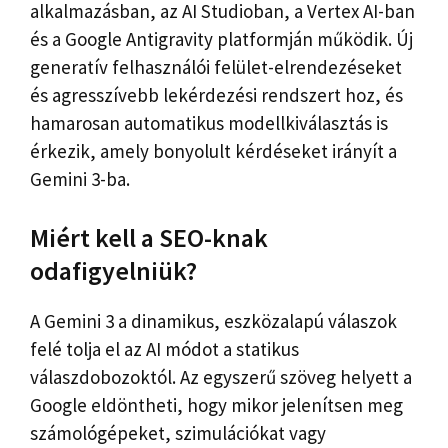
alkalmazásban, az AI Studioban, a Vertex AI-ban
és a Google Antigravity platformján működik. Új
generatív felhasználói felület-elrendezéseket
és agresszívebb lekérdezési rendszert hoz, és
hamarosan automatikus modellkiválasztás is
érkezik, amely bonyolult kérdéseket irányít a
Gemini 3-ba.
Miért kell a SEO-knak
odafigyelniük?
A Gemini 3 a dinamikus, eszközalapú válaszok
felé tolja el az AI módot a statikus
válaszdobozoktól. Az egyszerű szöveg helyett a
Google eldöntheti, hogy mikor jelenítsen meg
számológépeket, szimulációkat vagy