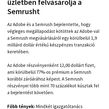
üzletben felvásárolja a
Semrusht
Az Adobe és a Semrush bejelentette, hogy
végleges megállapodást kötöttek az Adobe-val
a Semrush megvásárlásáról egy körülbelül 1,9
milliárd dollár értékű készpénzes tranzakció
keretében.
Az Adobe részvényenként 12,00 dollárt fizet,
ami körülbelül 77%-os prémium a Semrush
korábbi záróárához képest. A Semrush
részvényei több mint 70 százalékot kúsztak fel
a bejelentést követően.
Főbb tények:
Mindkét igazgatótanács