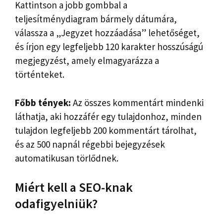
Kattintson a jobb gombbal a
teljesítménydiagram bármely dátumára,
válassza a „Jegyzet hozzáadása” lehetőséget,
és írjon egy legfeljebb 120 karakter hosszúságú
megjegyzést, amely elmagyarázza a
történteket.
Főbb tények:
Az összes kommentárt mindenki
láthatja, aki hozzáfér egy tulajdonhoz, minden
tulajdon legfeljebb 200 kommentárt tárolhat,
és az 500 napnál régebbi bejegyzések
automatikusan törlődnek.
Miért kell a SEO-knak
odafigyelniük?