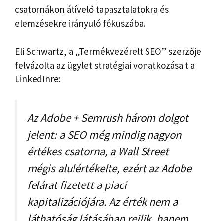
csatornákon átívelő tapasztalatokra és
elemzésekre irányuló fókuszába.
Eli Schwartz, a „Termékvezérelt SEO” szerzője
felvázolta az ügylet stratégiai vonatkozásait a
LinkedInre:
Az Adobe + Semrush három dolgot
jelent: a SEO még mindig nagyon
értékes csatorna, a Wall Street
mégis alulértékelte, ezért az Adobe
felárat fizetett a piaci
kapitalizációjára. Az érték nem a
láthatóság látásában rejlik, hanem