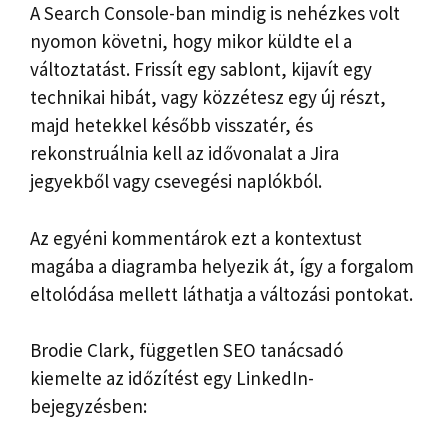
A Search Console-ban mindig is nehézkes volt
nyomon követni, hogy mikor küldte el a
változtatást. Frissít egy sablont, kijavít egy
technikai hibát, vagy közzétesz egy új részt,
majd hetekkel később visszatér, és
rekonstruálnia kell az idővonalat a Jira
jegyekből vagy csevegési naplókból.
Az egyéni kommentárok ezt a kontextust
magába a diagramba helyezik át, így a forgalom
eltolódása mellett láthatja a változási pontokat.
Brodie Clark, független SEO tanácsadó
kiemelte az időzítést egy LinkedIn-
bejegyzésben: