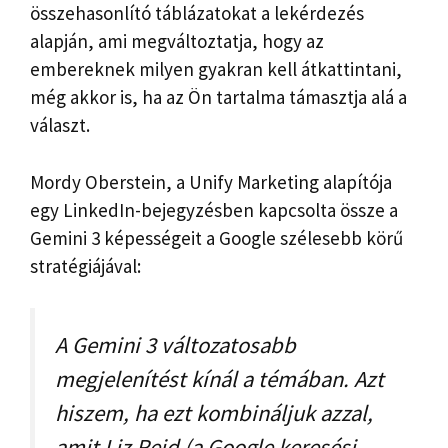
összehasonlító táblázatokat a lekérdezés
alapján, ami megváltoztatja, hogy az
embereknek milyen gyakran kell átkattintani,
még akkor is, ha az Ön tartalma támasztja alá a
választ.
Mordy Oberstein, a Unify Marketing alapítója
egy LinkedIn-bejegyzésben kapcsolta össze a
Gemini 3 képességeit a Google szélesebb körű
stratégiájával:
A Gemini 3 változatosabb
megjelenítést kínál a témában. Azt
hiszem, ha ezt kombináljuk azzal,
amit Liz Reid (a Google keresési