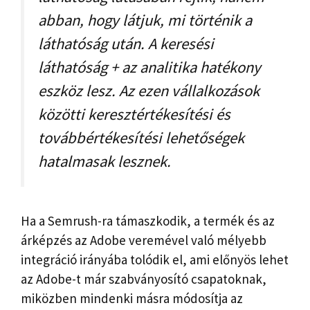
abban, hogy látjuk, mi történik a
láthatóság után. A keresési
láthatóság + az analitika hatékony
eszköz lesz. Az ezen vállalkozások
közötti keresztértékesítési és
továbbértékesítési lehetőségek
hatalmasak lesznek.
Ha a Semrush-ra támaszkodik, a termék és az
árképzés az Adobe veremével való mélyebb
integráció irányába tolódik el, ami előnyös lehet
az Adobe-t már szabványosító csapatoknak,
miközben mindenki másra módosítja az