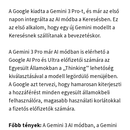
A Google kiadta a Gemini 3 Pro-t, és már az első
napon integrálta az AI módba a Keresésben. Ez
az első alkalom, hogy egy új Gemini modellt a
Keresésnek szállítanak a bevezetéskor.
A Gemini 3 Pro már AI módban is elérhető a
Google AI Pro és Ultra előfizetői számára az
Egyesült Államokban a „Thinking” lehetőség
kiválasztásával a modell legördülő menüjében.
A Google azt tervezi, hogy hamarosan kiterjeszti
a hozzáférést minden egyesült államokbeli
felhasználóra, magasabb használati korlátokkal
a fizetős előfizetők számára.
Főbb tények:
A Gemini 3 AI módban, a Gemini