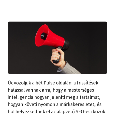
Üdvözöljük a hét Pulse oldalán: a frissítések
hatással vannak arra, hogy a mesterséges
intelligencia hogyan jeleníti meg a tartalmat,
hogyan követi nyomon a márkakeresletet, és
hol helyezkednek el az alapvető SEO-eszközök