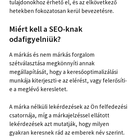
tulajdonokhoz érhető el, és az elkövetkező
hetekben fokozatosan kerül bevezetésre.
Miért kell a SEO-knak
odafigyelniük?
A márkás és nem márkás forgalom
szétválasztása megkönnyíti annak
megállapítását, hogy a keresőoptimalizálási
munkája kiterjeszti-e az elérést, vagy felerősíti-
e a meglévő keresletet.
A márka nélküli lekérdezések az Ön felfedezési
csatornája, míg a márkajelzéssel ellátott
lekérdezések azt mutatják, hogy milyen
gyakran keresnek rád az emberek név szerint.