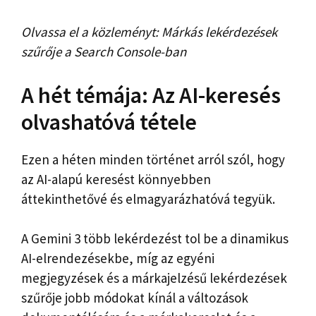
Olvassa el a közleményt: Márkás lekérdezések
szűrője a Search Console-ban
A hét témája: Az AI-keresés
olvashatóvá tétele
Ezen a héten minden történet arról szól, hogy
az AI-alapú keresést könnyebben
áttekinthetővé és elmagyarázhatóvá tegyük.
A Gemini 3 több lekérdezést tol be a dinamikus
AI-elrendezésekbe, míg az egyéni
megjegyzések és a márkajelzésű lekérdezések
szűrője jobb módokat kínál a változások