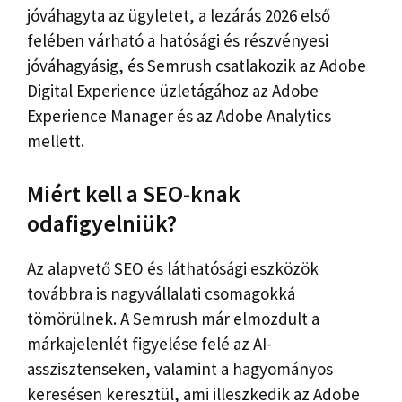
jóváhagyta az ügyletet, a lezárás 2026 első
felében várható a hatósági és részvényesi
jóváhagyásig, és Semrush csatlakozik az Adobe
Digital Experience üzletágához az Adobe
Experience Manager és az Adobe Analytics
mellett.
Miért kell a SEO-knak
odafigyelniük?
Az alapvető SEO és láthatósági eszközök
továbbra is nagyvállalati csomagokká
tömörülnek. A Semrush már elmozdult a
márkajelenlét figyelése felé az AI-
asszisztenseken, valamint a hagyományos
keresésen keresztül, ami illeszkedik az Adobe