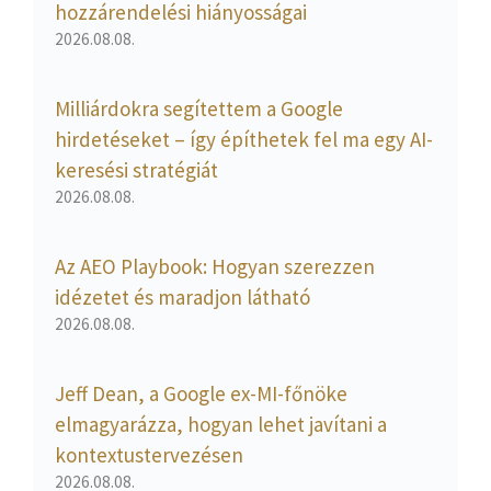
hozzárendelési hiányosságai
2026.08.08.
Milliárdokra segítettem a Google
hirdetéseket – így építhetek fel ma egy AI-
keresési stratégiát
2026.08.08.
Az AEO Playbook: Hogyan szerezzen
idézetet és maradjon látható
2026.08.08.
Jeff Dean, a Google ex-MI-főnöke
elmagyarázza, hogyan lehet javítani a
kontextustervezésen
2026.08.08.