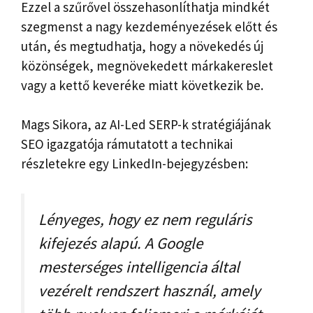
Ezzel a szűrővel összehasonlíthatja mindkét
szegmenst a nagy kezdeményezések előtt és
után, és megtudhatja, hogy a növekedés új
közönségek, megnövekedett márkakereslet
vagy a kettő keveréke miatt következik be.
Mags Sikora, az AI-Led SERP-k stratégiájának
SEO igazgatója rámutatott a technikai
részletekre egy LinkedIn-bejegyzésben:
Lényeges, hogy ez nem reguláris
kifejezés alapú. A Google
mesterséges intelligencia által
vezérelt rendszert használ, amely