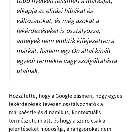
több nyelven felismeri a márkáját,
elkapja az elírási hibákat és
változatokat, és még azokat a
lekérdezéseket is osztályozza,
amelyek nem említik kifejezetten a
márkát, hanem egy Ön által kínált
egyedi termékre vagy szolgáltatásra
utalnak.
Hozzátette, hogy a Google elismeri, hogy egyes
lekérdezések tévesen osztályozhatók a
márkaészlelés dinamikus, kontextuális
természete miatt, és hogy a szűrő csak a
jelentéseket módosítja, a rangsorokat nem.