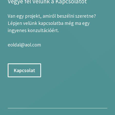
Vegye fel Velünk a Kapcsolatot
Van egy projekt, amiről beszélni szeretne?
Lépjen velünk kapcsolatba még ma egy
ingyenes konzultációért.
eoldal@aol.com
Kapcsolat