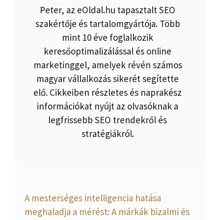
Peter, az eOldal.hu tapasztalt SEO
szakértője és tartalomgyártója. Több
mint 10 éve foglalkozik
keresőoptimalizálással és online
marketinggel, amelyek révén számos
magyar vállalkozás sikerét segítette
elő. Cikkeiben részletes és naprakész
információkat nyújt az olvasóknak a
legfrissebb SEO trendekről és
stratégiákról.
A mesterséges intelligencia hatása
meghaladja a mérést: A márkák bizalmi és