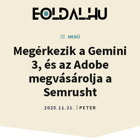
Kilépés
a
tartalomba
MENÜ
Megérkezik a Gemini
3, és az Adobe
megvásárolja a
Semrusht
2025.11.21.
PETER