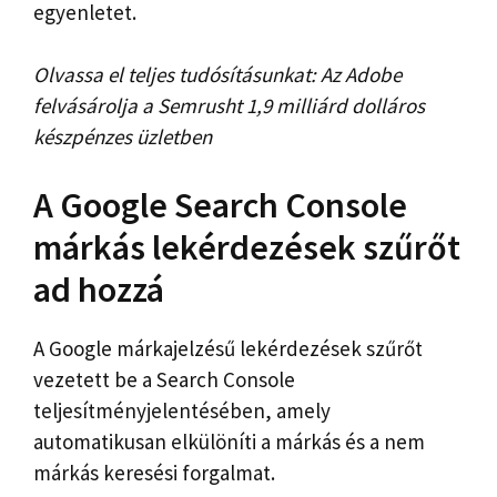
egyenletet.
Olvassa el teljes tudósításunkat: Az Adobe
felvásárolja a Semrusht 1,9 milliárd dolláros
készpénzes üzletben
A Google Search Console
márkás lekérdezések szűrőt
ad hozzá
A Google márkajelzésű lekérdezések szűrőt
vezetett be a Search Console
teljesítményjelentésében, amely
automatikusan elkülöníti a márkás és a nem
márkás keresési forgalmat.