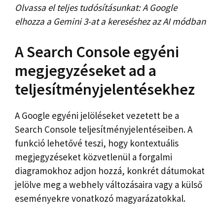
Olvassa el teljes tudósításunkat: A Google
elhozza a Gemini 3-at a kereséshez az AI módban
A Search Console egyéni
megjegyzéseket ad a
teljesítményjelentésekhez
A Google egyéni jelöléseket vezetett be a
Search Console teljesítményjelentéseiben. A
funkció lehetővé teszi, hogy kontextuális
megjegyzéseket közvetlenül a forgalmi
diagramokhoz adjon hozzá, konkrét dátumokat
jelölve meg a webhely változásaira vagy a külső
eseményekre vonatkozó magyarázatokkal.