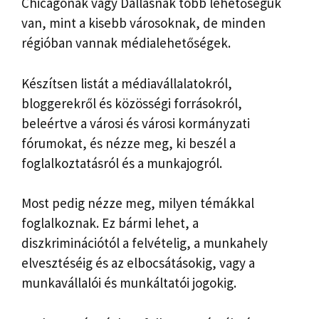
Chicagonak vagy Dallasnak több lehetőségük
van, mint a kisebb városoknak, de minden
régióban vannak médialehetőségek.
Készítsen listát a médiavállalatokról,
bloggerekről és közösségi forrásokról,
beleértve a városi és városi kormányzati
fórumokat, és nézze meg, ki beszél a
foglalkoztatásról és a munkajogról.
Most pedig nézze meg, milyen témákkal
foglalkoznak. Ez bármi lehet, a
diszkriminációtól a felvételig, a munkahely
elvesztéséig és az elbocsátásokig, vagy a
munkavállalói és munkáltatói jogokig.