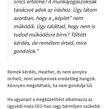
sincs értelme? A munkajogászoknak
tanácsot adok az íráshoz. Úgy látom
azonban, hogy a „képlet” nem
működik. Úgy találtad, hogy nem is
tudod működésre bírni? Töltött
kérdés, de remélem érted, mire
gondolok.”
Remek kérdés, Heather, és nem annyira
terhelt, mint amilyennek eredetileg hangzik.
Könnyen megoldható, ha nem gondolja túl.
Ha ugyanazt a megközelítést alkalmazza az
ügyvédi iroda SEO-hoz vagy bármilyen szűkebb