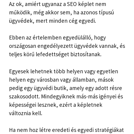
Az ok, amiért ugyanaz a SEO képlet nem
működik, még akkor sem, ha azonos típusú
ügyvédek, mert minden cég egyedi.
Ebben az értelemben egyedülálló, hogy
országosan engedélyezett ügyvédek vannak, és
teljes körű lefedettséget biztosítanak.
Egyesek lehetnek több helyen vagy egyetlen
helyen egy városban vagy államban, mások
pedig egy ügyvédi butik, amely egy adott résre
szakosodott. Mindegyiknek más-más igényei és
képességei lesznek, ezért a képletnek
változnia kell.
Ha nem hoz létre eredeti és egyedi stratégiákat