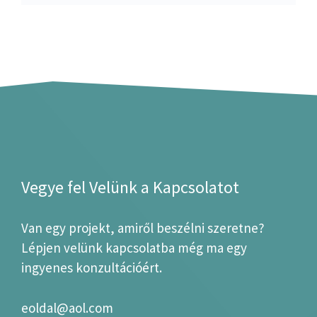
Vegye fel Velünk a Kapcsolatot
Van egy projekt, amiről beszélni szeretne?
Lépjen velünk kapcsolatba még ma egy
ingyenes konzultációért.
eoldal@aol.com