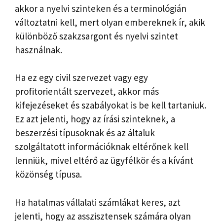
akkor a nyelvi szinteken és a terminológián
változtatni kell, mert olyan embereknek ír, akik
különböző szakzsargont és nyelvi szintet
használnak.
Ha ez egy civil szervezet vagy egy
profitorientált szervezet, akkor más
kifejezéseket és szabályokat is be kell tartaniuk.
Ez azt jelenti, hogy az írási szinteknek, a
beszerzési típusoknak és az általuk
szolgáltatott információknak eltérőnek kell
lenniük, mivel eltérő az ügyfélkör és a kívánt
közönség típusa.
Ha hatalmas vállalati számlákat keres, azt
jelenti, hogy az asszisztensek számára olyan