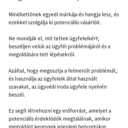
Mindkettőnek egyedi márkája és hangja lesz, és
ezekkel szolgálja ki potenciális vásárlóit.
Ne mondják el, mit tettek ügyfeleikért;
beszéljen velük az ügyfél problémájáról és a
megoldására tett lépésekről.
Azáltal, hogy megosztja a felmerült problémát,
és használja az ügyfeleik által használt
szavakat, az ügyvédi iroda ügyfele nyelvén
beszél.
Ez segít létrehozni egy erőforrást, amelyet a
potenciális érdeklődők megtalálnak, amikor
megoldást keresnek jelenlegi helyzetükre.