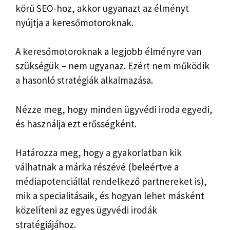
körű SEO-hoz, akkor ugyanazt az élményt
nyújtja a keresőmotoroknak.
A keresőmotoroknak a legjobb élményre van
szükségük – nem ugyanaz. Ezért nem működik
a hasonló stratégiák alkalmazása.
Nézze meg, hogy minden ügyvédi iroda egyedi,
és használja ezt erősségként.
Határozza meg, hogy a gyakorlatban kik
válhatnak a márka részévé (beleértve a
médiapotenciállal rendelkező partnereket is),
mik a specialitásaik, és hogyan lehet másként
közelíteni az egyes ügyvédi irodák
stratégiájához.