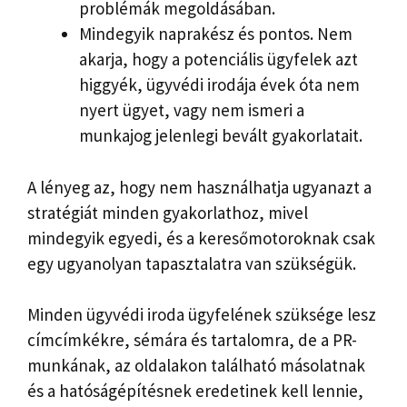
problémák megoldásában.
Mindegyik naprakész és pontos. Nem
akarja, hogy a potenciális ügyfelek azt
higgyék, ügyvédi irodája évek óta nem
nyert ügyet, vagy nem ismeri a
munkajog jelenlegi bevált gyakorlatait.
A lényeg az, hogy nem használhatja ugyanazt a
stratégiát minden gyakorlathoz, mivel
mindegyik egyedi, és a keresőmotoroknak csak
egy ugyanolyan tapasztalatra van szükségük.
Minden ügyvédi iroda ügyfelének szüksége lesz
címcímkékre, sémára és tartalomra, de a PR-
munkának, az oldalakon található másolatnak
és a hatóságépítésnek eredetinek kell lennie,