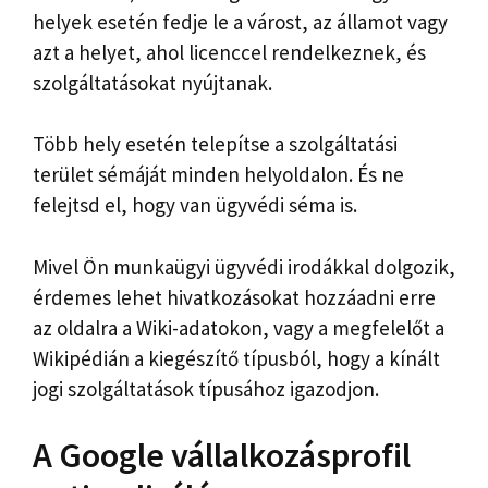
helyek esetén fedje le a várost, az államot vagy
azt a helyet, ahol licenccel rendelkeznek, és
szolgáltatásokat nyújtanak.
Több hely esetén telepítse a szolgáltatási
terület sémáját minden helyoldalon. És ne
felejtsd el, hogy van ügyvédi séma is.
Mivel Ön munkaügyi ügyvédi irodákkal dolgozik,
érdemes lehet hivatkozásokat hozzáadni erre
az oldalra a Wiki-adatokon, vagy a megfelelőt a
Wikipédián a kiegészítő típusból, hogy a kínált
jogi szolgáltatások típusához igazodjon.
A Google vállalkozásprofil