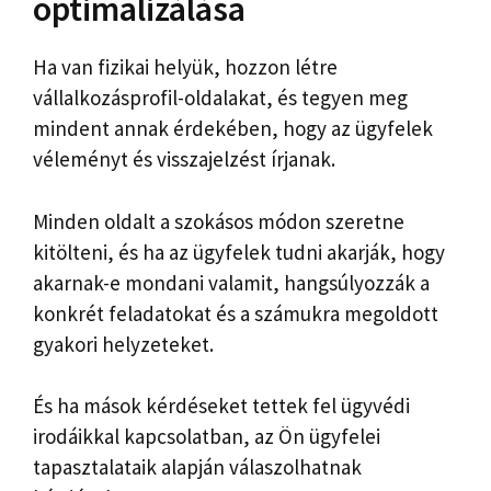
optimalizálása
Ha van fizikai helyük, hozzon létre
vállalkozásprofil-oldalakat, és tegyen meg
mindent annak érdekében, hogy az ügyfelek
véleményt és visszajelzést írjanak.
Minden oldalt a szokásos módon szeretne
kitölteni, és ha az ügyfelek tudni akarják, hogy
akarnak-e mondani valamit, hangsúlyozzák a
konkrét feladatokat és a számukra megoldott
gyakori helyzeteket.
És ha mások kérdéseket tettek fel ügyvédi
irodáikkal kapcsolatban, az Ön ügyfelei
tapasztalataik alapján válaszolhatnak