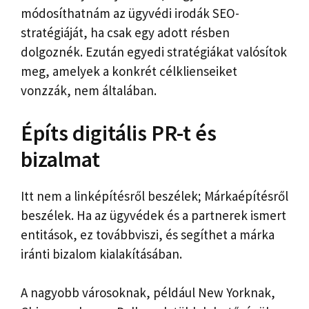
módosíthatnám az ügyvédi irodák SEO-
stratégiáját, ha csak egy adott résben
dolgoznék. Ezután egyedi stratégiákat valósítok
meg, amelyek a konkrét célklienseiket
vonzzák, nem általában.
Építs digitális PR-t és
bizalmat
Itt nem a linképítésről beszélek; Márkaépítésről
beszélek. Ha az ügyvédek és a partnerek ismert
entitások, ez továbbviszi, és segíthet a márka
iránti bizalom kialakításában.
A nagyobb városoknak, például New Yorknak,