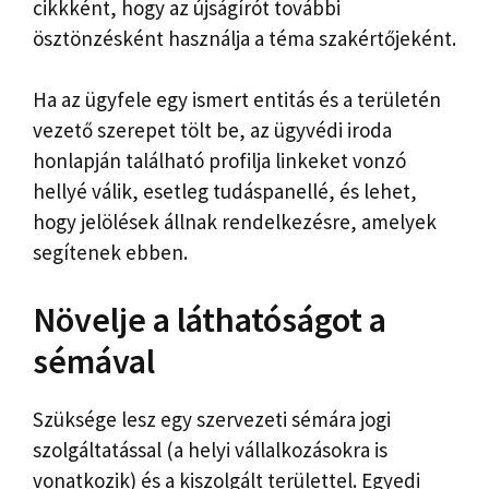
cikkként, hogy az újságírót további
ösztönzésként használja a téma szakértőjeként.
Ha az ügyfele egy ismert entitás és a területén
vezető szerepet tölt be, az ügyvédi iroda
honlapján található profilja linkeket vonzó
hellyé válik, esetleg tudáspanellé, és lehet,
hogy jelölések állnak rendelkezésre, amelyek
segítenek ebben.
Növelje a láthatóságot a
sémával
Szüksége lesz egy szervezeti sémára jogi
szolgáltatással (a helyi vállalkozásokra is
vonatkozik) és a kiszolgált területtel. Egyedi