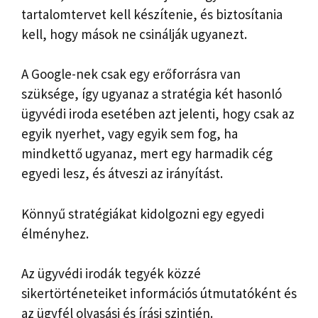
tartalomtervet kell készítenie, és biztosítania
kell, hogy mások ne csinálják ugyanezt.
A Google-nek csak egy erőforrásra van
szüksége, így ugyanaz a stratégia két hasonló
ügyvédi iroda esetében azt jelenti, hogy csak az
egyik nyerhet, vagy egyik sem fog, ha
mindkettő ugyanaz, mert egy harmadik cég
egyedi lesz, és átveszi az irányítást.
Könnyű stratégiákat kidolgozni egy egyedi
élményhez.
Az ügyvédi irodák tegyék közzé
sikertörténeteiket információs útmutatóként és
az ügyfél olvasási és írási szintjén.