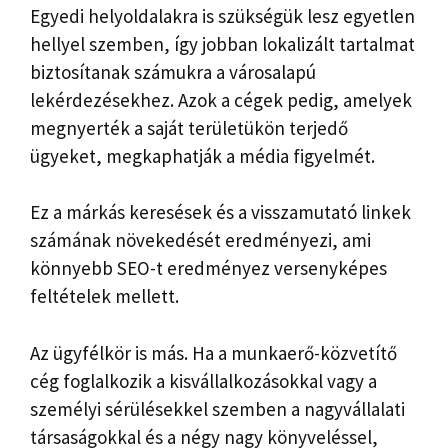
Egyedi helyoldalakra is szükségük lesz egyetlen
hellyel szemben, így jobban lokalizált tartalmat
biztosítanak számukra a városalapú
lekérdezésekhez. Azok a cégek pedig, amelyek
megnyerték a saját területükön terjedő
ügyeket, megkaphatják a média figyelmét.
Ez a márkás keresések és a visszamutató linkek
számának növekedését eredményezi, ami
könnyebb SEO-t eredményez versenyképes
feltételek mellett.
Az ügyfélkör is más. Ha a munkaerő-közvetítő
cég foglalkozik a kisvállalkozásokkal vagy a
személyi sérülésekkel szemben a nagyvállalati
társaságokkal és a négy nagy könyveléssel,