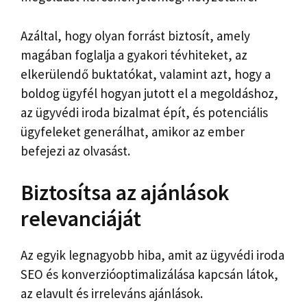
Azáltal, hogy olyan forrást biztosít, amely
magában foglalja a gyakori tévhiteket, az
elkerülendő buktatókat, valamint azt, hogy a
boldog ügyfél hogyan jutott el a megoldáshoz,
az ügyvédi iroda bizalmat épít, és potenciális
ügyfeleket generálhat, amikor az ember
befejezi az olvasást.
Biztosítsa az ajánlások
relevanciáját
Az egyik legnagyobb hiba, amit az ügyvédi iroda
SEO és konverzióoptimalizálása kapcsán látok,
az elavult és irreleváns ajánlások.