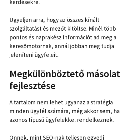
kérdésekre.
Ügyeljen arra, hogy az összes kínált
szolgáltatást és mezőt kitöltse. Minél több
pontos és naprakész információt ad meg a
keresőmotornak, annál jobban meg tudja
jeleníteni ügyfeleit.
Megkülönböztető másolat
fejlesztése
A tartalom nem lehet ugyanaz a stratégia
minden ügyfél számára, még akkor sem, ha
azonos típusú ügyfelekkel rendelkeznek.
Önnek, mint SEO-nak teljesen egyedi