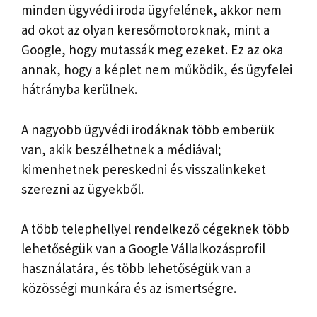
minden ügyvédi iroda ügyfelének, akkor nem
ad okot az olyan keresőmotoroknak, mint a
Google, hogy mutassák meg ezeket. Ez az oka
annak, hogy a képlet nem működik, és ügyfelei
hátrányba kerülnek.
A nagyobb ügyvédi irodáknak több emberük
van, akik beszélhetnek a médiával;
kimenhetnek pereskedni és visszalinkeket
szerezni az ügyekből.
A több telephellyel rendelkező cégeknek több
lehetőségük van a Google Vállalkozásprofil
használatára, és több lehetőségük van a
közösségi munkára és az ismertségre.