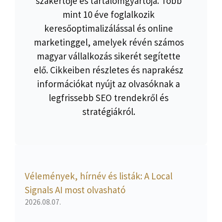
szakértője és tartalomgyártója. Több
mint 10 éve foglalkozik
keresőoptimalizálással és online
marketinggel, amelyek révén számos
magyar vállalkozás sikerét segítette
elő. Cikkeiben részletes és naprakész
információkat nyújt az olvasóknak a
legfrissebb SEO trendekről és
stratégiákról.
Vélemények, hírnév és listák: A Local
Signals AI most olvasható
2026.08.07.