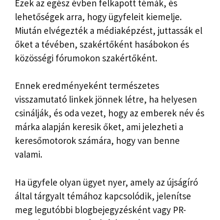
Ezek az egész évben felkapott témák, és
lehetőségek arra, hogy ügyfeleit kiemelje.
Miután elvégezték a médiaképzést, juttassák el
őket a tévében, szakértőként hasábokon és
közösségi fórumokon szakértőként.
Ennek eredményeként természetes
visszamutató linkek jönnek létre, ha helyesen
csinálják, és oda vezet, hogy az emberek név és
márka alapján keresik őket, ami jelezheti a
keresőmotorok számára, hogy van benne
valami.
Ha ügyfele olyan ügyet nyer, amely az újságíró
által tárgyalt témához kapcsolódik, jelenítse
meg legutóbbi blogbejegyzésként vagy PR-