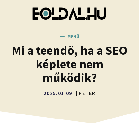
Kilépés
a
tartalomba
MENÜ
Mi a teendő, ha a SEO
képlete nem
működik?
2025.01.09.
PETER