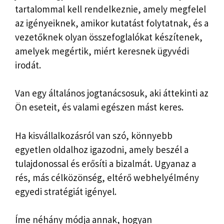
tartalommal kell rendelkeznie, amely megfelel
az igényeiknek, amikor kutatást folytatnak, és a
vezetőknek olyan összefoglalókat készítenek,
amelyek megértik, miért keresnek ügyvédi
irodát.
Van egy általános jogtanácsosuk, aki áttekinti az
Ön eseteit, és valami egészen mást keres.
Ha kisvállalkozásról van szó, könnyebb
egyetlen oldalhoz igazodni, amely beszél a
tulajdonossal és erősíti a bizalmát. Ugyanaz a
rés, más célközönség, eltérő webhelyélmény
egyedi stratégiát igényel.
Íme néhány módja annak, hogyan