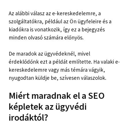
Az alábbi válasz az e-kereskedelemre, a
szolgáltatókra, például az Ön ügyfeleire és a
kiadókra is vonatkozik, így ez a bejegyzés
minden olvasó számára előnyös.
De maradok az ügyvédeknél, mivel
érdeklődőnk ezt a példát említette. Ha valaki e-
kereskedelemre vagy más témára vágyik,
nyugodtan küldje be, szívesen válaszolok.
Miért maradnak el a SEO
képletek az ügyvédi
irodáktól?