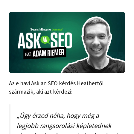
Az e havi Ask an SEO kérdés Heathertől
származik, aki azt kérdezi:
„Úgy érzed néha, hogy még a
legjobb rangsorolási képletednek