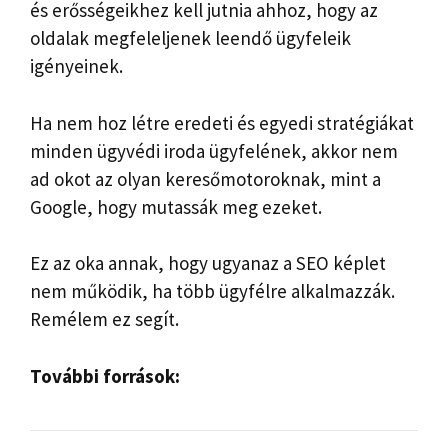
és erősségeikhez kell jutnia ahhoz, hogy az
oldalak megfeleljenek leendő ügyfeleik
igényeinek.
Ha nem hoz létre eredeti és egyedi stratégiákat
minden ügyvédi iroda ügyfelének, akkor nem
ad okot az olyan keresőmotoroknak, mint a
Google, hogy mutassák meg ezeket.
Ez az oka annak, hogy ugyanaz a SEO képlet
nem működik, ha több ügyfélre alkalmazzák.
Remélem ez segít.
További források: