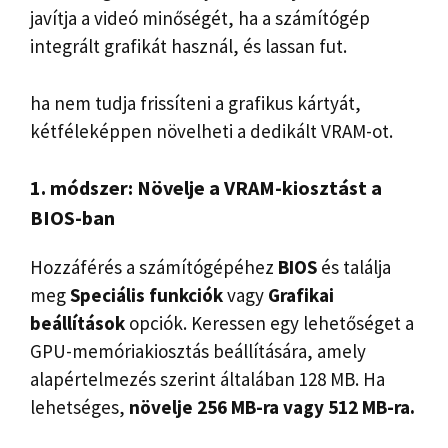
javítja a videó minőségét, ha a számítógép
integrált grafikát használ, és lassan fut.
ha nem tudja frissíteni a grafikus kártyát,
kétféleképpen növelheti a dedikált VRAM-ot.
1. módszer: Növelje a VRAM-kiosztást a
BIOS-ban
Hozzáférés a számítógépéhez
BIOS
és találja
meg
Speciális funkciók
vagy
Grafikai
beállítások
opciók. Keressen egy lehetőséget a
GPU-memóriakiosztás beállítására, amely
alapértelmezés szerint általában 128 MB. Ha
lehetséges,
növelje 256 MB-ra vagy 512 MB-ra.