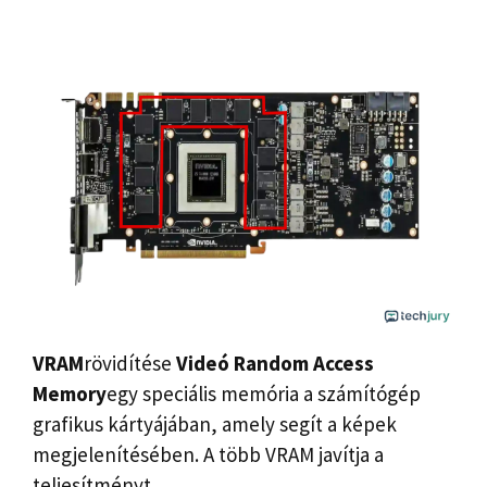
VRAM
rövidítése
Videó Random Access
Memory
egy speciális memória a számítógép
grafikus kártyájában, amely segít a képek
megjelenítésében. A több VRAM javítja a
teljesítményt.