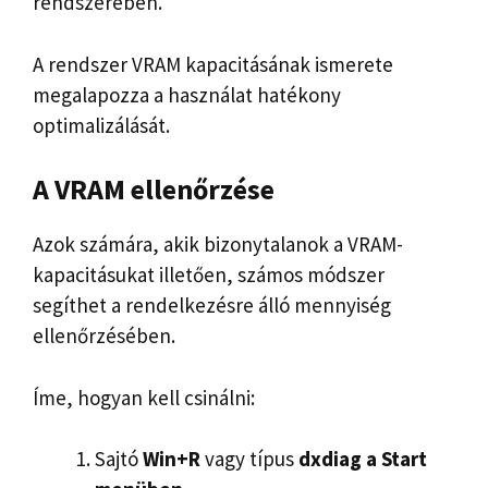
rendszerében.
A rendszer VRAM kapacitásának ismerete
megalapozza a használat hatékony
optimalizálását.
A VRAM ellenőrzése
Azok számára, akik bizonytalanok a VRAM-
kapacitásukat illetően, számos módszer
segíthet a rendelkezésre álló mennyiség
ellenőrzésében.
Íme, hogyan kell csinálni:
Sajtó
Win+R
vagy típus
dxdiag a Start