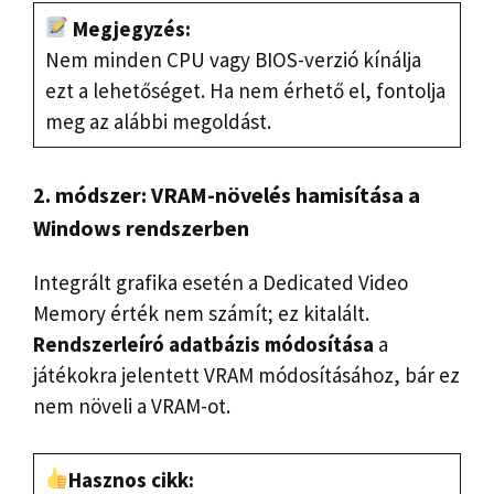
Megjegyzés:
Nem minden CPU vagy BIOS-verzió kínálja
ezt a lehetőséget. Ha nem érhető el, fontolja
meg az alábbi megoldást.
2. módszer: VRAM-növelés hamisítása a
Windows rendszerben
Integrált grafika esetén a Dedicated Video
Memory érték nem számít; ez kitalált.
Rendszerleíró adatbázis módosítása
a
játékokra jelentett VRAM módosításához, bár ez
nem növeli a VRAM-ot.
Hasznos cikk: