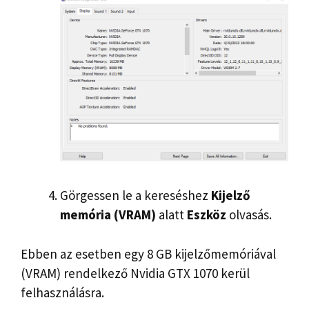
Görgessen le a kereséshez
Kijelző
memória (VRAM)
alatt
Eszköz
olvasás.
Ebben az esetben egy 8 GB kijelzőmemóriával
(VRAM) rendelkező Nvidia GTX 1070 kerül
felhasználásra.