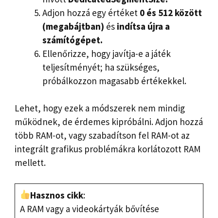
Adjon hozzá egy értéket
0 és 512 között
(megabájtban)
és
indítsa újra a
számítógépet.
Ellenőrizze, hogy javítja-e a játék
teljesítményét; ha szükséges,
próbálkozzon magasabb értékekkel.
Lehet, hogy ezek a módszerek nem mindig
működnek, de érdemes kipróbálni. Adjon hozzá
több RAM-ot, vagy szabadítson fel RAM-ot az
integrált grafikus problémákra korlátozott RAM
mellett.
Hasznos cikk
:
A RAM vagy a videokártyák bővítése