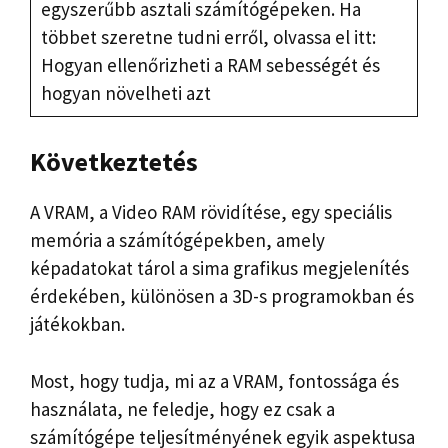
egyszerűbb asztali számítógépeken. Ha
többet szeretne tudni erről, olvassa el itt:
Hogyan ellenőrizheti a RAM sebességét és
hogyan növelheti azt
Következtetés
A VRAM, a Video RAM rövidítése, egy speciális
memória a számítógépekben, amely
képadatokat tárol a sima grafikus megjelenítés
érdekében, különösen a 3D-s programokban és
játékokban.
Most, hogy tudja, mi az a VRAM, fontossága és
használata, ne feledje, hogy ez csak a
számítógépe teljesítményének egyik aspektusa