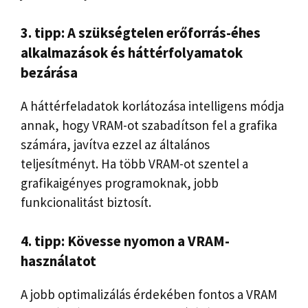
3. tipp: A szükségtelen erőforrás-éhes
alkalmazások és háttérfolyamatok
bezárása
A háttérfeladatok korlátozása intelligens módja
annak, hogy VRAM-ot szabadítson fel a grafika
számára, javítva ezzel az általános
teljesítményt. Ha több VRAM-ot szentel a
grafikaigényes programoknak, jobb
funkcionalitást biztosít.
4. tipp: Kövesse nyomon a VRAM-
használatot
A jobb optimalizálás érdekében fontos a VRAM