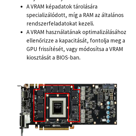
A VRAM képadatok tárolására
specializálódott, míg a RAM az általános
rendszerfeladatokat kezeli.
A VRAM használatának optimalizálásához
ellenőrizze a kapacitását, fontolja meg a
GPU frissítését, vagy módosítsa a VRAM
kiosztását a BIOS-ban.