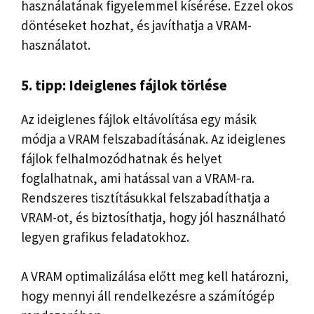
használatának figyelemmel kísérése. Ezzel okos
döntéseket hozhat, és javíthatja a VRAM-
használatot.
5. tipp: Ideiglenes fájlok törlése
Az ideiglenes fájlok eltávolítása egy másik
módja a VRAM felszabadításának. Az ideiglenes
fájlok felhalmozódhatnak és helyet
foglalhatnak, ami hatással van a VRAM-ra.
Rendszeres tisztításukkal felszabadíthatja a
VRAM-ot, és biztosíthatja, hogy jól használható
legyen grafikus feladatokhoz.
A VRAM optimalizálása előtt meg kell határozni,
hogy mennyi áll rendelkezésre a számítógép