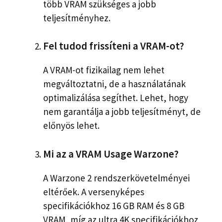
több VRAM szükséges a jobb
teljesítményhez.
Fel tudod frissíteni a VRAM-ot?
A VRAM-ot fizikailag nem lehet
megváltoztatni, de a használatának
optimalizálása segíthet. Lehet, hogy
nem garantálja a jobb teljesítményt, de
előnyös lehet.
Mi az a VRAM Usage Warzone?
A Warzone 2 rendszerkövetelményei
eltérőek. A versenyképes
specifikációkhoz 16 GB RAM és 8 GB
VRAM, míg az ultra 4K specifikációkhoz