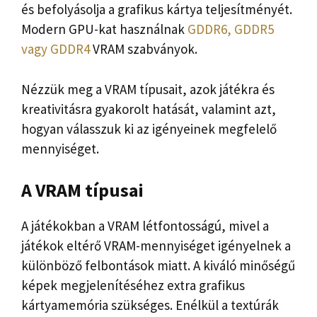
és befolyásolja a grafikus kártya teljesítményét.
Modern GPU-kat használnak
GDDR6, GDDR5
vagy GDDR4
VRAM szabványok.
Nézzük meg a VRAM típusait, azok játékra és
kreativitásra gyakorolt ​​hatását, valamint azt,
hogyan válasszuk ki az igényeinek megfelelő
mennyiséget.
A VRAM típusai
A játékokban a VRAM létfontosságú, mivel a
játékok eltérő VRAM-mennyiséget igényelnek a
különböző felbontások miatt. A kiváló minőségű
képek megjelenítéséhez extra grafikus
kártyamemória szükséges. Enélkül a textúrák