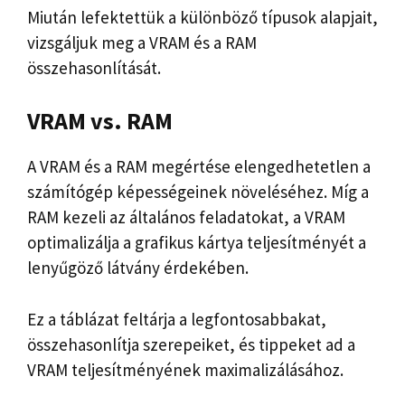
Miután lefektettük a különböző típusok alapjait,
vizsgáljuk meg a VRAM és a RAM
összehasonlítását.
VRAM vs. RAM
A VRAM és a RAM megértése elengedhetetlen a
számítógép képességeinek növeléséhez. Míg a
RAM kezeli az általános feladatokat, a VRAM
optimalizálja a grafikus kártya teljesítményét a
lenyűgöző látvány érdekében.
Ez a táblázat feltárja a legfontosabbakat,
összehasonlítja szerepeiket, és tippeket ad a
VRAM teljesítményének maximalizálásához.