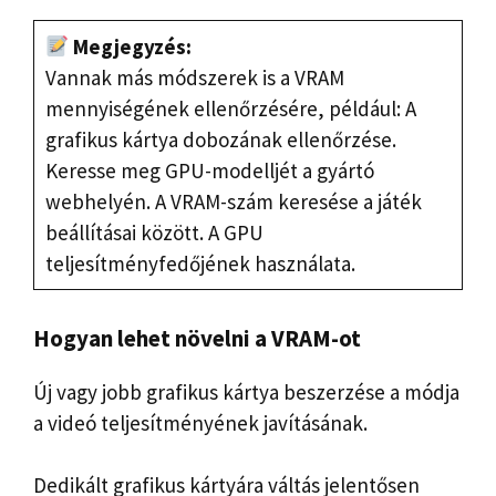
Megjegyzés:
Vannak más módszerek is a VRAM
mennyiségének ellenőrzésére, például: A
grafikus kártya dobozának ellenőrzése.
Keresse meg GPU-modelljét a gyártó
webhelyén. A VRAM-szám keresése a játék
beállításai között. A GPU
teljesítményfedőjének használata.
Hogyan lehet növelni a VRAM-ot
Új vagy jobb grafikus kártya beszerzése a módja
a videó teljesítményének javításának.
Dedikált grafikus kártyára váltás jelentősen