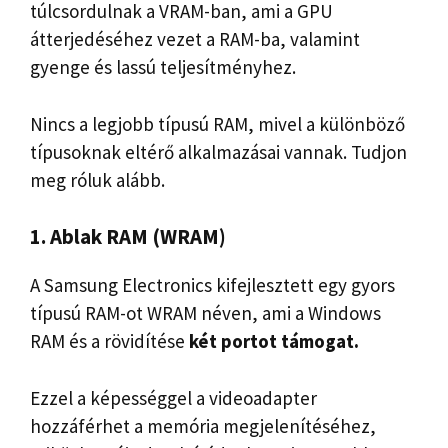
túlcsordulnak a VRAM-ban, ami a GPU
átterjedéséhez vezet a RAM-ba, valamint
gyenge és lassú teljesítményhez.
Nincs a legjobb típusú RAM, mivel a különböző
típusoknak eltérő alkalmazásai vannak. Tudjon
meg róluk alább.
1. Ablak RAM (WRAM)
A Samsung Electronics kifejlesztett egy gyors
típusú RAM-ot WRAM néven, ami a Windows
RAM és a rövidítése
két portot támogat.
Ezzel a képességgel a videoadapter
hozzáférhet a memória megjelenítéséhez,