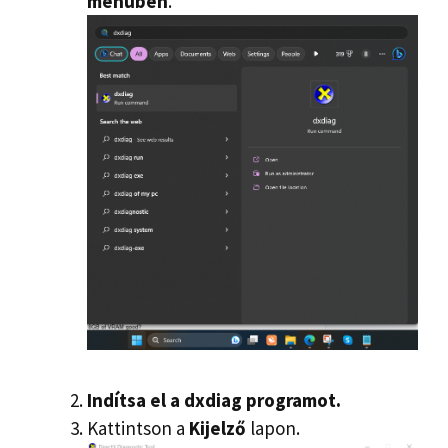
menüben
.
Indítsa el a dxdiag programot.
Kattintson a
Kijelző
lapon.