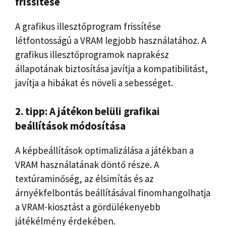
frissítése
A grafikus illesztőprogram frissítése
létfontosságú a VRAM legjobb használatához. A
grafikus illesztőprogramok naprakész
állapotának biztosítása javítja a kompatibilitást,
javítja a hibákat és növeli a sebességet.
2. tipp: A játékon belüli grafikai
beállítások módosítása
A képbeállítások optimalizálása a játékban a
VRAM használatának döntő része. A
textúraminőség, az élsimítás és az
árnyékfelbontás beállításával finomhangolhatja
a VRAM-kiosztást a gördülékenyebb
játékélmény érdekében.