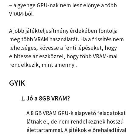
– a gyenge GPU-nak nem lesz előnye a több
VRAM-ból.
A jobb játékteljesítmény érdekében fontolja
meg több VRAM használatát. Ha a frissítés nem
lehetséges, kövesse a fenti lépéseket, hogy
elhitesse az eszközzel, hogy több VRAM-mal
rendelkezik, mint amennyi.
GYIK
Jó a 8GB VRAM?
A 8 GB VRAM GPU-k alapvető feladatokat
látnak el, de nem rendelkeznek hosszú
élettartammal. A játékok előrehaladtával