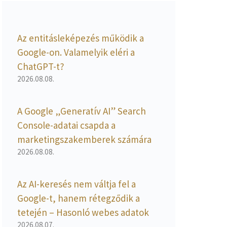
Az entitásleképezés működik a
Google-on. Valamelyik eléri a
ChatGPT-t?
2026.08.08.
A Google „Generatív AI” Search
Console-adatai csapda a
marketingszakemberek számára
2026.08.08.
Az AI-keresés nem váltja fel a
Google-t, hanem rétegződik a
tetején – Hasonló webes adatok
2026.08.07.