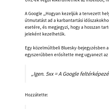
A Google „Hogyan kezeljük a tervezett hel
útmutatást ad a karbantartási időszakokhoz,
esetére, és megjegyzi, hogy a hosszan tar
jeleként kezelhetők.
Egy közelmúltbeli Bluesky-bejegyzésben a
egyszerűbben erősítette meg ugyanezt az ü
„Igen. 5xx = A Google feltérképezés
Hozzátette: