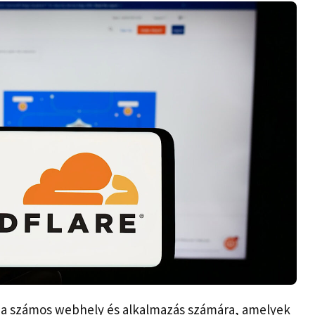
ssza számos webhely és alkalmazás számára, amelyek