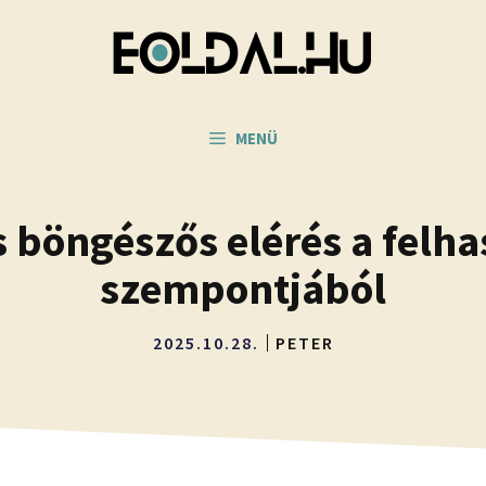
MENÜ
 böngészős elérés a felh
szempontjából
2025.10.28.
PETER