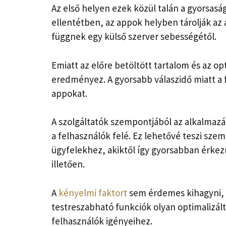
Az első helyen ezek közül talán a gyorsas
ellentétben, az appok helyben tárolják az
függnek egy külső szerver sebességétől.
Emiatt az előre betöltött tartalom és az 
eredményez. A gyorsabb válaszidő miatt a 
appokat.
A szolgáltatók szempontjából az alkalma
a felhasználók felé. Ez lehetővé teszi szem
ügyfelekhez, akiktől így gyorsabban érkezn
illetően.
A
kényelmi faktort
sem érdemes kihagyni, h
testreszabható funkciók olyan optimalizál
felhasználók igényeihez.