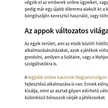
végzik el az emberek online ügyeiket, vag
pedig már egy újabb dilemma alakult ki: a k
böngészőjén keresztül használd, vagy töltsd
Az appok változatos világ
Az egyik terület, ami az elsők között hódí
alkalmazásáruházakat, azok a játékok volta
gondolni, amilyen a Solitaire, vagy a Mahj
szolgáltatókra is.
A
legjobb online kaszinók Magyarországon
fejlesztésű alkalmazása is van. Ennek elő
kínálja, mint az asztali gépen elérhető vált
különböző bónuszok várják a játékosokat.