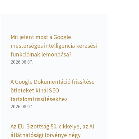
Mit jelent most a Google
mesterséges intelligencia keresési
funkcióinak lemondása?
2026.08.07.
A Google Dokumentáció frissítése
ötleteket kínál SEO
tartalomfrissítésekhez
2026.08.07.
Az EU Bizottság 50. cikkelye, az AI
átláthatósági törvénye négy