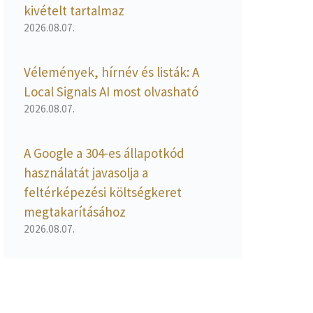
kivételt tartalmaz
2026.08.07.
Vélemények, hírnév és listák: A
Local Signals AI most olvasható
2026.08.07.
A Google a 304-es állapotkód
használatát javasolja a
feltérképezési költségkeret
megtakarításához
2026.08.07.