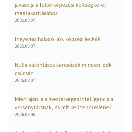
javasolja a feltérképezési költségkeret
megtakarításához
2026.08.07.
Ingyenes haladó link képzési leckék
2026.08.07.
Nulla kattintásos keresések minden idők
csúcsán
2026.08.07.
Miért ajánlja a mesterséges intelligencia a
versenytársnak, és mit kell tenni ellene?
2026.08.06.