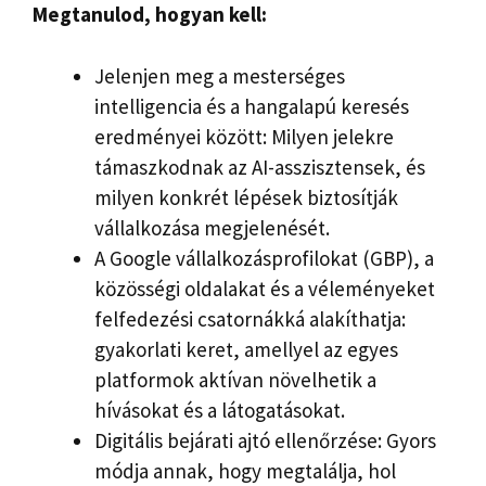
Megtanulod, hogyan kell:
Jelenjen meg a mesterséges
intelligencia és a hangalapú keresés
eredményei között: Milyen jelekre
támaszkodnak az AI-asszisztensek, és
milyen konkrét lépések biztosítják
vállalkozása megjelenését.
A Google vállalkozásprofilokat (GBP), a
közösségi oldalakat és a véleményeket
felfedezési csatornákká alakíthatja:
gyakorlati keret, amellyel az egyes
platformok aktívan növelhetik a
hívásokat és a látogatásokat.
Digitális bejárati ajtó ellenőrzése: Gyors
módja annak, hogy megtalálja, hol