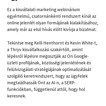
Ez a kisvállalati marketing webinárium
egyértelmű, csatornánkénti rendszert kínál az
online jelenlét olyan formájának kialakításához,
amely már az első hívás előtt kivívja a bizalmat.
Tekintse meg Kelli Henthornt és Kevin White-t,
a Thryv kisvállalkozási szakértőit, amint
lépésről lépésre megosztják az Ön Google-
üzleti profiljának, közösségi jelenlétének és
felülvizsgálati stratégiájának optimalizálását
szolgáló keretrendszert, hogy az ügyfelek
megtalálhassák Önt az AI-n, a SERP-
funkciókban, függetlenül attól, hogy hol
keresnek.