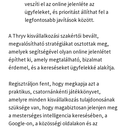
veszíti el az online jelenléte az
ügyfeleket, és prioritást állíthat fel a
legfontosabb javítások között.
A Thryv kisvállalkozási szakértői bevált,
megvalósítható stratégiákat osztottak meg,
amelyek segítségével olyan online jelenlétet
építhet ki, amely megtalálható, bizalmat
érdemel, és a kereséseket ügyfelekké alakítja.
Regisztráljon fent, hogy megkapja azt a
praktikus, csatornánkénti játékkönyvet,
amelyre minden kisvállalkozás tulajdonosának
szüksége van, hogy magabiztosan jelenjen meg
a mesterséges intelligencia keresésében, a
Google-on, a közösségi oldalakon és az