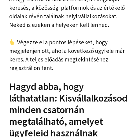
keresés, a közösségi platformok és az értékelő
oldalak révén találnak helyi vállalkozásokat.
Neked is ezeken a helyeken kell lenned.
Végezze el a pontos lépéseket, hogy
megjelenjen ott, ahol a következő ügyfele már
keres. A teljes előadás megtekintéséhez
regisztráljon fent.
Hagyd abba, hogy
láthatatlan: Kisvállalkozásod
minden csatornán
megtalálható, amelyet
ügyfeleid használnak