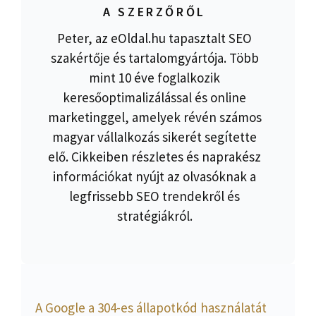
A SZERZŐRŐL
Peter, az eOldal.hu tapasztalt SEO
szakértője és tartalomgyártója. Több
mint 10 éve foglalkozik
keresőoptimalizálással és online
marketinggel, amelyek révén számos
magyar vállalkozás sikerét segítette
elő. Cikkeiben részletes és naprakész
információkat nyújt az olvasóknak a
legfrissebb SEO trendekről és
stratégiákról.
A Google a 304-es állapotkód használatát