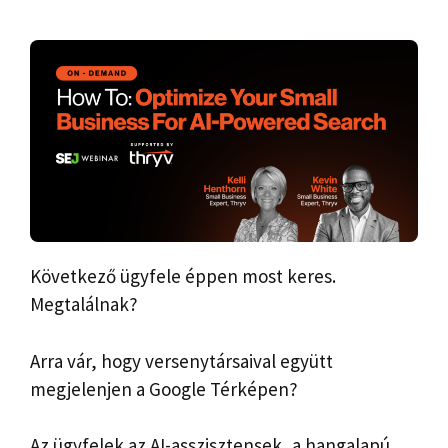
Következő ügyfele éppen most keres.
Megtalálnak?
Arra vár, hogy versenytársaival együtt
megjelenjen a Google Térképen?
Az ügyfelek az AI-asszisztensek, a hangalapú