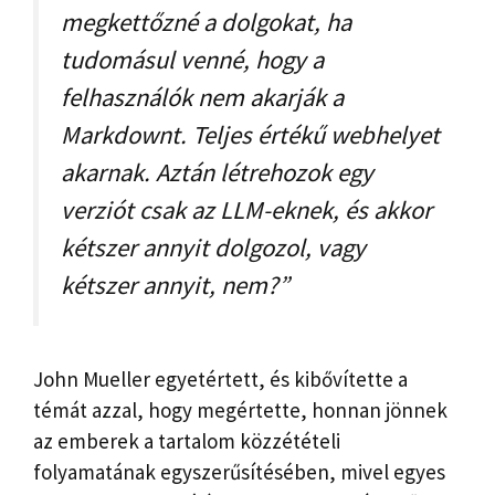
megkettőzné a dolgokat, ha
tudomásul venné, hogy a
felhasználók nem akarják a
Markdownt. Teljes értékű webhelyet
akarnak. Aztán létrehozok egy
verziót csak az LLM-eknek, és akkor
kétszer annyit dolgozol, vagy
kétszer annyit, nem?”
John Mueller egyetértett, és kibővítette a
témát azzal, hogy megértette, honnan jönnek
az emberek a tartalom közzétételi
folyamatának egyszerűsítésében, mivel egyes