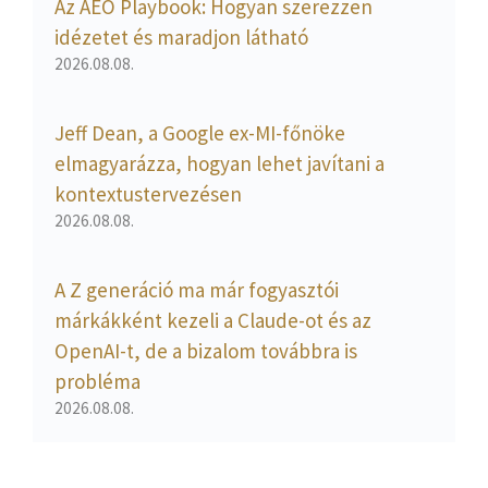
Az AEO Playbook: Hogyan szerezzen
idézetet és maradjon látható
2026.08.08.
Jeff Dean, a Google ex-MI-főnöke
elmagyarázza, hogyan lehet javítani a
kontextustervezésen
2026.08.08.
A Z generáció ma már fogyasztói
márkákként kezeli a Claude-ot és az
OpenAI-t, de a bizalom továbbra is
probléma
2026.08.08.