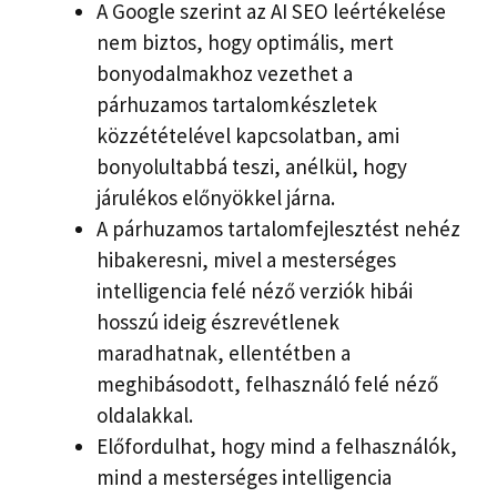
A Google szerint az AI SEO leértékelése
nem biztos, hogy optimális, mert
bonyodalmakhoz vezethet a
párhuzamos tartalomkészletek
közzétételével kapcsolatban, ami
bonyolultabbá teszi, anélkül, hogy
járulékos előnyökkel járna.
A párhuzamos tartalomfejlesztést nehéz
hibakeresni, mivel a mesterséges
intelligencia felé néző verziók hibái
hosszú ideig észrevétlenek
maradhatnak, ellentétben a
meghibásodott, felhasználó felé néző
oldalakkal.
Előfordulhat, hogy mind a felhasználók,
mind a mesterséges intelligencia