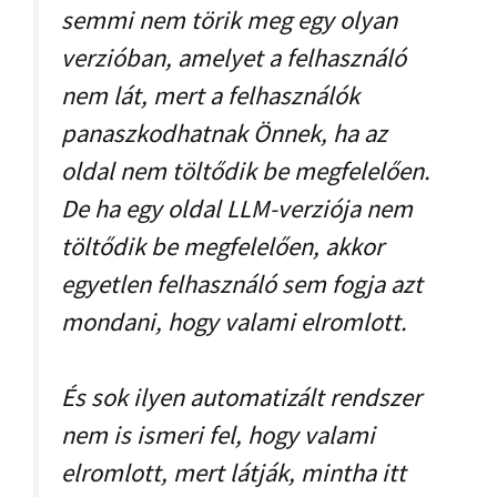
semmi nem törik meg egy olyan
verzióban, amelyet a felhasználó
nem lát, mert a felhasználók
panaszkodhatnak Önnek, ha az
oldal nem töltődik be megfelelően.
De ha egy oldal LLM-verziója nem
töltődik be megfelelően, akkor
egyetlen felhasználó sem fogja azt
mondani, hogy valami elromlott.
És sok ilyen automatizált rendszer
nem is ismeri fel, hogy valami
elromlott, mert látják, mintha itt