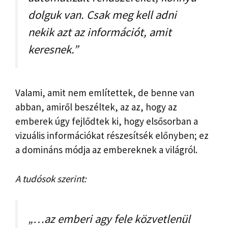
dolguk van. Csak meg kell adni
nekik azt az információt, amit
keresnek.”
Valami, amit nem említettek, de benne van
abban, amiről beszéltek, az az, hogy az
emberek úgy fejlődtek ki, hogy elsősorban a
vizuális információkat részesítsék előnyben; ez
a domináns módja az embereknek a világról.
A tudósok szerint:
„…az emberi agy fele közvetlenül