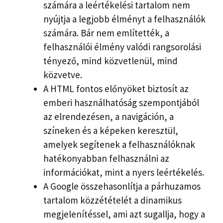
számára a leértékelési tartalom nem
nyújtja a legjobb élményt a felhasználók
számára. Bár nem említették, a
felhasználói élmény valódi rangsorolási
tényező, mind közvetlenül, mind
közvetve.
A HTML fontos előnyöket biztosít az
emberi használhatóság szempontjából
az elrendezésen, a navigáción, a
színeken és a képeken keresztül,
amelyek segítenek a felhasználóknak
hatékonyabban felhasználni az
információkat, mint a nyers leértékelés.
A Google összehasonlítja a párhuzamos
tartalom közzétételét a dinamikus
megjelenítéssel, ami azt sugallja, hogy a