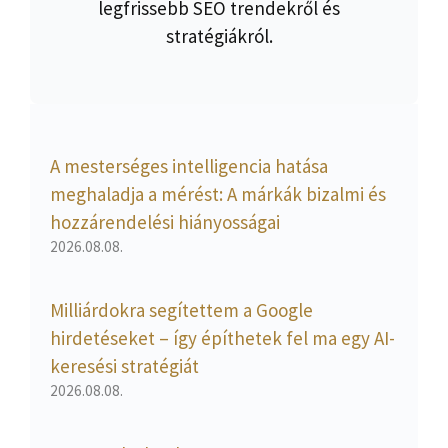
legfrissebb SEO trendekről és
stratégiákról.
A mesterséges intelligencia hatása
meghaladja a mérést: A márkák bizalmi és
hozzárendelési hiányosságai
2026.08.08.
Milliárdokra segítettem a Google
hirdetéseket – így építhetek fel ma egy AI-
keresési stratégiát
2026.08.08.