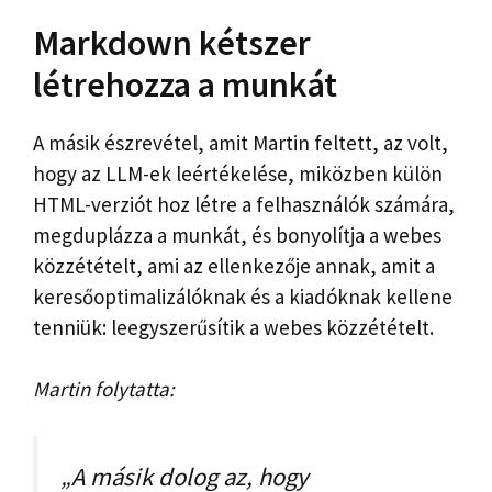
Markdown kétszer
létrehozza a munkát
A másik észrevétel, amit Martin feltett, az volt,
hogy az LLM-ek leértékelése, miközben külön
HTML-verziót hoz létre a felhasználók számára,
megduplázza a munkát, és bonyolítja a webes
közzétételt, ami az ellenkezője annak, amit a
keresőoptimalizálóknak és a kiadóknak kellene
tenniük: leegyszerűsítik a webes közzétételt.
Martin folytatta:
„A másik dolog az, hogy