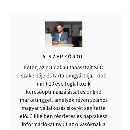
A SZERZŐRŐL
Peter, az eOldal.hu tapasztalt SEO
szakértője és tartalomgyártója. Több
mint 10 éve foglalkozik
keresőoptimalizálással és online
marketinggel, amelyek révén számos
magyar vállalkozás sikerét segítette
elő. Cikkeiben részletes és naprakész
információkat nyújt az olvasóknak a