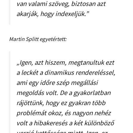
van valami szöveg, biztosan azt
akarják, hogy indexeljük.”
Martin Splitt egyetértett:
„Igen, azt hiszem, megtanultuk ezt
a leckét a dinamikus rendereléssel,
ami egy időre szép megállási
megoldás volt. De a gyakorlatban
rájöttünk, hogy ez gyakran több
problémát okoz, és nagyon nehéz
volt a hibakeresés a két különböző