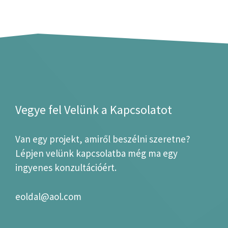
Vegye fel Velünk a Kapcsolatot
Van egy projekt, amiről beszélni szeretne?
Lépjen velünk kapcsolatba még ma egy
ingyenes konzultációért.
eoldal@aol.com