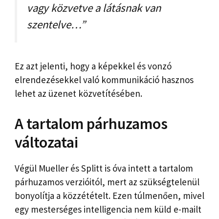
vagy közvetve a látásnak van
szentelve…”
Ez azt jelenti, hogy a képekkel és vonzó
elrendezésekkel való kommunikáció hasznos
lehet az üzenet közvetítésében.
A tartalom párhuzamos
változatai
Végül Mueller és Splitt is óva intett a tartalom
párhuzamos verzióitól, mert az szükségtelenül
bonyolítja a közzétételt. Ezen túlmenően, mivel
egy mesterséges intelligencia nem küld e-mailt