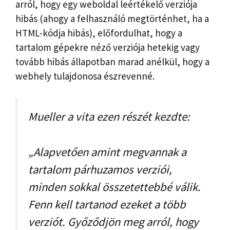
arról, hogy egy weboldal leértékelő verziója
hibás (ahogy a felhasználó megtörténhet, ha a
HTML-kódja hibás), előfordulhat, hogy a
tartalom gépekre néző verziója hetekig vagy
tovább hibás állapotban marad anélkül, hogy a
webhely tulajdonosa észrevenné.
Mueller a vita ezen részét kezdte:
„Alapvetően amint megvannak a
tartalom párhuzamos verziói,
minden sokkal összetettebbé válik.
Fenn kell tartanod ezeket a több
verziót. Győződjön meg arról, hogy