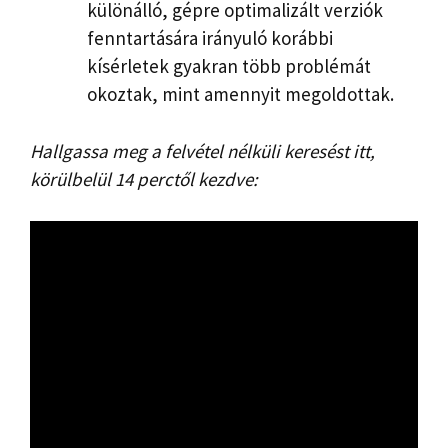
különálló, gépre optimalizált verziók
fenntartására irányuló korábbi
kísérletek gyakran több problémát
okoztak, mint amennyit megoldottak.
Hallgassa meg a felvétel nélküli keresést itt,
körülbelül 14 perctől kezdve: