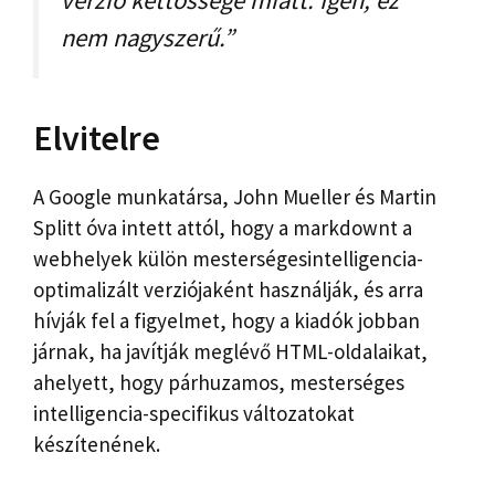
verzió kettőssége miatt. Igen, ez
nem nagyszerű.”
Elvitelre
A Google munkatársa, John Mueller és Martin
Splitt óva intett attól, hogy a markdownt a
webhelyek külön mesterségesintelligencia-
optimalizált verziójaként használják, és arra
hívják fel a figyelmet, hogy a kiadók jobban
járnak, ha javítják meglévő HTML-oldalaikat,
ahelyett, hogy párhuzamos, mesterséges
intelligencia-specifikus változatokat
készítenének.