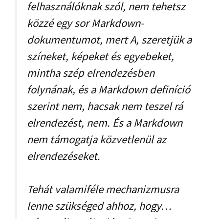
felhasználóknak szól, nem tehetsz
közzé egy sor Markdown-
dokumentumot, mert A, szeretjük a
színeket, képeket és egyebeket,
mintha szép elrendezésben
folynának, és a Markdown definíció
szerint nem, hacsak nem teszel rá
elrendezést, nem. És a Markdown
nem támogatja közvetlenül az
elrendezéseket.
Tehát valamiféle mechanizmusra
lenne szükséged ahhoz, hogy…