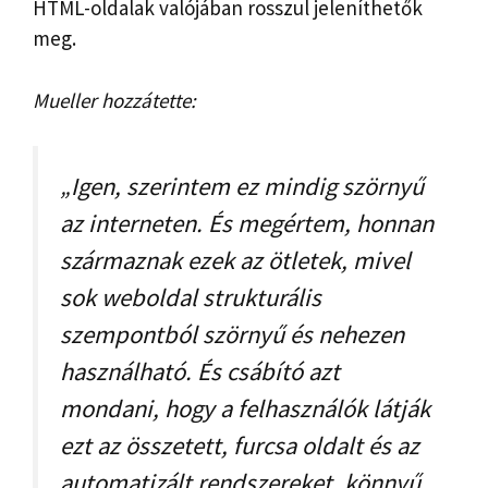
HTML-oldalak valójában rosszul jeleníthetők
meg.
Mueller hozzátette:
„Igen, szerintem ez mindig szörnyű
az interneten. És megértem, honnan
származnak ezek az ötletek, mivel
sok weboldal strukturális
szempontból szörnyű és nehezen
használható. És csábító azt
mondani, hogy a felhasználók látják
ezt az összetett, furcsa oldalt és az
automatizált rendszereket, könnyű