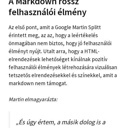
A Markdown rossz
felhasználói élmény
Az első pont, amit a Google Martin Splitt
érintett meg, az az, hogy a leértékelés
önmagában nem biztos, hogy jó felhasználói
élményt nyújt. Utalt arra, hogy a HTML-
elrendezések lehetőséget kínálnak pozitív
felhasználói élmények létrehozására vizuálisan
tetszetős elrendezésekkel és színekkel, amit a
markdown nem támogat.
Martin elmagyarázta:
„És úgy értem, a másik dolog is a