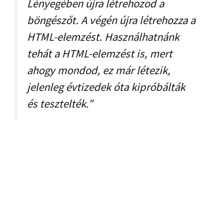
Lényegében újra létrehozod a
böngészőt. A végén újra létrehozza a
HTML-elemzést. Használhatnánk
tehát a HTML-elemzést is, mert
ahogy mondod, ez már létezik,
jelenleg évtizedek óta kipróbálták
és tesztelték.”