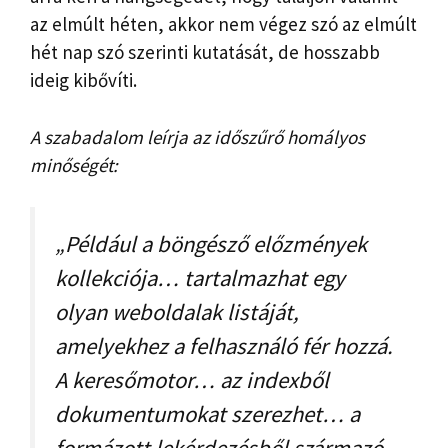
az elmúlt héten, akkor nem végez szó az elmúlt
hét nap szó szerinti kutatását, de hosszabb
ideig kibővíti.
A szabadalom leírja az időszűrő homályos
minőségét:
„Például a böngésző előzmények
kollekciója… tartalmazhat egy
olyan weboldalak listáját,
amelyekhez a felhasználó fér hozzá.
A keresőmotor… az indexből
dokumentumokat szerezhet… a