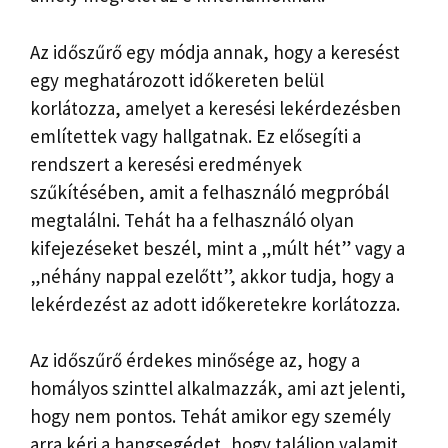
Az időszűrő egy módja annak, hogy a keresést
egy meghatározott időkereten belül
korlátozza, amelyet a keresési lekérdezésben
említettek vagy hallgatnak. Ez elősegíti a
rendszert a keresési eredmények
szűkítésében, amit a felhasználó megpróbál
megtalálni. Tehát ha a felhasználó olyan
kifejezéseket beszél, mint a „múlt hét” vagy a
„néhány nappal ezelőtt”, akkor tudja, hogy a
lekérdezést az adott időkeretekre korlátozza.
Az időszűrő érdekes minősége az, hogy a
homályos szinttel alkalmazzák, ami azt jelenti,
hogy nem pontos. Tehát amikor egy személy
arra kéri a hangsegédet, hogy találjon valamit