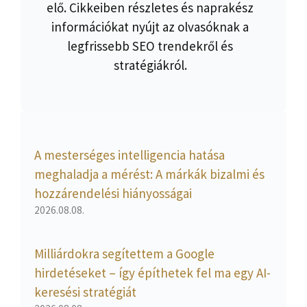
elő. Cikkeiben részletes és naprakész
információkat nyújt az olvasóknak a
legfrissebb SEO trendekről és
stratégiákról.
A mesterséges intelligencia hatása
meghaladja a mérést: A márkák bizalmi és
hozzárendelési hiányosságai
2026.08.08.
Milliárdokra segítettem a Google
hirdetéseket – így építhetek fel ma egy AI-
keresési stratégiát