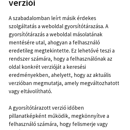
verziói
A szabadalomban leírt másik érdekes
szolgáltatás a weboldal gyorsítótárazása. A
gyorsítótárazás a weboldal másolatának
mentésére utal, ahogyan a felhasználó
eredetileg megtekintette. Ez lehetővé teszi a
rendszer számára, hogy a felhasználónak az
oldal konkrét verzióját a keresési
eredményekben, ahelyett, hogy az aktuális
verzióban megmutatja, amely megváltozhatott
vagy eltávolítható.
A gyorsítótárazott verzió időben
pillanatképként működik, megkönnyítve a
felhasználó számára, hogy felismerje vagy