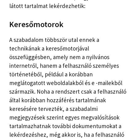
látott tartalmat lekérdezhetik:
Keresőmotorok
A szabadalom többször utal ennek a
technikának a keresőmotorjával
összefüggésben, amely nem a nyilvános
internetről, hanem a felhasználó személyes
történetéből, például a korábban
meglátogatott weboldalakból és e -mailekből
származik. Noha a rendszert csak a felhasználó
által korábban hozzáférés tartalmának
keresésére tervezték, a szabadalmi
megjegyzések szerint egyes megvalósítások
tartalmazhatnak további dokumentumokat a
lekérdezéshez, még akkor is, ha a felhasználó