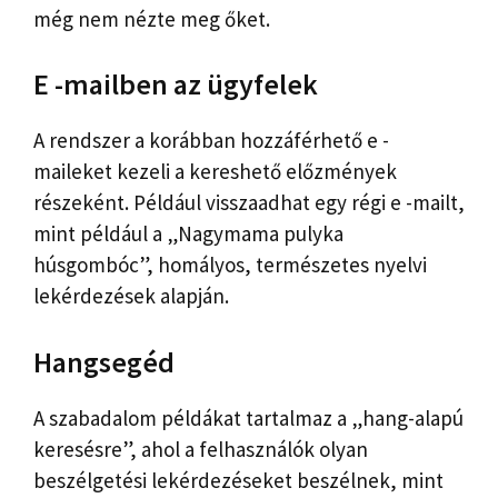
még nem nézte meg őket.
E -mailben az ügyfelek
A rendszer a korábban hozzáférhető e -
maileket kezeli a kereshető előzmények
részeként. Például visszaadhat egy régi e -mailt,
mint például a „Nagymama pulyka
húsgombóc”, homályos, természetes nyelvi
lekérdezések alapján.
Hangsegéd
A szabadalom példákat tartalmaz a „hang-alapú
keresésre”, ahol a felhasználók olyan
beszélgetési lekérdezéseket beszélnek, mint