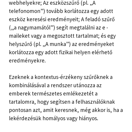
webhelyekre; Az eszközszűrő (pl. „A
telefonomon”) tovább korlátozza egy adott
eszköz keresési eredményeit; A feladó szűrő
(„a nagymamától”) segít megtalálni az e -
maileket vagy a megosztott tartalmat; és egy
helyszűrő (pl. „A munka”) az eredményeket
korlátozza egy adott fizikai helyen elérhető
eredményekre.
Ezeknek a kontextus-érzékeny szűrőknek a
kombinálásával a rendszer utánozza az
emberek természetes emlékezetét a
tartalomra, hogy segítsen a felhasználóknak
pontosan azt, amit keresnek, még akkor is, ha a
lekérdezésük homályos vagy hiányos.