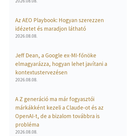
2026.08.08.
Az AEO Playbook: Hogyan szerezzen
idézetet és maradjon látható
2026.08.08.
Jeff Dean, a Google ex-MI-főnöke
elmagyarázza, hogyan lehet javítani a
kontextustervezésen
2026.08.08.
A Z generáció ma már fogyasztói
márkákként kezeli a Claude-ot és az
OpenAI-t, de a bizalom továbbra is
probléma
2026.08.08.