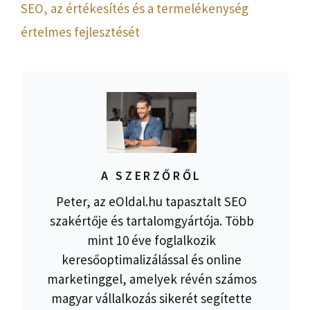
SEO, az értékesítés és a termelékenység
értelmes fejlesztését
A SZERZŐRŐL
Peter, az eOldal.hu tapasztalt SEO
szakértője és tartalomgyártója. Több
mint 10 éve foglalkozik
keresőoptimalizálással és online
marketinggel, amelyek révén számos
magyar vállalkozás sikerét segítette