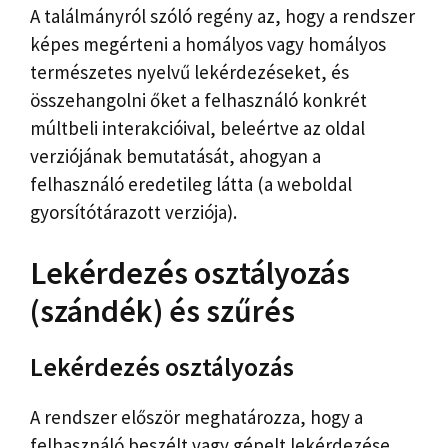
A találmányról szóló regény az, hogy a rendszer
képes megérteni a homályos vagy homályos
természetes nyelvű lekérdezéseket, és
összehangolni őket a felhasználó konkrét
múltbeli interakcióival, beleértve az oldal
verziójának bemutatását, ahogyan a
felhasználó eredetileg látta (a weboldal
gyorsítótárazott verziója).
Lekérdezés osztályozás
(szándék) és szűrés
Lekérdezés osztályozás
A rendszer először meghatározza, hogy a
felhasználó beszélt vagy gépelt lekérdezése