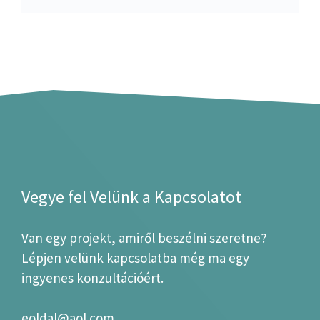
Vegye fel Velünk a Kapcsolatot
Van egy projekt, amiről beszélni szeretne?
Lépjen velünk kapcsolatba még ma egy
ingyenes konzultációért.
eoldal@aol.com