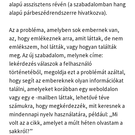
alapú asszisztens révén (a szabadalomban hang
alapú párbeszédrendszerre hivatkozva).
Az a probléma, amelyben sok embernek van,
az, hogy emlékeznek arra, amit láttak, de nem
emlékszem, hol látták, vagy hogyan találták
meg. Az új szabadalom, melynek címe:
lekérdezés válaszok a felhasználó
történetéből, megoldja ezt a problémát azáltal,
hogy segít az embereknek olyan információkat
találni, amelyeket korábban egy weboldalon
vagy egy e -mailben láttak, lehetővé téve
számukra, hogy megkérdezzék, mit keresnek a
mindennapi nyelv használatára, például: „Mi
volt az a cikk, amelyet a múlt héten olvastam a
sakkról?”