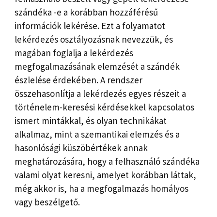
szándéka -e a korábban hozzáférésű
információk lekérése. Ezt a folyamatot
lekérdezés osztályozásnak nevezzük, és
magában foglalja a lekérdezés
megfogalmazásának elemzését a szándék
észlelése érdekében. A rendszer
összehasonlítja a lekérdezés egyes részeit a
történelem-keresési kérdésekkel kapcsolatos
ismert mintákkal, és olyan technikákat
alkalmaz, mint a szemantikai elemzés és a
hasonlósági küszöbértékek annak
meghatározására, hogy a felhasználó szándéka
valami olyat keresni, amelyet korábban láttak,
még akkor is, ha a megfogalmazás homályos
vagy beszélgető.