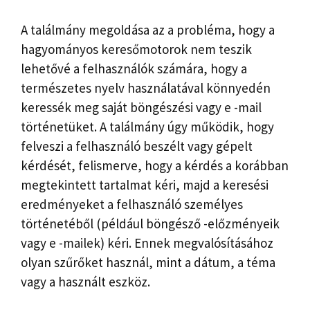
A találmány megoldása az a probléma, hogy a
hagyományos keresőmotorok nem teszik
lehetővé a felhasználók számára, hogy a
természetes nyelv használatával könnyedén
keressék meg saját böngészési vagy e -mail
történetüket. A találmány úgy működik, hogy
felveszi a felhasználó beszélt vagy gépelt
kérdését, felismerve, hogy a kérdés a korábban
megtekintett tartalmat kéri, majd a keresési
eredményeket a felhasználó személyes
történetéből (például böngésző -előzményeik
vagy e -mailek) kéri. Ennek megvalósításához
olyan szűrőket használ, mint a dátum, a téma
vagy a használt eszköz.