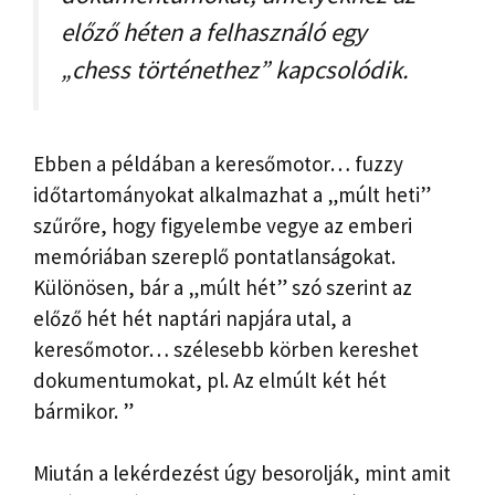
előző héten a felhasználó egy
„chess történethez” kapcsolódik.
Ebben a példában a keresőmotor… fuzzy
időtartományokat alkalmazhat a „múlt heti”
szűrőre, hogy figyelembe vegye az emberi
memóriában szereplő pontatlanságokat.
Különösen, bár a „múlt hét” szó szerint az
előző hét hét naptári napjára utal, a
keresőmotor… szélesebb körben kereshet
dokumentumokat, pl. Az elmúlt két hét
bármikor. ”
Miután a lekérdezést úgy besorolják, mint amit