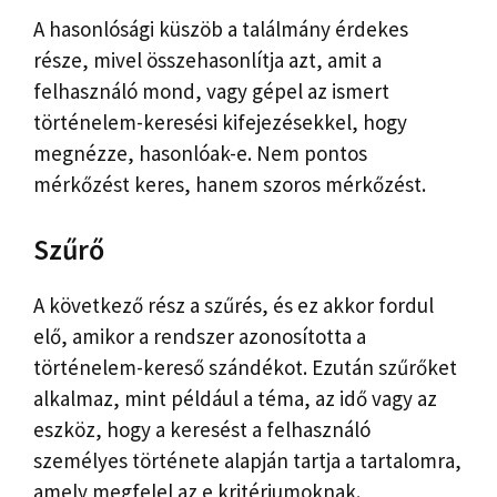
A hasonlósági küszöb a találmány érdekes
része, mivel összehasonlítja azt, amit a
felhasználó mond, vagy gépel az ismert
történelem-keresési kifejezésekkel, hogy
megnézze, hasonlóak-e. Nem pontos
mérkőzést keres, hanem szoros mérkőzést.
Szűrő
A következő rész a szűrés, és ez akkor fordul
elő, amikor a rendszer azonosította a
történelem-kereső szándékot. Ezután szűrőket
alkalmaz, mint például a téma, az idő vagy az
eszköz, hogy a keresést a felhasználó
személyes története alapján tartja a tartalomra,
amely megfelel az e kritériumoknak.