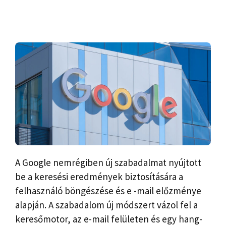
A Google nemrégiben új szabadalmat nyújtott
be a keresési eredmények biztosítására a
felhasználó böngészése és e -mail előzménye
alapján. A szabadalom új módszert vázol fel a
keresőmotor, az e-mail felületen és egy hang-