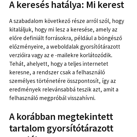
A keresés hatálya: Mi kerest
A szabadalom következő része arról szól, hogy
kitaláljuk, hogy mi lesz a keresése, amely az
előre definiált forrásokra, például a böngésző
előzményeire, a weboldalak gyorsítótárazott
verzióira vagy az e -mailekre korlátozódik.
Tehát, ahelyett, hogy a teljes internetet
keresne, a rendszer csak a felhasználó
személyes történetére összpontosít, így az
eredmények relevánsabbá teszik azt, amit a
felhasználó megpróbál visszahívni.
A korábban megtekintett
tartalom gyorsítótárazott