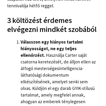
tennivalója hétfő reggel.
3 költözést érdemes
elvégezni mindkét szobából
Válasszon egy hiányos tartalmi
hiányosságot, ne egy teljes
ellenőrzést.
Használja Carter saját
csatorna keretezését, de álljon ellen az
átfogó mesterségesintelligencia-
láthatósági dokumentum
elkészítésének, amelyet senki sem
olvas. Küldjön el egy darab GYIK-stílusú
tartalmat, amely megfelel annak,
ahogyan az emberek ténylegesen