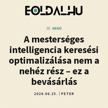
Kilépés
a
tartalomba
MENÜ
A mesterséges
intelligencia keresési
optimalizálása nem a
nehéz rész – ez a
bevásárlás
2026.06.25.
PETER