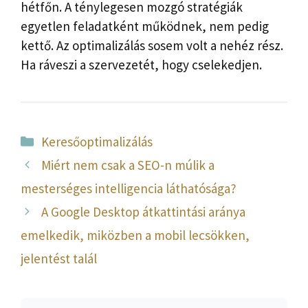
hétfőn. A ténylegesen mozgó stratégiák
egyetlen feladatként működnek, nem pedig
kettő. Az optimalizálás sosem volt a nehéz rész.
Ha ráveszi a szervezetét, hogy cselekedjen.
Kategória
Keresőoptimalizálás
Miért nem csak a SEO-n múlik a
mesterséges intelligencia láthatósága?
A Google Desktop átkattintási aránya
emelkedik, miközben a mobil lecsökken,
jelentést talál