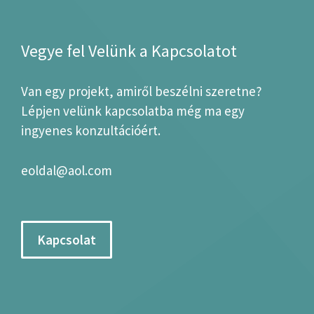
Vegye fel Velünk a Kapcsolatot
Van egy projekt, amiről beszélni szeretne?
Lépjen velünk kapcsolatba még ma egy
ingyenes konzultációért.
eoldal@aol.com
Kapcsolat