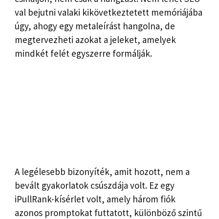
val bejutni valaki kikövetkeztetett memóriájába
úgy, ahogy egy metaleírást hangolna, de
megtervezheti azokat a jeleket, amelyek
mindkét felét egyszerre formálják.
A legélesebb bizonyíték, amit hozott, nem a
bevált gyakorlatok csúszdája volt. Ez egy
iPullRank-kísérlet volt, amely három fiók
azonos promptokat futtatott, különböző szintű