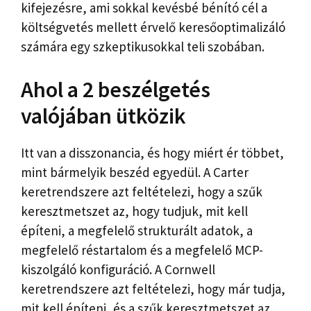
kifejezésre, ami sokkal kevésbé bénító cél a
költségvetés mellett érvelő keresőoptimalizáló
számára egy szkeptikusokkal teli szobában.
Ahol a 2 beszélgetés
valójában ütközik
Itt van a disszonancia, és hogy miért ér többet,
mint bármelyik beszéd egyedül. A Carter
keretrendszere azt feltételezi, hogy a szűk
keresztmetszet az, hogy tudjuk, mit kell
építeni, a megfelelő strukturált adatok, a
megfelelő réstartalom és a megfelelő MCP-
kiszolgáló konfiguráció. A Cornwell
keretrendszere azt feltételezi, hogy már tudja,
mit kell építeni, és a szűk keresztmetszet az,