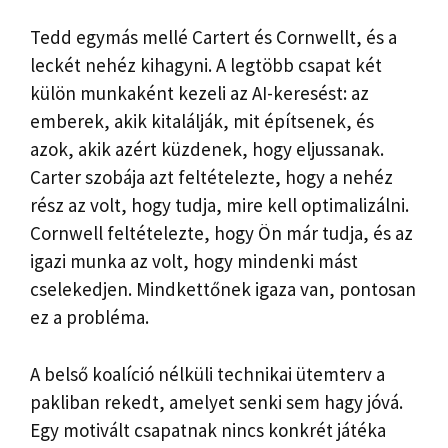
Tedd egymás mellé Cartert és Cornwellt, és a
leckét nehéz kihagyni. A legtöbb csapat két
külön munkaként kezeli az AI-keresést: az
emberek, akik kitalálják, mit építsenek, és
azok, akik azért küzdenek, hogy eljussanak.
Carter szobája azt feltételezte, hogy a nehéz
rész az volt, hogy tudja, mire kell optimalizálni.
Cornwell feltételezte, hogy Ön már tudja, és az
igazi munka az volt, hogy mindenki mást
cselekedjen. Mindkettőnek igaza van, pontosan
ez a probléma.
A belső koalíció nélküli technikai ütemterv a
pakliban rekedt, amelyet senki sem hagy jóvá.
Egy motivált csapatnak nincs konkrét játéka