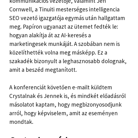
kommunikációs vezetője, valamint Jen
Cornwell, a Tinuiti mesterséges intelligencia
SEO vezető igazgatója egymás után hallgattam
meg. Papíron ugyanazt az ütemet fedték le:
hogyan alakítja át az AI-keresés a
marketingesek munkáját. A szobában nem is
közelíthették volna meg másképp. Ez a
szakadék bizonyult a leghasznosabb dolognak,
amit a beszéd megtanított.
A konferenciát követően e-mailt küldtem
Crystalnak és Jennek is, és mindkét előadásról
másolatot kaptam, hogy megbizonyosodjunk
arról, hogy képviselem, amit az eseményen
mondtak.