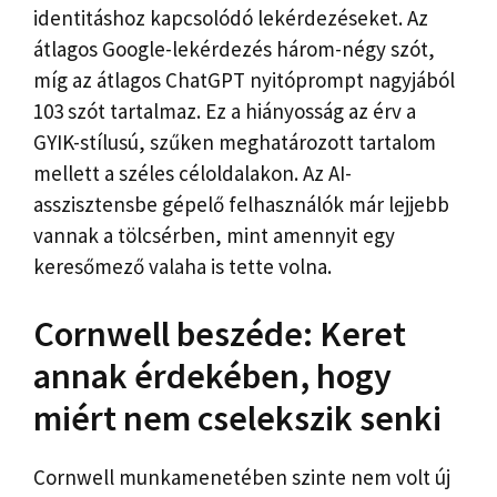
identitáshoz kapcsolódó lekérdezéseket. Az
átlagos Google-lekérdezés három-négy szót,
míg az átlagos ChatGPT nyitóprompt nagyjából
103 szót tartalmaz. Ez a hiányosság az érv a
GYIK-stílusú, szűken meghatározott tartalom
mellett a széles céloldalakon. Az AI-
asszisztensbe gépelő felhasználók már lejjebb
vannak a tölcsérben, mint amennyit egy
keresőmező valaha is tette volna.
Cornwell beszéde: Keret
annak érdekében, hogy
miért nem cselekszik senki
Cornwell munkamenetében szinte nem volt új