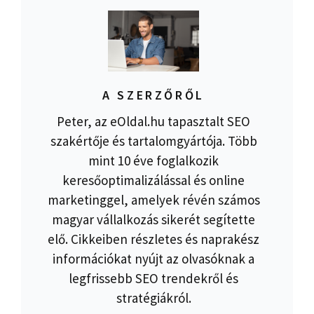
A SZERZŐRŐL
Peter, az eOldal.hu tapasztalt SEO
szakértője és tartalomgyártója. Több
mint 10 éve foglalkozik
keresőoptimalizálással és online
marketinggel, amelyek révén számos
magyar vállalkozás sikerét segítette
elő. Cikkeiben részletes és naprakész
információkat nyújt az olvasóknak a
legfrissebb SEO trendekről és
stratégiákról.