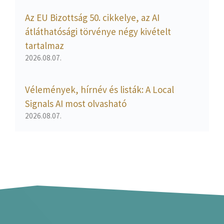
Az EU Bizottság 50. cikkelye, az AI
átláthatósági törvénye négy kivételt
tartalmaz
2026.08.07.
Vélemények, hírnév és listák: A Local
Signals AI most olvasható
2026.08.07.