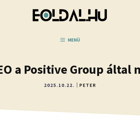
MENÜ
EO a Positive Group által
2025.10.22.
PETER