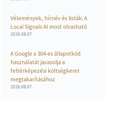
Vélemények, hírnév és listák: A
Local Signals AI most olvasható
2026.08.07.
A Google a 304-es állapotkód
használatát javasolja a
feltérképezési költségkeret
megtakarításához
2026.08.07.