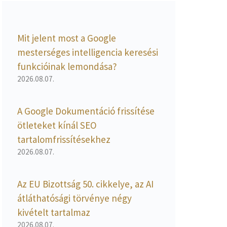
Mit jelent most a Google
mesterséges intelligencia keresési
funkcióinak lemondása?
2026.08.07.
A Google Dokumentáció frissítése
ötleteket kínál SEO
tartalomfrissítésekhez
2026.08.07.
Az EU Bizottság 50. cikkelye, az AI
átláthatósági törvénye négy
kivételt tartalmaz
2026.08.07.