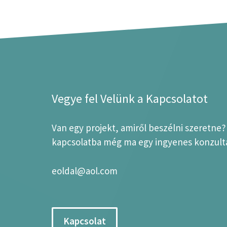
Vegye fel Velünk a Kapcsolatot
Van egy projekt, amiről beszélni szeretne
kapcsolatba még ma egy ingyenes konzultá
eoldal@aol.com
Kapcsolat