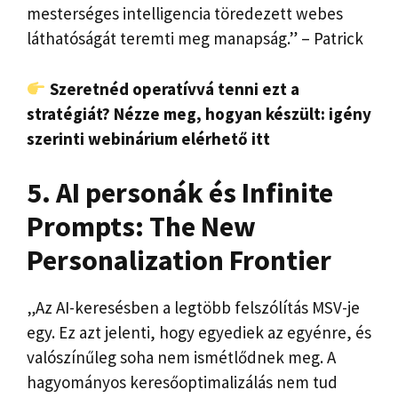
mesterséges intelligencia töredezett webes
láthatóságát teremti meg manapság.” – Patrick
Szeretnéd operatívvá tenni ezt a
stratégiát? Nézze meg, hogyan készült: igény
szerinti webinárium elérhető itt
5. AI personák és Infinite
Prompts: The New
Personalization Frontier
„Az AI-keresésben a legtöbb felszólítás MSV-je
egy. Ez azt jelenti, hogy egyediek az egyénre, és
valószínűleg soha nem ismétlődnek meg. A
hagyományos keresőoptimalizálás nem tud