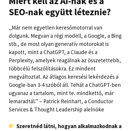
Miért kell az AI-nak és a
SEO-nak együtt léteznie?
„Már nem egyetlen keresőmotorral van
dolgunk. Megvan a régi modell, a Google, a Bing
stb., de most olyan generatív motorokat is
kapott, mint a ChatGPT, a Claude és a
Perplexity, amelyek reagálnak az összetettebb,
többcélú felszólításokra. Ez mindent
megváltoztat. Az átlagos keresési lekérdezés a
Google-ban 3-4 szóból áll. Tehát a ChatGPT-ben
ugyanaz a tartalom, mint te. mindkettő, már
lemaradtál.” – Patrick Reinhart, a Conductor
Services & Thought Leadership alelnöke
Szeretnéd látni, hogyan alkalmazkodnak a