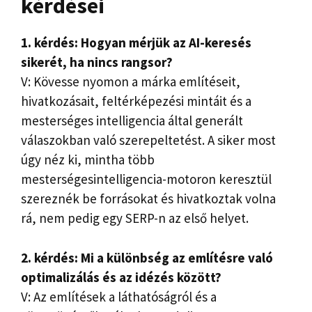
kérdései
1. kérdés: Hogyan mérjük az AI-keresés
sikerét, ha nincs rangsor?
V: Kövesse nyomon a márka említéseit,
hivatkozásait, feltérképezési mintáit és a
mesterséges intelligencia által generált
válaszokban való szerepeltetést. A siker most
úgy néz ki, mintha több
mesterségesintelligencia-motoron keresztül
szereznék be forrásokat és hivatkoztak volna
rá, nem pedig egy SERP-n az első helyet.
2. kérdés: Mi a különbség az említésre való
optimalizálás és az idézés között?
V: Az említések a láthatóságról és a