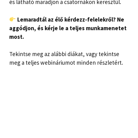
és látható maradjon a csatornákon keresztül.
Lemaradtál az élő kérdezz-felelekről? Ne
aggódjon, és kérje le a teljes munkamenetet
most.
Tekintse meg az alábbi diákat, vagy tekintse
meg a teljes webináriumot minden részletért.