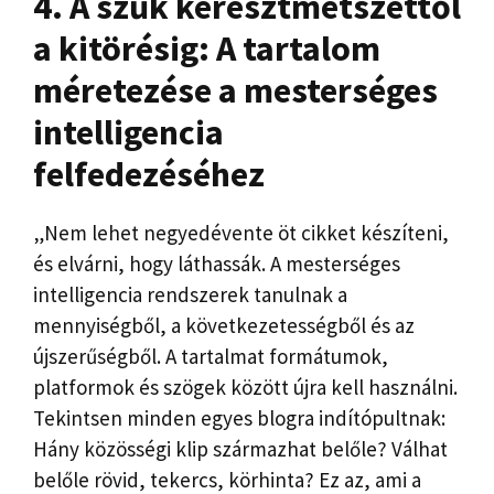
4. A szűk keresztmetszettől
a kitörésig: A tartalom
méretezése a mesterséges
intelligencia
felfedezéséhez
„Nem lehet negyedévente öt cikket készíteni,
és elvárni, hogy láthassák. A mesterséges
intelligencia rendszerek tanulnak a
mennyiségből, a következetességből és az
újszerűségből. A tartalmat formátumok,
platformok és szögek között újra kell használni.
Tekintsen minden egyes blogra indítópultnak:
Hány közösségi klip származhat belőle? Válhat
belőle rövid, tekercs, körhinta? Ez az, ami a