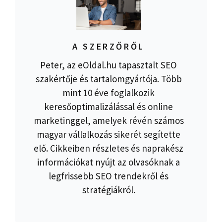
A SZERZŐRŐL
Peter, az eOldal.hu tapasztalt SEO
szakértője és tartalomgyártója. Több
mint 10 éve foglalkozik
keresőoptimalizálással és online
marketinggel, amelyek révén számos
magyar vállalkozás sikerét segítette
elő. Cikkeiben részletes és naprakész
információkat nyújt az olvasóknak a
legfrissebb SEO trendekről és
stratégiákról.