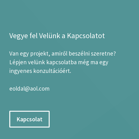
Vegye fel Velünk a Kapcsolatot
Van egy projekt, amiről beszélni szeretne?
Lépjen velünk kapcsolatba még ma egy
ingyenes konzultációért.
eoldal@aol.com
Kapcsolat