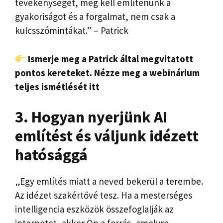
tevékenységet, meg kell említenünk a
gyakoriságot és a forgalmat, nem csak a
kulcsszómintákat.” – Patrick
Ismerje meg a Patrick által megvitatott
pontos kereteket. Nézze meg a webinárium
teljes ismétlését itt
3. Hogyan nyerjünk AI
említést és váljunk idézett
hatósággá
„Egy említés miatt a neved bekerül a terembe.
Az idézet szakértővé tesz. Ha a mesterséges
intelligencia eszközök összefoglalják az