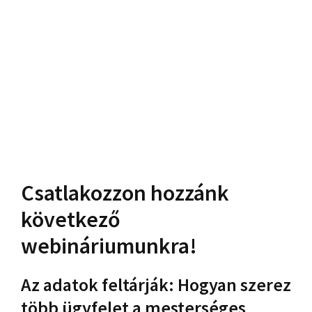
Csatlakozzon hozzánk
következő
webináriumunkra!
Az adatok feltárják: Hogyan szerez
több ügyfelet a mesterséges