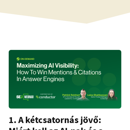
1. A kétcsatornás jövő: