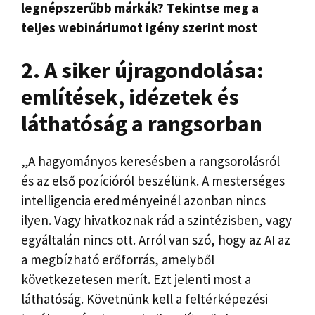
legnépszerűbb márkák? Tekintse meg a
teljes webináriumot igény szerint most
2. A siker újragondolása:
említések, idézetek és
láthatóság a rangsorban
„A hagyományos keresésben a rangsorolásról
és az első pozícióról beszélünk. A mesterséges
intelligencia eredményeinél azonban nincs
ilyen. Vagy hivatkoznak rád a szintézisben, vagy
egyáltalán nincs ott. Arról van szó, hogy az AI az
a megbízható erőforrás, amelyből
következetesen merít. Ezt jelenti most a
láthatóság. Követnünk kell a feltérképezési