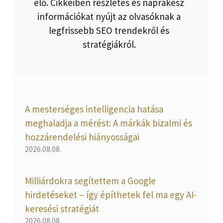
elő. Cikkeiben részletes és naprakész
információkat nyújt az olvasóknak a
legfrissebb SEO trendekről és
stratégiákról.
A mesterséges intelligencia hatása
meghaladja a mérést: A márkák bizalmi és
hozzárendelési hiányosságai
2026.08.08.
Milliárdokra segítettem a Google
hirdetéseket – így építhetek fel ma egy AI-
keresési stratégiát
2026.08.08.