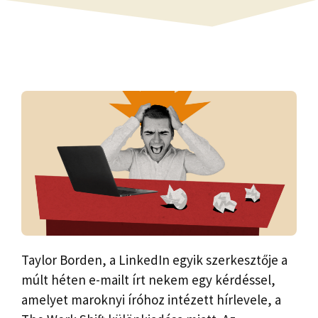
Taylor Borden, a LinkedIn egyik szerkesztője a
múlt héten e-mailt írt nekem egy kérdéssel,
amelyet maroknyi íróhoz intézett hírlevele, a