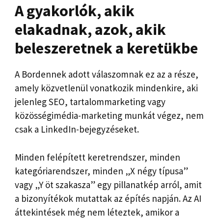
A gyakorlók, akik
elakadnak, azok, akik
beleszeretnek a keretükbe
A Bordennek adott válaszomnak ez az a része,
amely közvetlenül vonatkozik mindenkire, aki
jelenleg SEO, tartalommarketing vagy
közösségimédia-marketing munkát végez, nem
csak a LinkedIn-bejegyzéseket.
Minden felépített keretrendszer, minden
kategóriarendszer, minden „X négy típusa”
vagy „Y öt szakasza” egy pillanatkép arról, amit
a bizonyítékok mutattak az építés napján. Az AI
áttekintések még nem léteztek, amikor a