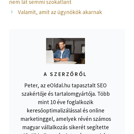
nem lát semmi szokatlant
Valamit, amit az ügynökök akarnak
A SZERZŐRŐL
Peter, az eOldal.hu tapasztalt SEO
szakértője és tartalomgyártója. Több
mint 10 éve foglalkozik
keresőoptimalizálással és online
marketinggel, amelyek révén számos
magyar vállalkozás sikerét segítette