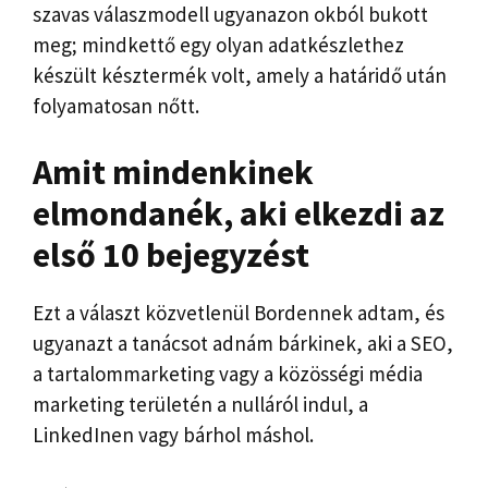
szavas válaszmodell ugyanazon okból bukott
meg; mindkettő egy olyan adatkészlethez
készült késztermék volt, amely a határidő után
folyamatosan nőtt.
Amit mindenkinek
elmondanék, aki elkezdi az
első 10 bejegyzést
Ezt a választ közvetlenül Bordennek adtam, és
ugyanazt a tanácsot adnám bárkinek, aki a SEO,
a tartalommarketing vagy a közösségi média
marketing területén a nulláról indul, a
LinkedInen vagy bárhol máshol.