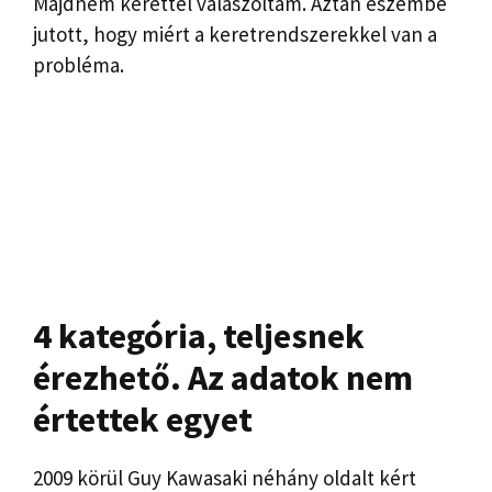
Majdnem kerettel válaszoltam. Aztán eszembe
jutott, hogy miért a keretrendszerekkel van a
probléma.
4 kategória, teljesnek
érezhető. Az adatok nem
értettek egyet
2009 körül Guy Kawasaki néhány oldalt kért