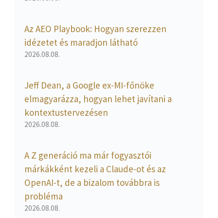
Az AEO Playbook: Hogyan szerezzen
idézetet és maradjon látható
2026.08.08.
Jeff Dean, a Google ex-MI-főnöke
elmagyarázza, hogyan lehet javítani a
kontextustervezésen
2026.08.08.
A Z generáció ma már fogyasztói
márkákként kezeli a Claude-ot és az
OpenAI-t, de a bizalom továbbra is
probléma
2026.08.08.