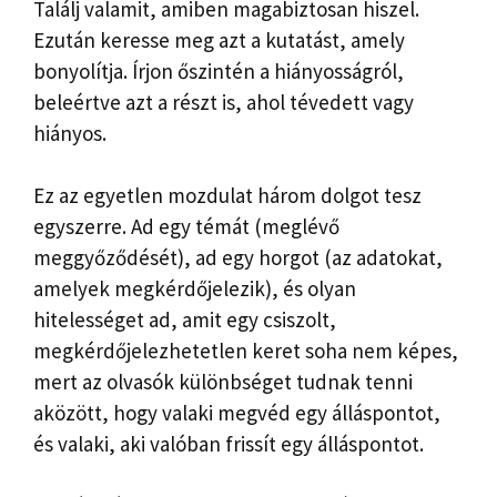
Találj valamit, amiben magabiztosan hiszel.
Ezután keresse meg azt a kutatást, amely
bonyolítja. Írjon őszintén a hiányosságról,
beleértve azt a részt is, ahol tévedett vagy
hiányos.
Ez az egyetlen mozdulat három dolgot tesz
egyszerre. Ad egy témát (meglévő
meggyőződését), ad egy horgot (az adatokat,
amelyek megkérdőjelezik), és olyan
hitelességet ad, amit egy csiszolt,
megkérdőjelezhetetlen keret soha nem képes,
mert az olvasók különbséget tudnak tenni
aközött, hogy valaki megvéd egy álláspontot,
és valaki, aki valóban frissít egy álláspontot.