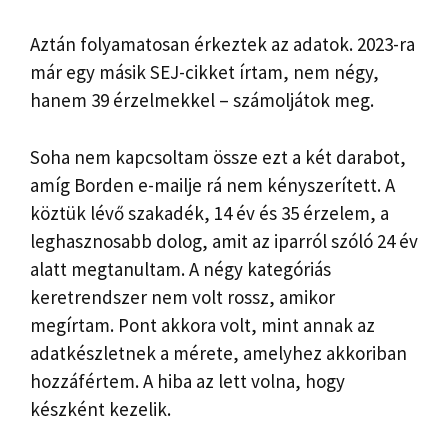
Aztán folyamatosan érkeztek az adatok. 2023-ra
már egy másik SEJ-cikket írtam, nem négy,
hanem 39 érzelmekkel – számoljátok meg.
Soha nem kapcsoltam össze ezt a két darabot,
amíg Borden e-mailje rá nem kényszerített. A
köztük lévő szakadék, 14 év és 35 érzelem, a
leghasznosabb dolog, amit az iparról szóló 24 év
alatt megtanultam. A négy kategóriás
keretrendszer nem volt rossz, amikor
megírtam. Pont akkora volt, mint annak az
adatkészletnek a mérete, amelyhez akkoriban
hozzáfértem. A hiba az lett volna, hogy
készként kezelik.