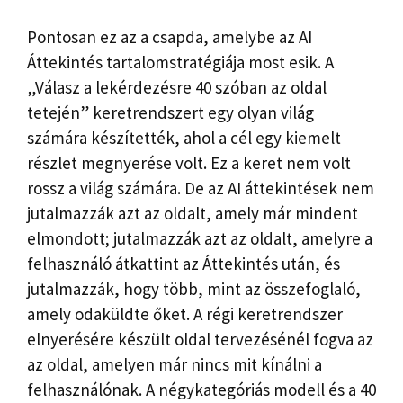
Pontosan ez az a csapda, amelybe az AI
Áttekintés tartalomstratégiája most esik. A
„Válasz a lekérdezésre 40 szóban az oldal
tetején” keretrendszert egy olyan világ
számára készítették, ahol a cél egy kiemelt
részlet megnyerése volt. Ez a keret nem volt
rossz a világ számára. De az AI áttekintések nem
jutalmazzák azt az oldalt, amely már mindent
elmondott; jutalmazzák azt az oldalt, amelyre a
felhasználó átkattint az Áttekintés után, és
jutalmazzák, hogy több, mint az összefoglaló,
amely odaküldte őket. A régi keretrendszer
elnyerésére készült oldal tervezésénél fogva az
az oldal, amelyen már nincs mit kínálni a
felhasználónak. A négykategóriás modell és a 40