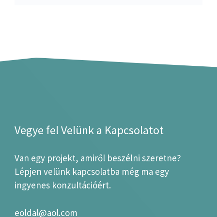
Vegye fel Velünk a Kapcsolatot
Van egy projekt, amiről beszélni szeretne?
Lépjen velünk kapcsolatba még ma egy
ingyenes konzultációért.
eoldal@aol.com