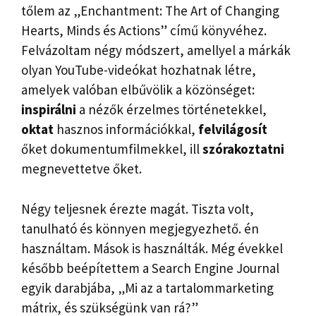
tőlem az „Enchantment: The Art of Changing
Hearts, Minds és Actions” című könyvéhez.
Felvázoltam négy módszert, amellyel a márkák
olyan YouTube-videókat hozhatnak létre,
amelyek valóban elbűvölik a közönséget:
inspirálni
a nézők érzelmes történetekkel,
oktat
hasznos információkkal,
felvilágosít
őket dokumentumfilmekkel, ill
szórakoztatni
megnevettetve őket.
Négy teljesnek érezte magát. Tiszta volt,
tanulható és könnyen megjegyezhető. én
használtam. Mások is használták. Még évekkel
később beépítettem a Search Engine Journal
egyik darabjába, „Mi az a tartalommarketing
mátrix, és szükségünk van rá?”