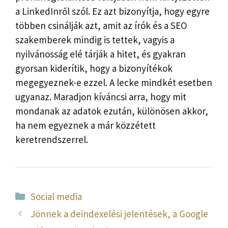
a LinkedInről szól. Ez azt bizonyítja, hogy egyre
többen csinálják azt, amit az írók és a SEO
szakemberek mindig is tettek, vagyis a
nyilvánosság elé tárják a hitet, és gyakran
gyorsan kiderítik, hogy a bizonyítékok
megegyeznek-e ezzel. A lecke mindkét esetben
ugyanaz. Maradjon kíváncsi arra, hogy mit
mondanak az adatok ezután, különösen akkor,
ha nem egyeznek a már közzétett
keretrendszerrel.
Kategória
Social media
Jönnek a deindexelési jelentések, a Google