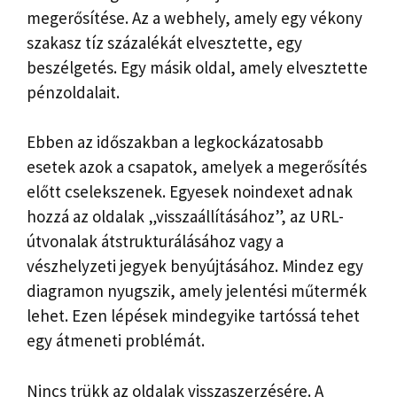
megerősítése. Az a webhely, amely egy vékony
szakasz tíz százalékát elvesztette, egy
beszélgetés. Egy másik oldal, amely elvesztette
pénzoldalait.
Ebben az időszakban a legkockázatosabb
esetek azok a csapatok, amelyek a megerősítés
előtt cselekszenek. Egyesek noindexet adnak
hozzá az oldalak „visszaállításához”, az URL-
útvonalak átstrukturálásához vagy a
vészhelyzeti jegyek benyújtásához. Mindez egy
diagramon nyugszik, amely jelentési műtermék
lehet. Ezen lépések mindegyike tartóssá tehet
egy átmeneti problémát.
Nincs trükk az oldalak visszaszerzésére. A