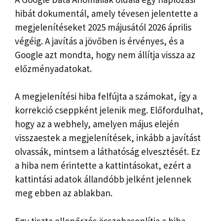
hibát dokumentál, amely tévesen jelentette a
megjelenítéseket 2025 májusától 2026 április
végéig. A javítás a jövőben is érvényes, és a
Google azt mondta, hogy nem állítja vissza az
előzményadatokat.
A megjelenítési hiba felfújta a számokat, így a
korrekció cseppként jelenik meg. Előfordulhat,
hogy az a webhely, amelyen május elején
visszaestek a megjelenítések, inkább a javítást
olvassák, mintsem a láthatóság elvesztését. Ez
a hiba nem érintette a kattintásokat, ezért a
kattintási adatok állandóbb jelként jelennek
meg ebben az ablakban.
Egy tiszta ellenőrzés összehasonlítja a hiba