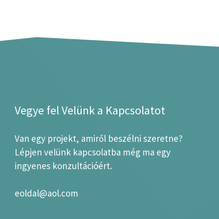
Vegye fel Velünk a Kapcsolatot
Van egy projekt, amiről beszélni szeretne?
Lépjen velünk kapcsolatba még ma egy
ingyenes konzultációért.
eoldal@aol.com