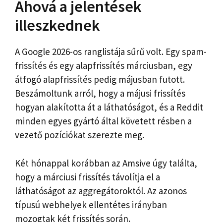
Ahová a jelentések
illeszkednek
A Google 2026-os ranglistája sűrű volt. Egy spam-
frissítés és egy alapfrissítés márciusban, egy
átfogó alapfrissítés pedig májusban futott.
Beszámoltunk arról, hogy a májusi frissítés
hogyan alakította át a láthatóságot, és a Reddit
minden egyes gyártó által követett résben a
vezető pozíciókat szerezte meg.
Két hónappal korábban az Amsive úgy találta,
hogy a márciusi frissítés távolítja el a
láthatóságot az aggregátoroktól. Az azonos
típusú webhelyek ellentétes irányban
mozogtak két frissítés során.