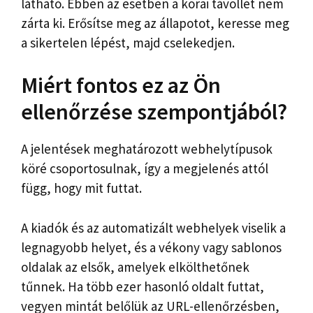
látható. Ebben az esetben a korai távollét nem
zárta ki. Erősítse meg az állapotot, keresse meg
a sikertelen lépést, majd cselekedjen.
Miért fontos ez az Ön
ellenőrzése szempontjából?
A jelentések meghatározott webhelytípusok
köré csoportosulnak, így a megjelenés attól
függ, hogy mit futtat.
A kiadók és az automatizált webhelyek viselik a
legnagyobb helyet, és a vékony vagy sablonos
oldalak az elsők, amelyek elkölthetőnek
tűnnek. Ha több ezer hasonló oldalt futtat,
vegyen mintát belőlük az URL-ellenőrzésben,