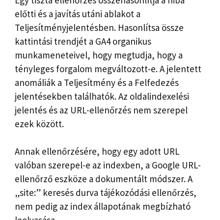
előtti és a javítás utáni ablakot a
Teljesítményjelentésben. Hasonlítsa össze
kattintási trendjét a GA4 organikus
munkameneteivel, hogy megtudja, hogy a
tényleges forgalom megváltozott-e. A jelentett
anomáliák a Teljesítmény és a Felfedezés
jelentésekben találhatók. Az oldalindexelési
jelentés és az URL-ellenőrzés nem szerepel
ezek között.
Annak ellenőrzésére, hogy egy adott URL
valóban szerepel-e az indexben, a Google URL-
ellenőrző eszköze a dokumentált módszer. A
„site:” keresés durva tájékozódási ellenőrzés,
nem pedig az index állapotának megbízható