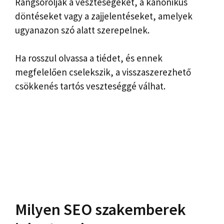
Rangsorolják a veszteségeket, a kanonikus
döntéseket vagy a zajjelentéseket, amelyek
ugyanazon szó alatt szerepelnek.
Ha rosszul olvassa a tiédet, és ennek
megfelelően cselekszik, a visszaszerezhető
csökkenés tartós veszteséggé válhat.
Milyen SEO szakemberek