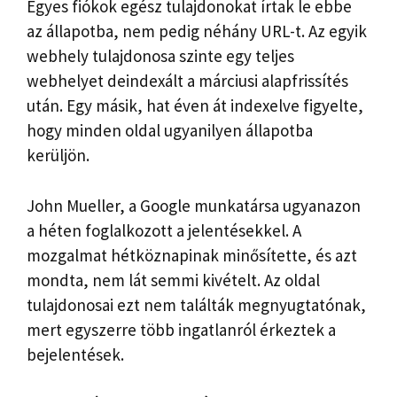
Egyes fiókok egész tulajdonokat írtak le ebbe
az állapotba, nem pedig néhány URL-t. Az egyik
webhely tulajdonosa szinte egy teljes
webhelyet deindexált a márciusi alapfrissítés
után. Egy másik, hat éven át indexelve figyelte,
hogy minden oldal ugyanilyen állapotba
kerüljön.
John Mueller, a Google munkatársa ugyanazon
a héten foglalkozott a jelentésekkel. A
mozgalmat hétköznapinak minősítette, és azt
mondta, nem lát semmi kivételt. Az oldal
tulajdonosai ezt nem találták megnyugtatónak,
mert egyszerre több ingatlanról érkeztek a
bejelentések.