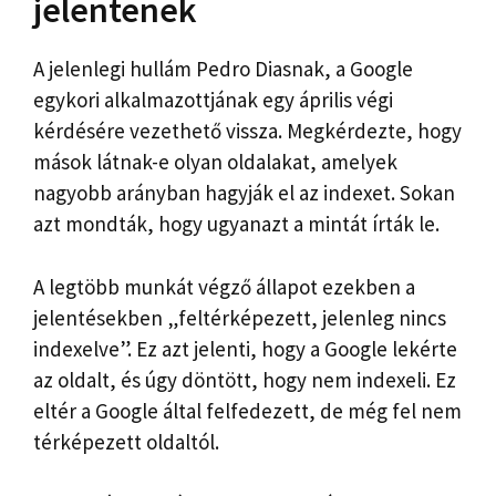
jelentenek
A jelenlegi hullám Pedro Diasnak, a Google
egykori alkalmazottjának egy április végi
kérdésére vezethető vissza. Megkérdezte, hogy
mások látnak-e olyan oldalakat, amelyek
nagyobb arányban hagyják el az indexet. Sokan
azt mondták, hogy ugyanazt a mintát írták le.
A legtöbb munkát végző állapot ezekben a
jelentésekben „feltérképezett, jelenleg nincs
indexelve”. Ez azt jelenti, hogy a Google lekérte
az oldalt, és úgy döntött, hogy nem indexeli. Ez
eltér a Google által felfedezett, de még fel nem
térképezett oldaltól.