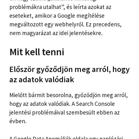
problémákra utalhat”, és leírta azokat az
eseteket, amikor a Google megítélése
megváltozott egy webhelyről. Ez precedens,
nem magyarázat az idei jelentésekre.
Mit kell tenni
Először győződjön meg arról, hogy
az adatok valódiak
Mielőtt bármit besorolna, győződjön meg arról,
hogy az adatok valódiak. A Search Console
jelentési problémáival szembesült ebben az
évben.
A Google Data Anomáliák oldala egy naplózási