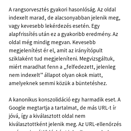
A rangsorvesztés gyakori hasonlóság. Az oldal
indexelt marad, de alacsonyabban jelenik meg,
vagy kevesebb lekérdezés esetén. Egy
alapfrissítés után ez a gyakoribb eredmény. Az
oldal még mindig megvan. Kevesebb
megjelenítést ér el, amit az irányítópult
sziklaként tud megjeleníteni. Megvizsgáltuk,
miért maradhat fenn a „felfedezett, jelenleg
nem indexelt” állapot olyan okok miatt,
amelyeknek semmi közük a büntetéshez.
A kanonikus konszolidáció egy harmadik eset. A
Google megtartja a tartalmat, de más URL-t ír
jóvá, így a kiválasztott oldal nem
kiválasztottként jelenik meg. Az URL-ellenőrzés