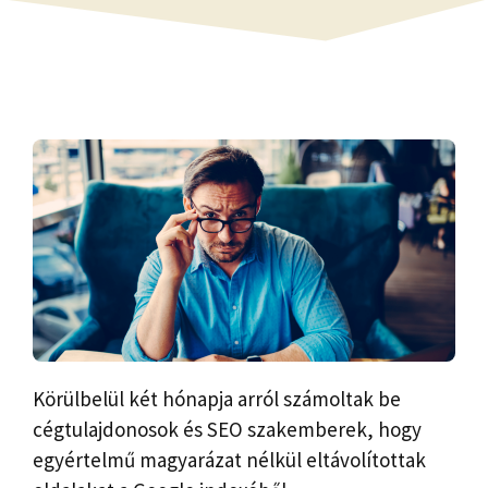
Körülbelül két hónapja arról számoltak be
cégtulajdonosok és SEO szakemberek, hogy
egyértelmű magyarázat nélkül eltávolítottak