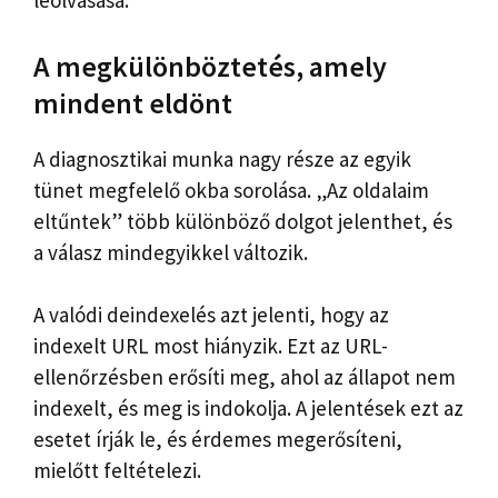
leolvasása.
A megkülönböztetés, amely
mindent eldönt
A diagnosztikai munka nagy része az egyik
tünet megfelelő okba sorolása. „Az oldalaim
eltűntek” több különböző dolgot jelenthet, és
a válasz mindegyikkel változik.
A valódi deindexelés azt jelenti, hogy az
indexelt URL most hiányzik. Ezt az URL-
ellenőrzésben erősíti meg, ahol az állapot nem
indexelt, és meg is indokolja. A jelentések ezt az
esetet írják le, és érdemes megerősíteni,
mielőtt feltételezi.