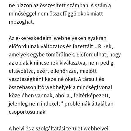
ne bízzon az összesített számban. A szám a
minőséggel nem összefüggő okok miatt
mozoghat.
Az e-kereskedelmi webhelyeken gyakran
előfordulnak változatos és fazettált URL-ek,
amelyek egybe tömörülnek. Előfordulhat, hogy
az oldalak nincsenek kiválasztva, nem pedig
eltávolítva, ezért ellenőrizze, mielőtt
veszteségként kezelné őket. A társult és
összehasonlító webhelyek a minőségi vonal
közelében vannak, ahol a „feltérképezett,
jelenleg nem indexelt” problémák általában
csoportosulnak.
A helyi és a szolgáltatási terület webhelyei