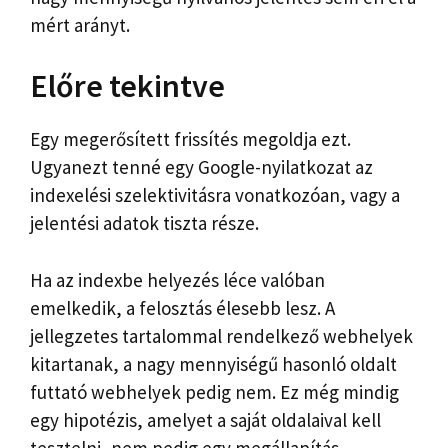
mért arányt.
Előre tekintve
Egy megerősített frissítés megoldja ezt.
Ugyanezt tenné egy Google-nyilatkozat az
indexelési szelektivitásra vonatkozóan, vagy a
jelentési adatok tiszta része.
Ha az indexbe helyezés léce valóban
emelkedik, a felosztás élesebb lesz. A
jellegzetes tartalommal rendelkező webhelyek
kitartanak, a nagy mennyiségű hasonló oldalt
futtató webhelyek pedig nem. Ez még mindig
egy hipotézis, amelyet a saját oldalaival kell
tesztelni, nem pedig egy megállapítás.