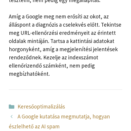
Amíg a Google meg nem erősíti az okot, az
álláspont a diagnózis a cselekvés előtt. Tekintse
meg URL-ellenőrzési eredményeit az érintett
oldalak mintáján. Tartsa a kattintási adatokat
horgonyként, amíg a megjelenítési jelentések
rendeződnek. Kezelje az indexszámot
ellenőrizendő számként, nem pedig
megbízhatóként.
Kategória
Keresőoptimalizálás
A Google kutatása megmutatja, hogyan
észlelhető az AI spam