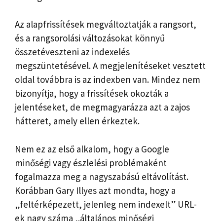
Az alapfrissítések megváltoztatják a rangsort,
és a rangsorolási változásokat könnyű
összetéveszteni az indexelés
megszüntetésével. A megjelenítéseket vesztett
oldal továbbra is az indexben van. Mindez nem
bizonyítja, hogy a frissítések okozták a
jelentéseket, de megmagyarázza azt a zajos
hátteret, amely ellen érkeztek.
Nem ez az első alkalom, hogy a Google
minőségi vagy észlelési problémaként
fogalmazza meg a nagyszabású eltávolítást.
Korábban Gary Illyes azt mondta, hogy a
„feltérképezett, jelenleg nem indexelt” URL-
ek nagy száma „általános minőségi