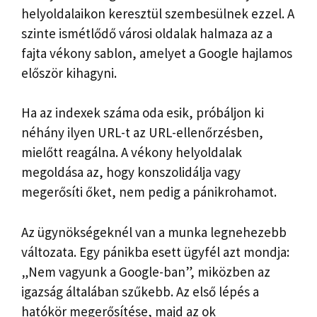
helyoldalaikon keresztül szembesülnek ezzel. A
szinte ismétlődő városi oldalak halmaza az a
fajta vékony sablon, amelyet a Google hajlamos
először kihagyni.
Ha az indexek száma oda esik, próbáljon ki
néhány ilyen URL-t az URL-ellenőrzésben,
mielőtt reagálna. A vékony helyoldalak
megoldása az, hogy konszolidálja vagy
megerősíti őket, nem pedig a pánikrohamot.
Az ügynökségeknél van a munka legnehezebb
változata. Egy pánikba esett ügyfél azt mondja:
„Nem vagyunk a Google-ban”, miközben az
igazság általában szűkebb. Az első lépés a
hatókör megerősítése, majd az ok