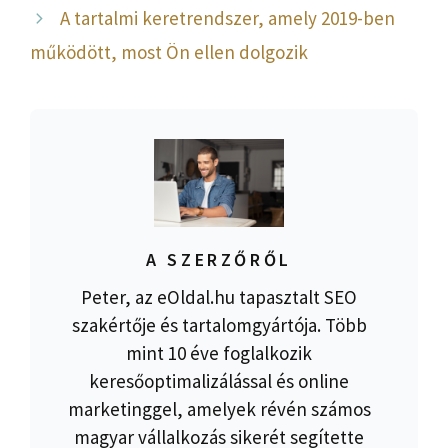
A tartalmi keretrendszer, amely 2019-ben
működött, most Ön ellen dolgozik
A SZERZŐRŐL
Peter, az eOldal.hu tapasztalt SEO
szakértője és tartalomgyártója. Több
mint 10 éve foglalkozik
keresőoptimalizálással és online
marketinggel, amelyek révén számos
magyar vállalkozás sikerét segítette