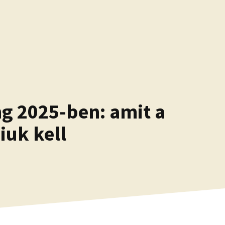
ng 2025-ben: amit a
uk kell