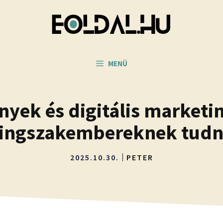
MENÜ
yek és digitális marketi
ingszakembereknek tudni
2025.10.30.
PETER