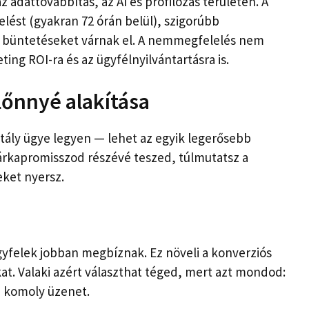
z adattovábbítás, az AI és profilozás területén. A
ést (gyakran 72 órán belül), szigorúbb
b büntetéseket várnak el. A nemmegfelelés nem
ting ROI-ra és az ügyfélnyilvántartásra is.
lőnnyé alakítása
ztály ügye legyen — lehet az egyik legerősebb
árkapromisszod részévé teszed, túlmutatsz a
eket nyersz.
yfelek jobban megbíznak. Ez növeli a konverziós
kat. Valaki azért választhat téged, mert azt mondod:
n komoly üzenet.