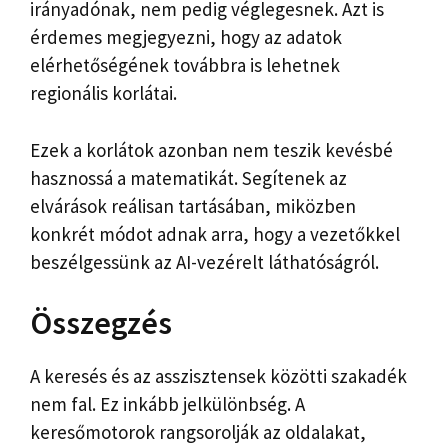
irányadónak, nem pedig véglegesnek. Azt is
érdemes megjegyezni, hogy az adatok
elérhetőségének továbbra is lehetnek
regionális korlátai.
Ezek a korlátok azonban nem teszik kevésbé
hasznossá a matematikát. Segítenek az
elvárások reálisan tartásában, miközben
konkrét módot adnak arra, hogy a vezetőkkel
beszélgessünk az AI-vezérelt láthatóságról.
Összegzés
A keresés és az asszisztensek közötti szakadék
nem fal. Ez inkább jelkülönbség. A
keresőmotorok rangsorolják az oldalakat,