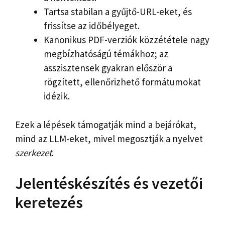
Tartsa stabilan a gyűjtő-URL-eket, és
frissítse az időbélyeget.
Kanonikus PDF-verziók közzététele nagy
megbízhatóságú témákhoz; az
asszisztensek gyakran először a
rögzített, ellenőrizhető formátumokat
idézik.
Ezek a lépések támogatják mind a bejárókat,
mind az LLM-eket, mivel megosztják a nyelvet
szerkezet
.
Jelentéskészítés és vezetői
keretezés