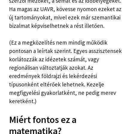
szerzői mezőket, a sémát és az időbélyegeket.
Ha magas az UAVR, kövesse nyomon ezeket az
új tartományokat, mivel ezek már szemantikai
bizalmat képviselhetnek a rést illetően.
(Ez a megközelítés nem mindig működik
pontosan a leírtak szerint. Egyes asszisztensek
korlátozzák az idézetek számát, vagy
regionálisan változtatják azokat. Az
eredmények földrajzi és lekérdezési
típusonként eltérőek lehetnek. Kezelje
megfigyelési gyakorlatként, ne pedig merev
keretként.)
Miért fontos ez a
matematika?