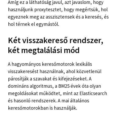
Amíg ez a láthatóság javul, azt javaslom, hogy
használjunk proxytesztet, hogy megértsük, hol
egyeznek meg az asszisztensek és a keresés, és
hol térnek el egymástól.
Két visszakereső rendszer,
két megtalálási mód
A hagyományos keresőmotorok lexikális
visszakeresést használnak, ahol közvetlenül
párosítják a szavakat és kifejezéseket. A
domináns algoritmus, a BM25 évek óta olyan
megoldásokat működtet, mint az Elasticsearch
és hasonló rendszerek. A mai általános
keresőmotorokban is használják.