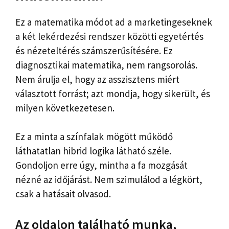
Ez a matematika módot ad a marketingeseknek
a két lekérdezési rendszer közötti egyetértés
és nézeteltérés számszerűsítésére. Ez
diagnosztikai matematika, nem rangsorolás.
Nem árulja el, hogy az asszisztens miért
választott forrást; azt mondja, hogy sikerült, és
milyen következetesen.
Ez a minta a színfalak mögött működő
láthatatlan hibrid logika látható széle.
Gondoljon erre úgy, mintha a fa mozgását
nézné az időjárást. Nem szimulálod a légkört,
csak a hatásait olvasod.
Az oldalon található munka,