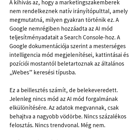
A kihívás az, hogy a marketingszakemberek
nem rendelkeznek natív irányítópulttal, amely
megmutatná, milyen gyakran történik ez. A
Google nemrégiben hozzáadta az AI mód
teljesítményadatait a Search Console-hoz. A
Google dokumentációja szerint a mesterséges
intelligencia mód megjelenítései, kattintásai és
pozíciói mostantól beletartoznak az általános
„Webes” keresési típusba.
Ez a beillesztés számít, de belekeveredett.
Jelenleg nincs mód az AI mód forgalmának
elkülönítésére. Az adatok megvannak, csak
behajtva a nagyobb vödörbe. Nincs százalékos
felosztás. Nincs trendvonal. Még nem.