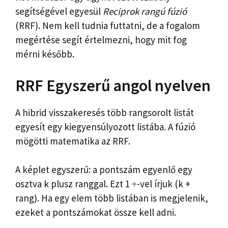
segítségével egyesül
Reciprok rangú fúzió
(RRF). Nem kell tudnia futtatni, de a fogalom
megértése segít értelmezni, hogy mit fog
mérni később.
RRF Egyszerű angol nyelven
A hibrid visszakeresés több rangsorolt ​​listát
egyesít egy kiegyensúlyozott listába. A fúzió
mögötti matematika az RRF.
A képlet egyszerű: a pontszám egyenlő egy
osztva k plusz ranggal. Ezt 1 ÷-vel írjuk (k +
rang). Ha egy elem több listában is megjelenik,
ezeket a pontszámokat össze kell adni.