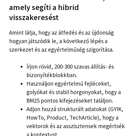
amely segíti a hibrid
visszakeresést
Amint látja, hogy az átfedés és az újdonság
hogyan játszódik le, a következő lépés a
szerkezet és az egyértelműség szigorítása.
Írjon rövid, 200-300 szavas állítás- és
bizonyítékblokkban.
Használjon egyértelmű fejléceket,
golyókat és stabil horgonyokat, hogy a
BM25 pontos kifejezéseket találjon.
Adjon hozzá strukturált adatokat (GYIK,
HowTo, Product, TechArticle), hogy a
vektorok és az asszisztensek megértsék
a kontextust.