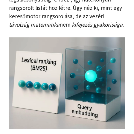
rangsorolt ​​listát hoz létre. Úgy néz ki, mint egy
keresőmotor rangsorolása, de az vezérli
távolság matematika
nem
kifejezés gyakorisága
.