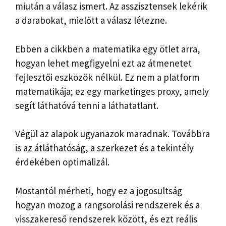
miután a válasz ismert. Az asszisztensek lekérik
a darabokat, mielőtt a válasz létezne.
Ebben a cikkben a matematika egy ötlet arra,
hogyan lehet megfigyelni ezt az átmenetet
fejlesztői eszközök nélkül. Ez nem a platform
matematikája; ez egy marketinges proxy, amely
segít láthatóvá tenni a láthatatlant.
Végül az alapok ugyanazok maradnak. Továbbra
is az átláthatóság, a szerkezet és a tekintély
érdekében optimalizál.
Mostantól mérheti, hogy ez a jogosultság
hogyan mozog a rangsorolási rendszerek és a
visszakereső rendszerek között, és ezt reális