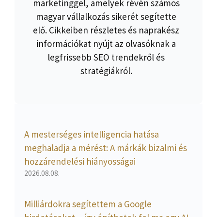
marketinggel, amelyek révén számos
magyar vállalkozás sikerét segítette
elő. Cikkeiben részletes és naprakész
információkat nyújt az olvasóknak a
legfrissebb SEO trendekről és
stratégiákról.
A mesterséges intelligencia hatása
meghaladja a mérést: A márkák bizalmi és
hozzárendelési hiányosságai
2026.08.08.
Milliárdokra segítettem a Google