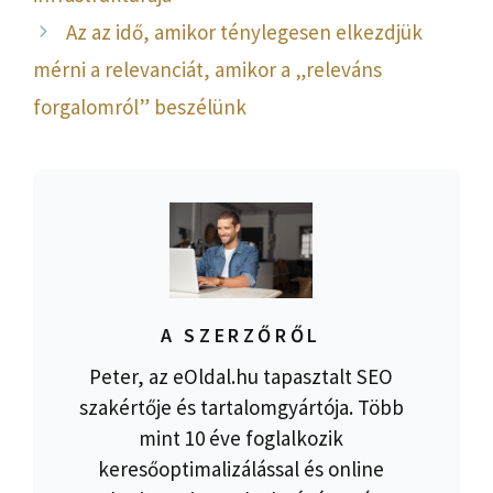
Az az idő, amikor ténylegesen elkezdjük
mérni a relevanciát, amikor a „releváns
forgalomról” beszélünk
A SZERZŐRŐL
Peter, az eOldal.hu tapasztalt SEO
szakértője és tartalomgyártója. Több
mint 10 éve foglalkozik
keresőoptimalizálással és online