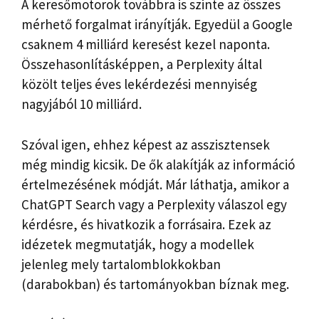
A keresőmotorok továbbra is szinte az összes
mérhető forgalmat irányítják. Egyedül a Google
csaknem 4 milliárd keresést kezel naponta.
Összehasonlításképpen, a Perplexity által
közölt teljes éves lekérdezési mennyiség
nagyjából 10 milliárd.
Szóval igen, ehhez képest az asszisztensek
még mindig kicsik. De ők alakítják az információ
értelmezésének módját. Már láthatja, amikor a
ChatGPT Search vagy a Perplexity válaszol egy
kérdésre, és hivatkozik a forrásaira. Ezek az
idézetek megmutatják, hogy a modellek
jelenleg mely tartalomblokkokban
(darabokban) és tartományokban bíznak meg.