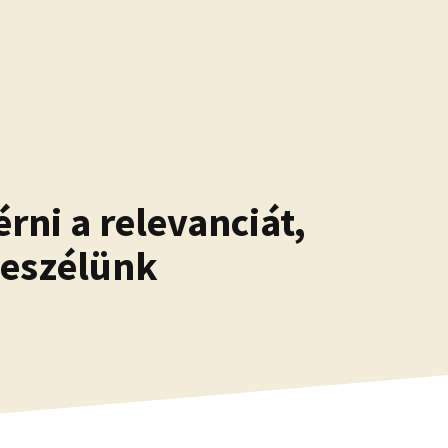
rni a relevanciát,
beszélünk