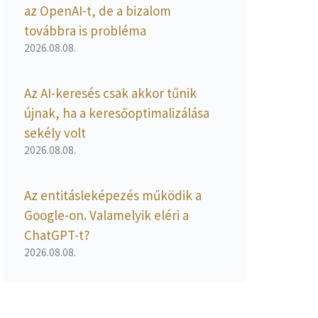
az OpenAI-t, de a bizalom
továbbra is probléma
2026.08.08.
Az AI-keresés csak akkor tűnik
újnak, ha a keresőoptimalizálása
sekély volt
2026.08.08.
Az entitásleképezés működik a
Google-on. Valamelyik eléri a
ChatGPT-t?
2026.08.08.