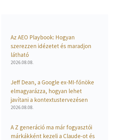
Az AEO Playbook: Hogyan
szerezzen idézetet és maradjon
látható
2026.08.08.
Jeff Dean, a Google ex-MI-főnöke
elmagyarázza, hogyan lehet
javítani a kontextustervezésen
2026.08.08.
A Z generáció ma már fogyasztói
márkákként kezeli a Claude-ot és