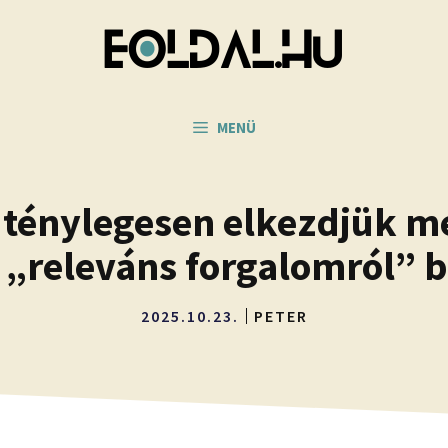
MENÜ
 ténylegesen elkezdjük mé
 „releváns forgalomról” 
2025.10.23.
PETER