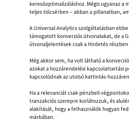
keresőoptimalizáláshoz. Mégis ugyanaz a 
teljes tölcsérben – abban a pillanatban, a
A Universal Analytics szolgáltatásban ebbe
támogatott konverziós útvonalakat, de a G
útvonaljelentések csak a Hirdetés részben
Még akkor sem, ha volt látható a konverz
azokat a hozzárendelési kapcsolattartási 
kapcsolódnak az utolsó kattintás-hozzáre
Ha a relevanciát csak pénzbeli végpontoko
tranzakciós szerepre korlátozzuk, és alulér
alakítását, hogy a felhasználók hogyan f
márkában.