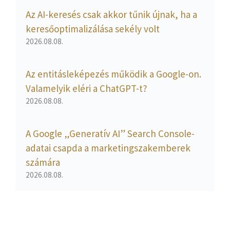
Az AI-keresés csak akkor tűnik újnak, ha a
keresőoptimalizálása sekély volt
2026.08.08.
Az entitásleképezés működik a Google-on.
Valamelyik eléri a ChatGPT-t?
2026.08.08.
A Google „Generatív AI” Search Console-
adatai csapda a marketingszakemberek
számára
2026.08.08.