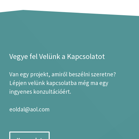
Vegye fel Velünk a Kapcsolatot
Van egy projekt, amiről beszélni szeretne?
Lépjen velünk kapcsolatba még ma egy
ingyenes konzultációért.
eoldal@aol.com