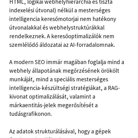
HTML, logikai webhelyhierarchia és tiszta
indexelési útvonal) nélkül a mesterséges
intelligencia keresőmotorjai nem hatékony
útvonalakkal és webhelystruktúrákkal
rendelkeznek. A keresőoptimalizálók nem
szemlélődő áldozatai az AI-forradalomnak.
A modern SEO immár magában foglalja mind a
webhely állapotának megőrzésének örökölt
munkáját, mind a speciális mesterséges
intelligencia-készültségi stratégiákat, a RAG-
kivonat optimalizálását, valamint a
márkaentitás-jelek megerősítését a
tudásgrafikonon.
Az adatok strukturálásával, hogy a gépek