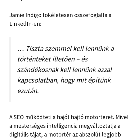
Jamie Indigo tökéletesen összefoglalta a
LinkedIn-en:
… Tiszta szemmel kell lennünk a
történteket illetően – és
szándékosnak kell lennünk azzal
kapcsolatban, hogy mit építünk
ezután.
A SEO működteti a hajót hajtó motorteret. Mivel
a mesterséges intelligencia megváltoztatja a
digitális tájat, a motortér az abszolút legjobb