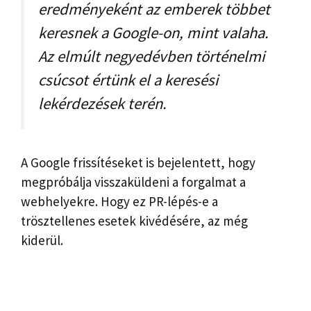
eredményeként az emberek többet
keresnek a Google-on, mint valaha.
Az elmúlt negyedévben történelmi
csúcsot értünk el a keresési
lekérdezések terén.
A Google frissítéseket is bejelentett, hogy
megpróbálja visszaküldeni a forgalmat a
webhelyekre. Hogy ez PR-lépés-e a
trösztellenes esetek kivédésére, az még
kiderül.