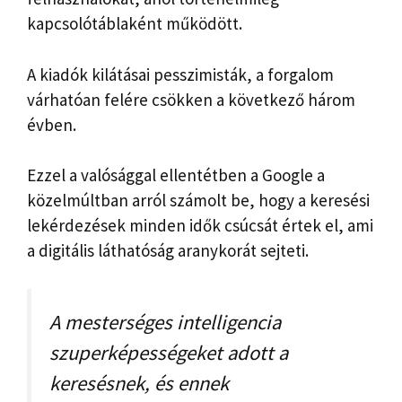
kapcsolótáblaként működött.
A kiadók kilátásai pesszimisták, a forgalom
várhatóan felére csökken a következő három
évben.
Ezzel a valósággal ellentétben a Google a
közelmúltban arról számolt be, hogy a keresési
lekérdezések minden idők csúcsát értek el, ami
a digitális láthatóság aranykorát sejteti.
A mesterséges intelligencia
szuperképességeket adott a
keresésnek, és ennek