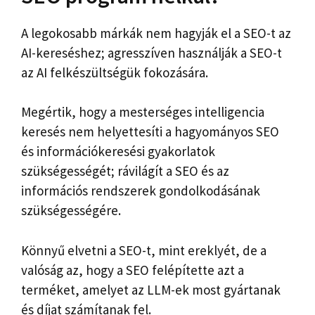
A legokosabb márkák nem hagyják el a SEO-t az
AI-kereséshez; agresszíven használják a SEO-t
az AI felkészültségük fokozására.
Megértik, hogy a mesterséges intelligencia
keresés nem helyettesíti a hagyományos SEO
és információkeresési gyakorlatok
szükségességét; rávilágít a SEO és az
információs rendszerek gondolkodásának
szükségességére.
Könnyű elvetni a SEO-t, mint ereklyét, de a
valóság az, hogy a SEO felépítette azt a
terméket, amelyet az LLM-ek most gyártanak
és díjat számítanak fel.