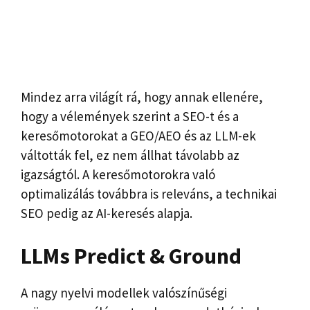
Mindez arra világít rá, hogy annak ellenére,
hogy a vélemények szerint a SEO-t és a
keresőmotorokat a GEO/AEO és az LLM-ek
váltották fel, ez nem állhat távolabb az
igazságtól. A keresőmotorokra való
optimalizálás továbbra is releváns, a technikai
SEO pedig az AI-keresés alapja.
LLMs Predict & Ground
A nagy nyelvi modellek valószínűségi