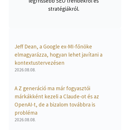
legfrissebb SEO trendekről és
stratégiákról.
Jeff Dean, a Google ex-MI-főnöke
elmagyarázza, hogyan lehet javítani a
kontextustervezésen
2026.08.08.
A Z generáció ma már fogyasztói
márkákként kezeli a Claude-ot és az
OpenAI-t, de a bizalom továbbra is
probléma
2026.08.08.