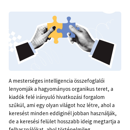
A mesterséges intelligencia összefoglalói
lenyomják a hagyományos organikus teret, a
kiadók felé irányuló hivatkozási forgalom
szűkül, ami egy olyan világot hoz létre, ahol a
keresést minden eddiginél jobban használják,
de a keresési felület hosszabb ideig megtartja a
felhasználókat, ahol történelmileg