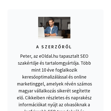
A SZERZŐRŐL
Peter, az eOldal.hu tapasztalt SEO
szakértője és tartalomgyártója. Több
mint 10 éve foglalkozik
keresőoptimalizálással és online
marketinggel, amelyek révén számos
magyar vállalkozás sikerét segítette
elő. Cikkeiben részletes és naprakész
információkat nyújt az olvasóknak a