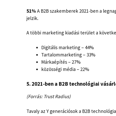
51%
A B2B szakemberek 2021-ben a legnag
jelzik.
A többi marketing kiadási terület a követke
Digitális marketing – 44%
Tartalommarketing – 33%
Márkaépítés – 27%
közösségi média – 22%
5. 2021-ben a B2B technológiai vásárl
(Forrás: Trust Radius)
Tavaly az Y generációsok a B2B technológia