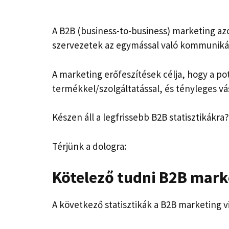
A B2B (business-to-business) marketing az
szervezetek az egymással való kommunikác
A marketing erőfeszítések célja, hogy a po
termékkel/szolgáltatással, és tényleges vá
Készen áll a legfrissebb B2B statisztikákra?
Térjünk a dologra:
Kötelező tudni
B2B marke
A következő statisztikák a B2B marketing v