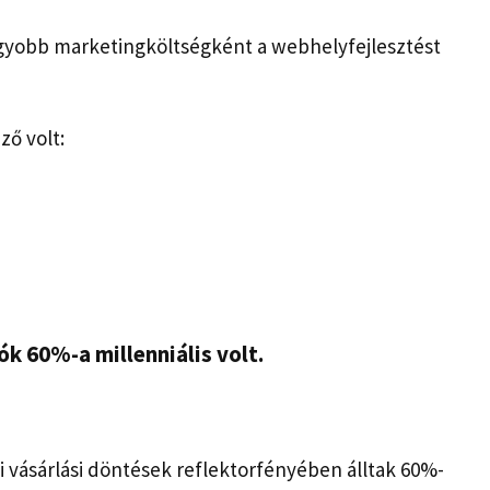
yobb marketingköltségként a webhelyfejlesztést
ző volt:
ók 60%-a millenniális volt.
i vásárlási döntések reflektorfényében álltak 60%-