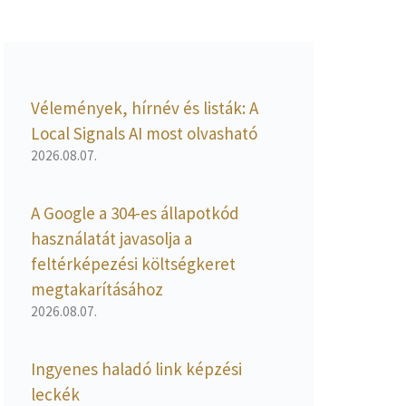
Vélemények, hírnév és listák: A
Local Signals AI most olvasható
2026.08.07.
A Google a 304-es állapotkód
használatát javasolja a
feltérképezési költségkeret
megtakarításához
2026.08.07.
Ingyenes haladó link képzési
leckék