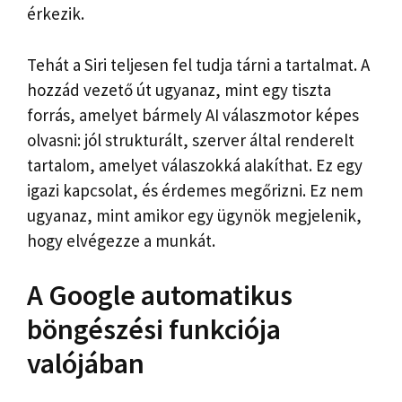
érkezik.
Tehát a Siri teljesen fel tudja tárni a tartalmat. A
hozzád vezető út ugyanaz, mint egy tiszta
forrás, amelyet bármely AI válaszmotor képes
olvasni: jól strukturált, szerver által renderelt
tartalom, amelyet válaszokká alakíthat. Ez egy
igazi kapcsolat, és érdemes megőrizni. Ez nem
ugyanaz, mint amikor egy ügynök megjelenik,
hogy elvégezze a munkát.
A Google automatikus
böngészési funkciója
valójában