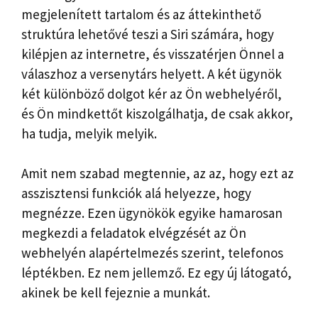
megjelenített tartalom és az áttekinthető
struktúra lehetővé teszi a Siri számára, hogy
kilépjen az internetre, és visszatérjen Önnel a
válaszhoz a versenytárs helyett. A két ügynök
két különböző dolgot kér az Ön webhelyéről,
és Ön mindkettőt kiszolgálhatja, de csak akkor,
ha tudja, melyik melyik.
Amit nem szabad megtennie, az az, hogy ezt az
asszisztensi funkciók alá helyezze, hogy
megnézze. Ezen ügynökök egyike hamarosan
megkezdi a feladatok elvégzését az Ön
webhelyén alapértelmezés szerint, telefonos
léptékben. Ez nem jellemző. Ez egy új látogató,
akinek be kell fejeznie a munkát.