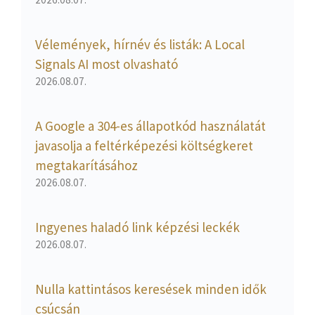
Vélemények, hírnév és listák: A Local
Signals AI most olvasható
2026.08.07.
A Google a 304-es állapotkód használatát
javasolja a feltérképezési költségkeret
megtakarításához
2026.08.07.
Ingyenes haladó link képzési leckék
2026.08.07.
Nulla kattintásos keresések minden idők
csúcsán