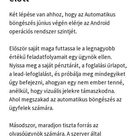
Két lépése van ahhoz, hogy az Automatikus
böngészés június végén elérje az Android
operációs rendszer szintjét.
Először saját maga futtassa le a legnagyobb
értékű feladatfolyamait egy ügynök ellen.
Nyissa meg a saját pénztárát, a foglalási űrlapot,
a lead-lefoglalást, és próbálja meg mindegyiket
úgy befejezni, ahogyan egy nem ember tenné,
anélkül, hogy vizuális jelekre támaszkodna.
Ahol megszakad az automatikus böngészés az
ügyfelek számára.
Másodszor, maradjon tiszta forrás az
olvasóügynök számára. A szerver által