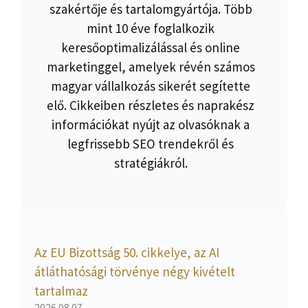
szakértője és tartalomgyártója. Több
mint 10 éve foglalkozik
keresőoptimalizálással és online
marketinggel, amelyek révén számos
magyar vállalkozás sikerét segítette
elő. Cikkeiben részletes és naprakész
információkat nyújt az olvasóknak a
legfrissebb SEO trendekről és
stratégiákról.
Az EU Bizottság 50. cikkelye, az AI
átláthatósági törvénye négy kivételt
tartalmaz
2026.08.07.