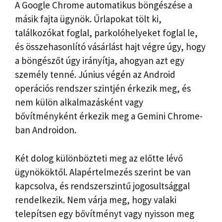
A Google Chrome automatikus böngészése a
másik fajta ügynök. Űrlapokat tölt ki,
találkozókat foglal, parkolóhelyeket foglal le,
és összehasonlító vásárlást hajt végre úgy, hogy
a böngészőt úgy irányítja, ahogyan azt egy
személy tenné. Június végén az Android
operációs rendszer szintjén érkezik meg, és
nem külön alkalmazásként vagy
bővítményként érkezik meg a Gemini Chrome-
ban Androidon.
Két dolog különbözteti meg az előtte lévő
ügynököktől. Alapértelmezés szerint be van
kapcsolva, és rendszerszintű jogosultsággal
rendelkezik. Nem várja meg, hogy valaki
telepítsen egy bővítményt vagy nyisson meg