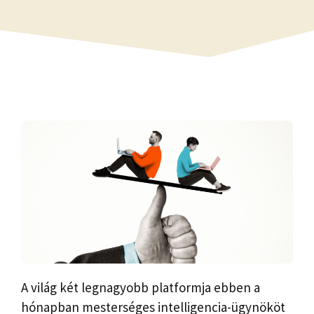
A világ két legnagyobb platformja ebben a
hónapban mesterséges intelligencia-ügynököt