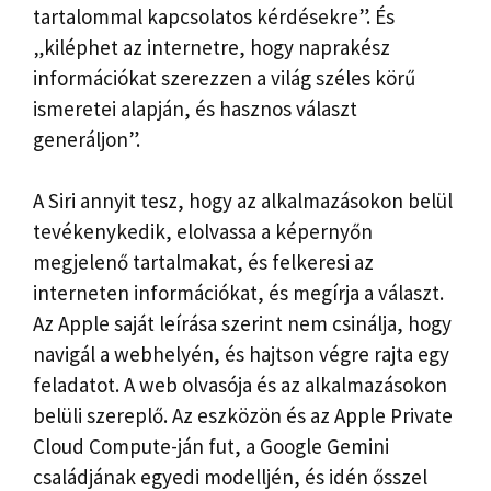
tartalommal kapcsolatos kérdésekre”. És
„kiléphet az internetre, hogy naprakész
információkat szerezzen a világ széles körű
ismeretei alapján, és hasznos választ
generáljon”.
A Siri annyit tesz, hogy az alkalmazásokon belül
tevékenykedik, elolvassa a képernyőn
megjelenő tartalmakat, és felkeresi az
interneten információkat, és megírja a választ.
Az Apple saját leírása szerint nem csinálja, hogy
navigál a webhelyén, és hajtson végre rajta egy
feladatot. A web olvasója és az alkalmazásokon
belüli szereplő. Az eszközön és az Apple Private
Cloud Compute-ján fut, a Google Gemini
családjának egyedi modelljén, és idén ősszel