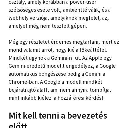
osztály, amely korábban a power-user
szélsőséges esete volt, ambientté válik, és a
webhely verziója, amelyiknek megfelel, az,
amelyet még nem tesztelt gépen.
Még egy részletet érdemes megtartani, mert ez
mond valamit arról, hogy kié a tőkeáttétel.
Mindkét ügynök a Gemini-n fut. Az Apple egy
Gemini-eredetű modellt engedélyez, a Google
automatikus böngészése pedig a Gemini a
Chrome-ban. A Google a modell mindkét
bejárati ajtó alatt, ami nem annyira tompítja,
mint inkább kiélezi a hozzáférési kérdést.
Mit kell tenni a bevezetés
előtt