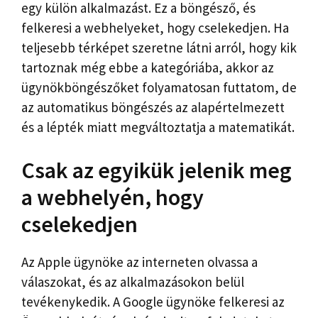
egy külön alkalmazást. Ez a böngésző, és
felkeresi a webhelyeket, hogy cselekedjen. Ha
teljesebb térképet szeretne látni arról, hogy kik
tartoznak még ebbe a kategóriába, akkor az
ügynökböngészőket folyamatosan futtatom, de
az automatikus böngészés az alapértelmezett
és a lépték miatt megváltoztatja a matematikát.
Csak az egyikük jelenik meg
a webhelyén, hogy
cselekedjen
Az Apple ügynöke az interneten olvassa a
válaszokat, és az alkalmazásokon belül
tevékenykedik. A Google ügynöke felkeresi az