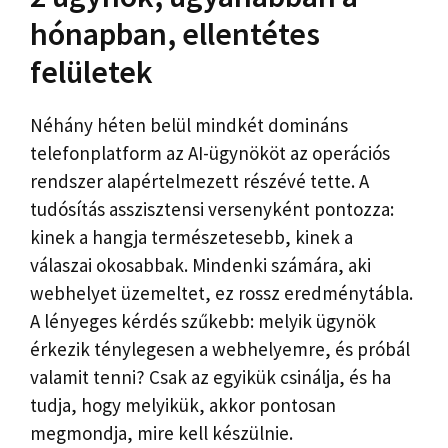
hónapban, ellentétes
felületek
Néhány héten belül mindkét domináns
telefonplatform az AI-ügynököt az operációs
rendszer alapértelmezett részévé tette. A
tudósítás asszisztensi versenyként pontozza:
kinek a hangja természetesebb, kinek a
válaszai okosabbak. Mindenki számára, aki
webhelyet üzemeltet, ez rossz eredménytábla.
A lényeges kérdés szűkebb: melyik ügynök
érkezik ténylegesen a webhelyemre, és próbál
valamit tenni? Csak az egyikük csinálja, és ha
tudja, hogy melyikük, akkor pontosan
megmondja, mire kell készülnie.