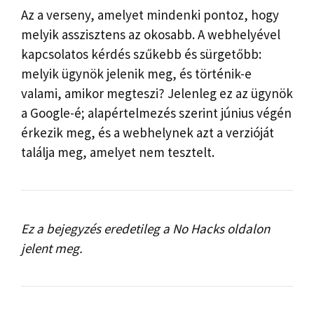
Az a verseny, amelyet mindenki pontoz, hogy
melyik asszisztens az okosabb. A webhelyével
kapcsolatos kérdés szűkebb és sürgetőbb:
melyik ügynök jelenik meg, és történik-e
valami, amikor megteszi? Jelenleg ez az ügynök
a Google-é; alapértelmezés szerint június végén
érkezik meg, és a webhelynek azt a verzióját
találja meg, amelyet nem tesztelt.
Ez a bejegyzés eredetileg a No Hacks oldalon
jelent meg.