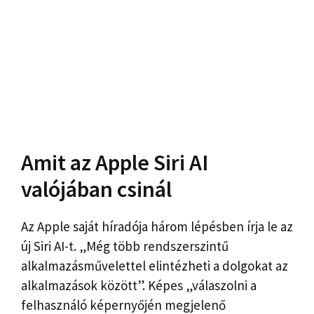
Amit az Apple Siri AI
valójában csinál
Az Apple saját híradója három lépésben írja le az
új Siri AI-t. „Még több rendszerszintű
alkalmazásművelettel elintézheti a dolgokat az
alkalmazások között”. Képes „válaszolni a
felhasználó képernyőjén megjelenő