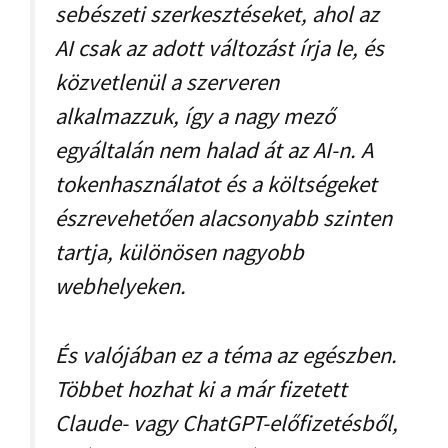
sebészeti szerkesztéseket, ahol az
AI csak az adott változást írja le, és
közvetlenül a szerveren
alkalmazzuk, így a nagy mező
egyáltalán nem halad át az AI-n. A
tokenhasználatot és a költségeket
észrevehetően alacsonyabb szinten
tartja, különösen nagyobb
webhelyeken.
És valójában ez a téma az egészben.
Többet hozhat ki a már fizetett
Claude- vagy ChatGPT-előfizetésből,