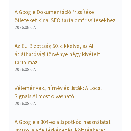
A Google Dokumentáció frissítése
ötleteket kínál SEO tartalomfrissítésekhez
2026.08.07.
Az EU Bizottság 50. cikkelye, az AI
átláthatósági törvénye négy kivételt
tartalmaz
2026.08.07.
Vélemények, hírnév és listák: A Local
Signals AI most olvasható
2026.08.07.
A Google a 304-es állapotkód használatát
javasolja a feltérképezési költségkeret