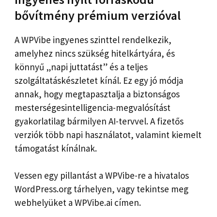
bővítmény prémium verzióval
A WPVibe ingyenes szinttel rendelkezik,
amelyhez nincs szükség hitelkártyára, és
könnyű „napi juttatást” és a teljes
szolgáltatáskészletet kínál. Ez egy jó módja
annak, hogy megtapasztalja a biztonságos
mesterségesintelligencia-megvalósítást
gyakorlatilag bármilyen AI-tervvel. A fizetős
verziók több napi használatot, valamint kiemelt
támogatást kínálnak.
Vessen egy pillantást a WPVibe-re a hivatalos
WordPress.org tárhelyen, vagy tekintse meg
webhelyüket a WPVibe.ai címen.