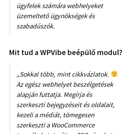
ügyfelek számára webhelyeket
üzemeltető ügynökségek és
szabadúszók.
Mit tud a WPVibe beépülő modul?
„Sokkal több, mint cikkvázlatok.
Az egész webhelyet beszélgetések
alapján futtatja. Megírja és
szerkeszti bejegyzéseit és oldalait,
kezeli a médiát, tömegesen
szerkeszti a WooCommerce