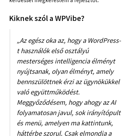
kérdéssel megkerestem a fejlesztőt.
Kiknek szól a WPVibe?
„Az egész oka az, hogy a WordPress-
t használók első osztályú
mesterséges intelligencia élményt
nyújtsanak, olyan élményt, amely
bennszülöttnek érzi az ügynökükkel
való együttműködést.
Meggyőződésem, hogy ahogy az AI
folyamatosan javul, sok irányítópult
és menü, amelyen ma kattintunk,
háttérbe szorul. Csak elmondja a