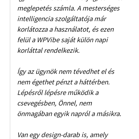
meglepetés számla. A mesterséges
intelligencia szolgáltatója már
korlátozza a használatot, és ezen
felül a WPVibe saját külön napi
korláttal rendelkezik.
Így az ügynök nem tévedhet el és
nem égethet pénzt a háttérben.
Lépésről lépésre működik a
csevegésben, Önnel, nem
önmagában egyik napról a másikra.
Van egy design-darab is, amely