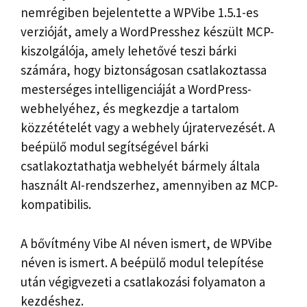
nemrégiben bejelentette a WPVibe 1.5.1-es
verzióját, amely a WordPresshez készült MCP-
kiszolgálója, amely lehetővé teszi bárki
számára, hogy biztonságosan csatlakoztassa
mesterséges intelligenciáját a WordPress-
webhelyéhez, és megkezdje a tartalom
közzétételét vagy a webhely újratervezését. A
beépülő modul segítségével bárki
csatlakoztathatja webhelyét bármely általa
használt AI-rendszerhez, amennyiben az MCP-
kompatibilis.
A bővítmény Vibe AI néven ismert, de WPVibe
néven is ismert. A beépülő modul telepítése
után végigvezeti a csatlakozási folyamaton a
kezdéshez.