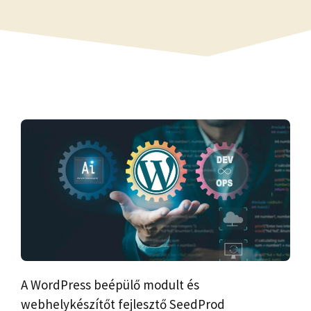
A WordPress beépülő modult és
webhelykészítőt fejlesztő SeedProd