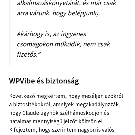
alkalmazáskönyvtárát, és már csak
arra várunk, hogy belépjünk).
Akárhogy is, az ingyenes
csomagokon működik, nem csak
fizetős.”
WPVibe és biztonság
Következő megkértem, hogy meséljen azokról
a biztosítékokról, amelyek megakadályozzák,
hogy Claude ügynök szélhámoskodjon és
hatalmas mennyiségű jelzőt költsön el.
Kifejeztem, hogy szerintem nagyon is valós