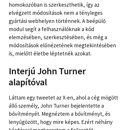
homokozóban is szerkeszthetik, így az
elvégzett módosítások nem a tényleges
gyártási webhelyen történnek. A beépülő
modul segít a felhasználóknak a kód
elemzésében, szerkesztésében, és még a
módosítások előnézetének megtekintésében
is, mielőtt életbe léptetnék azokat.
Interjú John Turner
alapítóval
Láttam egy tweetet az X-en, ahol a cég mögött
álló személy, John Turner bejelentette a
bővítményét. Megnéztem a bővítményt, és
lenyűgözött, hogy mire képes. Ezért néhány