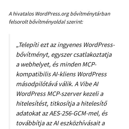
A hivatalos WordPress.org bővítménytárban
felsorolt ​​bővítményoldal szerint:
„Telepíti ezt az ingyenes WordPress-
bővítményt, egyszer csatlakoztatja
a webhelyet, és minden MCP-
kompatibilis AI-kliens WordPress
másodpilótává válik. A Vibe AI
WordPress MCP-szerver kezeli a
hitelesítést, titkosítja a hitelesítő
adatokat az AES-256-GCM-mel, és
továbbítja az AI eszközhívásait a