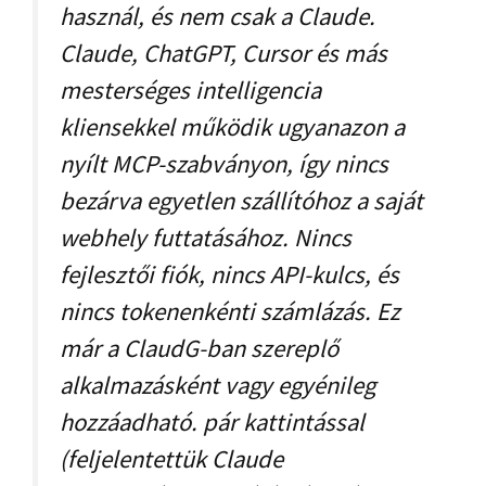
használ, és nem csak a Claude.
Claude, ChatGPT, Cursor és más
mesterséges intelligencia
kliensekkel működik ugyanazon a
nyílt MCP-szabványon, így nincs
bezárva egyetlen szállítóhoz a saját
webhely futtatásához. Nincs
fejlesztői fiók, nincs API-kulcs, és
nincs tokenenkénti számlázás. Ez
már a ClaudG-ban szereplő
alkalmazásként vagy egyénileg
hozzáadható. pár kattintással
(feljelentettük Claude