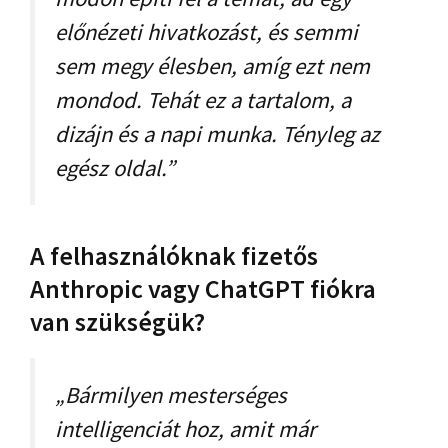
előnézeti hivatkozást, és semmi
sem megy élesben, amíg ezt nem
mondod. Tehát ez a tartalom, a
dizájn és a napi munka. Tényleg az
egész oldal.”
A felhasználóknak fizetős
Anthropic vagy ChatGPT fiókra
van szükségük?
„Bármilyen mesterséges
intelligenciát hoz, amit már