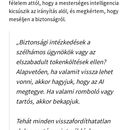
félelem attól, hogy a mesterséges intelligencia
kicsúszik az irányítás alól, és megkértem, hogy
meséljen a biztonságról.
„Biztonsági intézkedések a
szélhámos ügynökök vagy az
elszabadult tokenköltések ellen?
Alapvetően, ha valamit vissza lehet
vonni, akkor hagyjuk, hogy az AI
megtegye. Ha valami romboló vagy
tartós, akkor bekapjuk.
Tehát minden visszafordíthatatlan