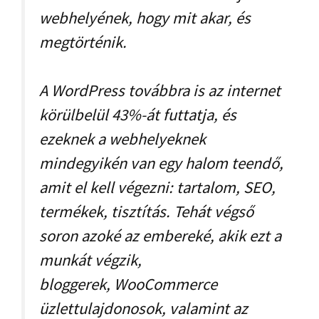
webhelyének, hogy mit akar, és
megtörténik.
A WordPress továbbra is az internet
körülbelül 43%-át futtatja, és
ezeknek a webhelyeknek
mindegyikén van egy halom teendő,
amit el kell végezni: tartalom, SEO,
termékek, tisztítás. Tehát végső
soron azoké az embereké, akik ezt a
munkát végzik,
bloggerek, WooCommerce
üzlettulajdonosok, valamint az