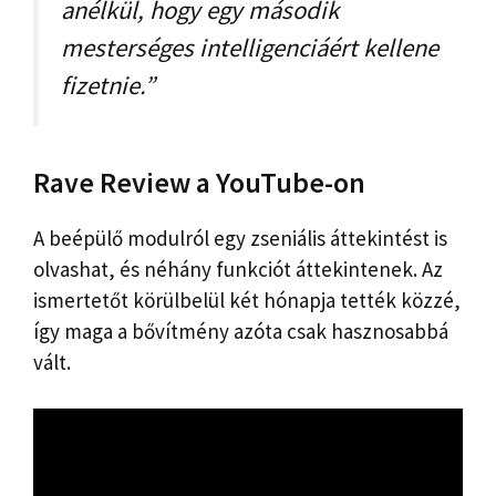
anélkül, hogy egy második
mesterséges intelligenciáért kellene
fizetnie.”
Rave Review a YouTube-on
A beépülő modulról egy zseniális áttekintést is
olvashat, és néhány funkciót áttekintenek. Az
ismertetőt körülbelül két hónapja tették közzé,
így maga a bővítmény azóta csak hasznosabbá
vált.