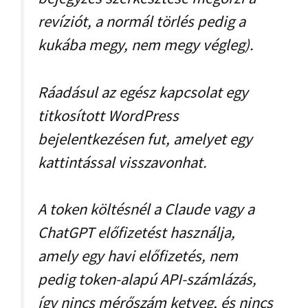
revíziót, a normál törlés pedig a
kukába megy, nem megy végleg).
Ráadásul az egész kapcsolat egy
titkosított WordPress
bejelentkezésen fut, amelyet egy
kattintással visszavonhat.
A token költésnél a Claude vagy a
ChatGPT előfizetést használja,
amely egy havi előfizetés, nem
pedig token-alapú API-számlázás,
így nincs mérőszám ketyeg, és nincs