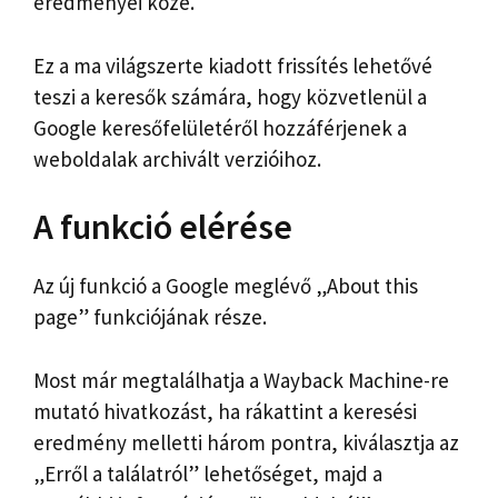
eredményei közé.
Ez a ma világszerte kiadott frissítés lehetővé
teszi a keresők számára, hogy közvetlenül a
Google keresőfelületéről hozzáférjenek a
weboldalak archivált verzióihoz.
A funkció elérése
Az új funkció a Google meglévő „About this
page” funkciójának része.
Most már megtalálhatja a Wayback Machine-re
mutató hivatkozást, ha rákattint a keresési
eredmény melletti három pontra, kiválasztja az
„Erről a találatról” lehetőséget, majd a