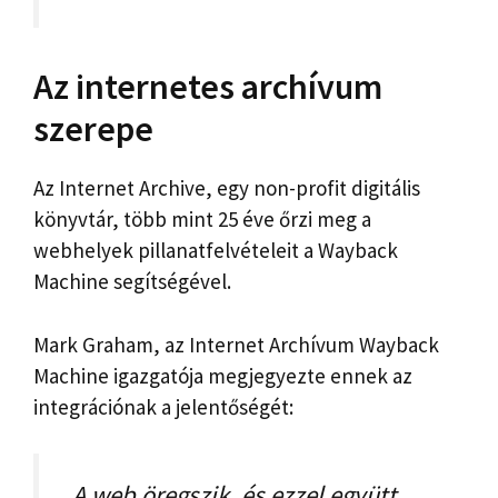
Az internetes archívum
szerepe
Az Internet Archive, egy non-profit digitális
könyvtár, több mint 25 éve őrzi meg a
webhelyek pillanatfelvételeit a Wayback
Machine segítségével.
Mark Graham, az Internet Archívum Wayback
Machine igazgatója megjegyezte ennek az
integrációnak a jelentőségét:
„A web öregszik, és ezzel együtt