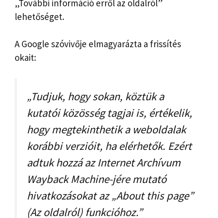
„További információ erről az oldalról”
lehetőséget.
A Google szóvivője elmagyarázta a frissítés
okait:
„Tudjuk, hogy sokan, köztük a
kutatói közösség tagjai is, értékelik,
hogy megtekinthetik a weboldalak
korábbi verzióit, ha elérhetők. Ezért
adtuk hozzá az Internet Archívum
Wayback Machine-jére mutató
hivatkozásokat az „About this page”
(Az oldalról) funkcióhoz.”