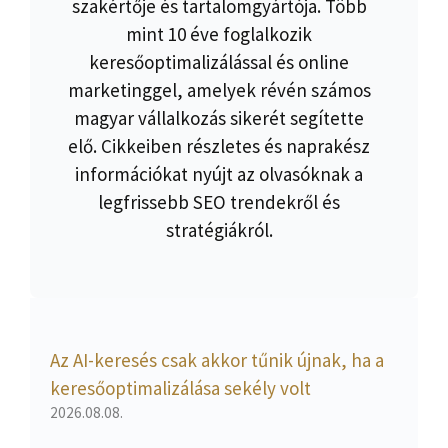
szakértője és tartalomgyártója. Több
mint 10 éve foglalkozik
keresőoptimalizálással és online
marketinggel, amelyek révén számos
magyar vállalkozás sikerét segítette
elő. Cikkeiben részletes és naprakész
információkat nyújt az olvasóknak a
legfrissebb SEO trendekről és
stratégiákról.
Az AI-keresés csak akkor tűnik újnak, ha a
keresőoptimalizálása sekély volt
2026.08.08.