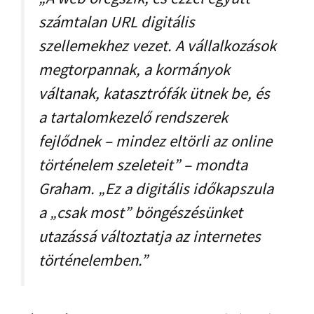
számtalan URL digitális
szellemekhez vezet. A vállalkozások
megtorpannak, a kormányok
váltanak, katasztrófák ütnek be, és
a tartalomkezelő rendszerek
fejlődnek – mindez eltörli az online
történelem szeleteit” – mondta
Graham. „Ez a digitális időkapszula
a „csak most” böngészésünket
utazássá változtatja az internetes
történelemben.”