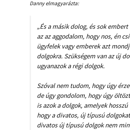
Danny elmagyarázta:
„És a másik dolog, és sok embert
az az aggodalom, hogy nos, én cs
ügyfelek vagy emberek azt mondj
dolgokra. Szükségem van az új d
ugyanazok a régi dolgok.
Szóval nem tudom, hogy úgy érzed-
de úgy gondolom, hogy úgy öltözt
is azok a dolgok, amelyek hosszú 
hogy a divatos, új típusú dolgoka
divatos új típusú dolgok nem min