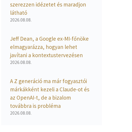
szerezzen idézetet és maradjon
látható
2026.08.08.
Jeff Dean, a Google ex-MI-főnöke
elmagyarázza, hogyan lehet
javítani a kontextustervezésen
2026.08.08.
A Z generáció ma már fogyasztói
márkákként kezeli a Claude-ot és
az OpenAI-t, de a bizalom
továbbra is probléma
2026.08.08.