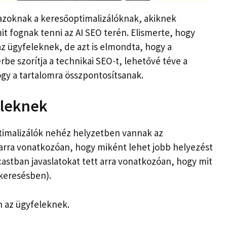
azoknak a keresőoptimalizálóknak, akiknek
mit fognak tenni az AI SEO terén. Elismerte, hogy
z ügyfeleknek, de azt is elmondta, hogy a
be szorítja a technikai SEO-t, lehetővé téve a
gy a tartalomra összpontosítsanak.
eleknek
ptimalizálók nehéz helyzetben vannak az
arra vonatkozóan, hogy miként lehet jobb helyezést
astban javaslatokat tett arra vonatkozóan, hogy mit
-keresésben).
n az ügyfeleknek.