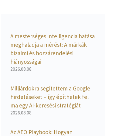
A mesterséges intelligencia hatása
meghaladja a mérést: A márkák
bizalmi és hozzárendelési
hiányosságai
2026.08.08.
Milliárdokra segítettem a Google
hirdetéseket – így építhetek fel
ma egy AI-keresési stratégiát
2026.08.08.
Az AEO Playbook: Hogyan