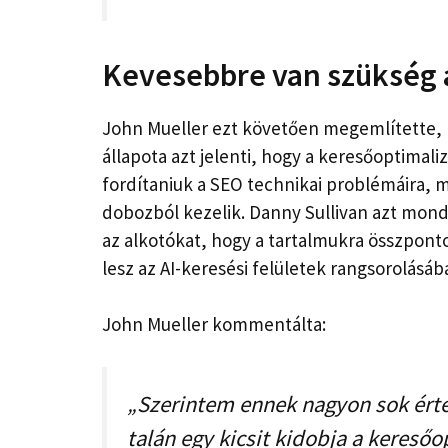
Kevesebbre van szükség a
John Mueller ezt követően megemlítette, 
állapota azt jelenti, hogy a keresőoptimal
fordítaniuk a SEO technikai problémáira, m
dobozból kezelik. Danny Sullivan azt mondt
az alkotókat, hogy a tartalmukra összpont
lesz az AI-keresési felületek rangsorolásáb
John Mueller kommentálta:
„Szerintem ennek nagyon sok érte
talán egy kicsit kidobja a keresőo