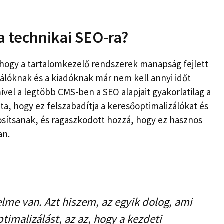
 technikai SEO-ra?
hogy a tartalomkezelő rendszerek manapság fejlett
izálóknak és a kiadóknak már nem kell annyi időt
ivel a legtöbb CMS-ben a SEO alapjait gyakorlatilag a
a, hogy ez felszabadítja a keresőoptimalizálókat és
osítsanak, és ragaszkodott hozzá, hogy ez hasznos
an.
lme van. Azt hiszem, az egyik dolog, ami
ptimalizálást, az az, hogy a kezdeti