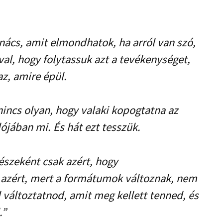
anács, amit elmondhatok, ha arról van szó,
al, hogy folytassuk azt a tevékenységet,
az, amire épül.
ncs olyan, hogy valaki kopogtatna az
ójában mi. És hát ezt tesszük.
észeként csak azért, hogy
azért, mert a formátumok változnak, nem
l változtatnod, amit meg kellett tenned, és
.”