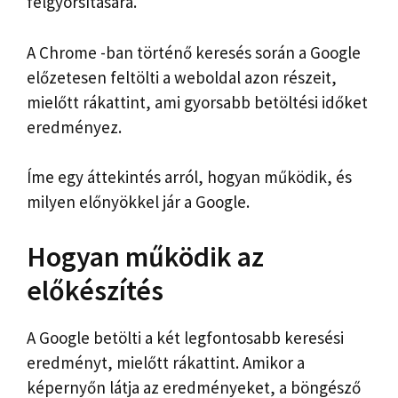
felgyorsítására.
A Chrome -ban történő keresés során a Google
előzetesen feltölti a weboldal azon részeit,
mielőtt rákattint, ami gyorsabb betöltési időket
eredményez.
Íme egy áttekintés arról, hogyan működik, és
milyen előnyökkel jár a Google.
Hogyan működik az
előkészítés
A Google betölti a két legfontosabb keresési
eredményt, mielőtt rákattint. Amikor a
képernyőn látja az eredményeket, a böngésző