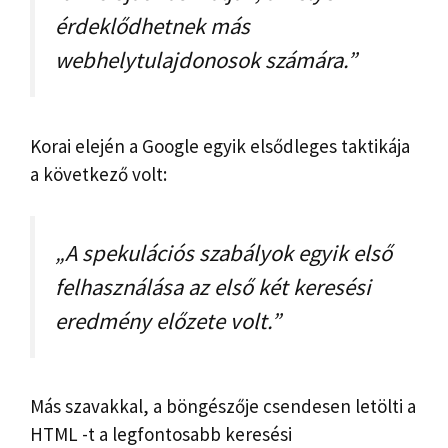
érdeklődhetnek más
webhelytulajdonosok számára.”
Korai elején a Google egyik elsődleges taktikája
a következő volt:
„A spekulációs szabályok egyik első
felhasználása az első két keresési
eredmény előzete volt.”
Más szavakkal, a böngészője csendesen letölti a
HTML -t a legfontosabb keresési