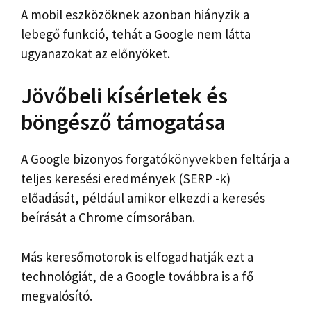
A mobil eszközöknek azonban hiányzik a
lebegő funkció, tehát a Google nem látta
ugyanazokat az előnyöket.
Jövőbeli kísérletek és
böngésző támogatása
A Google bizonyos forgatókönyvekben feltárja a
teljes keresési eredmények (SERP -k)
előadását, például amikor elkezdi a keresés
beírását a Chrome címsorában.
Más keresőmotorok is elfogadhatják ezt a
technológiát, de a Google továbbra is a fő
megvalósító.