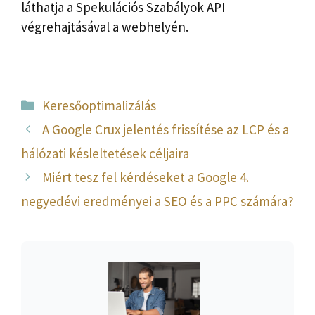
láthatja a Spekulációs Szabályok API
végrehajtásával a webhelyén.
Kategória
Keresőoptimalizálás
A Google Crux jelentés frissítése az LCP és a
hálózati késleltetések céljaira
Miért tesz fel kérdéseket a Google 4.
negyedévi eredményei a SEO és a PPC számára?