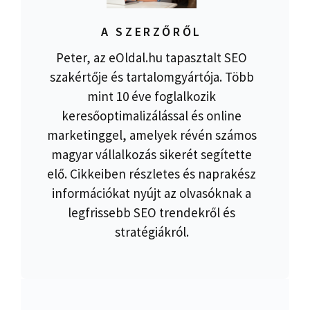
A SZERZŐRŐL
Peter, az eOldal.hu tapasztalt SEO
szakértője és tartalomgyártója. Több
mint 10 éve foglalkozik
keresőoptimalizálással és online
marketinggel, amelyek révén számos
magyar vállalkozás sikerét segítette
elő. Cikkeiben részletes és naprakész
információkat nyújt az olvasóknak a
legfrissebb SEO trendekről és
stratégiákról.