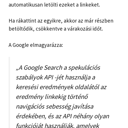
automatikusan letölti ezeket a linkeket.
Ha rákattint az egyikre, akkor az már részben
betöltődik, csökkentve a várakozási időt.
A Google elmagyarázza:
„A Google Search a spekulációs
szabályok API -jét használja a
keresési eredmények oldalától az
eredmény linkekig történő
navigációs sebesség javítása
érdekében, és az API néhány olyan
funkcióját használják, amelyek