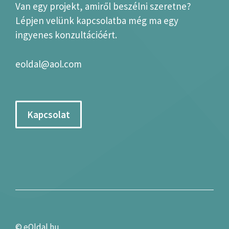
Van egy projekt, amiről beszélni szeretne?
Lépjen velünk kapcsolatba még ma egy
ingyenes konzultációért.
eoldal@aol.com
Kapcsolat
©
eOldal.hu