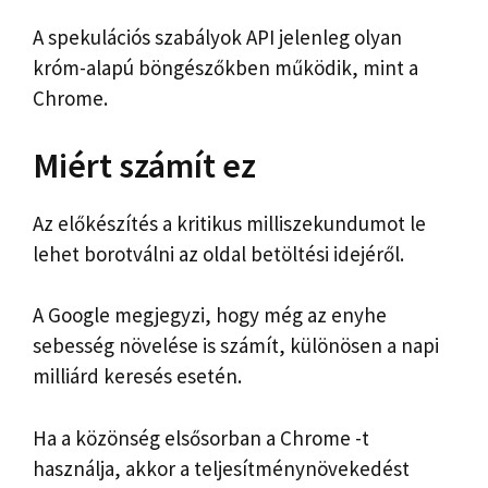
A spekulációs szabályok API jelenleg olyan
króm-alapú böngészőkben működik, mint a
Chrome.
Miért számít ez
Az előkészítés a kritikus milliszekundumot le
lehet borotválni az oldal betöltési idejéről.
A Google megjegyzi, hogy még az enyhe
sebesség növelése is számít, különösen a napi
milliárd keresés esetén.
Ha a közönség elsősorban a Chrome -t
használja, akkor a teljesítménynövekedést