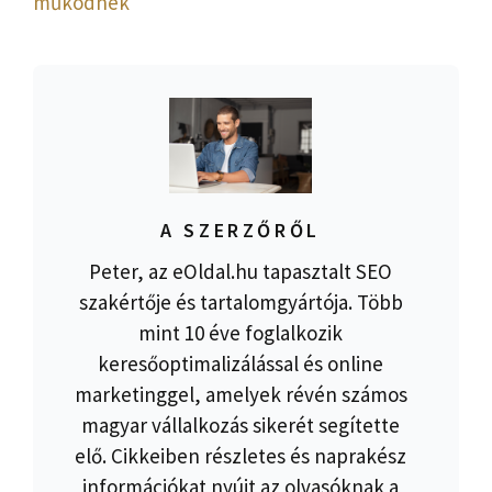
működnek
A SZERZŐRŐL
Peter, az eOldal.hu tapasztalt SEO
szakértője és tartalomgyártója. Több
mint 10 éve foglalkozik
keresőoptimalizálással és online
marketinggel, amelyek révén számos
magyar vállalkozás sikerét segítette
elő. Cikkeiben részletes és naprakész
információkat nyújt az olvasóknak a