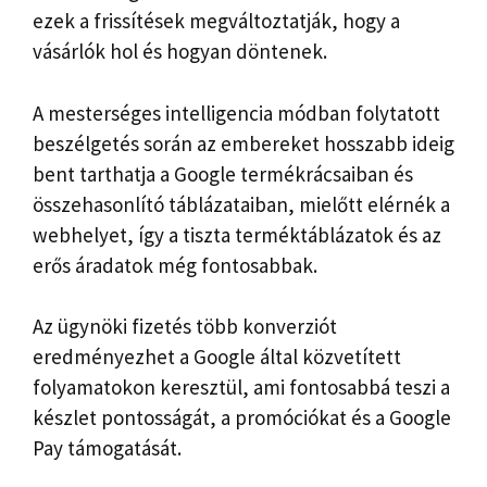
ezek a frissítések megváltoztatják, hogy a
vásárlók hol és hogyan döntenek.
A mesterséges intelligencia módban folytatott
beszélgetés során az embereket hosszabb ideig
bent tarthatja a Google termékrácsaiban és
összehasonlító táblázataiban, mielőtt elérnék a
webhelyet, így a tiszta terméktáblázatok és az
erős áradatok még fontosabbak.
Az ügynöki fizetés több konverziót
eredményezhet a Google által közvetített
folyamatokon keresztül, ami fontosabbá teszi a
készlet pontosságát, a promóciókat és a Google
Pay támogatását.