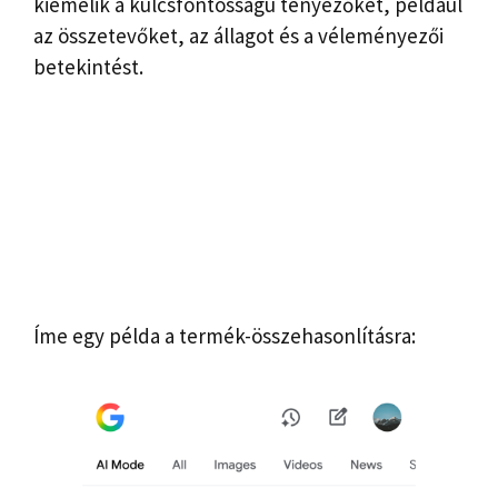
kiemelik a kulcsfontosságú tényezőket, például
az összetevőket, az állagot és a véleményezői
betekintést.
Íme egy példa a termék-összehasonlításra: