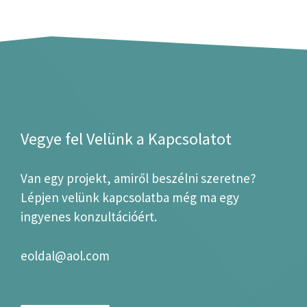
Vegye fel Velünk a Kapcsolatot
Van egy projekt, amiről beszélni szeretne?
Lépjen velünk kapcsolatba még ma egy
ingyenes konzultációért.
eoldal@aol.com