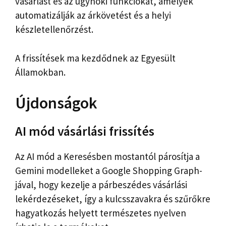
vásárlást és az ügynöki funkciókat, amelyek
automatizálják az árkövetést és a helyi
készletellenőrzést.
A frissítések ma kezdődnek az Egyesült
Államokban.
Újdonságok
AI mód vásárlási frissítés
Az AI mód a Keresésben mostantól párosítja a
Gemini modelleket a Google Shopping Graph-
jával, hogy kezelje a párbeszédes vásárlási
lekérdezéseket, így a kulcsszavakra és szűrőkre
hagyatkozás helyett természetes nyelven