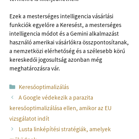
Ezek a mesterséges intelligencia vásárlási
funkciók egyelőre a Keresést, a mesterséges
intelligencia módot és a Gemini alkalmazást
használó amerikai vásárlókra összpontosítanak,
a nemzetközi elérhetőség és a szélesebb körű
kereskedői jogosultság azonban még
meghatározásra vár.
Kategória
Keresőoptimalizálás
A Google védekezik a parazita
keresőoptimalizálása ellen, amikor az EU
vizsgálatot indít
Lusta linképítési stratégiák, amelyek