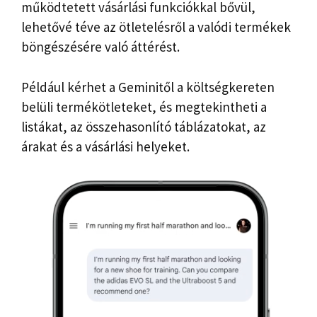
működtetett vásárlási funkciókkal bővül,
lehetővé téve az ötletelésről a valódi termékek
böngészésére való áttérést.
Például kérhet a Geminitől a költségkereten
belüli termékötleteket, és megtekintheti a
listákat, az összehasonlító táblázatokat, az
árakat és a vásárlási helyeket.