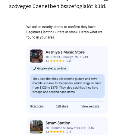
szöveges üzenetben összefoglalót küld.