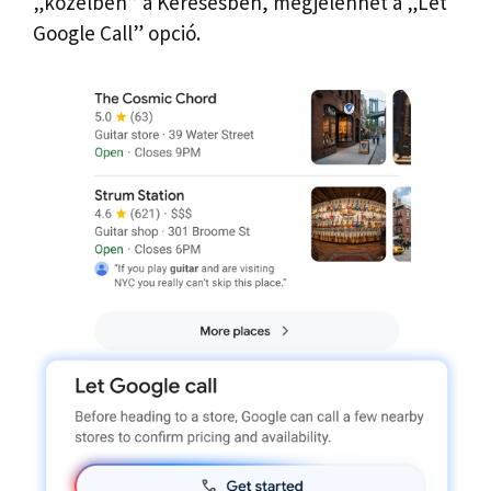
„közelben” a Keresésben, megjelenhet a „Let
Google Call” opció.