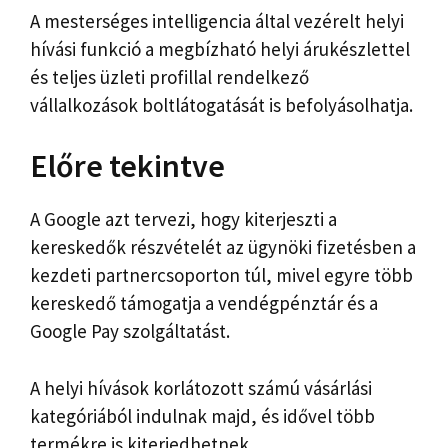
A mesterséges intelligencia által vezérelt helyi
hívási funkció a megbízható helyi árukészlettel
és teljes üzleti profillal rendelkező
vállalkozások boltlátogatását is befolyásolhatja.
Előre tekintve
A Google azt tervezi, hogy kiterjeszti a
kereskedők részvételét az ügynöki fizetésben a
kezdeti partnercsoporton túl, mivel egyre több
kereskedő támogatja a vendégpénztár és a
Google Pay szolgáltatást.
A helyi hívások korlátozott számú vásárlási
kategóriából indulnak majd, és idővel több
termékre is kiterjedhetnek.