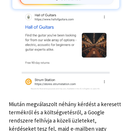
Miután megválaszolt néhány kérdést a keresett
termékről és a költségvetésről, a Google
rendszere felhívja a közeli üzleteket,
kérdéseket tesz fel, majd e-mailben vagy