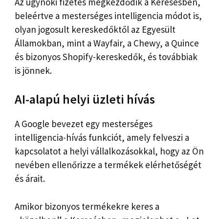
Az ügynöki fizetés megkezdődik a Keresésben,
beleértve a mesterséges intelligencia módot is,
olyan jogosult kereskedőktől az Egyesült
Államokban, mint a Wayfair, a Chewy, a Quince
és bizonyos Shopify-kereskedők, és továbbiak
is jönnek.
AI-alapú helyi üzleti hívás
A Google bevezet egy mesterséges
intelligencia-hívás funkciót, amely felveszi a
kapcsolatot a helyi vállalkozásokkal, hogy az Ön
nevében ellenőrizze a termékek elérhetőségét
és árait.
Amikor bizonyos termékekre keres a