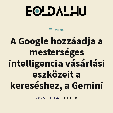
Kilépés
a
tartalomba
MENÜ
A Google hozzáadja a
mesterséges
intelligencia vásárlási
eszközeit a
kereséshez, a Gemini
2025.11.14.
PETER