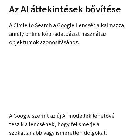
Az AI áttekintések bővítése
A Circle to Search a Google Lencsét alkalmazza,
amely online kép -adatbázist használ az
objektumok azonosításához.
A Google szerint az új AI modellek lehetővé
teszik a lencsének, hogy felismerje a
szokatlanabb vagy ismeretlen dolgokat.