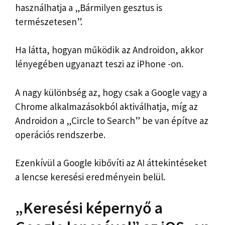
használhatja a „Bármilyen gesztus is
természetesen”.
Ha látta, hogyan működik az Androidon, akkor
lényegében ugyanazt teszi az iPhone -on.
A nagy különbség az, hogy csak a Google vagy a
Chrome alkalmazásokból aktiválhatja, míg az
Androidon a „Circle to Search” be van építve az
operációs rendszerbe.
Ezenkívül a Google kibővíti az AI áttekintéseket
a lencse keresési eredményein belül.
„Keresési képernyő a