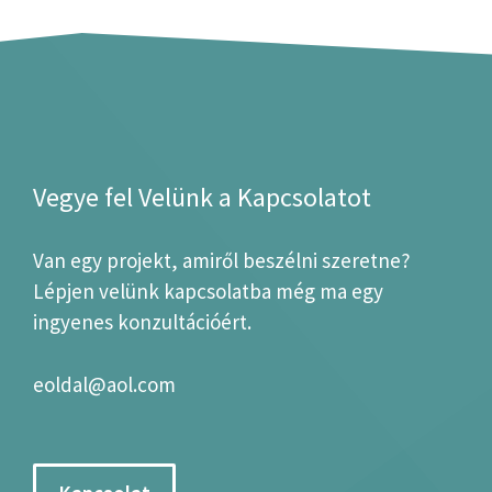
Vegye fel Velünk a Kapcsolatot
Van egy projekt, amiről beszélni szeretne?
Lépjen velünk kapcsolatba még ma egy
ingyenes konzultációért.
eoldal@aol.com