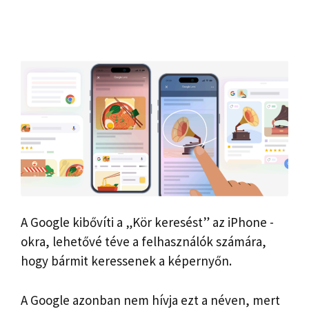
A Google kibővíti a „Kör keresést” az iPhone -
okra, lehetővé téve a felhasználók számára,
hogy bármit keressenek a képernyőn.
A Google azonban nem hívja ezt a néven, mert