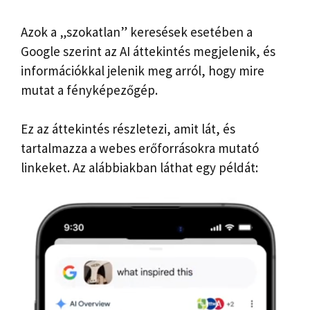
Azok a „szokatlan” keresések esetében a
Google szerint az AI áttekintés megjelenik, és
információkkal jelenik meg arról, hogy mire
mutat a fényképezőgép.
Ez az áttekintés részletezi, amit lát, és
tartalmazza a webes erőforrásokra mutató
linkeket. Az alábbiakban láthat egy példát: