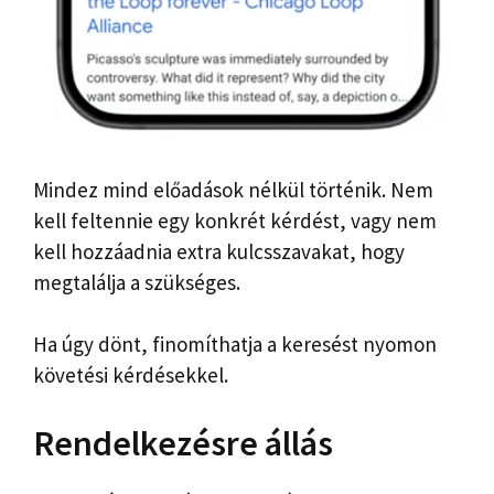
Mindez mind előadások nélkül történik. Nem
kell feltennie egy konkrét kérdést, vagy nem
kell hozzáadnia extra kulcsszavakat, hogy
megtalálja a szükséges.
Ha úgy dönt, finomíthatja a keresést nyomon
követési kérdésekkel.
Rendelkezésre állás