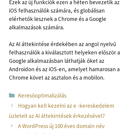
Ezek az új funkciók ezen a héten bevezetik az
iOS felhasználók számára, és globálisan
elérhetők lesznek a Chrome és a Google
alkalmazások számára.
Az AI áttekintése érdekében az angol nyelvű
felhasználók a kiválasztott helyeken először a
Google alkalmazásban láthatják őket az
Androidon és az iOS-en, amelyet hamarosan a
Chrome követ az asztalon és a mobilon.
Kategória
Keresőoptimalizálás
Hogyan kell kezelni az e -kereskedelem
üzleteit az AI áttekintések érkezésével?
A WordPress új 100 éves domain név