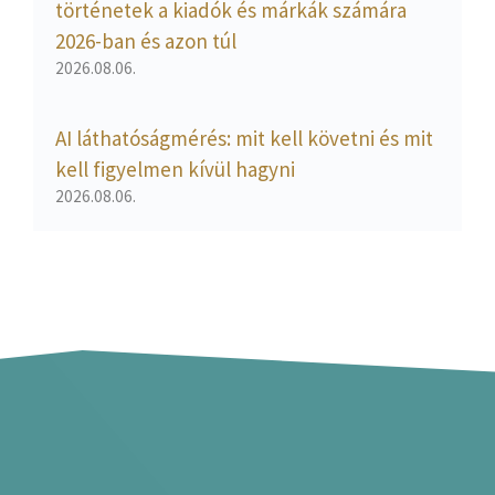
történetek a kiadók és márkák számára
2026-ban és azon túl
2026.08.06.
AI láthatóságmérés: mit kell követni és mit
kell figyelmen kívül hagyni
2026.08.06.