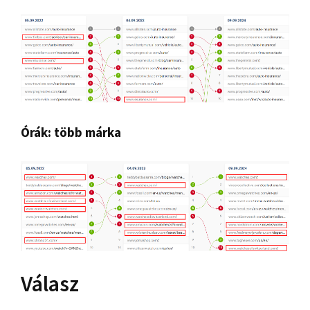
Órák: több márka
Válasz