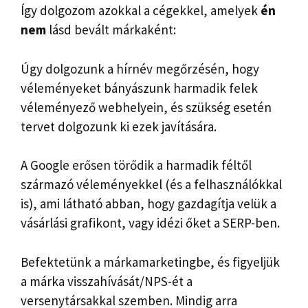
Így dolgozom azokkal a cégekkel, amelyek
én
nem
lásd bevált márkaként:
Úgy dolgozunk a hírnév megőrzésén, hogy
véleményeket bányászunk harmadik felek
véleményező webhelyein, és szükség esetén
tervet dolgozunk ki ezek javítására.
A Google erősen törődik a harmadik féltől
származó véleményekkel (és a felhasználókkal
is), ami látható abban, hogy gazdagítja velük a
vásárlási grafikont, vagy idézi őket a SERP-ben.
Befektetünk a márkamarketingbe, és figyeljük
a márka visszahívását/NPS-ét a
versenytársakkal szemben. Mindig arra