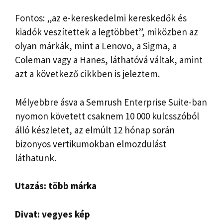
Fontos: „az e-kereskedelmi kereskedők és
kiadók veszítettek a legtöbbet”, miközben az
olyan márkák, mint a Lenovo, a Sigma, a
Coleman vagy a Hanes, láthatóvá váltak, amint
azt a következő cikkben is jeleztem.
Mélyebbre ásva a Semrush Enterprise Suite-ban
nyomon követett csaknem 10 000 kulcsszóból
álló készletet, az elmúlt 12 hónap során
bizonyos vertikumokban elmozdulást
láthatunk.
Utazás: több márka
Divat: vegyes kép