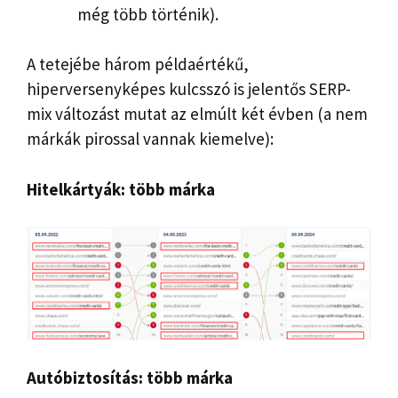
még több történik).
A tetejébe három példaértékű,
hiperversenyképes kulcsszó is jelentős SERP-
mix változást mutat az elmúlt két évben (a nem
márkák pirossal vannak kiemelve):
Hitelkártyák: több márka
Autóbiztosítás: több márka