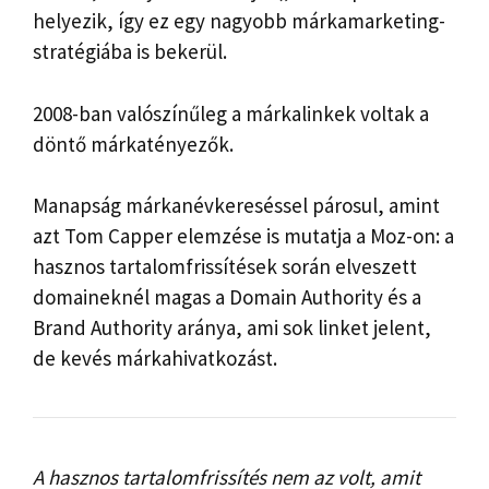
helyezik, így ez egy nagyobb márkamarketing-
stratégiába is bekerül.
2008-ban valószínűleg a márkalinkek voltak a
döntő márkatényezők.
Manapság márkanévkereséssel párosul, amint
azt Tom Capper elemzése is mutatja a Moz-on: a
hasznos tartalomfrissítések során elveszett
domaineknél magas a Domain Authority és a
Brand Authority aránya, ami sok linket jelent,
de kevés márkahivatkozást.
A hasznos tartalomfrissítés nem az volt, amit