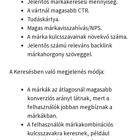
Jelentős márkakeresési mennyiség.
A vártnál magasabb CTR.
Tudáskártya.
Magas márkavisszahívás/NPS.
A márka kulcsszavainak növekvő száma.
Jelentős számú releváns backlink
márkahorgony szöveggel.
A Keresésben való megjelenés módja:
A márkák az átlagosnál magasabb
konverziós arányt látnak, mert a
felhasználók jobban megbíznak a
márkákban.
A felhasználók márkakombinációs
kulcsszavakra keresnek, például