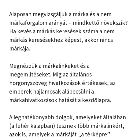
Alaposan megvizsgáljuk a márka és a nem
márkaforgalom arányát – mindkettő növekszik?
Ha kevés a márkás keresések száma a nem
márkás keresésekhez képest, akkor nincs
márkája.
Megnézzük a márkalinkeket és a
megemlítéseket. Míg az általános
horgonyszöveg hivatkozások értékesek, az
emberek hajlamosak alábecsülni a
márkahivatkozások hatását a kezdőlapra.
A leghatékonyabb dolgok, amelyeket általában
(a fehér kalapban) tesznek több márkalinkért,
azok is, amelyek a márkáját „a térképre”