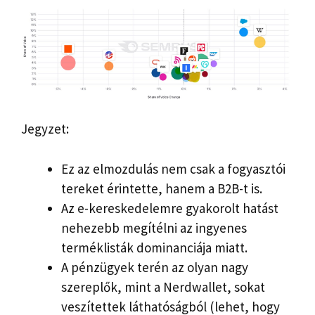
Jegyzet:
Ez az elmozdulás nem csak a fogyasztói
tereket érintette, hanem a B2B-t is.
Az e-kereskedelemre gyakorolt ​​hatást
nehezebb megítélni az ingyenes
terméklisták dominanciája miatt.
A pénzügyek terén az olyan nagy
szereplők, mint a Nerdwallet, sokat
veszítettek láthatóságból (lehet, hogy