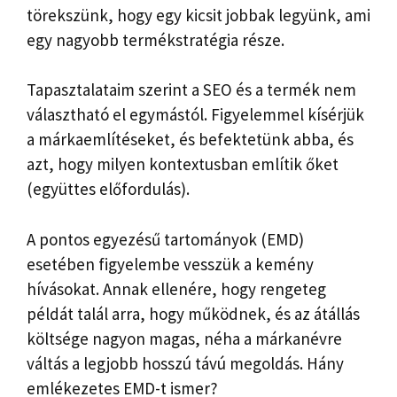
törekszünk, hogy egy kicsit jobbak legyünk, ami
egy nagyobb termékstratégia része.
Tapasztalataim szerint a SEO és a termék nem
választható el egymástól. Figyelemmel kísérjük
a márkaemlítéseket, és befektetünk abba, és
azt, hogy milyen kontextusban említik őket
(együttes előfordulás).
A pontos egyezésű tartományok (EMD)
esetében figyelembe vesszük a kemény
hívásokat. Annak ellenére, hogy rengeteg
példát talál arra, hogy működnek, és az átállás
költsége nagyon magas, néha a márkanévre
váltás a legjobb hosszú távú megoldás. Hány
emlékezetes EMD-t ismer?