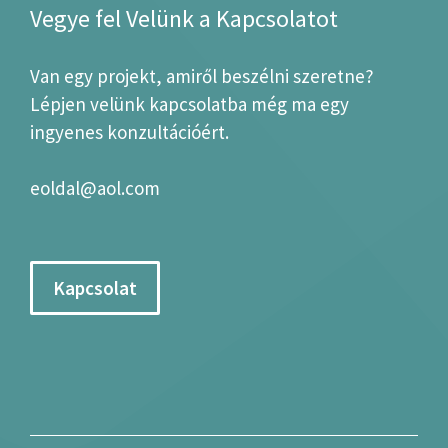
Vegye fel Velünk a Kapcsolatot
Van egy projekt, amiről beszélni szeretne?
Lépjen velünk kapcsolatba még ma egy
ingyenes konzultációért.
eoldal@aol.com
Kapcsolat