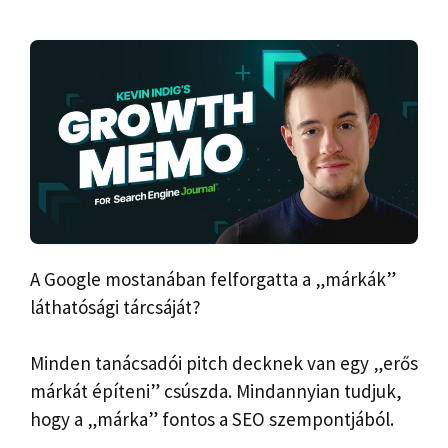
A Google mostanában felforgatta a „márkák”
láthatósági tárcsáját?
Minden tanácsadói pitch decknek van egy „erős
márkát építeni” csúszda. Mindannyian tudjuk,
hogy a „márka” fontos a SEO szempontjából.