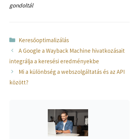
gondoltál
Kategória
Keresőoptimalizálás
A Google a Wayback Machine hivatkozásait
integrálja a keresési eredményekbe
Mi a különbség a webszolgáltatás és az API
között?