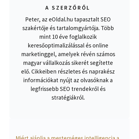
A SZERZŐRŐL
Peter, az eOldal.hu tapasztalt SEO
szakértője és tartalomgyártója. Több
mint 10 éve foglalkozik
keresőoptimalizálással és online
marketinggel, amelyek révén számos
magyar vállalkozás sikerét segítette
elő. Cikkeiben részletes és naprakész
információkat nyújt az olvasóknak a
legfrissebb SEO trendekről és
stratégiákról.
Miért ajánlja a mesterséges intelligencia a