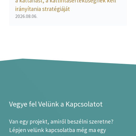
a kattanást, a kattintásértékűségnek kell
irányítania stratégiáját
2026.08.06.
Vegye fel Velünk a Kapcsolatot
Van egy projekt, amiről beszélni szeretne?
Lépjen velünk kapcsolatba még ma egy