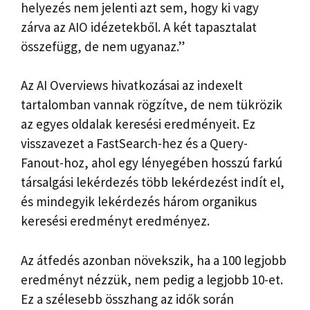
helyezés nem jelenti azt sem, hogy ki vagy
zárva az AIO idézetekből. A két tapasztalat
összefügg, de nem ugyanaz.”
Az AI Overviews hivatkozásai az indexelt
tartalomban vannak rögzítve, de nem tükrözik
az egyes oldalak keresési eredményeit. Ez
visszavezet a FastSearch-hez és a Query-
Fanout-hoz, ahol egy lényegében hosszú farkú
társalgási lekérdezés több lekérdezést indít el,
és mindegyik lekérdezés három organikus
keresési eredményt eredményez.
Az átfedés azonban növekszik, ha a 100 legjobb
eredményt nézzük, nem pedig a legjobb 10-et.
Ez a szélesebb összhang az idők során