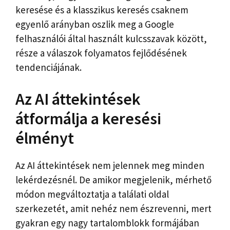
keresése és a klasszikus keresés csaknem
egyenlő arányban oszlik meg a Google
felhasználói által használt kulcsszavak között,
része a válaszok folyamatos fejlődésének
tendenciájának.
Az AI áttekintések
átformálja a keresési
élményt
Az AI áttekintések nem jelennek meg minden
lekérdezésnél. De amikor megjelenik, mérhető
módon megváltoztatja a találati oldal
szerkezetét, amit nehéz nem észrevenni, mert
gyakran egy nagy tartalomblokk formájában