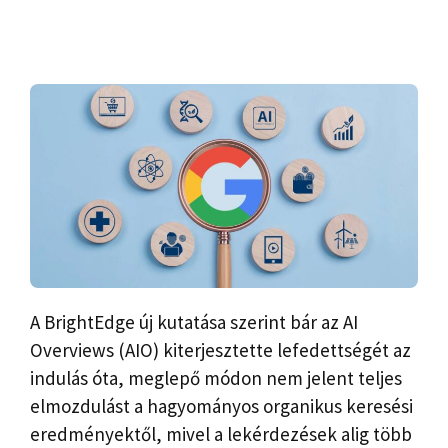
A BrightEdge új kutatása szerint bár az AI
Overviews (AIO) kiterjesztette lefedettségét az
indulás óta, meglepő módon nem jelent teljes
elmozdulást a hagyományos organikus keresési
eredményektől, mivel a lekérdezések alig több