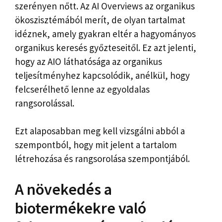
szerényen nőtt. Az AI Overviews az organikus
ökoszisztémából merít, de olyan tartalmat
idéznek, amely gyakran eltér a hagyományos
organikus keresés győzteseitől. Ez azt jelenti,
hogy az AIO láthatósága az organikus
teljesítményhez kapcsolódik, anélkül, hogy
felcserélhető lenne az egyoldalas
rangsorolással.
Ezt alaposabban meg kell vizsgálni abból a
szempontból, hogy mit jelent a tartalom
létrehozása és rangsorolása szempontjából.
A növekedés a
biotermékekre való