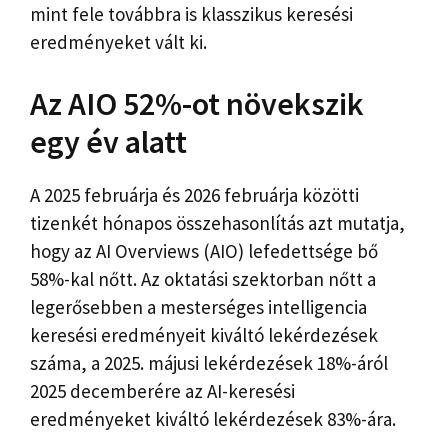
mint fele továbbra is klasszikus keresési
eredményeket vált ki.
Az AIO 52%-ot növekszik
egy év alatt
A 2025 februárja és 2026 februárja közötti
tizenkét hónapos összehasonlítás azt mutatja,
hogy az AI Overviews (AIO) lefedettsége bő
58%-kal nőtt. Az oktatási szektorban nőtt a
legerősebben a mesterséges intelligencia
keresési eredményeit kiváltó lekérdezések
száma, a 2025. májusi lekérdezések 18%-áról
2025 decemberére az AI-keresési
eredményeket kiváltó lekérdezések 83%-ára.