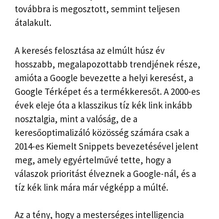
továbbra is megosztott, semmint teljesen
átalakult.
A keresés felosztása az elmúlt húsz év
hosszabb, megalapozottabb trendjének része,
amióta a Google bevezette a helyi keresést, a
Google Térképet és a termékkeresőt. A 2000-es
évek eleje óta a klasszikus tíz kék link inkább
nosztalgia, mint a valóság, de a
keresőoptimalizáló közösség számára csak a
2014-es Kiemelt Snippets bevezetésével jelent
meg, amely egyértelművé tette, hogy a
válaszok prioritást élveznek a Google-nál, és a
tíz kék link mára már végképp a múlté.
Az a tény, hogy a mesterséges intelligencia