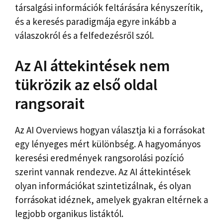
társalgási információk feltárására kényszerítik,
és a keresés paradigmája egyre inkább a
válaszokról és a felfedezésről szól.
Az AI áttekintések nem
tükrözik az első oldal
rangsorait
Az AI Overviews hogyan választja ki a forrásokat
egy lényeges mért különbség. A hagyományos
keresési eredmények rangsorolási pozíció
szerint vannak rendezve. Az AI áttekintések
olyan információkat szintetizálnak, és olyan
forrásokat idéznek, amelyek gyakran eltérnek a
legjobb organikus listáktól.