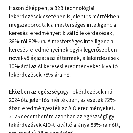
Hasonlóképpen, a B2B technológiai
lekérdezések esetében is jelentős mértékben
megszaporodtak a mesterséges intelligencia
keresési eredményeit kiváltó lekérdezések,
36%-ról 82%-ra. A mesterséges intelligencia
keresési eredményeinek egyik legerősebben
növekvő ágazata az éttermek, a lekérdezések
10%-áról az AI keresési eredményeket kiváltó
lekérdezések 78%-ára nő.
Eközben az egészségügyi lekérdezések már
2024 óta jelentős mértékben, az esetek 72%-
ában eredményezték az AIO eredményeket.
2025 decemberére azonban az egészségügyi
lekérdezések AIO-t kiváltó aránya 88%-ra nőtt,
ami rendkívüli mennyiségű