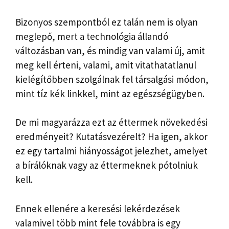
Bizonyos szempontból ez talán nem is olyan
meglepő, mert a technológia állandó
változásban van, és mindig van valami új, amit
meg kell érteni, valami, amit vitathatatlanul
kielégítőbben szolgálnak fel társalgási módon,
mint tíz kék linkkel, mint az egészségügyben.
De mi magyarázza ezt az éttermek növekedési
eredményeit? Kutatásvezérelt? Ha igen, akkor
ez egy tartalmi hiányosságot jelezhet, amelyet
a bírálóknak vagy az éttermeknek pótolniuk
kell.
Ennek ellenére a keresési lekérdezések
valamivel több mint fele továbbra is egy