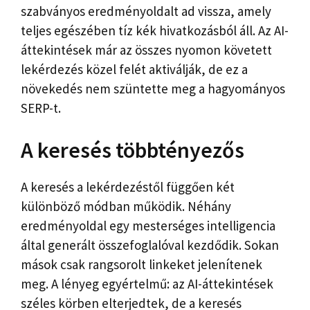
szabványos eredményoldalt ad vissza, amely
teljes egészében tíz kék hivatkozásból áll. Az AI-
áttekintések már az összes nyomon követett
lekérdezés közel felét aktiválják, de ez a
növekedés nem szüntette meg a hagyományos
SERP-t.
A keresés többtényezős
A keresés a lekérdezéstől függően két
különböző módban működik. Néhány
eredményoldal egy mesterséges intelligencia
által generált összefoglalóval kezdődik. Sokan
mások csak rangsorolt ​​linkeket jelenítenek
meg. A lényeg egyértelmű: az AI-áttekintések
széles körben elterjedtek, de a keresés