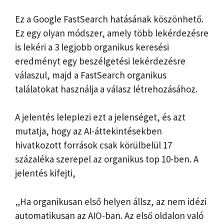
Ez a Google FastSearch hatásának köszönhető.
Ez egy olyan módszer, amely több lekérdezésre
is lekéri a 3 legjobb organikus keresési
eredményt egy beszélgetési lekérdezésre
válaszul, majd a FastSearch organikus
találatokat használja a válasz létrehozásához.
A jelentés leleplezi ezt a jelenséget, és azt
mutatja, hogy az AI-áttekintésekben
hivatkozott források csak körülbelül 17
százaléka szerepel az organikus top 10-ben. A
jelentés kifejti,
„Ha organikusan első helyen állsz, az nem idézi
automatikusan az AIO-ban. Az első oldalon való