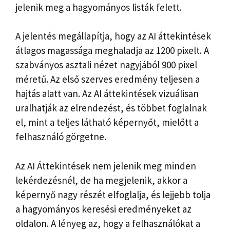
jelenik meg a hagyományos listák felett.
A jelentés megállapítja, hogy az AI áttekintések
átlagos magassága meghaladja az 1200 pixelt. A
szabványos asztali nézet nagyjából 900 pixel
méretű. Az első szerves eredmény teljesen a
hajtás alatt van. Az AI áttekintések vizuálisan
uralhatják az elrendezést, és többet foglalnak
el, mint a teljes látható képernyőt, mielőtt a
felhasználó görgetne.
Az AI Áttekintések nem jelenik meg minden
lekérdezésnél, de ha megjelenik, akkor a
képernyő nagy részét elfoglalja, és lejjebb tolja
a hagyományos keresési eredményeket az
oldalon. A lényeg az, hogy a felhasználókat a