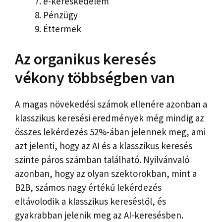
e-kereskedelem
Pénzügy
Éttermek
Az organikus keresés
vékony többségben van
A magas növekedési számok ellenére azonban a
klasszikus keresési eredmények még mindig az
összes lekérdezés 52%-ában jelennek meg, ami
azt jelenti, hogy az AI és a klasszikus keresés
szinte páros számban található. Nyilvánvaló
azonban, hogy az olyan szektorokban, mint a
B2B, számos nagy értékű lekérdezés
eltávolodik a klasszikus kereséstől, és
gyakrabban jelenik meg az AI-keresésben.