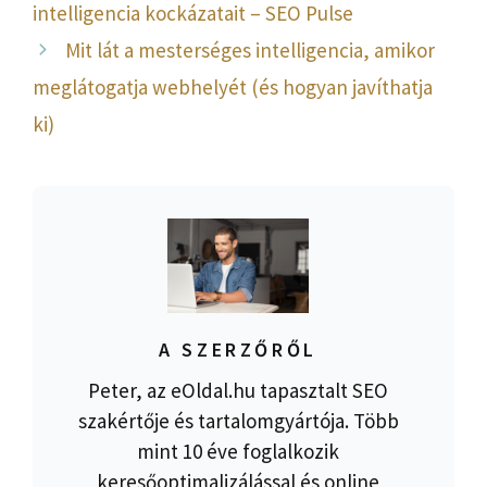
intelligencia kockázatait – SEO Pulse
Mit lát a mesterséges intelligencia, amikor
meglátogatja webhelyét (és hogyan javíthatja
ki)
A SZERZŐRŐL
Peter, az eOldal.hu tapasztalt SEO
szakértője és tartalomgyártója. Több
mint 10 éve foglalkozik
keresőoptimalizálással és online