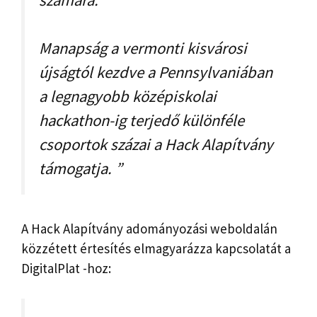
Manapság a vermonti kisvárosi
újságtól kezdve a Pennsylvaniában
a legnagyobb középiskolai
hackathon-ig terjedő különféle
csoportok százai a Hack Alapítvány
támogatja. ”
A Hack Alapítvány adományozási weboldalán
közzétett értesítés elmagyarázza kapcsolatát a
DigitalPlat -hoz: