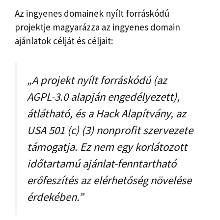
Az ingyenes domainek nyílt forráskódú
projektje magyarázza az ingyenes domain
ajánlatok célját és céljait:
„A projekt nyílt forráskódú (az
AGPL-3.0 alapján engedélyezett),
átlátható, és a Hack Alapítvány, az
USA 501 (c) (3) nonprofit szervezete
támogatja. Ez nem egy korlátozott
időtartamú ajánlat-fenntartható
erőfeszítés az elérhetőség növelése
érdekében.”