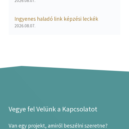
2026.08.07.
Ingyenes haladó link képzési leckék
2026.08.07.
Vegye fel Velünk a Kapcsolatot
Van egy projekt, amiről beszélni szeretne?