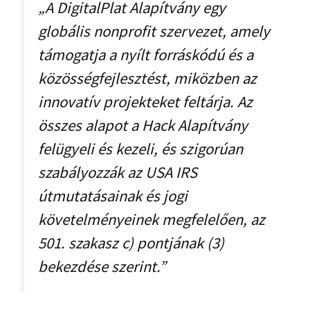
„A DigitalPlat Alapítvány egy
globális nonprofit szervezet, amely
támogatja a nyílt forráskódú és a
közösségfejlesztést, miközben az
innovatív projekteket feltárja. Az
összes alapot a Hack Alapítvány
felügyeli és kezeli, és szigorúan
szabályozzák az USA IRS
útmutatásainak és jogi
követelményeinek megfelelően, az
501. szakasz c) pontjának (3)
bekezdése szerint.”