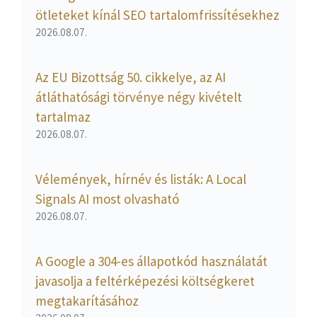
ötleteket kínál SEO tartalomfrissítésekhez
2026.08.07.
Az EU Bizottság 50. cikkelye, az AI
átláthatósági törvénye négy kivételt
tartalmaz
2026.08.07.
Vélemények, hírnév és listák: A Local
Signals AI most olvasható
2026.08.07.
A Google a 304-es állapotkód használatát
javasolja a feltérképezési költségkeret
megtakarításához