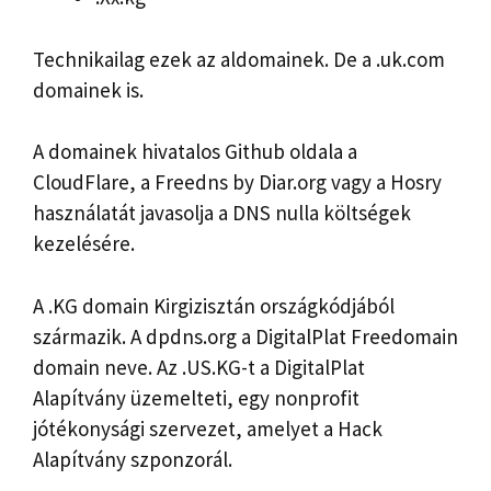
Technikailag ezek az aldomainek. De a .uk.com
domainek is.
A domainek hivatalos Github oldala a
CloudFlare, a Freedns by Diar.org vagy a Hosry
használatát javasolja a DNS nulla költségek
kezelésére.
A .KG domain Kirgizisztán országkódjából
származik. A dpdns.org a DigitalPlat Freedomain
domain neve. Az .US.KG-t a DigitalPlat
Alapítvány üzemelteti, egy nonprofit
jótékonysági szervezet, amelyet a Hack
Alapítvány szponzorál.