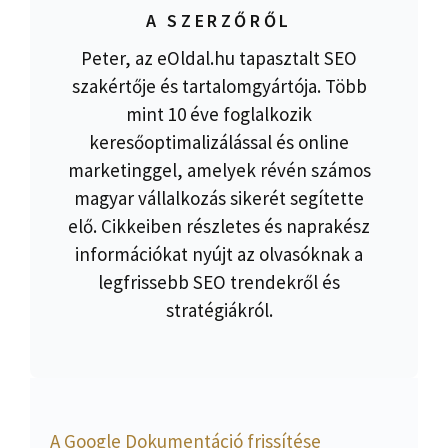
A SZERZŐRŐL
Peter, az eOldal.hu tapasztalt SEO
szakértője és tartalomgyártója. Több
mint 10 éve foglalkozik
keresőoptimalizálással és online
marketinggel, amelyek révén számos
magyar vállalkozás sikerét segítette
elő. Cikkeiben részletes és naprakész
információkat nyújt az olvasóknak a
legfrissebb SEO trendekről és
stratégiákról.
A Google Dokumentáció frissítése