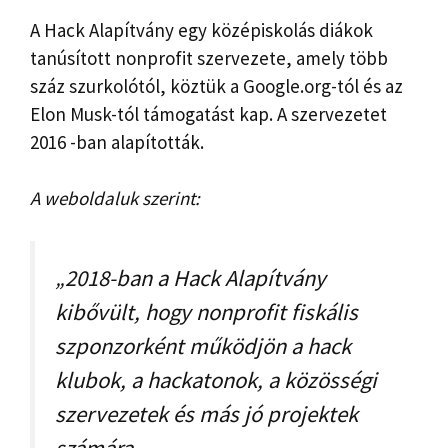
A Hack Alapítvány egy középiskolás diákok
tanúsított nonprofit szervezete, amely több
száz szurkolótól, köztük a Google.org-tól és az
Elon Musk-tól támogatást kap. A szervezetet
2016 -ban alapították.
A weboldaluk szerint:
„2018-ban a Hack Alapítvány
kibővült, hogy nonprofit fiskális
szponzorként működjön a hack
klubok, a hackatonok, a közösségi
szervezetek és más jó projektek
számára.