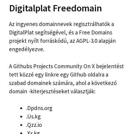
Digitalplat Freedomain
Az ingyenes domainnevek regisztrálhatók a
DigitalPlat segítségével, és a Free Domains
projekt nyílt forráskódú, az AGPL-3.0 alapján
engedélyezve.
A Githubs Projects Community On X bejelentést
tett közzé egy linkre egy Github oldalra a
szabad domainek számára, ahol a következő
domain -kiterjesztéseket választják:
.Dpdns.org
.Us.kg
.Qzz.io
.Xx.kg