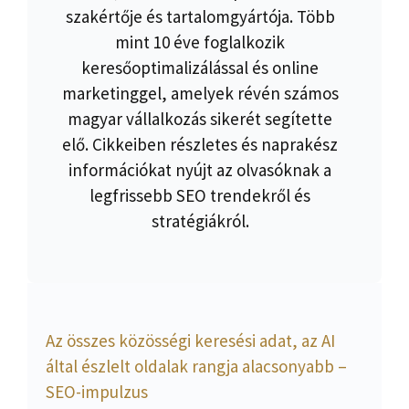
szakértője és tartalomgyártója. Több
mint 10 éve foglalkozik
keresőoptimalizálással és online
marketinggel, amelyek révén számos
magyar vállalkozás sikerét segítette
elő. Cikkeiben részletes és naprakész
információkat nyújt az olvasóknak a
legfrissebb SEO trendekről és
stratégiákról.
Az összes közösségi keresési adat, az AI
által észlelt oldalak rangja alacsonyabb –
SEO-impulzus