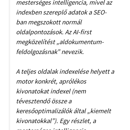
mesterséges intelligencia, mivel az
indexben szereplő adatok a SEO-
ban megszokott normál
oldalpontozások. Az AI-first
megközelítést „aldokumentum-
feldolgozásnak” nevezik.
A teljes oldalak indexelése helyett a
motor konkrét, aprólékos
kivonatokat indexel (nem
tévesztendő össze a
keresőoptimalizálók által „kiemelt
kivonatokkal”). Egy részlet, a