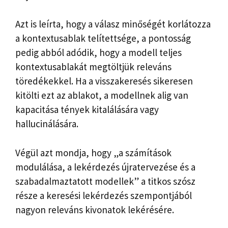
Azt is leírta, hogy a válasz minőségét korlátozza
a kontextusablak telítettsége, a pontosság
pedig abból adódik, hogy a modell teljes
kontextusablakát megtöltjük releváns
töredékekkel. Ha a visszakeresés sikeresen
kitölti ezt az ablakot, a modellnek alig van
kapacitása tények kitalálására vagy
hallucinálására.
Végül azt mondja, hogy „a számítások
modulálása, a lekérdezés újratervezése és a
szabadalmaztatott modellek” a titkos szósz
része a keresési lekérdezés szempontjából
nagyon releváns kivonatok lekérésére.