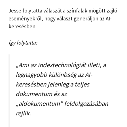
Jesse folytatta válaszát a színfalak mögött zajló
eseményekről, hogy választ generáljon az AI-
keresésben.
Így folytatta:
„Ami az indextechnológiát illeti, a
legnagyobb különbség az AI-
keresésben jelenleg a teljes
dokumentum és az
„aldokumentum” feldolgozásában
rejlik.