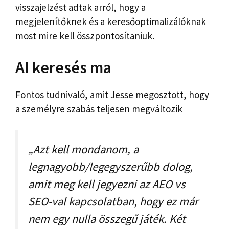
visszajelzést adtak arról, hogy a
megjelenítőknek és a keresőoptimalizálóknak
most mire kell összpontosítaniuk.
AI keresés ma
Fontos tudnivaló, amit Jesse megosztott, hogy
a személyre szabás teljesen megváltozik
„Azt kell mondanom, a
legnagyobb/legegyszerűbb dolog,
amit meg kell jegyezni az AEO vs
SEO-val kapcsolatban, hogy ez már
nem egy nulla összegű játék. Két