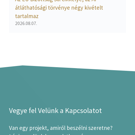
átláthatósági törvénye négy kivételt
tartalmaz
2026.08.07.
Vegye fel Velünk a Kapcsolatot
Van egy projekt, amiről beszélni szeretne?