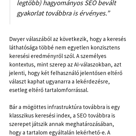
legtöbb) hagyományos SEO bevált
gyakorlat továbbra is érvényes.”
Dwyer válaszából az következik, hogy a keresés
láthatósága többé nem egyetlen konzisztens
keresési eredményről szól. A személyes
kontextus, mint szerep az AI-válaszokban, azt
jelenti, hogy két felhasználó jelentősen eltérő
választ kaphat ugyanarra a lekérdezésre,
esetleg eltérő tartalomforrással.
Bár a mögöttes infrastruktúra továbbra is egy
klasszikus keresési index, a SEO továbbra is
szerepet játszik annak meghatározásában,
hogy a tartalom egyáltalán lekérhető-e. A