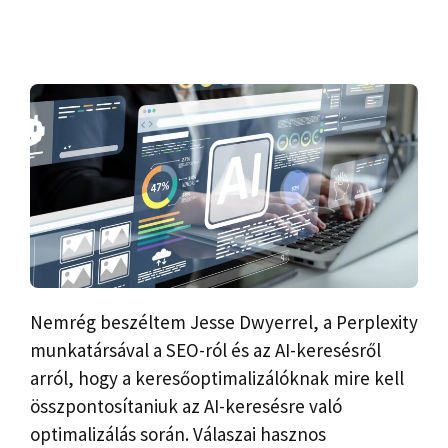
Nemrég beszéltem Jesse Dwyerrel, a Perplexity
munkatársával a SEO-ról és az AI-keresésről
arról, hogy a keresőoptimalizálóknak mire kell
összpontosítaniuk az AI-keresésre való
optimalizálás során. Válaszai hasznos