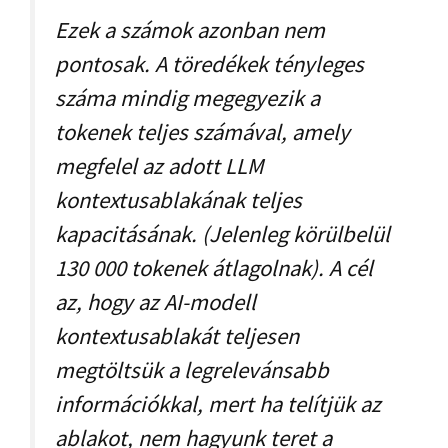
Ezek a számok azonban nem
pontosak. A töredékek tényleges
száma mindig megegyezik a
tokenek teljes számával, amely
megfelel az adott LLM
kontextusablakának teljes
kapacitásának. (Jelenleg körülbelül
130 000 tokenek átlagolnak). A cél
az, hogy az AI-modell
kontextusablakát teljesen
megtöltsük a legrelevánsabb
információkkal, mert ha telítjük az
ablakot, nem hagyunk teret a