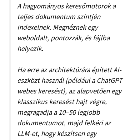
A hagyományos keresőmotorok a
teljes dokumentum szintjén
indexelnek. Megnéznek egy
weboldalt, pontozzák, és fájlba
helyezik.
Ha erre az architektúrára épített AI-
eszközt használ (például a ChatGPT
webes keresést), az alapvetően egy
klasszikus keresést hajt végre,
megragadja a 10–50 legjobb
dokumentumot, majd felkéri az
LLM-et, hogy készítsen egy