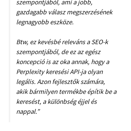
szempontjából, ami a jobb,
gazdagabb válasz megszerzésének
legnagyobb eszköze.
Btw, ez kevésbé releváns a SEO-k
szempontjából, de ez az egész
koncepció is az oka annak, hogy a
Perplexity keresési API-ja olyan
legális. Azon fejlesztők számára,
akik bármilyen termékbe építik be a
keresést, a különbség éjjel és
nappal.”