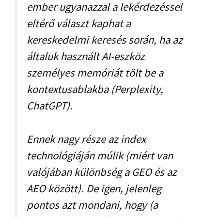
ember ugyanazzal a lekérdezéssel
eltérő választ kaphat a
kereskedelmi keresés során, ha az
általuk használt AI-eszköz
személyes memóriát tölt be a
kontextusablakba (Perplexity,
ChatGPT).
Ennek nagy része az index
technológiáján múlik (miért van
valójában különbség a GEO és az
AEO között). De igen, jelenleg
pontos azt mondani, hogy (a