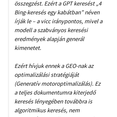
összegzést. Ezért a GPT keresést „4
Bing-keresés egy kabátban” néven
írják le – a vicc iránypontos, mivel a
modell a szabványos keresési
eredmények alapján generál
kimenetet.
Ezért hívjuk ennek a GEO-nak az
optimalizálási stratégiáját
(Generatív motoroptimalizálás). Ez
a teljes dokumentumra kiterjedő
keresés lényegében továbbra is
algoritmikus keresés, nem