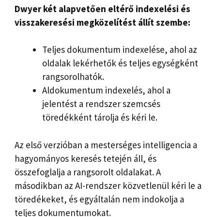
Dwyer két alapvetően eltérő indexelési és
visszakeresési megközelítést állít szembe:
Teljes dokumentum indexelése, ahol az
oldalak lekérhetők és teljes egységként
rangsorolhatók.
Aldokumentum indexelés, ahol a
jelentést a rendszer szemcsés
töredékként tárolja és kéri le.
Az első verzióban a mesterséges intelligencia a
hagyományos keresés tetején áll, és
összefoglalja a rangsorolt ​​oldalakat. A
másodikban az AI-rendszer közvetlenül kéri le a
töredékeket, és egyáltalán nem indokolja a
teljes dokumentumokat.