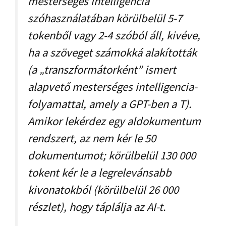
mesterséges intelligencia
szóhasználatában körülbelül 5-7
tokenből vagy 2-4 szóból áll, kivéve,
ha a szöveget számokká alakították
(a „transzformátorként” ismert
alapvető mesterséges intelligencia-
folyamattal, amely a GPT-ben a T).
Amikor lekérdez egy aldokumentum
rendszert, az nem kér le 50
dokumentumot; körülbelül 130 000
tokent kér le a legrelevánsabb
kivonatokból (körülbelül 26 000
részlet), hogy táplálja az AI-t.