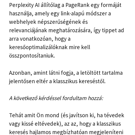
Perplexity AI állítólag a PageRank egy formáját
használja, amely egy link-alapú módszer a
webhelyek népszerűségének és
relevanciájának meghatározására, így tippet ad
arra vonatkozóan, hogy a
keresőoptimalizálóknak mire kell
összpontosítaniuk.
Azonban, amint látni fogja, a letöltött tartalma
jelentősen eltér a klasszikus kereséstől.
A következő kérdéssel fordultam hozzá:
Tehát amit Ön mond (és javítson ki, ha tévedek
vagy kissé eltévedek), az az, hogy a klasszikus
keresés hajlamos megbízhatóan megjeleníteni