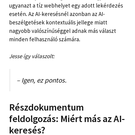
ugyanazt a tíz webhelyet egy adott lekérdezés
esetén. Az AI-keresésnél azonban az AI-
beszélgetések kontextuális jellege miatt
nagyobb valószínűséggel adnak más választ
minden felhasználó számára.
Jesse így válaszolt:
– Igen, ez pontos.
Részdokumentum
feldolgozás: Miért más az AI-
keresés?