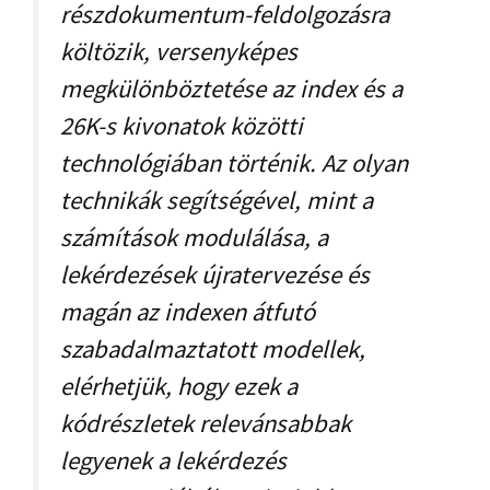
részdokumentum-feldolgozásra
költözik, versenyképes
megkülönböztetése az index és a
26K-s kivonatok közötti
technológiában történik. Az olyan
technikák segítségével, mint a
számítások modulálása, a
lekérdezések újratervezése és
magán az indexen átfutó
szabadalmaztatott modellek,
elérhetjük, hogy ezek a
kódrészletek relevánsabbak
legyenek a lekérdezés