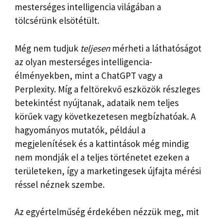
mesterséges intelligencia világában a
tölcsérünk elsötétült.
Még nem tudjuk
teljesen
mérheti a láthatóságot
az olyan mesterséges intelligencia-
élményekben, mint a ChatGPT vagy a
Perplexity. Míg a feltörekvő eszközök részleges
betekintést nyújtanak, adataik nem teljes
körűek vagy következetesen megbízhatóak. A
hagyományos mutatók, például a
megjelenítések és a kattintások még mindig
nem mondják el a teljes történetet ezeken a
területeken, így a marketingesek újfajta mérési
réssel néznek szembe.
Az egyértelműség érdekében nézzük meg, mit