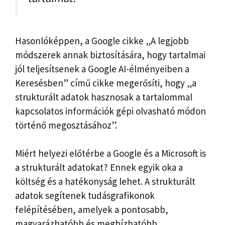
Hasonlóképpen, a Google cikke „A legjobb
módszerek annak biztosítására, hogy tartalmai
jól teljesítsenek a Google AI-élményeiben a
Keresésben” című cikke megerősíti, hogy „a
strukturált adatok hasznosak a tartalommal
kapcsolatos információk gépi olvasható módon
történő megosztásához”.
Miért helyezi előtérbe a Google és a Microsoft is
a strukturált adatokat? Ennek egyik oka a
költség és a hatékonyság lehet. A strukturált
adatok segítenek tudásgrafikonok
felépítésében, amelyek a pontosabb,
magyarázhatóbb és megbízhatóbb