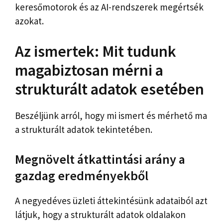
keresőmotorok és az AI-rendszerek megértsék
azokat.
Az ismertek: Mit tudunk
magabiztosan mérni a
strukturált adatok esetében
Beszéljünk arról, hogy mi ismert és mérhető ma
a strukturált adatok tekintetében.
Megnövelt átkattintási arány a
gazdag eredményekből
A negyedéves üzleti áttekintésünk adataiból azt
látjuk, hogy a strukturált adatok oldalakon