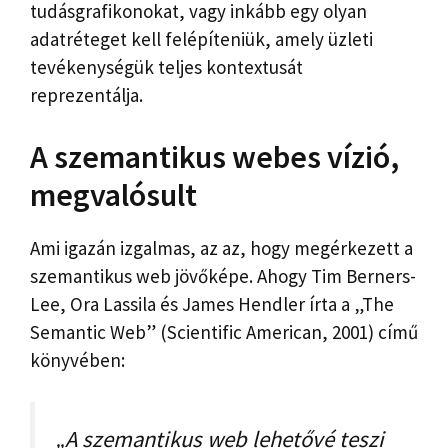
tudásgrafikonokat, vagy inkább egy olyan
adatréteget kell felépíteniük, amely üzleti
tevékenységük teljes kontextusát
reprezentálja.
A szemantikus webes vízió,
megvalósult
Ami igazán izgalmas, az az, hogy megérkezett a
szemantikus web jövőképe. Ahogy Tim Berners-
Lee, Ora Lassila és James Hendler írta a „The
Semantic Web” (Scientific American, 2001) című
könyvében:
„A szemantikus web lehetővé teszi