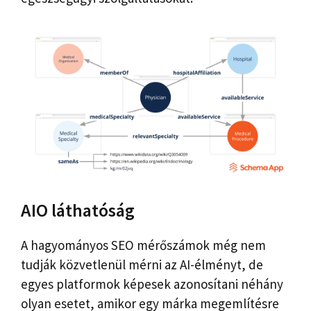
AIO láthatóság
A hagyományos SEO mérőszámok még nem
tudják közvetlenül mérni az AI-élményt, de
egyes platformok képesek azonosítani néhány
olyan esetet, amikor egy márka megemlítésre