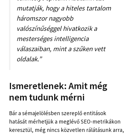
mutatják, hogy a hiteles tartalom
háromszor nagyobb
valószínűséggel hivatkozik a
mesterséges intelligencia
válaszaiban, mint a szűken vett
oldalak.”
Ismeretlenek: Amit még
nem tudunk mérni
Bár a sémajelölésben szereplő entitások
hatását mérhetjük a meglévő SEO-metrikákon
keresztül, még nincs közvetlen rálátásunk arra,