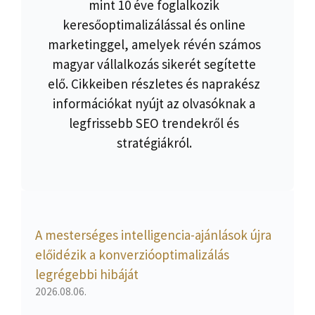
mint 10 éve foglalkozik
keresőoptimalizálással és online
marketinggel, amelyek révén számos
magyar vállalkozás sikerét segítette
elő. Cikkeiben részletes és naprakész
információkat nyújt az olvasóknak a
legfrissebb SEO trendekről és
stratégiákról.
A mesterséges intelligencia-ajánlások újra
előidézik a konverzióoptimalizálás
legrégebbi hibáját
2026.08.06.