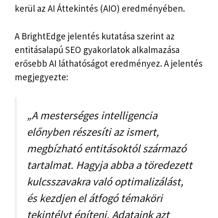
kerül az AI Áttekintés (AIO) eredményében.
A BrightEdge jelentés kutatása szerint az
entitásalapú SEO gyakorlatok alkalmazása
erősebb AI láthatóságot eredményez. A jelentés
megjegyezte:
„A mesterséges intelligencia
előnyben részesíti az ismert,
megbízható entitásoktól származó
tartalmat. Hagyja abba a töredezett
kulcsszavakra való optimalizálást,
és kezdjen el átfogó témaköri
tekintélyt építeni. Adataink azt