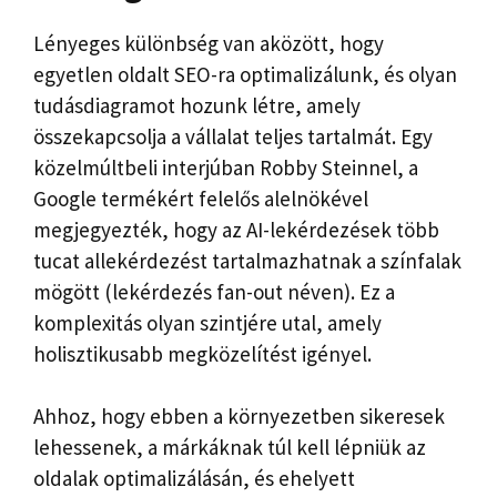
Lényeges különbség van aközött, hogy
egyetlen oldalt SEO-ra optimalizálunk, és olyan
tudásdiagramot hozunk létre, amely
összekapcsolja a vállalat teljes tartalmát. Egy
közelmúltbeli interjúban Robby Steinnel, a
Google termékért felelős alelnökével
megjegyezték, hogy az AI-lekérdezések több
tucat allekérdezést tartalmazhatnak a színfalak
mögött (lekérdezés fan-out néven). Ez a
komplexitás olyan szintjére utal, amely
holisztikusabb megközelítést igényel.
Ahhoz, hogy ebben a környezetben sikeresek
lehessenek, a márkáknak túl kell lépniük az
oldalak optimalizálásán, és ehelyett