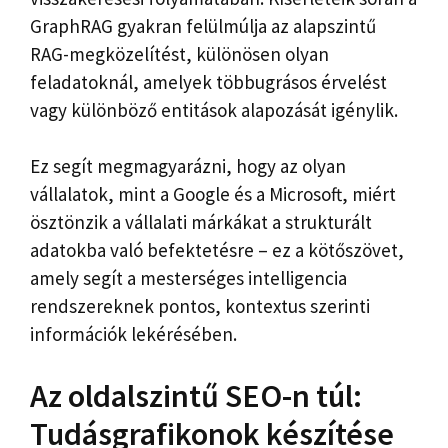
GraphRAG gyakran felülmúlja az alapszintű
RAG-megközelítést, különösen olyan
feladatoknál, amelyek többugrásos érvelést
vagy különböző entitások alapozását igénylik.
Ez segít megmagyarázni, hogy az olyan
vállalatok, mint a Google és a Microsoft, miért
ösztönzik a vállalati márkákat a strukturált
adatokba való befektetésre – ez a kötőszövet,
amely segít a mesterséges intelligencia
rendszereknek pontos, kontextus szerinti
információk lekérésében.
Az oldalszintű SEO-n túl:
Tudásgrafikonok készítése