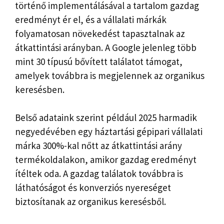
történő implementálásával a tartalom gazdag
eredményt ér el, és a vállalati márkák
folyamatosan növekedést tapasztalnak az
átkattintási arányban. A Google jelenleg több
mint 30 típusú bővített találatot támogat,
amelyek továbbra is megjelennek az organikus
keresésben.
Belső adataink szerint például 2025 harmadik
negyedévében egy háztartási gépipari vállalati
márka 300%-kal nőtt az átkattintási arány
termékoldalakon, amikor gazdag eredményt
ítéltek oda. A gazdag találatok továbbra is
láthatóságot és konverziós nyereséget
biztosítanak az organikus keresésből.