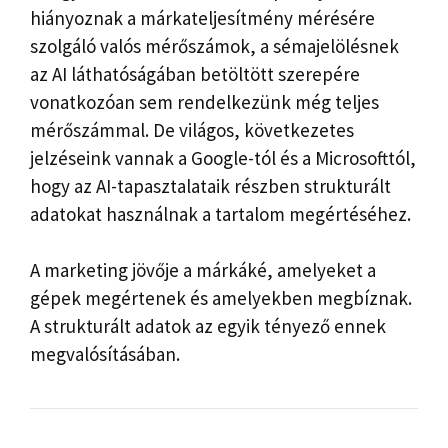
hiányoznak a márkateljesítmény mérésére
szolgáló valós mérőszámok, a sémajelölésnek
az AI láthatóságában betöltött szerepére
vonatkozóan sem rendelkezünk még teljes
mérőszámmal. De világos, következetes
jelzéseink vannak a Google-tól és a Microsofttól,
hogy az AI-tapasztalataik részben strukturált
adatokat használnak a tartalom megértéséhez.
A marketing jövője a márkáké, amelyeket a
gépek megértenek és amelyekben megbíznak.
A strukturált adatok az egyik tényező ennek
megvalósításában.