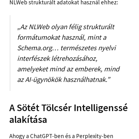
NLWeb strukturált adatokat használ ehhez:
„Az NLWeb olyan félig strukturált
formátumokat használ, mint a
Schema.org… természetes nyelvi
interfészek létrehozásához,
amelyeket mind az emberek, mind
az AI-ügynökök használhatnak.”
A Sötét Tölcsér Intelligenssé
alakítása
Ahogy a ChatGPT-ben és a Perplexity-ben