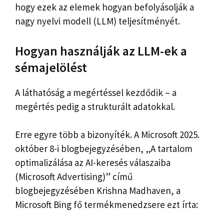
hogy ezek az elemek hogyan befolyásolják a
nagy nyelvi modell (LLM) teljesítményét.
Hogyan használják az LLM-ek a
sémajelölést
A láthatóság a megértéssel kezdődik – a
megértés pedig a strukturált adatokkal.
Erre egyre több a bizonyíték. A Microsoft 2025.
október 8-i blogbejegyzésében, „A tartalom
optimalizálása az AI-keresés válaszaiba
(Microsoft Advertising)” című
blogbejegyzésében Krishna Madhaven, a
Microsoft Bing fő termékmenedzsere ezt írta: