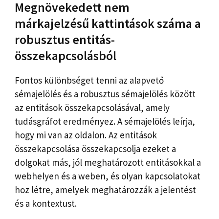
Megnövekedett nem
márkajelzésű kattintások száma a
robusztus entitás-
összekapcsolásból
Fontos különbséget tenni az alapvető
sémajelölés és a robusztus sémajelölés között
az entitások összekapcsolásával, amely
tudásgráfot eredményez. A sémajelölés leírja,
hogy mi van az oldalon. Az entitások
összekapcsolása összekapcsolja ezeket a
dolgokat más, jól meghatározott entitásokkal a
webhelyen és a weben, és olyan kapcsolatokat
hoz létre, amelyek meghatározzák a jelentést
és a kontextust.