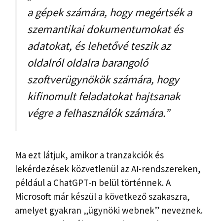
a gépek számára, hogy megértsék a
szemantikai dokumentumokat és
adatokat, és lehetővé teszik az
oldalról oldalra barangoló
szoftverügynökök számára, hogy
kifinomult feladatokat hajtsanak
végre a felhasználók számára.”
Ma ezt látjuk, amikor a tranzakciók és
lekérdezések közvetlenül az AI-rendszereken,
például a ChatGPT-n belül történnek. A
Microsoft már készül a következő szakaszra,
amelyet gyakran „ügynöki webnek” neveznek.