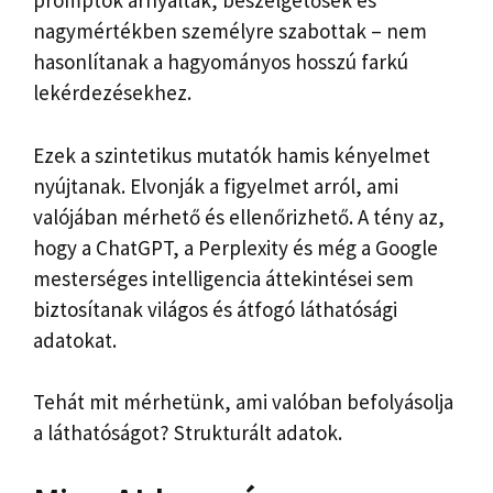
promptok árnyaltak, beszélgetősek és
nagymértékben személyre szabottak – nem
hasonlítanak a hagyományos hosszú farkú
lekérdezésekhez.
Ezek a szintetikus mutatók hamis kényelmet
nyújtanak. Elvonják a figyelmet arról, ami
valójában mérhető és ellenőrizhető. A tény az,
hogy a ChatGPT, a Perplexity és még a Google
mesterséges intelligencia áttekintései sem
biztosítanak világos és átfogó láthatósági
adatokat.
Tehát mit mérhetünk, ami valóban befolyásolja
a láthatóságot? Strukturált adatok.