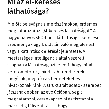
Mi az AI-keresés
láthatósága?
Mielőtt belevágna a mérőszámokba, érdemes
meghatározni az „AI-keresés láthatóságát”. A
hagyományos SEO-ban a láthatóság a keresési
eredmények egyik oldalán való megjelenést
vagy a kattintások elérését jelentette. A
mesterséges intelligencia által vezérelt
világban a láthatóság azt jelenti, hogy mind a
keresőmotorok, mind az AI-rendszerek
megértik, megbíznak benneteket és
hivatkoznak ránk. A strukturált adatok szerepet
játszanak ebben az evolúcióban. Segít
meghatározni, összekapcsolni és tisztázni a
márka digitális entitásait, hogy a