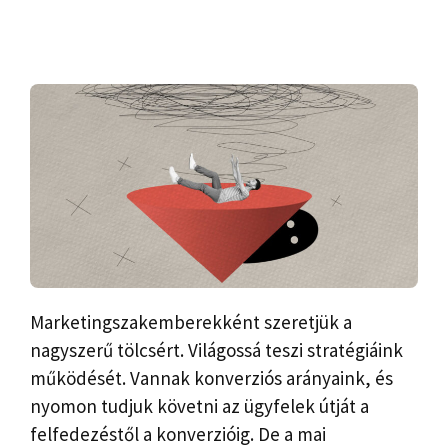
Marketingszakemberekként szeretjük a
nagyszerű tölcsért. Világossá teszi stratégiáink
működését. Vannak konverziós arányaink, és
nyomon tudjuk követni az ügyfelek útját a
felfedezéstől a konverzióig. De a mai