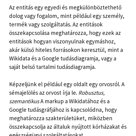
Az entitás egy egyedi és megkülönböztethető
dolog vagy fogalom, mint például egy személy,
termék vagy szolgáltatás. Az entitások
összekapcsolása meghatározza, hogy ezek az
entitások hogyan viszonyulnak egymáshoz,
akár külső hiteles forrásokon keresztül, mint a
Wikidata és a Google tudásdiagramja, vagy a
saját belső tartalmi tudásdiagramja.
Képzeljünk el például egy oldalt egy orvosról. A
sémajelölés az orvost írja le.
Robusztus,
szemantikus
A markup a Wikidatához és a
Google tudásgráfjához is kapcsolódna, hogy
meghatározza szakterületüket, miközben
összekapcsolja az általuk nyújtott kórházakat és
egészségügyi szolgáltatásokat.