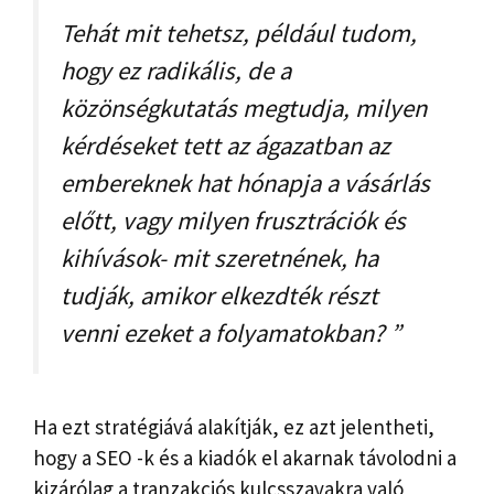
Tehát mit tehetsz, például tudom,
hogy ez radikális, de a
közönségkutatás megtudja, milyen
kérdéseket tett az ágazatban az
embereknek hat hónapja a vásárlás
előtt, vagy milyen frusztrációk és
kihívások- mit szeretnének, ha
tudják, amikor elkezdték részt
venni ezeket a folyamatokban? ”
Ha ezt stratégiává alakítják, ez azt jelentheti,
hogy a SEO -k és a kiadók el akarnak távolodni a
kizárólag a tranzakciós kulcsszavakra való