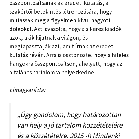
összpontosítsanak az eredeti kutatás, a
szakértői betekintés létrehozására, hogy
mutassák meg a figyelmen kívül hagyott
dolgokat. Azt javasolta, hogy a sikeres kiadók
azok, akik kijutnak a világon, és
megtapasztalják azt, amit írnak az eredeti
kutatás révén. Arra is ösztönözte, hogy a hiteles
hangokra összpontosítson, ahelyett, hogy az
általános tartalomra helyezkedne.
Elmagyarázta:
„Úgy gondolom, hogy határozottan
van hely a jó tartalom közzétételére
és a közzétételre. 2015 -h Mindenki