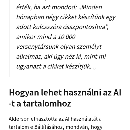
érték, ha azt mondod: „Minden
hónapban négy cikket készítünk egy
adott kulcsszóra összpontosítva”,
amikor mind a 10 000
versenytársunk olyan személyt
alkalmaz, aki úgy néz ki, mint mi
ugyanazt a cikket készítjük. „
Hogyan lehet használni az AI
-t a tartalomhoz
Alderson elriasztotta az AI használatát a
tartalom előállításához, mondván, hogy