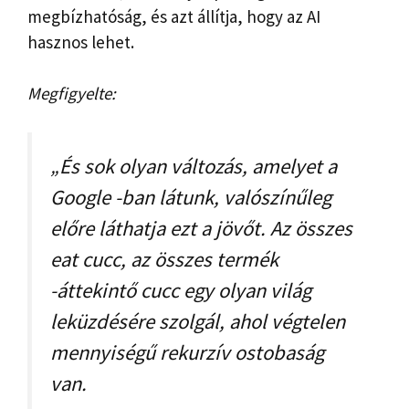
megbízhatóság, és azt állítja, hogy az AI
hasznos lehet.
Megfigyelte:
„És sok olyan változás, amelyet a
Google -ban látunk, valószínűleg
előre láthatja ezt a jövőt. Az összes
eat cucc, az összes termék
-áttekintő cucc egy olyan világ
leküzdésére szolgál, ahol végtelen
mennyiségű rekurzív ostobaság
van.