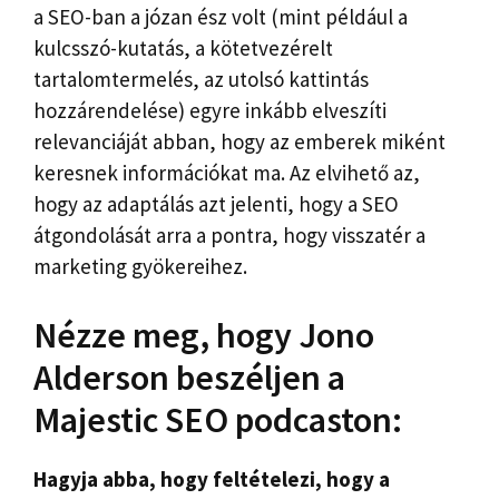
a SEO-ban a józan ész volt (mint például a
kulcsszó-kutatás, a kötetvezérelt
tartalomtermelés, az utolsó kattintás
hozzárendelése) egyre inkább elveszíti
relevanciáját abban, hogy az emberek miként
keresnek információkat ma. Az elvihető az,
hogy az adaptálás azt jelenti, hogy a SEO
átgondolását arra a pontra, hogy visszatér a
marketing gyökereihez.
Nézze meg, hogy Jono
Alderson beszéljen a
Majestic SEO podcaston:
Hagyja abba, hogy feltételezi, hogy a