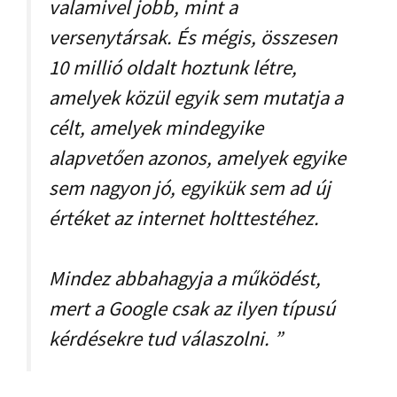
valamivel jobb, mint a
versenytársak. És mégis, összesen
10 millió oldalt hoztunk létre,
amelyek közül egyik sem mutatja a
célt, amelyek mindegyike
alapvetően azonos, amelyek egyike
sem nagyon jó, egyikük sem ad új
értéket az internet holttestéhez.
Mindez abbahagyja a működést,
mert a Google csak az ilyen típusú
kérdésekre tud válaszolni. ”