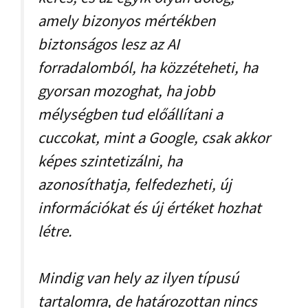
amely bizonyos mértékben
biztonságos lesz az AI
forradalomból, ha közzéteheti, ha
gyorsan mozoghat, ha jobb
mélységben tud előállítani a
cuccokat, mint a Google, csak akkor
képes szintetizálni, ha
azonosíthatja, felfedezheti, új
információkat és új értéket hozhat
létre.
Mindig van hely az ilyen típusú
tartalomra, de határozottan nincs