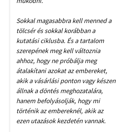
működni.
Sokkal magasabbra kell menned a
tölcsér és sokkal korábban a
kutatási ciklusba. És a tartalom
szerepének meg kell változnia
ahhoz, hogy ne próbálja meg
átalakítani azokat az embereket,
akik a vásárlási ponton vagy készen
állnak a döntés meghozatalára,
hanem befolyásolják, hogy mi
történik az embereknél, akik az
ezen utazások kezdetén vannak.