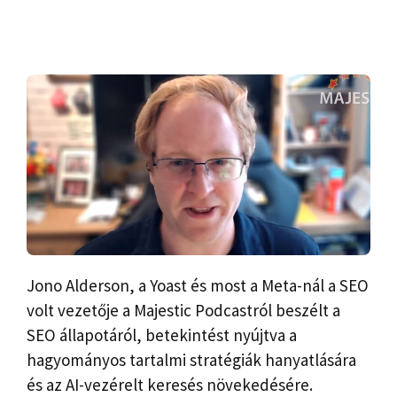
Jono Alderson, a Yoast és most a Meta-nál a SEO
volt vezetője a Majestic Podcastról beszélt a
SEO állapotáról, betekintést nyújtva a
hagyományos tartalmi stratégiák hanyatlására
és az AI-vezérelt keresés növekedésére.