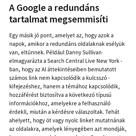
A Google a redundáns
tartalmat megsemmisíti
Egy másik jó pont, amelyet az, hogy azok a
napok, amikor a redundáns oldalaknak esélyük
van, eltűnnek. Például Danny Sullivan
elmagyarázta a Search Central Live New York -
ban, hogy az AI áttekintéseiben bemutatott
számos link nem kapcsolódik a kulcsszó -
kifejezéshez, hanem a témához kapcsolódik,
hozzáférést biztosítva a következő típusú
információkhoz, amelyekre a felhasználó
érdekli, miután a kérdésre válaszoltak. Tehát
ahelyett, hogy öt vagy nyolc linket mutatnának
az oldalakra, amelyek lényegében azt mondják,