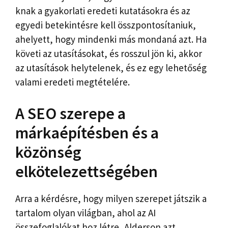
knak a gyakorlati eredeti kutatásokra és az
egyedi betekintésre kell összpontosítaniuk,
ahelyett, hogy mindenki más mondaná azt. Ha
követi az utasításokat, és rosszul jön ki, akkor
az utasítások helytelenek, és ez egy lehetőség
valami eredeti megtételére.
A SEO szerepe a
márkaépítésben és a
közönség
elkötelezettségében
Arra a kérdésre, hogy milyen szerepet játszik a
tartalom olyan világban, ahol az AI
összefoglalókat hoz létre, Alderson azt