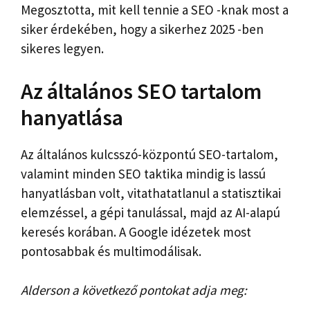
Megosztotta, mit kell tennie a SEO -knak most a
siker érdekében, hogy a sikerhez 2025 -ben
sikeres legyen.
Az általános SEO tartalom
hanyatlása
Az általános kulcsszó-központú SEO-tartalom,
valamint minden SEO taktika mindig is lassú
hanyatlásban volt, vitathatatlanul a statisztikai
elemzéssel, a gépi tanulással, majd az AI-alapú
keresés korában. A Google idézetek most
pontosabbak és multimodálisak.
Alderson a következő pontokat adja meg: