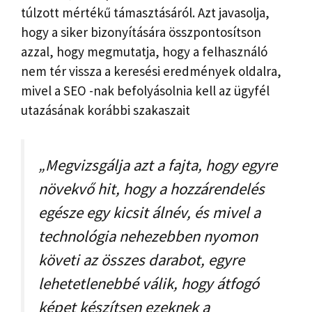
túlzott mértékű támasztásáról. Azt javasolja,
hogy a siker bizonyítására összpontosítson
azzal, hogy megmutatja, hogy a felhasználó
nem tér vissza a keresési eredmények oldalra,
mivel a SEO -nak befolyásolnia kell az ügyfél
utazásának korábbi szakaszait
„Megvizsgálja azt a fajta, hogy egyre
növekvő hit, hogy a hozzárendelés
egésze egy kicsit álnév, és mivel a
technológia nehezebben nyomon
követi az összes darabot, egyre
lehetetlenebbé válik, hogy átfogó
képet készítsen ezeknek a