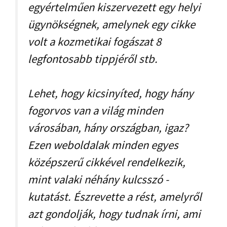
egyértelműen kiszervezett egy helyi
ügynökségnek, amelynek egy cikke
volt a kozmetikai fogászat 8
legfontosabb tippjéről stb.
Lehet, hogy kicsinyíted, hogy hány
fogorvos van a világ minden
városában, hány országban, igaz?
Ezen weboldalak minden egyes
középszerű cikkével rendelkezik,
mint valaki néhány kulcsszó -
kutatást. Észrevette a rést, amelyről
azt gondolják, hogy tudnak írni, ami