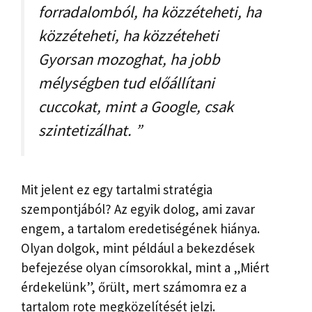
forradalomból, ha közzéteheti, ha
közzéteheti, ha közzéteheti
Gyorsan mozoghat, ha jobb
mélységben tud előállítani
cuccokat, mint a Google, csak
szintetizálhat. ”
Mit jelent ez egy tartalmi stratégia
szempontjából? Az egyik dolog, ami zavar
engem, a tartalom eredetiségének hiánya.
Olyan dolgok, mint például a bekezdések
befejezése olyan címsorokkal, mint a „Miért
érdekelünk”, őrült, mert számomra ez a
tartalom rote megközelítését jelzi.