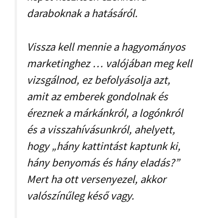
daraboknak a hatásáról.
Vissza kell mennie a hagyományos
marketinghez … valójában meg kell
vizsgálnod, ez befolyásolja azt,
amit az emberek gondolnak és
éreznek a márkánkról, a logónkról
és a visszahívásunkról, ahelyett,
hogy „hány kattintást kaptunk ki,
hány benyomás és hány eladás?”
Mert ha ott versenyezel, akkor
valószínűleg késő vagy.