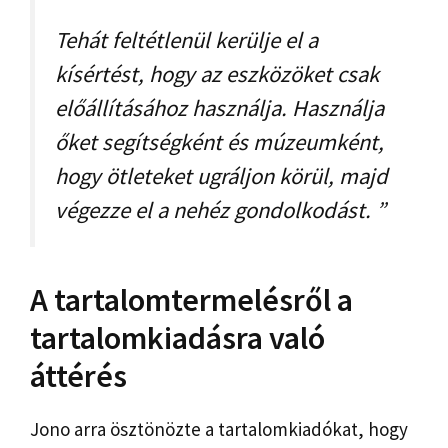
Tehát feltétlenül kerülje el a
kísértést, hogy az eszközöket csak
előállításához használja. Használja
őket segítségként és múzeumként,
hogy ötleteket ugráljon körül, majd
végezze el a nehéz gondolkodást. ”
A tartalomtermelésről a
tartalomkiadásra való
áttérés
Jono arra ösztönözte a tartalomkiadókat, hogy