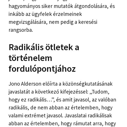
hagyományos siker mutatók átgondolására, és
inkább az ügyfelek érzelmeinek
megvizsgálására, nem pedig a keresési
rangsorba.
Radikális ötletek a
történelem
fordulópontjához
Jono Alderson előírta a közönségkutatásának
javaslatát a következő kifejezéssel: „Tudom,
hogy ez radikális…”, és amit javasol, az valóban
radikális, de nem abban az értelemben, hogy
valami extrémet javasol. Javaslatai radikálisak
abban az értelemben, hogy rámutat arra, hogy