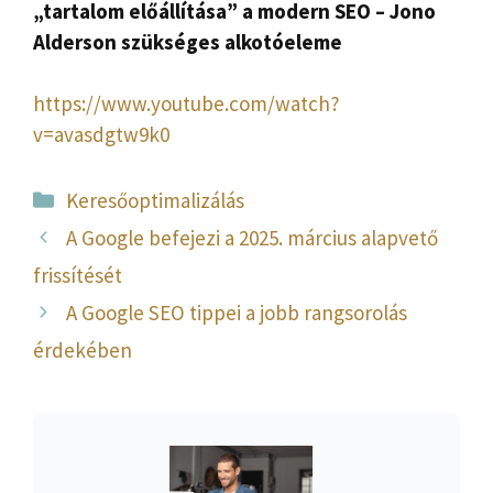
„tartalom előállítása” a modern SEO – Jono
Alderson szükséges alkotóeleme
https://www.youtube.com/watch?
v=avasdgtw9k0
Kategória
Keresőoptimalizálás
A Google befejezi a 2025. március alapvető
frissítését
A Google SEO tippei a jobb rangsorolás
érdekében