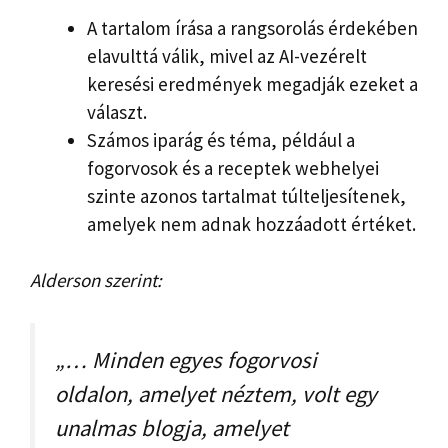
A tartalom írása a rangsorolás érdekében
elavulttá válik, mivel az AI-vezérelt
keresési eredmények megadják ezeket a
választ.
Számos iparág és téma, például a
fogorvosok és a receptek webhelyei
szinte azonos tartalmat túlteljesítenek,
amelyek nem adnak hozzáadott értéket.
Alderson szerint:
„… Minden egyes fogorvosi
oldalon, amelyet néztem, volt egy
unalmas blogja, amelyet