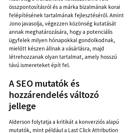
összpontosításról és a márka bizalmának korai
felépítésének tartalmának fejlesztéséről. Amint
Jono javasolja, végezzen közönség kutatását
annak meghatározására, hogy a potenciális
ügyfelek milyen hónapokkal gondolkodnak,
mielőtt készen állnak a vásárlásra, majd
létrehozzanak olyan tartalmat, amely hosszú
távú ismereteket épít fel.
A SEO mutatók és
hozzárendelés változó
jellege
Alderson folytatja a kritikát a konverziós alapú
mutatók, mint például a Last Click Attribution