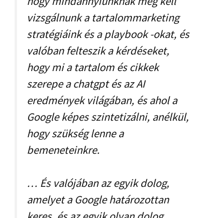
hogy mindannyiunknak meg kell
vizsgálnunk a tartalommarketing
stratégiáink és a playbook -okat, és
valóban felteszik a kérdéseket,
hogy mi a tartalom és cikkek
szerepe a chatgpt és az AI
eredmények világában, és ahol a
Google képes szintetizálni, anélkül,
hogy szükség lenne a
bemeneteinkre.
… És valójában az egyik dolog,
amelyet a Google határozottan
keres, és az egyik olyan dolog,