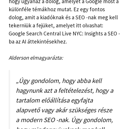
hogy ugyanaz a dolog, amelyet a Google most a
különféle témákhoz mutat. Ez egy fontos
dolog, amit a kiadóknak és a SEO -nak meg kell
tekerniük a fejüket, amelyet itt olvashat:
Google Search Central Live NYC: Insights a SEO -
ba az AI áttekintésekhez.
Alderson elmagyarázta:
„Úgy gondolom, hogy abba kell
hagynunk azt a feltételezést, hogy a
tartalom előállítása egyfajta
alapvető vagy akár szükséges része
a modern SEO -nak. Úgy gondolom,