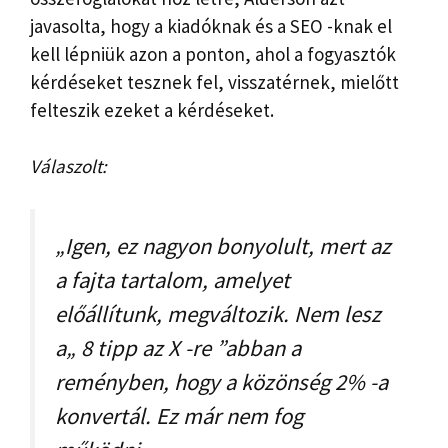
javasolta, hogy a kiadóknak és a SEO -knak el
kell lépniük azon a ponton, ahol a fogyasztók
kérdéseket tesznek fel, visszatérnek, mielőtt
felteszik ezeket a kérdéseket.
Válaszolt:
„Igen, ez nagyon bonyolult, mert az
a fajta tartalom, amelyet
előállítunk, megváltozik. Nem lesz
a„ 8 tipp az X -re ”abban a
reményben, hogy a közönség 2% -a
konvertál. Ez már nem fog