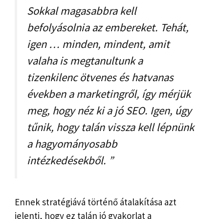
Sokkal magasabbra kell
befolyásolnia az embereket. Tehát,
igen … minden, mindent, amit
valaha is megtanultunk a
tizenkilenc ötvenes és hatvanas
években a marketingről, így mérjük
meg, hogy néz ki a jó SEO. Igen, úgy
tűnik, hogy talán vissza kell lépnünk
a hagyományosabb
intézkedésekből. ”
Ennek stratégiává történő átalakítása azt
jelenti, hogy ez talán jó gyakorlat a