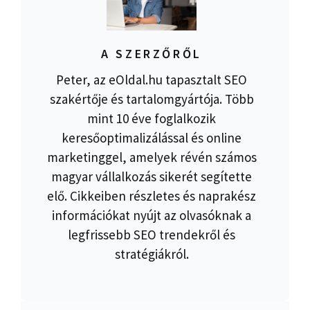
A SZERZŐRŐL
Peter, az eOldal.hu tapasztalt SEO
szakértője és tartalomgyártója. Több
mint 10 éve foglalkozik
keresőoptimalizálással és online
marketinggel, amelyek révén számos
magyar vállalkozás sikerét segítette
elő. Cikkeiben részletes és naprakész
információkat nyújt az olvasóknak a
legfrissebb SEO trendekről és
stratégiákról.