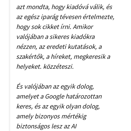
azt mondta, hogy kiadóvá válik, és
az egész iparág tévesen értelmezte,
hogy sok cikket írni. Amikor
valójában a sikeres kiadókra
nézzen, az eredeti kutatások, a
szakértők, a híreket, megkeresik a
helyeket. közzéteszi.
És valójában az egyik dolog,
amelyet a Google határozottan
keres, és az egyik olyan dolog,
amely bizonyos mértékig
biztonságos lesz az AI