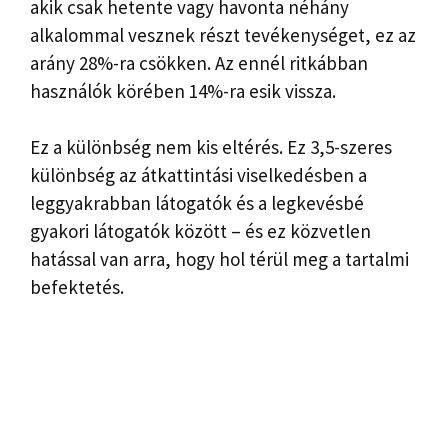
akik csak hetente vagy havonta néhány
alkalommal vesznek részt tevékenységet, ez az
arány 28%-ra csökken. Az ennél ritkábban
használók körében 14%-ra esik vissza.
Ez a különbség nem kis eltérés. Ez 3,5-szeres
különbség az átkattintási viselkedésben a
leggyakrabban látogatók és a legkevésbé
gyakori látogatók között – és ez közvetlen
hatással van arra, hogy hol térül meg a tartalmi
befektetés.