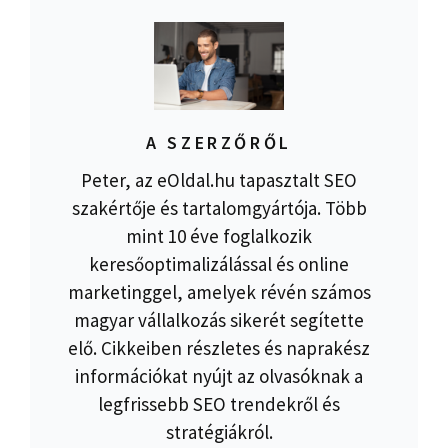
A SZERZŐRŐL
Peter, az eOldal.hu tapasztalt SEO
szakértője és tartalomgyártója. Több
mint 10 éve foglalkozik
keresőoptimalizálással és online
marketinggel, amelyek révén számos
magyar vállalkozás sikerét segítette
elő. Cikkeiben részletes és naprakész
információkat nyújt az olvasóknak a
legfrissebb SEO trendekről és
stratégiákról.