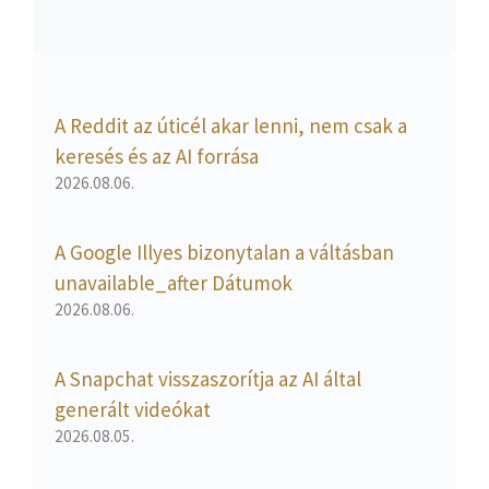
A Reddit az úticél akar lenni, nem csak a
keresés és az AI forrása
2026.08.06.
A Google Illyes bizonytalan a váltásban
unavailable_after Dátumok
2026.08.06.
A Snapchat visszaszorítja az AI által
generált videókat
2026.08.05.