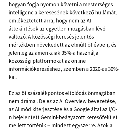
hogyan fogja nyomon követni a mesterséges
intelligencia keresésének következő hullámát,
emlékeztetett arra, hogy nem az AI
áttekintések az egyetlen mozgásban lévő
változó. A közösségi keresés jelentős
mértékben növekedett az elmúlt öt évben, és
jelenleg az amerikaiak 35%-a használja
közösségi platformokat az online
információkereséshez, szemben a 2020-as 30%-
kal.
Ez az öt százalékpontos eltolódás önmagában
nem drámai. De ez az AI Overview bevezetése,
az AI mód kiterjesztése és a Google által az I/O-
n bejelentett Gemini-beágyazott keresőfelület
mellett történik – mindezt egyszerre. Azok a