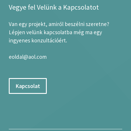
Vegye fel Velünk a Kapcsolatot
Van egy projekt, amiről beszélni szeretne?
Lépjen velünk kapcsolatba még ma egy
ingyenes konzultációért.
eoldal@aol.com
Kapcsolat