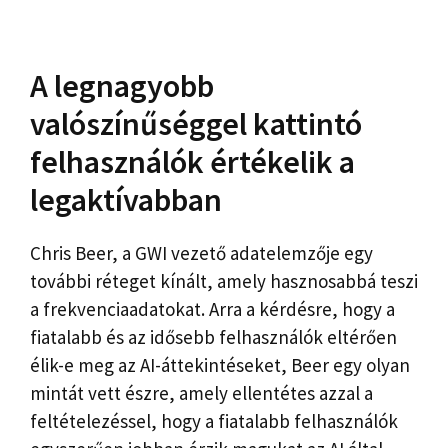
A legnagyobb
valószínűséggel kattintó
felhasználók értékelik a
legaktívabban
Chris Beer, a GWI vezető adatelemzője egy
további réteget kínált, amely hasznosabbá teszi
a frekvenciaadatokat. Arra a kérdésre, hogy a
fiatalabb és az idősebb felhasználók eltérően
élik-e meg az AI-áttekintéseket, Beer egy olyan
mintát vett észre, amely ellentétes azzal a
feltételezéssel, hogy a fiatalabb felhasználók