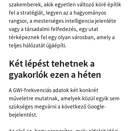
szakemberek, akik egyetlen változó köré építik
fel a stratégiát, legyen az a hagyományos
rangsor, a mesterséges intelligencia jelenléte
vagy a társadalmi felfedezés, egy utat
térképeznek fel egy olyan városban, amely a
teljes hálózatát újjáépíti.
Két lépést tehetnek a
gyakorlók ezen a héten
A GWI-frekvenciás adatok két konkrét
műveletre mutatnak, amelyek közül egyik sem
szükséges megvárni a következő Google-
bejelentést.