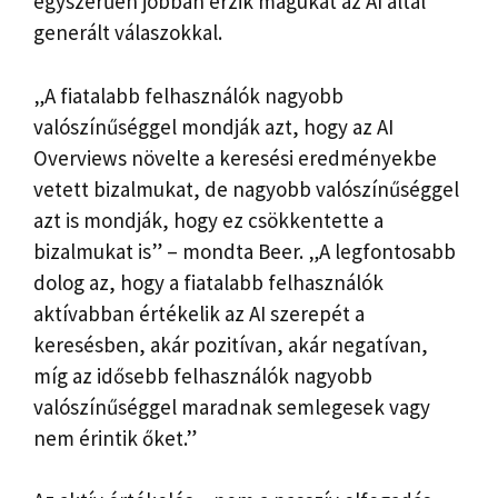
egyszerűen jobban érzik magukat az AI által
generált válaszokkal.
„A fiatalabb felhasználók nagyobb
valószínűséggel mondják azt, hogy az AI
Overviews növelte a keresési eredményekbe
vetett bizalmukat, de nagyobb valószínűséggel
azt is mondják, hogy ez csökkentette a
bizalmukat is” – mondta Beer. „A legfontosabb
dolog az, hogy a fiatalabb felhasználók
aktívabban értékelik az AI szerepét a
keresésben, akár pozitívan, akár negatívan,
míg az idősebb felhasználók nagyobb
valószínűséggel maradnak semlegesek vagy
nem érintik őket.”