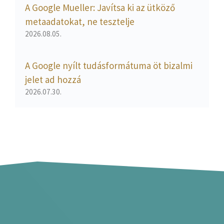
A Google Mueller: Javítsa ki az ütköző
metaadatokat, ne tesztelje
2026.08.05.
A Google nyílt tudásformátuma öt bizalmi
jelet ad hozzá
2026.07.30.