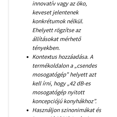
innovatív vagy az öko,
keveset jelentenek
konkrétumok nélkül.
Ehelyett rögzítse az
állításokat mérhető
tényekben.
Kontextus hozzáadása. A
termékoldalon a „csendes
mosogatógép” helyett azt
kell írni, hogy „42 dB-es
mosogatógép nyitott
koncepciójú konyhákhoz”.
Használjon szinonimákat és