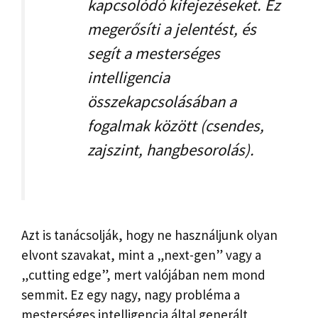
kapcsolódó kifejezéseket. Ez
megerősíti a jelentést, és
segít a mesterséges
intelligencia
összekapcsolásában a
fogalmak között (csendes,
zajszint, hangbesorolás).
Azt is tanácsolják, hogy ne használjunk olyan
elvont szavakat, mint a „next-gen” vagy a
„cutting edge”, mert valójában nem mond
semmit. Ez egy nagy, nagy probléma a
mesterséges intelligencia által generált