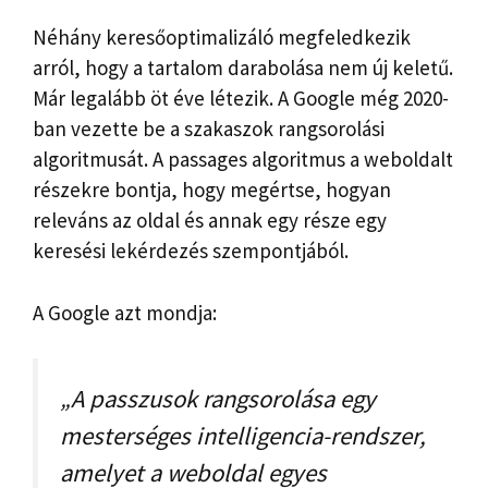
Néhány keresőoptimalizáló megfeledkezik
arról, hogy a tartalom darabolása nem új keletű.
Már legalább öt éve létezik. A Google még 2020-
ban vezette be a szakaszok rangsorolási
algoritmusát. A passages algoritmus a weboldalt
részekre bontja, hogy megértse, hogyan
releváns az oldal és annak egy része egy
keresési lekérdezés szempontjából.
A Google azt mondja:
„A passzusok rangsorolása egy
mesterséges intelligencia-rendszer,
amelyet a weboldal egyes