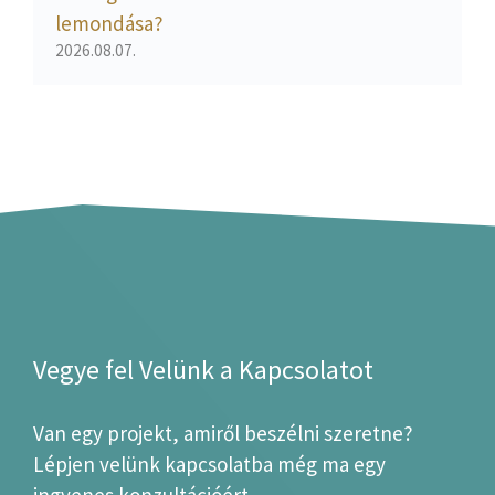
lemondása?
2026.08.07.
Vegye fel Velünk a Kapcsolatot
Van egy projekt, amiről beszélni szeretne?
Lépjen velünk kapcsolatba még ma egy
ingyenes konzultációért.