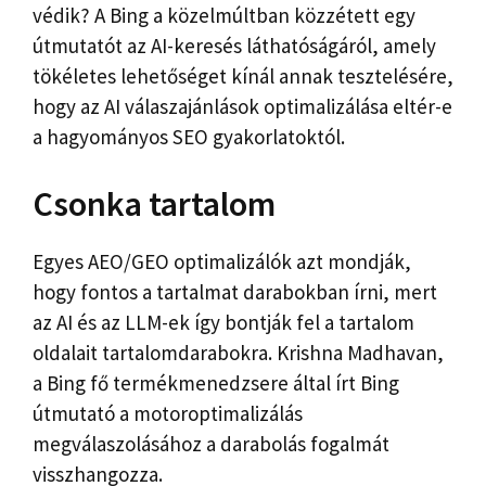
védik? A Bing a közelmúltban közzétett egy
útmutatót az AI-keresés láthatóságáról, amely
tökéletes lehetőséget kínál annak tesztelésére,
hogy az AI válaszajánlások optimalizálása eltér-e
a hagyományos SEO gyakorlatoktól.
Csonka tartalom
Egyes AEO/GEO optimalizálók azt mondják,
hogy fontos a tartalmat darabokban írni, mert
az AI és az LLM-ek így bontják fel a tartalom
oldalait tartalomdarabokra. Krishna Madhavan,
a Bing fő termékmenedzsere által írt Bing
útmutató a motoroptimalizálás
megválaszolásához a darabolás fogalmát
visszhangozza.