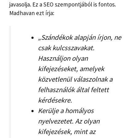
javasolja. Ez a SEO szempontjából is fontos.
Madhavan ezt írja:
„Szándékok alapján írjon, ne
csak kulcsszavakat.
Használjon olyan
kifejezéseket, amelyek
közvetlenül válaszolnak a
felhasználók által feltett
kérdésekre.
Kerülje a homályos
nyelvezetet. Az olyan
kifejezések, mint az