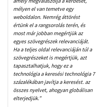
amely megválaszolja a kérdését,
mélyen el van temetve egy
weboldalon. Nemrég áttörést
értünk el a rangsorolás terén, és
most már jobban megértjük az
egyes szövegrészek relevanciáját.
Ha a teljes oldal relevanciáján túl a
szövegrészeket is megértjük, azt
tapasztalhatjuk, hogy ez a
technológia a keresési technológia 7
százalékában javítja a keresést. az
összes nyelvet, ahogyan globálisan
elterjedjük.”