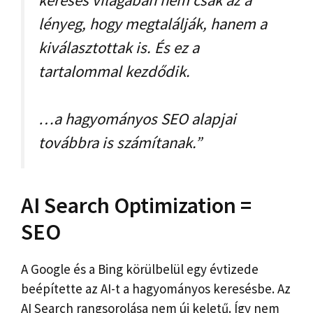
keresés világában nem csak az a
lényeg, hogy megtalálják, hanem a
kiválasztottak is. És ez a
tartalommal kezdődik.
…a hagyományos SEO alapjai
továbbra is számítanak.”
AI Search Optimization =
SEO
A Google és a Bing körülbelül egy évtizede
beépítette az AI-t a hagyományos keresésbe. Az
AI Search rangsorolása nem új keletű. Így nem