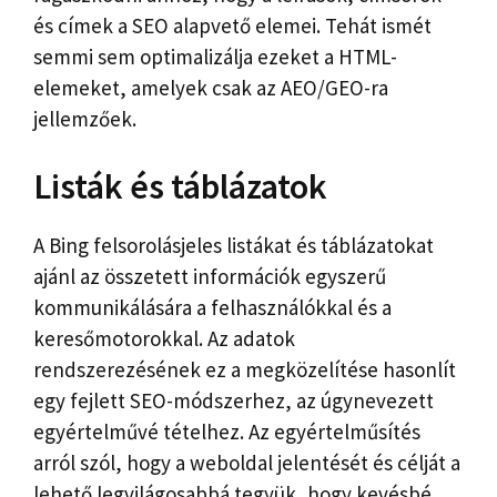
és címek a SEO alapvető elemei. Tehát ismét
semmi sem optimalizálja ezeket a HTML-
elemeket, amelyek csak az AEO/GEO-ra
jellemzőek.
Listák és táblázatok
A Bing felsorolásjeles listákat és táblázatokat
ajánl az összetett információk egyszerű
kommunikálására a felhasználókkal és a
keresőmotorokkal. Az adatok
rendszerezésének ez a megközelítése hasonlít
egy fejlett SEO-módszerhez, az úgynevezett
egyértelművé tételhez. Az egyértelműsítés
arról szól, hogy a weboldal jelentését és célját a
lehető legvilágosabbá tegyük, hogy kevésbé