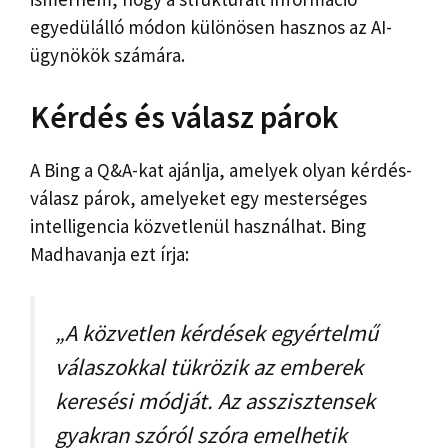
egyedülálló módon különösen hasznos az AI-
ügynökök számára.
Kérdés és válasz párok
A Bing a Q&A-kat ajánlja, amelyek olyan kérdés-
válasz párok, amelyeket egy mesterséges
intelligencia közvetlenül használhat. Bing
Madhavanja ezt írja:
„A közvetlen kérdések egyértelmű
válaszokkal tükrözik az emberek
keresési módját. Az asszisztensek
gyakran szóról szóra emelhetik