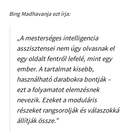
Bing Madhavanja ezt írja:
„A mesterséges intelligencia
asszisztensei nem úgy olvasnak el
egy oldalt fentről lefelé, mint egy
ember. A tartalmat kisebb,
használható darabokra bontják –
ezt a folyamatot elemzésnek
nevezik. Ezeket a moduláris
részeket rangsorolják és válaszokká
állítják össze.”