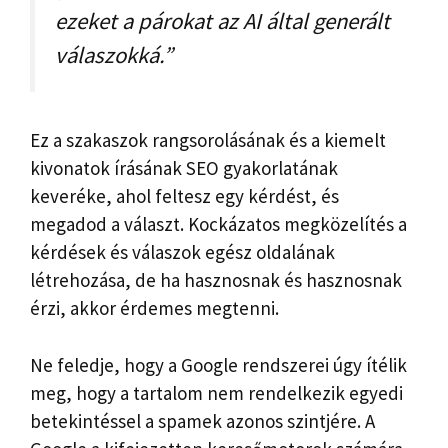
ezeket a párokat az AI által generált
válaszokká.”
Ez a szakaszok rangsorolásának és a kiemelt
kivonatok írásának SEO gyakorlatának
keveréke, ahol feltesz egy kérdést, és
megadod a választ. Kockázatos megközelítés a
kérdések és válaszok egész oldalának
létrehozása, de ha hasznosnak és hasznosnak
érzi, akkor érdemes megtenni.
Ne feledje, hogy a Google rendszerei úgy ítélik
meg, hogy a tartalom nem rendelkezik egyedi
betekintéssel a spamek azonos szintjére. A