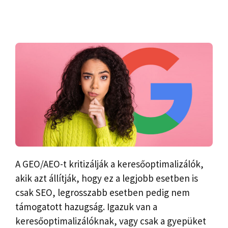
A GEO/AEO-t kritizálják a keresőoptimalizálók,
akik azt állítják, hogy ez a legjobb esetben is
csak SEO, legrosszabb esetben pedig nem
támogatott hazugság. Igazuk van a
keresőoptimalizálóknak, vagy csak a gyepüket