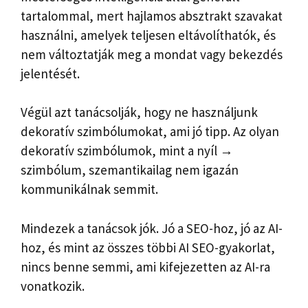
tartalommal, mert hajlamos absztrakt szavakat
használni, amelyek teljesen eltávolíthatók, és
nem változtatják meg a mondat vagy bekezdés
jelentését.
Végül azt tanácsolják, hogy ne használjunk
dekoratív szimbólumokat, ami jó tipp. Az olyan
dekoratív szimbólumok, mint a nyíl →
szimbólum, szemantikailag nem igazán
kommunikálnak semmit.
Mindezek a tanácsok jók. Jó a SEO-hoz, jó az AI-
hoz, és mint az összes többi AI SEO-gyakorlat,
nincs benne semmi, ami kifejezetten az AI-ra
vonatkozik.