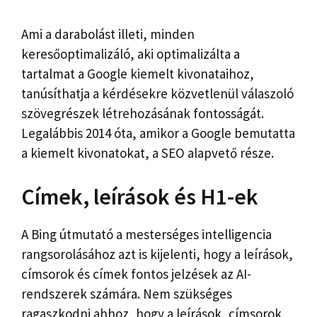
Ami a darabolást illeti, minden
keresőoptimalizáló, aki optimalizálta a
tartalmat a Google kiemelt kivonataihoz,
tanúsíthatja a kérdésekre közvetlenül válaszoló
szövegrészek létrehozásának fontosságát.
Legalábbis 2014 óta, amikor a Google bemutatta
a kiemelt kivonatokat, a SEO alapvető része.
Címek, leírások és H1-ek
A Bing útmutató a mesterséges intelligencia
rangsorolásához azt is kijelenti, hogy a leírások,
címsorok és címek fontos jelzések az AI-
rendszerek számára. Nem szükséges
ragaszkodni ahhoz, hogy a leírások, címsorok