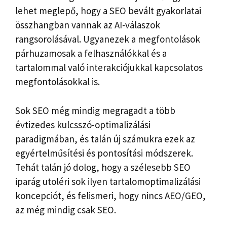
lehet meglepő, hogy a SEO bevált gyakorlatai
összhangban vannak az AI-válaszok
rangsorolásával. Ugyanezek a megfontolások
párhuzamosak a felhasználókkal és a
tartalommal való interakciójukkal kapcsolatos
megfontolásokkal is.
Sok SEO még mindig megragadt a több
évtizedes kulcsszó-optimalizálási
paradigmában, és talán új számukra ezek az
egyértelműsítési és pontosítási módszerek.
Tehát talán jó dolog, hogy a szélesebb SEO
iparág utoléri sok ilyen tartalomoptimalizálási
koncepciót, és felismeri, hogy nincs AEO/GEO,
az még mindig csak SEO.