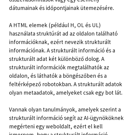
dátumainak és időpontjainak ütemezésére.
A HTML elemek (például H, OL és UL)
használata struktúrát ad az oldalon található
információknak, ezért nevezik strukturált
információnak. A strukturált információ és a
strukturált adat két különböző dolog. A
strukturált információk megtalálhatók az
oldalon, és láthatók a böngészőben és a
feltérképező robotokban. A strukturált adatok
olyan metaadatok, amelyeket csak egy bot lát.
Vannak olyan tanulmányok, amelyek szerint a
strukturált információ segít az AI-ügynököknek
megérteni egy weboldalt, ezért el kell
ismernem, hogy a strukturált információ