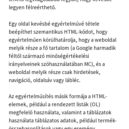
legyen félreérthető.
Egy oldal kevésbé egyértelművé tétele
beépíthet szemantikus HTML-kódot, hogy
egyértelműen körülhatárolja, hogy a weboldal
melyik része a fő tartalom (a Google harmadik
féltől származó minőségértékelési
irányelveinek szóhasználatában MC), és a
weboldal melyik része csak hirdetések,
navigáció, oldalsáv vagy lábléc.
Az egyértelműsítés másik formája a HTML-
elemek, például a rendezett listák (OL)
megfelelő használata, valamint a táblázatok
használata táblázatos adatok, például termék-
összehasonlítások vagy egy esemény