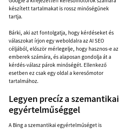
Google a kifejezetten keresőmotorok számára
készített tartalmakat is rossz minőségűnek
tartja.
Bárki, aki azt fontolgatja, hogy kérdéseket és
válaszokat írjon egy weboldalra az AI SEO
céljából, először mérlegelje, hogy hasznos-e az
emberek számára, és alaposan gondolja át a
kérdés-válasz párok minőségét. Ellenkező
esetben ez csak egy oldal a keresőmotor
tartalmához.
Legyen precíz a szemantikai
egyértelműséggel
A Bing a szemantikai egyértelműséget is