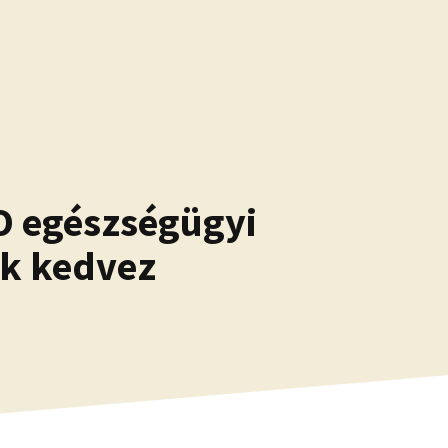
IO egészségügyi
ak kedvez