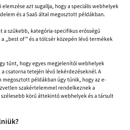
 elemzése azt sugallja, hogy a speciális webhelyek
edelem és a SaaS által megosztott példákban.
t a szűkebb, kategória-specifikus erősségű
a „best of” és a tölcsér közepén lévő termékek
gy tűnt, hogy egyes megjelenítői webhelyek
, a csatorna tetején lévő lekérdezéseknél. A
án megosztott példákban úgy tűnik, hogy az e-
zvetlen szakértelemmel rendelkeznek a
 szélesebb körű áttekintő webhelyek és a társult
lniük?