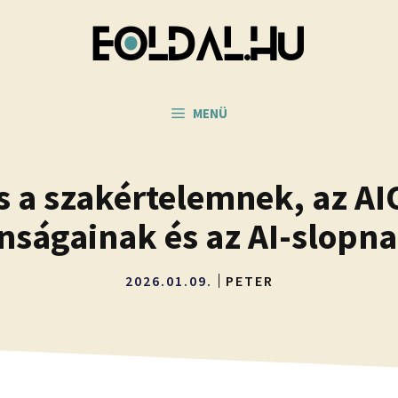
MENÜ
és a szakértelemnek, az A
nságainak és az AI-slopn
2026.01.09.
PETER