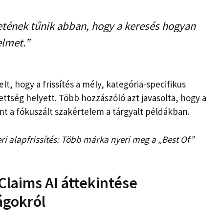
etének tűnik abban, hogy a keresés hogyan
elmet.”
t, hogy a frissítés a mély, kategória-specifikus
ettség helyett. Több hozzászóló azt javasolta, hogy a
nt a fókuszált szakértelem a tárgyalt példákban.
 alapfrissítés: Több márka nyeri meg a „Best Of”
Claims AI áttekintése
ágokról