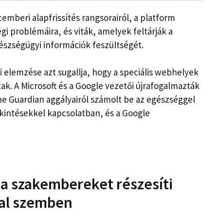
cemberi alapfrissítés rangsorairól, a platform
gi problémáira, és viták, amelyek feltárják a
gészségügyi információk feszültségét.
 elemzése azt sugallja, hogy a speciális webhelyek
ak. A Microsoft és a Google vezetői újrafogalmazták
The Guardian aggályairól számolt be az egészséggel
ekintésekkel kapcsolatban, és a Google
 a szakembereket részesíti
kal szemben