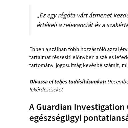
„Ez egy régóta várt átmenet kezd
értékeli a relevanciát és a szakért
Ebben a szálban több hozzászóló azzal érvel
tartalmat részesíti előnyben a széles lefed
tartományi jogosultság kevésbé számít, mi
Olvassa el teljes tudósításunkat:
Decemberi
lekérdezéseket
A Guardian Investigation 
egészségügyi pontatlans