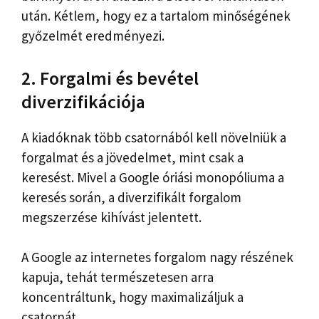
után. Kétlem, hogy ez a tartalom minőségének
győzelmét eredményezi.
2. Forgalmi és bevétel
diverzifikációja
A kiadóknak több csatornából kell növelniük a
forgalmat és a jövedelmet, mint csak a
keresést. Mivel a Google óriási monopóliuma a
keresés során, a diverzifikált forgalom
megszerzése kihívást jelentett.
A Google az internetes forgalom nagy részének
kapuja, tehát természetesen arra
koncentráltunk, hogy maximalizáljuk a
csatornát.