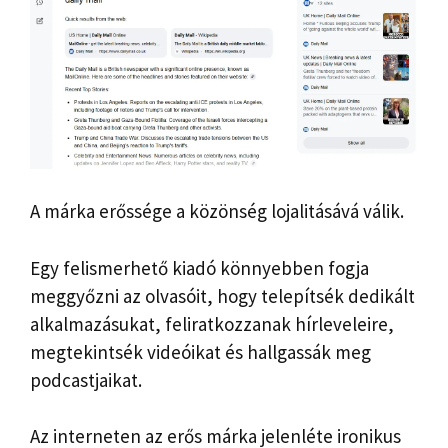
A márka erőssége a közönség lojalitásává válik.
Egy felismerhető kiadó könnyebben fogja
meggyőzni az olvasóit, hogy telepítsék dedikált
alkalmazásukat, feliratkozzanak hírleveleire,
megtekintsék videóikat és hallgassák meg
podcastjaikat.
Az interneten az erős márka jelenléte ironikus