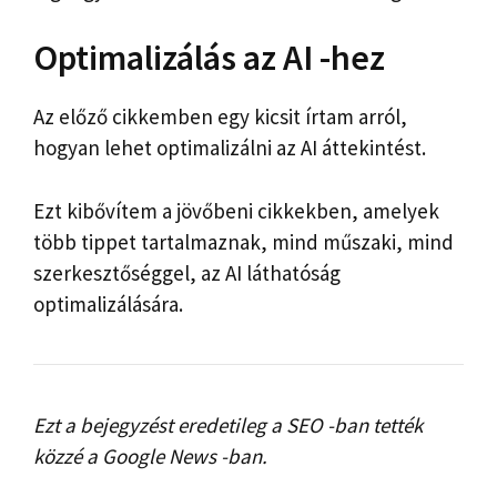
Optimalizálás az AI -hez
Az előző cikkemben egy kicsit írtam arról,
hogyan lehet optimalizálni az AI áttekintést.
Ezt kibővítem a jövőbeni cikkekben, amelyek
több tippet tartalmaznak, mind műszaki, mind
szerkesztőséggel, az AI láthatóság
optimalizálására.
Ezt a bejegyzést eredetileg a SEO -ban tették
közzé a Google News -ban.