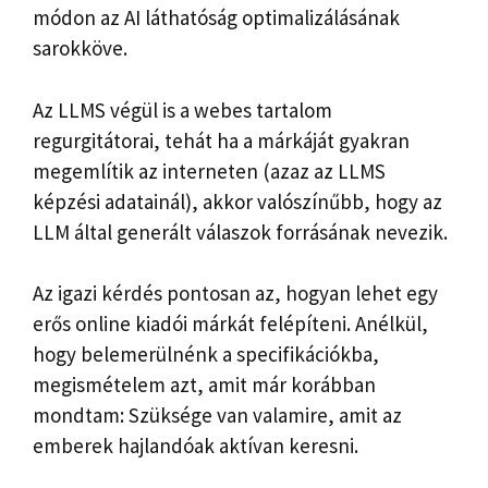
módon az AI láthatóság optimalizálásának
sarokköve.
Az LLMS végül is a webes tartalom
regurgitátorai, tehát ha a márkáját gyakran
megemlítik az interneten (azaz az LLMS
képzési adatainál), akkor valószínűbb, hogy az
LLM által generált válaszok forrásának nevezik.
Az igazi kérdés pontosan az, hogyan lehet egy
erős online kiadói márkát felépíteni. Anélkül,
hogy belemerülnénk a specifikációkba,
megismételem azt, amit már korábban
mondtam: Szüksége van valamire, amit az
emberek hajlandóak aktívan keresni.