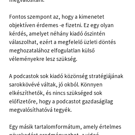
Fontos szempont az, hogy a kimenetet
objektíven érdemes -e fizetni. Ez egy olyan
kérdés, amelyet néhány kiadó őszintén
válaszolhat, ezért a megfelelő üzleti döntés
meghozatalához elfogulatlan külső
véleményekre lesz szükség.
A podcastok sok kiadó közönség stratégiájának
sarokkövévé váltak, jó okból. Könnyen
elkészíthetők, és nincs szükséged sok
előfizetőre, hogy a podcastot gazdaságilag
megvalósíthatóvá tegyék.
Egy másik tartalomformátum, amely értelmes