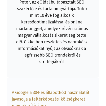
Peter, az eOldal.hu tapasztalt SEO
szakértője és tartalomgyártója. Több
mint 10 éve foglalkozik
keresőoptimalizálással és online
marketinggel, amelyek révén számos
magyar vállalkozás sikerét segítette
elő. Cikkeiben részletes és naprakész
információkat nyújt az olvasóknak a
legfrissebb SEO trendekről és
stratégiákról.
A Google a 304-es állapotkód használatát
javasolja a feltérképezési költségkeret
megtakarításához