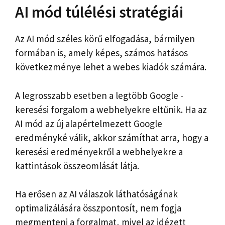
AI mód túlélési stratégiái
Az AI mód széles körű elfogadása, bármilyen
formában is, amely képes, számos hatásos
következménye lehet a webes kiadók számára.
A legrosszabb esetben a legtöbb Google -
keresési forgalom a webhelyekre eltűnik. Ha az
AI mód az új alapértelmezett Google
eredményké válik, akkor számíthat arra, hogy a
keresési eredményekről a webhelyekre a
kattintások összeomlását látja.
Ha erősen az AI válaszok láthatóságának
optimalizálására összpontosít, nem fogja
megmenteni a forgalmat, mivel az idézett