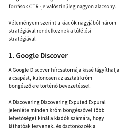
források CTR -je valószínűleg nagyon alacsony.
Véleményem szerint a kiadók nagyjából három
stratégiával rendelkeznek a túlélési
stratégiával:
1. Google Discover
A Google Discover hírcsatornája kissé lágyíthatja
a csapást, különösen az asztali króm
böngészőkre történő bevezetéssel.
A Discovering Discovering Exputed Expural
jelenléte minden króm böngészővel több
lehetőséget kínál a kiadók számára, hogy
láthatóak legyenek, és ösztönözzék a