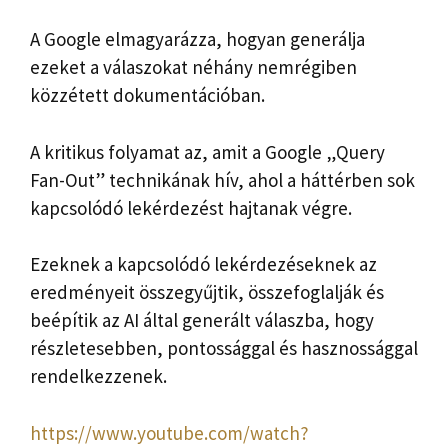
A Google elmagyarázza, hogyan generálja
ezeket a válaszokat néhány nemrégiben
közzétett dokumentációban.
A kritikus folyamat az, amit a Google „Query
Fan-Out” technikának hív, ahol a háttérben sok
kapcsolódó lekérdezést hajtanak végre.
Ezeknek a kapcsolódó lekérdezéseknek az
eredményeit összegyűjtik, összefoglalják és
beépítik az AI által generált válaszba, hogy
részletesebben, pontossággal és hasznossággal
rendelkezzenek.
https://www.youtube.com/watch?