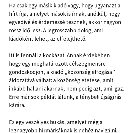
Ha csak egy másik kiadó vagy, hogy ugyanazt a
hírt írja, amelyet mások is írnak, anélkül, hogy
egyedivé és érdemessé tesznek, akkor nagyon
rossz idő lesz. A legrosszabb dolog, ami
kiadóként lehet, az elfelejthető.
Itt is fennáll a kockázat. Annak érdekében,
hogy egy meghatározott célszegmensre
gondoskodjon, a kiadó „közönség elfogása”
áldozatává válhat: a közönség etetése, amit
inkább hallani akarnak, nem pedig azt, ami igaz.
Erre már sok példát látunk, a ténybeli újságírás
kárára.
Ez egy veszélyes bukás, amelyet még a
legnagyobb hírmárkáknak is nehéz navigálni.