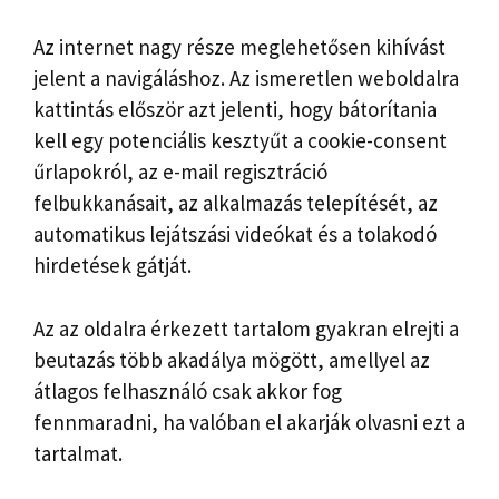
Az internet nagy része meglehetősen kihívást
jelent a navigáláshoz. Az ismeretlen weboldalra
kattintás először azt jelenti, hogy bátorítania
kell egy potenciális kesztyűt a cookie-consent
űrlapokról, az e-mail regisztráció
felbukkanásait, az alkalmazás telepítését, az
automatikus lejátszási videókat és a tolakodó
hirdetések gátját.
Az az oldalra érkezett tartalom gyakran elrejti a
beutazás több akadálya mögött, amellyel az
átlagos felhasználó csak akkor fog
fennmaradni, ha valóban el akarják olvasni ezt a
tartalmat.