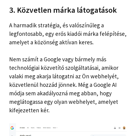
3. Közvetlen márka látogatások
A harmadik stratégia, és valószínűleg a
legfontosabb, egy erős kiadói márka felépítése,
amelyet a közönség aktívan keres.
Nem számít a Google vagy bármely más
technológiai közvetítő szolgáltatásai, amikor
valaki meg akarja látogatni az Ön webhelyét,
közvetlenül hozzád jönnek. Még a Google AI
módja sem akadályozná meg abban, hogy
meglátogassa egy olyan webhelyet, amelyet
kifejezetten kér.