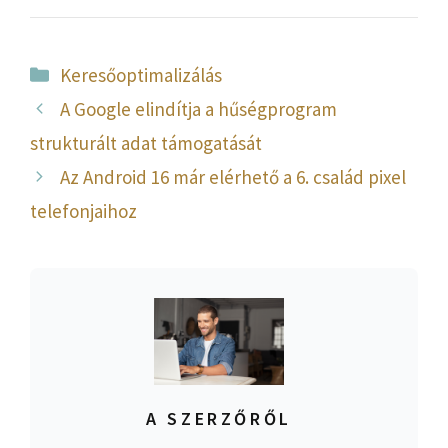
Kategória
Keresőoptimalizálás
A Google elindítja a hűségprogram
strukturált adat támogatását
Az Android 16 már elérhető a 6. család pixel
telefonjaihoz
A SZERZŐRŐL