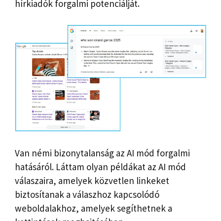
hírkiadók forgalmi potenciálját.
Van némi bizonytalanság az AI mód forgalmi
hatásáról. Láttam olyan példákat az AI mód
válaszaira, amelyek közvetlen linkeket
biztosítanak a válaszhoz kapcsolódó
weboldalakhoz, amelyek segíthetnek a