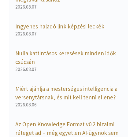
2026.08.07.
Ingyenes haladó link képzési leckék
2026.08.07.
Nulla kattintásos keresések minden idők
csúcsán
2026.08.07.
Miért ajánlja a mesterséges intelligencia a
versenytársnak, és mit kell tenni ellene?
2026.08.06.
Az Open Knowledge Format v0.2 bizalmi
réteget ad – még egyetlen AI-ügynök sem