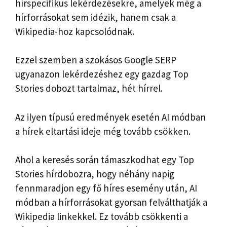
hírspecifikus lekérdezésekre, amelyek még a
hírforrásokat sem idézik, hanem csak a
Wikipedia-hoz kapcsolódnak.
Ezzel szemben a szokásos Google SERP
ugyanazon lekérdezéshez egy gazdag Top
Stories dobozt tartalmaz, hét hírrel.
Az ilyen típusú eredmények esetén AI módban
a hírek eltartási ideje még tovább csökken.
Ahol a keresés során támaszkodhat egy Top
Stories hírdobozra, hogy néhány napig
fennmaradjon egy fő híres esemény után, AI
módban a hírforrásokat gyorsan felválthatják a
Wikipedia linkekkel. Ez tovább csökkenti a