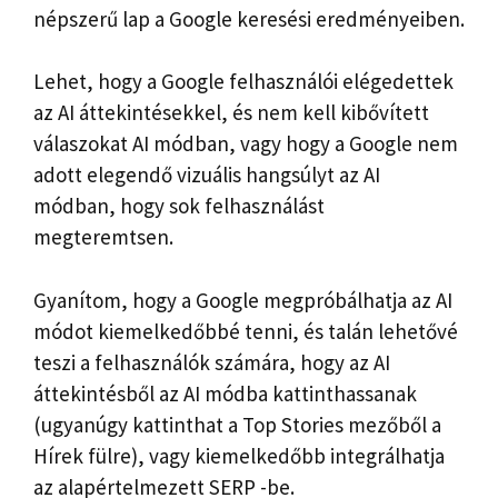
népszerű lap a Google keresési eredményeiben.
Lehet, hogy a Google felhasználói elégedettek
az AI áttekintésekkel, és nem kell kibővített
válaszokat AI módban, vagy hogy a Google nem
adott elegendő vizuális hangsúlyt az AI
módban, hogy sok felhasználást
megteremtsen.
Gyanítom, hogy a Google megpróbálhatja az AI
módot kiemelkedőbbé tenni, és talán lehetővé
teszi a felhasználók számára, hogy az AI
áttekintésből az AI módba kattinthassanak
(ugyanúgy kattinthat a Top Stories mezőből a
Hírek fülre), vagy kiemelkedőbb integrálhatja
az alapértelmezett SERP -be.