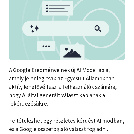
A Google Eredményeinek új AI Mode lapja,
amely jelenleg csak az Egyesült Államokban
aktív, lehetővé teszi a felhasználók számára,
hogy AI által generált választ kapjanak a
lekérdezésükre.
Feltételezhet egy részletes kérdést AI módban,
és a Google összefoglaló választ fog adni.