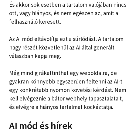
És akkor sok esetben a tartalom valójában nincs
ott, vagy hiányos, és nem egészen az, amit a
felhasználó keresett.
Az AI mód eltávolítja ezt a súrlódást. A tartalom
nagy részét közvetlenül az AI által generált
válaszban kapja meg.
Még mindig rákattinthat egy weboldalra, de
gyakran könnyebb egyszerűen feltenni az AI-t
egy konkrétabb nyomon követési kérdést. Nem
kell elvégeznie a bátor webhely tapasztalatait,
és elvégre a hiányos tartalmat kockáztatja.
AI mód és hírek