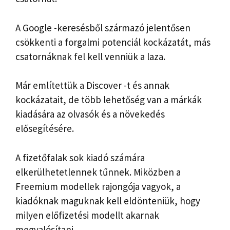
A Google -keresésből származó jelentősen
csökkenti a forgalmi potenciál kockázatát, más
csatornáknak fel kell venniük a laza.
Már említettük a Discover -t és annak
kockázatait, de több lehetőség van a márkák
kiadására az olvasók és a növekedés
elősegítésére.
A fizetőfalak sok kiadó számára
elkerülhetetlennek tűnnek. Miközben a
Freemium modellek rajongója vagyok, a
kiadóknak maguknak kell eldönteniük, hogy
milyen előfizetési modellt akarnak
megvalósítani.