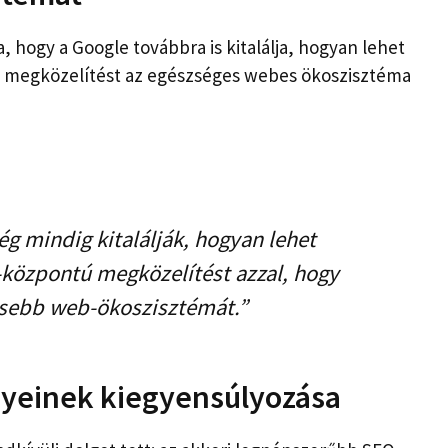
, hogy a Google továbbra is kitalálja, hogyan lehet
ú megközelítést az egészséges webes ökoszisztéma
ég mindig kitalálják, hogyan lehet
-központú megközelítést azzal, hogy
lesebb web-ökoszisztémát.”
nyeinek kiegyensúlyozása