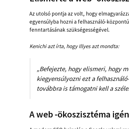
Az utolsó pontja az volt, hogy elmagyarázza
egyensúlyba hozni a felhasználó-központ
fenntartásának szükségességével.
Kenichi azt írta, hogy Illyes azt mondta:
„Befejezte, hogy elismeri, hogy m
kiegyensúlyozni ezt a felhasználó
továbbra is támogatni kell a szé
A web -ökoszisztéma igé