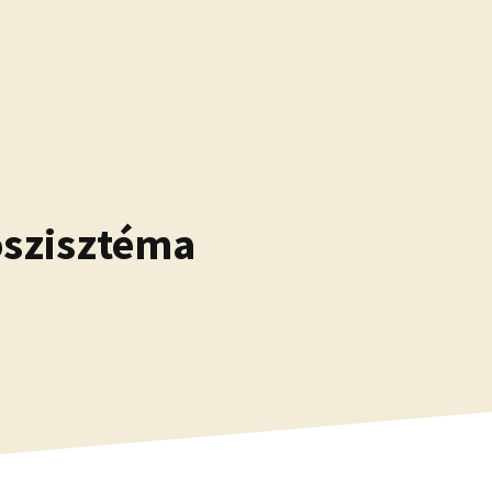
oszisztéma