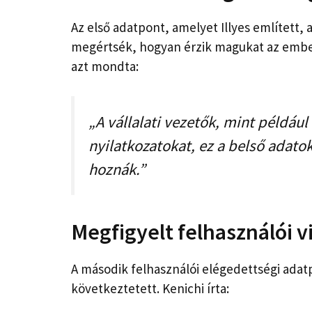
Az első adatpont, amelyet Illyes említett,
megértsék, hogyan érzik magukat az emberek
azt mondta:
„A vállalati vezetők, mint például 
nyilatkozatokat, ez a belső adatok
hoznák.”
Megfigyelt felhasználói v
A második felhasználói elégedettségi adatp
következtetett. Kenichi írta: