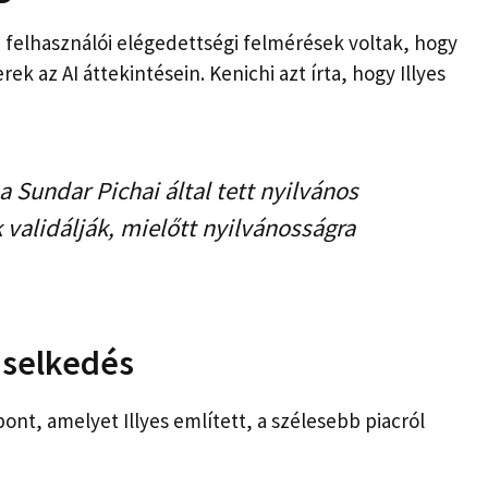
 a felhasználói elégedettségi felmérések voltak, hogy
 az AI áttekintésein. Kenichi azt írta, hogy Illyes
a Sundar Pichai által tett nyilvános
 validálják, mielőtt nyilvánosságra
iselkedés
ont, amelyet Illyes említett, a szélesebb piacról