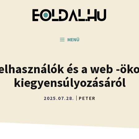
MENÜ
felhasználók és a web -ök
kiegyensúlyozásáról
2025.07.28.
PETER