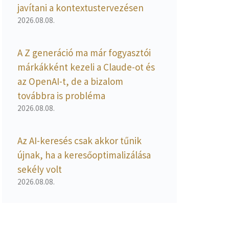
javítani a kontextustervezésen
2026.08.08.
A Z generáció ma már fogyasztói
márkákként kezeli a Claude-ot és
az OpenAI-t, de a bizalom
továbbra is probléma
2026.08.08.
Az AI-keresés csak akkor tűnik
újnak, ha a keresőoptimalizálása
sekély volt
2026.08.08.