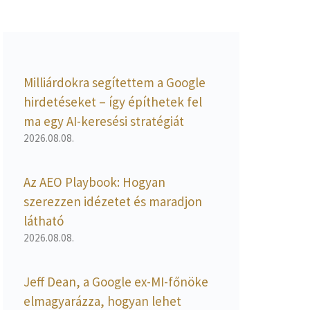
Milliárdokra segítettem a Google
hirdetéseket – így építhetek fel
ma egy AI-keresési stratégiát
2026.08.08.
Az AEO Playbook: Hogyan
szerezzen idézetet és maradjon
látható
2026.08.08.
Jeff Dean, a Google ex-MI-főnöke
elmagyarázza, hogyan lehet