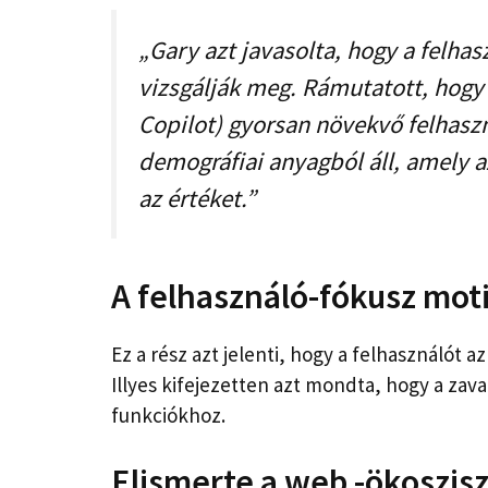
„Gary azt javasolta, hogy a felhas
vizsgálják meg. Rámutatott, hogy
Copilot) gyorsan növekvő felhasz
demográfiai anyagból áll, amely a
az értéket.”
A felhasználó-fókusz moti
Ez a rész azt jelenti, hogy a felhasználót a
Illyes kifejezetten azt mondta, hogy a zav
funkciókhoz.
Elismerte a web -ökoszis